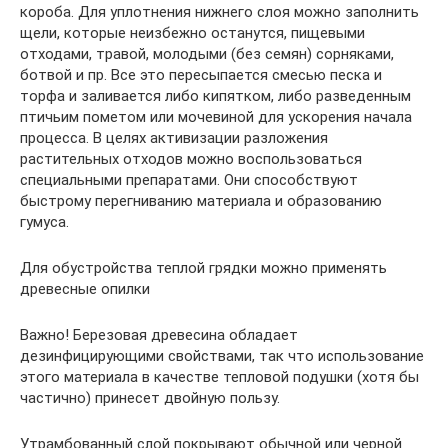
короба. Для уплотнения нижнего слоя можно заполнить
щели, которые неизбежно останутся, пищевыми
отходами, травой, молодыми (без семян) сорняками,
ботвой и пр. Все это пересыпается смесью песка и
торфа и заливается либо кипятком, либо разведенным
птичьим пометом или мочевиной для ускорения начала
процесса. В целях активизации разложения
растительных отходов можно воспользоваться
специальными препаратами. Они способствуют
быстрому перегниванию материала и образованию
гумуса.
Для обустройства теплой грядки можно применять
древесные опилки
Важно! Березовая древесина обладает
дезинфицирующими свойствами, так что использование
этого материала в качестве тепловой подушки (хотя бы
частично) принесет двойную пользу.
Утрамбованный слой покрывают обычной или черной