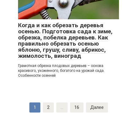
Когда и как обрезать деревья
осенью. Подготовка сада к зиме,
обрезка, побелка деревьев. Как
правильно обрезать осенью
яблоню, грушу, сливу, абрикос,
жимолость, виноград
Грамотная обрезка плодовых деревьев – основа
красивого, ухоженного, богатого на урожай сада.
Особенности осенней
Навигация
1
2
...
16
Далее
по
записям