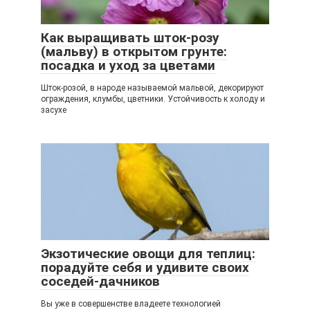
Как выращивать шток-розу
(мальву) в открытом грунте:
посадка и уход за цветами
Шток-розой, в народе называемой мальвой, декорируют
ограждения, клумбы, цветники. Устойчивость к холоду и
засухе
Экзотические овощи для теплиц:
порадуйте себя и удивите своих
соседей-дачников
Вы уже в совершенстве владеете технологией