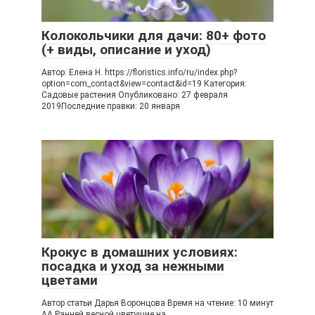
Колокольчики для дачи: 80+ фото
(+ виды, описание и уход)
Автор: Елена Н. https://floristics.info/ru/index.php?
option=com_contact&view=contact&id=19 Категория:
Садовые растения Опубликовано: 27 февраля
2019Последние правки: 20 января
Крокус в домашних условиях:
посадка и уход за нежными
цветами
Автор статьи Дарья Воронцова Время на чтение: 10 минут
АА Ранней весной цветущие на