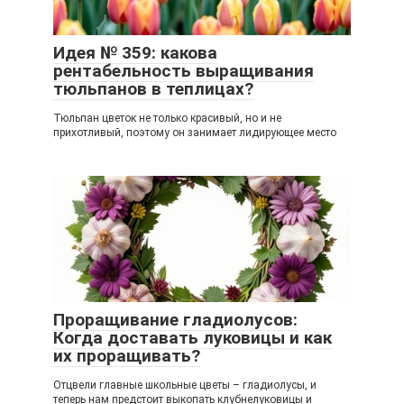
Идея № 359: какова
рентабельность выращивания
тюльпанов в теплицах?
Тюльпан цветок не только красивый, но и не
прихотливый, поэтому он занимает лидирующее место
Проращивание гладиолусов:
Когда доставать луковицы и как
их проращивать?
Отцвели главные школьные цветы – гладиолусы, и
теперь нам предстоит выкопать клубнелуковицы и