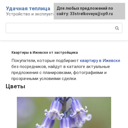
Перейти
Удачная теплица
Для любых предложений по
к
Устройство и эксплуатация теплиц
сайту: 33strelkovaya@cp9.ru
контенту
Поиск:
Квартиры в Ижевске от застройщика
Покупатели, которые подбирают
квартиру в Ижевске
без посредников, найдут в каталоге актуальные
предложения с планировками, фотографиями и
прозрачными условиями сделки.
Цветы