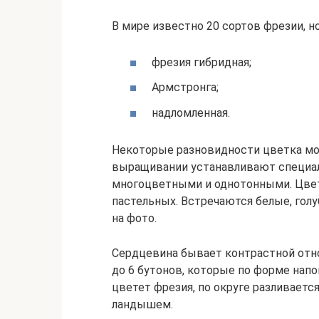
В мире известно 20 сортов фрезии, 
фрезия гибридная;
Армстронга;
надломленная.
Некоторые разновидности цветка мог
выращивании устанавливают специа
многоцветными и однотонными. Цвет
пастельных. Встречаются белые, гол
на фото.
Сердцевина бывает контрастной отн
до 6 бутонов, которые по форме напо
цветет фрезия, по округе разливает
ландышем.