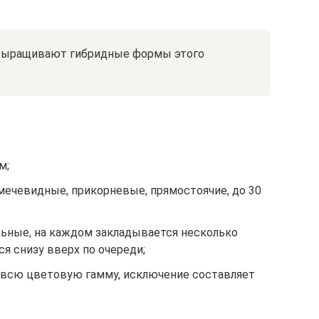
 выращивают гибридные формы этого
м;
мечевидные, прикорневые, прямостоячие, до 30
ьные, на каждом закладывается несколько
я снизу вверх по очереди;
 всю цветовую гамму, исключение составляет