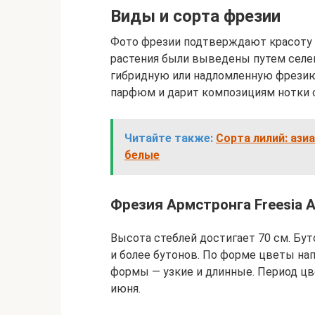
Виды и сорта фрезии
Фото фрезии подтверждают красоту ц
растения были выведены путем селек
гибридную или надломленную фрезию,
парфюм и дарит композициям нотки 
Читайте также:
Сорта лилий: ази
белые
Фрезия Армстронга Freesia A
Высота стеблей достигает 70 см. Бу
и более бутонов. По форме цветы на
формы — узкие и длинные. Период цв
июня.