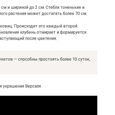
 см и шириной до 2 см. Стебли тоненькие и
ого растения может достигать более 70 см.
уковиц. Происходит это каждый второй
бновления клубень отмирает и формируется
наступающий после цветения.
кетов — способны простоять более 10 суток,
я украшения Версаля.