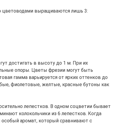
но цветоводами выращиваются лишь 3:
ут достигать в высоту до 1 м. При их
льные опоры. Цветы фрезии могут быть
овая гамма варьируется от ярких оттенков до
убые, фиолетовые, желтые, красные бутоны как
осительно лепестков. В одном соцветии бывает
минают колокольчики из 6 лепестков. Когда
ся особый аромат, который сравнивают с