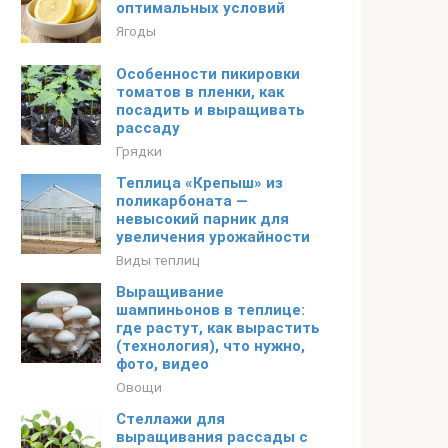
оптимальных условий
Ягоды
Особенности пикировки
томатов в пленки, как
посадить и выращивать
рассаду
Грядки
Теплица «Крепыш» из
поликарбоната —
невысокий парник для
увеличения урожайности
Виды теплиц
Выращивание
шампиньонов в теплице:
где растут, как вырастить
(технология), что нужно,
фото, видео
Овощи
Стеллажи для
выращивания рассады с