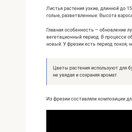
Листья растения узкие, длинной до 15
голые, разветвленные. Высота взросл
Главная особенность — обновление л
вегетационный период. В процессе о
новый. У фрезии есть период покоя, 
Цветы растения используют для бу
не увядая и сохраняя аромат.
Из фрезии составляли композиции дл