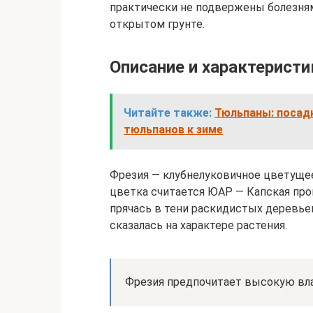
практически не подвержены болезня
открытом грунте.
Описание и характеристи
Читайте также:
Тюльпаны: посад
тюльпанов к зиме
Фрезия — клубнелуковичное цветуще
цветка считается ЮАР — Капская пров
прячась в тени раскидистых деревье
сказалась на характере растения.
Фрезия предпочитает высокую влаж