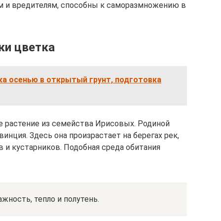
м и вредителям, способны к саморазмножению в
ки цветка
ка осенью в открытый грунт, подготовка
е растение из семейства Ирисовых. Родиной
инция. Здесь она произрастает на берегах рек,
в и кустарников. Подобная среда обитания
ность, тепло и полутень.