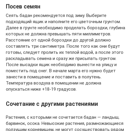
Посев семян
Сеять бадан рекомендуется под зиму. Выберите
подходящий ящик и наполните его цветочным грунтом.
Далее в грунте необходимо проделать бороздки, глубина
которых не должна превышать пяти миллиметров.
Расстояние от одной бороздки до другой должно
составлять три сантиметра. После того как они будут
готовы, следует пролить их теплой водой, а после этого
раскладывать семена и сразу же присыпать грунтом.
После высадки ящик необходимо вынести на улицу и
поместить под снег. В начале марта его нужно будет
занести в помещение и поставить в полутень.
Температура воздуха в помещении не должна
опускаться ниже +18-19 градусов.
Сочетание с другими растениями
Растения, с которыми не сочетается бадан — ландыш,
барвинок, осока. Невысокие растения, размножающиеся
ползущим корневищем, не могут сосуществовать рядом