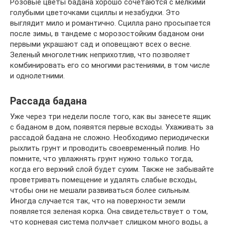
Розовые цветы бадана хорошо сочетаются с мелкими
голубыми цветочками сциллы и незабудки. Это
выглядит мило и романтично. Сцилла рано просыпается
после зимы, в тандеме с морозостойким баданом они
первыми украшают сад и оповещают всех о весне.
Зеленый многолетник неприхотлив, что позволяет
комбинировать его со многими растениями, в том числе
и однолетними.
Рассада бадана
Уже через три недели после того, как вы занесете ящик
с баданом в дом, появятся первые всходы. Ухаживать за
рассадой бадана не сложно. Необходимо периодически
рыхлить грунт и проводить своевременный полив. Но
помните, что увлажнять грунт нужно только тогда,
когда его верхний слой будет сухим. Также не забывайте
проветривать помещение и удалять слабые всходы,
чтобы они не мешали развиваться более сильным.
Иногда случается так, что на поверхности земли
появляется зеленая корка. Она свидетельствует о том,
что корневая система получает слишком много воды, а