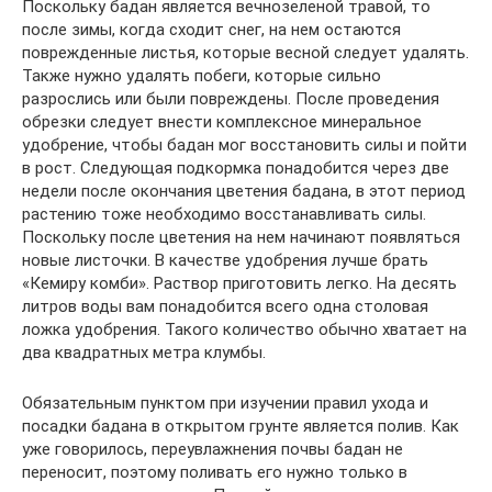
Поскольку бадан является вечнозеленой травой, то
после зимы, когда сходит снег, на нем остаются
поврежденные листья, которые весной следует удалять.
Также нужно удалять побеги, которые сильно
разрослись или были повреждены. После проведения
обрезки следует внести комплексное минеральное
удобрение, чтобы бадан мог восстановить силы и пойти
в рост. Следующая подкормка понадобится через две
недели после окончания цветения бадана, в этот период
растению тоже необходимо восстанавливать силы.
Поскольку после цветения на нем начинают появляться
новые листочки. В качестве удобрения лучше брать
«Кемиру комби». Раствор приготовить легко. На десять
литров воды вам понадобится всего одна столовая
ложка удобрения. Такого количество обычно хватает на
два квадратных метра клумбы.
Обязательным пунктом при изучении правил ухода и
посадки бадана в открытом грунте является полив. Как
уже говорилось, переувлажнения почвы бадан не
переносит, поэтому поливать его нужно только в