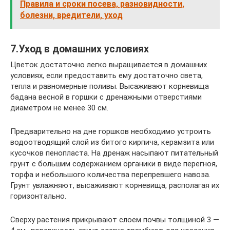
Правила и сроки посева, разновидности,
болезни, вредители, уход
7.Уход в домашних условиях
Цветок достаточно легко выращивается в домашних
условиях, если предоставить ему достаточно света,
тепла и равномерные поливы. Высаживают корневища
бадана весной в горшки с дренажными отверстиями
диаметром не менее 30 см.
Предварительно на дне горшков необходимо устроить
водоотводящий слой из битого кирпича, керамзита или
кусочков пенопласта. На дренаж насыпают питательный
грунт с большим содержанием органики в виде перегноя,
торфа и небольшого количества перепревшего навоза.
Грунт увлажняют, высаживают корневища, располагая их
горизонтально.
Сверху растения прикрывают слоем почвы толщиной 3 —