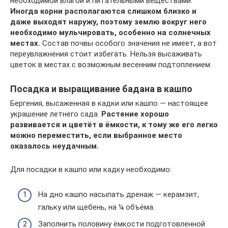
необходимой влагой и питательными веществами.
Иногда корни располагаются слишком близко и
даже выходят наружу, поэтому землю вокруг него
необходимо мульчировать, особенно на солнечных
местах.
Состав почвы особого значения не имеет, а вот
переувлажнения стоит избегать. Нельзя высаживать
цветок в местах с возможным весенним подтоплением.
Посадка и выращивание бадана в кашпо
Бергения, высаженная в кадки или кашпо — настоящее
украшение летнего сада.
Растение хорошо
развивается и цветёт в ёмкости, к тому же его легко
можно переместить, если выбранное место
оказалось неудачным.
Для посадки в кашпо или кадку необходимо:
На дно кашпо насыпать дренаж — керамзит,
гальку или щебень, на ¼ объёма.
Заполнить половину ёмкости подготовленной