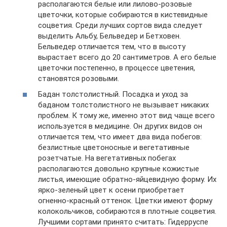
располагаются белые или лилово-розовые
цветочки, которые собираются в кистевидные
соцветия. Среди лучших сортов вида следует
выделить Альбу, Бельведер и Бетховен.
Бельведер отличается тем, что в высоту
вырастает всего до 20 сантиметров. А его белые
цветочки постепенно, в процессе цветения,
становятся розовыми.
Бадан толстолистный. Посадка и уход за
баданом толстолистного не вызывает никаких
проблем. К тому же, именно этот вид чаще всего
используется в медицине. Он других видов он
отличается тем, что имеет два вида побегов:
безлистные цветоносные и вегетативные
розетчатые. На вегетативных побегах
располагаются довольно крупные кожистые
листья, имеющие обратно-яйцевидную форму. Их
ярко-зеленый цвет к осени приобретает
огненно-красный оттенок. Цветки имеют форму
колокольчиков, собираются в плотные соцветия.
Лучшими сортами принято считать: Гидерруспе