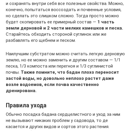
и сохранять внутри себя все полезные свойства. Можно,
конечно, попытаться воссоздать и почвенные условия,
но сделать это слишком сложно. Тогда просто можно
будет скопировать ее примерный состав —
1 часть
земли дерновой и 2 части мелких камешков и песка.
Старайтесь обходить стороной суглинок или же
разбавлять его щебнем и песком.
Наилучшим субстратом можно считать легкую дерновую
землю, но ее можно заменить и другим составом — 1/1
песка, 1/3 компоста или перегноя и 1/3 суглинистой
почвы.
Также помните, что бадан плохо переносит
застой воды, но довольно неплохо растет даже
возле водоемов, если почва качественно
дренирована.
Правила ухода
Обычно посадка бадана сердцелистного и уход за ним
не вызывают никаких проблем у садовода, то де
касается и других видов и сортов этого растения.