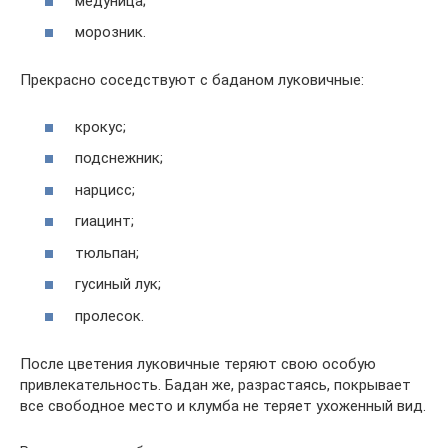
медуница;
морозник.
Прекрасно соседствуют с баданом луковичные:
крокус;
подснежник;
нарцисс;
гиацинт;
тюльпан;
гусиный лук;
пролесок.
После цветения луковичные теряют свою особую
привлекательность. Бадан же, разрастаясь, покрывает
все свободное место и клумба не теряет ухоженный вид.