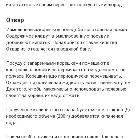
из-за этого к корням перестает поступать кислород.
Отвар
Измельченных корешков понадобится столовая ложка.
Содержимое кладут в эмалированную посуду и
добавляют кипяток. Понадобится стакан кипятка.
Отвар изготовляется на водяной бане.
Посуду с запаренными корешками помещают в
кастрюлю с водой и выдерживают на медленном огне
полчаса. Корешки надо периодически перемешивать.
Охлаждается полученная жидкость естественным путем.
Для того, чтобы максимально использовать полезные
свойства корней, их надо отжать.
Полученное количество отвара будет менее стакана. До
необходимого объема (200 г) добавляется кипяченая
вода.
Прием по 40 г, лучше пить до приема пищи. Три раза в