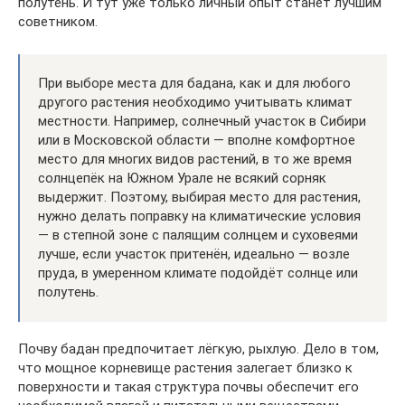
полутень. И тут уже только личный опыт станет лучшим
советником.
При выборе места для бадана, как и для любого
другого растения необходимо учитывать климат
местности. Например, солнечный участок в Сибири
или в Московской области — вполне комфортное
место для многих видов растений, в то же время
солнцепёк на Южном Урале не всякий сорняк
выдержит. Поэтому, выбирая место для растения,
нужно делать поправку на климатические условия
— в степной зоне с палящим солнцем и суховеями
лучше, если участок притенён, идеально — возле
пруда, в умеренном климате подойдёт солнце или
полутень.
Почву бадан предпочитает лёгкую, рыхлую. Дело в том,
что мощное корневище растения залегает близко к
поверхности и такая структура почвы обеспечит его