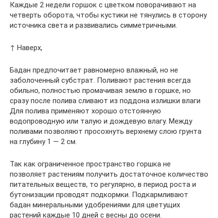
Каждые 2 недели горшок с цветком поворачивают на
четверть оборота, чтобы кустики не тянулись в сторону
источника света и развивались симметричными.
↑ Наверх,
Бадан предпочитает равномерно влажный, но не
заболоченный субстрат. Поливают растения всегда
обильно, полностью промачивая землю в горшке, но
сразу после полива сливают из поддона излишки влаги
Для полива применяют хорошо отстоянную
водопроводную или талую и дождевую влагу. Между
поливами позволяют просохнуть верхнему слою грунта
на глубину 1 — 2 см.
Так как ограниченное пространство горшка не
позволяет растениям получить достаточное количество
питательных веществ, то регулярно, в период роста и
бутонизации проводят подкормки. Подкармливают
бадан минеральными удобрениями для цветущих
растений каждые 10 дней с весны до осени.