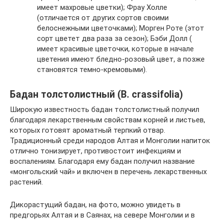
имеет махровые цветки); Фрау Холле
(отличается от других сортов своими
белоснежными цветочками); Морген Роте (этот
сорт цветет два раза за сезон); Бэби Долл (
имеет красивые цветочки, которые в начале
цветения имеют бледно-розовый цвет, а позже
становятся темно-кремовыми).
Бадан толстолистный (В. crassifolia)
Широкую известность бадан толстолистный получил
благодаря лекарственным свойствам корней и листьев,
которых готовят ароматный терпкий отвар.
Традиционный среди народов Алтая и Монголии напиток
отлично тонизирует, противостоит инфекциям и
воспалениям. Благодаря ему бадан получил название
«монгольский чай» и включен в перечень лекарственных
растений.
Дикорастущий бадан, на фото, можно увидеть в
предгорьях Алтая и в Саянах, на севере Монголии и в