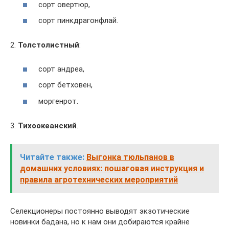
сорт овертюр,
сорт пинкдрагонфлай.
2.
Толстолистный
:
сорт андреа,
сорт бетховен,
моргенрот.
3.
Тихоокеанский
.
Читайте также:
Выгонка тюльпанов в
домашних условиях: пошаговая инструкция и
правила агротехнических мероприятий
Селекционеры постоянно выводят экзотические
новинки бадана, но к нам они добираются крайне