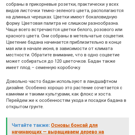
собраны в прикорневые розетки, практически у всех
видов листочки темно-зеленого цвета, располагаются
на длинных черешках. Цветки имеют бокаловидную
форму. Цветовая палитра не слишком разнообразна.
Чаще всего встречаются цветки белого, розового или
красного цвета. Они собраны в метельчатые соцветия.
Цветение бадана начинается приблизительно в конце
мая или в начале июня, в зависимости от климата
местности. Обратите внимание, что в одно соцветие
может собираться до 120 цветочков. Бадан также
имеет плод – семенную коробочку.
Довольно часто бадан используют в ландшафтном
дизайне. Особенно хорошо это растение сочетается с
камнями и такими культурами, как флокс и хоста.
Перейдем же к особенностям ухода и посадки бадана в
открытом грунте.
Читайте также:
Основы бонсай для
начинающих — выращиваем дерево на