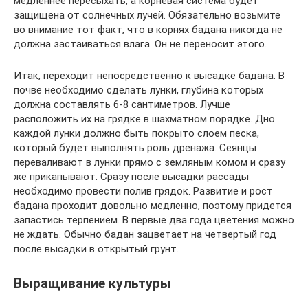
медленнее пересыхать, а корневая система будет
защищена от солнечных лучей. Обязательно возьмите
во внимание тот факт, что в корнях бадана никогда не
должна застаиваться влага. Он не переносит этого.
Итак, переходит непосредственно к высадке бадана. В
почве необходимо сделать лунки, глубина которых
должна составлять 6-8 сантиметров. Лучше
расположить их на грядке в шахматном порядке. Дно
каждой лунки должно быть покрыто слоем песка,
который будет выполнять роль дренажа. Сеянцы
переваливают в лунки прямо с земляным комом и сразу
же прикапывают. Сразу после высадки рассады
необходимо провести полив грядок. Развитие и рост
бадана проходит довольно медленно, поэтому придется
запастись терпением. В первые два года цветения можно
не ждать. Обычно бадан зацветает на четвертый год
после высадки в открытый грунт.
Выращивание культуры