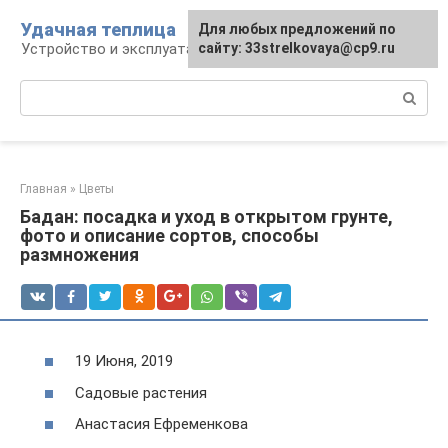
Перейти
Удачная теплица
Для любых предложений по
к
Устройство и эксплуатация теплиц
сайту: 33strelkovaya@cp9.ru
контенту
Поиск:
Главная
»
Цветы
Бадан: посадка и уход в открытом грунте,
фото и описание сортов, способы
размножения
19 Июня, 2019
Садовые растения
Анастасия Ефременкова