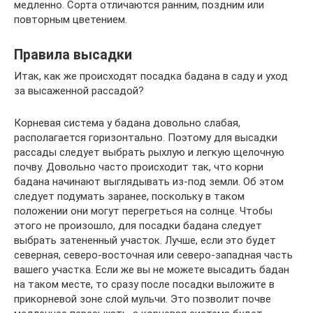
медленно. Сорта отличаются ранним, поздним или
повторным цветением.
Правила высадки
Итак, как же происходят посадка бадана в саду и уход
за высаженной рассадой?
Корневая система у бадана довольно слабая,
располагается горизонтально. Поэтому для высадки
рассады следует выбрать рыхлую и легкую щелочную
почву. Довольно часто происходит так, что корни
бадана начинают выглядывать из-под земли. Об этом
следует подумать заранее, поскольку в таком
положении они могут перегреться на солнце. Чтобы
этого не произошло, для посадки бадана следует
выбрать затененный участок. Лучше, если это будет
северная, северо-восточная или северо-западная часть
вашего участка. Если же вы не можете высадить бадан
на таком месте, то сразу после посадки выложите в
прикорневой зоне слой мульчи. Это позволит почве