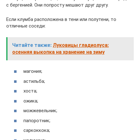
с бергенией. Они попросту мешают друг другу.
Если клумба расположена в тени или полутени, то
отличные соседи:
Читайте также:
Луковицы гладиолуса:
осенняя выкопка на хранение на зиму
магония;
астильба;
хоста;
ожика;
можжевельник;
папоротник;
саркоккока;