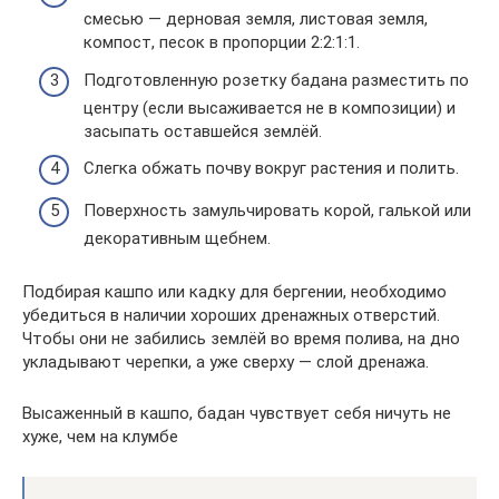
смесью — дерновая земля, листовая земля,
компост, песок в пропорции 2:2:1:1.
Подготовленную розетку бадана разместить по
центру (если высаживается не в композиции) и
засыпать оставшейся землёй.
Слегка обжать почву вокруг растения и полить.
Поверхность замульчировать корой, галькой или
декоративным щебнем.
Подбирая кашпо или кадку для бергении, необходимо
убедиться в наличии хороших дренажных отверстий.
Чтобы они не забились землёй во время полива, на дно
укладывают черепки, а уже сверху — слой дренажа.
Высаженный в кашпо, бадан чувствует себя ничуть не
хуже, чем на клумбе