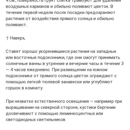
4 см., поверхность грунт слегка трамбуют для удаления
воздушных карманов и обильно поливают цветок. В
течение первой недели после посадки предохраняют
растения от воздействия прямого солнца и обильно
поливают.
↑ Наверх,
Ставят хорошо укоренившиеся растения на западные
или восточные подоконники, где они смогут принимать
солнечные ванны в утренние и вечерние часы в течение 3
— 4 часов ежедневно. При размещении на южном
подоконнике от прямого солнца цветок ограждают с
помощью легкой тюлевой занавески или углубляют
горшок в комнату.
При нехватке естественного освещения — например при
выращивании на северной стороне, кустики бергении
досвечивают с помощью люминесцентных или
светодиодных светильников.