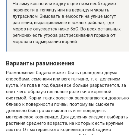
На зиму кашпо или кадку с цветком необходимо
перенести в теплицу или на веранду и укрыть
лутрасилом. Зимовать в ёмкости на улице могут
растения, выращиваемые в южных районах, где
мороз не опускается ниже 5оС. Во всех остальных
регионах есть угроза растрескивания горшка от
мороза и подмерзания корней.
Варианты размножения
Размножение бадана может быть проведено двумя
способами: семенами или вегетативно, т. е. делением
куста. Из года в год бадан все больше разрастается, за
свет чего образуются новые розетки с корневой
системой. Корни таких розеток располагаются довольно
близко к поверхности почвы, поэтому вы сможете
довольно быстро их выкопать и не повредить
материнское корневище. Для деления следует выбирать
растения среднего возраста, на которых есть крупные
листья. От материнского корневища необходимо