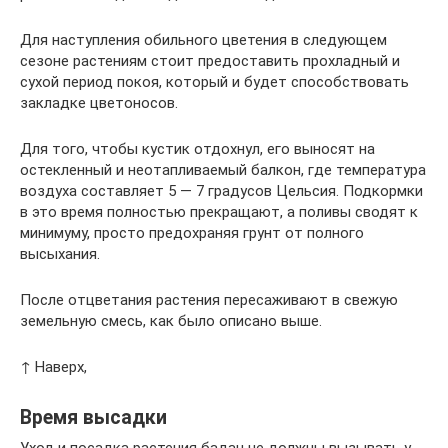
Для наступления обильного цветения в следующем
сезоне растениям стоит предоставить прохладный и
сухой период покоя, который и будет способствовать
закладке цветоносов.
Для того, чтобы кустик отдохнул, его выносят на
остекленный и неотапливаемый балкон, где температура
воздуха составляет 5 — 7 градусов Цельсия. Подкормки
в это время полностью прекращают, а поливы сводят к
минимуму, просто предохраняя грунт от полного
высыхания.
После отцветания растения пересаживают в свежую
земельную смесь, как было описано выше.
↑ Наверх,
Время высадки
Уход и посадка растения бадан не должны вызывать у