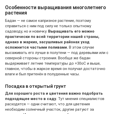
Особенности выращивания многолетнего
растения
Бадан — не самое капризное растение, поэтому
справиться с ним под силу не только опытному
садоводу, но и новичку.
Выращивать его можно
практически по всей территории нашей страны,
однако в жарких, засушливых районах уход
осложнится частыми поливами.
В этом случае
высаживать его лучше в полутени — под деревьями или с
северной стороны строения. Вообще же бадан
выдерживает летние температуры до +30оС и выше,
главное, чтобы в жаркое время он получал достаточно
влаги и был притенён в полуденные часы.
Посадка в открытый грунт
Для хорошего роста и цветения важно подобрать
подходящее место в саду.
Тут мнения специалистов
расходятся — одни считают, что для цветения
необходим солнечный участок, другие ратуют за