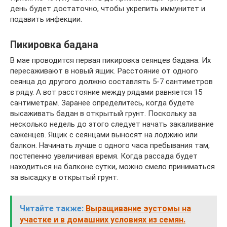
день будет достаточно, чтобы укрепить иммунитет и
подавить инфекции.
Пикировка бадана
В мае проводится первая пикировка сеянцев бадана. Их
пересаживают в новый ящик. Расстояние от одного
сеянца до другого должно составлять 5-7 сантиметров
в ряду. А вот расстояние между рядами равняется 15
сантиметрам. Заранее определитесь, когда будете
высаживать бадан в открытый грунт. Поскольку за
несколько недель до этого следует начать закаливание
саженцев. Ящик с сеянцами выносят на лоджию или
балкон. Начинать лучше с одного часа пребывания там,
постепенно увеличивая время. Когда рассада будет
находиться на балконе сутки, можно смело приниматься
за высадку в открытый грунт.
Читайте также:
Выращивание эустомы на
участке и в домашних условиях из семян.