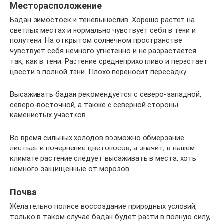
Месторасположение
Бадан зимостоек и теневынослив. Хорошо растет на
светлых местах и нормально чувствует себя в тени и
полутени. На открытом солнечном пространстве
чувствует себя немного угнетенно и не разрастается
так, как в тени. Растение среднеприхотливо и перестает
цвести в полной тени. Плохо переносит пересадку.
Высаживать бадан рекомендуется с северо-западной,
северо-восточной, а также с северной стороны
каменистых участков.
Во время сильных холодов возможно обмерзание
листьев и почернение цветоносов, а значит, в нашем
климате растение следует высаживать в места, хоть
немного защищенные от морозов.
Почва
Желательно полное воссоздание природных условий,
только в таком случае бадан будет расти в полную силу,