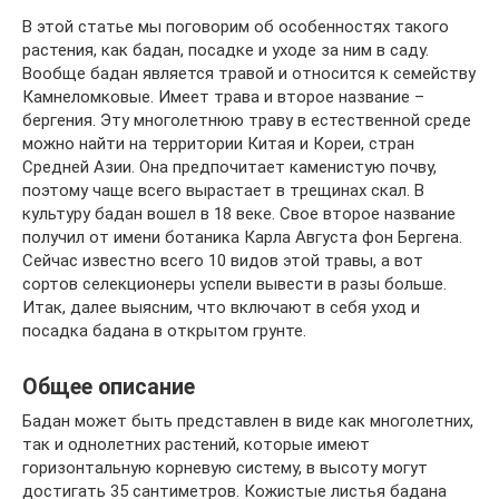
В этой статье мы поговорим об особенностях такого
растения, как бадан, посадке и уходе за ним в саду.
Вообще бадан является травой и относится к семейству
Камнеломковые. Имеет трава и второе название –
бергения. Эту многолетнюю траву в естественной среде
можно найти на территории Китая и Кореи, стран
Средней Азии. Она предпочитает каменистую почву,
поэтому чаще всего вырастает в трещинах скал. В
культуру бадан вошел в 18 веке. Свое второе название
получил от имени ботаника Карла Августа фон Бергена.
Сейчас известно всего 10 видов этой травы, а вот
сортов селекционеры успели вывести в разы больше.
Итак, далее выясним, что включают в себя уход и
посадка бадана в открытом грунте.
Общее описание
Бадан может быть представлен в виде как многолетних,
так и однолетних растений, которые имеют
горизонтальную корневую систему, в высоту могут
достигать 35 сантиметров. Кожистые листья бадана