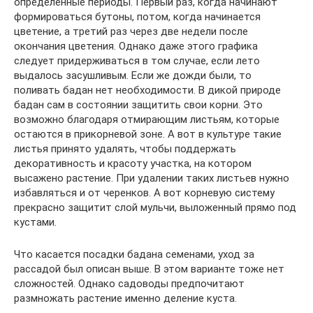
определенные периоды. Первый раз, когда начинают
формироваться бутоны, потом, когда начинается
цветение, а третий раз через две недели после
окончания цветения. Однако даже этого графика
следует придерживаться в том случае, если лето
выдалось засушливым. Если же дожди были, то
поливать бадан нет необходимости. В дикой природе
бадан сам в состоянии защитить свои корни. Это
возможно благодаря отмирающим листьям, которые
остаются в прикорневой зоне. А вот в культуре такие
листья принято удалять, чтобы поддержать
декоративность и красоту участка, на котором
высажено растение. При удалении таких листьев нужно
избавляться и от черенков. А вот корневую систему
прекрасно защитит слой мульчи, выложенный прямо под
кустами.
Что касается посадки бадана семенами, уход за
рассадой был описан выше. В этом варианте тоже нет
сложностей. Однако садоводы предпочитают
размножать растение именно деление куста.