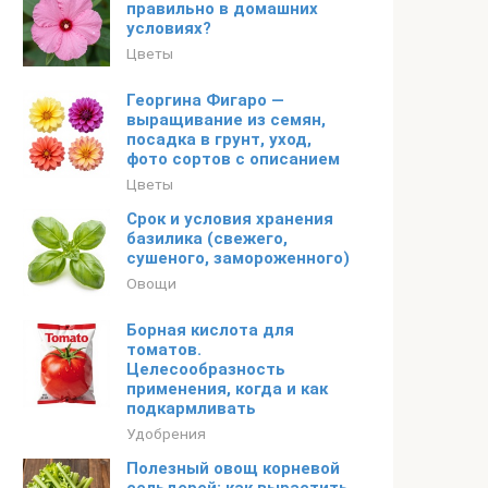
правильно в домашних
условиях?
Цветы
Георгина Фигаро —
выращивание из семян,
посадка в грунт, уход,
фото сортов с описанием
Цветы
Срок и условия хранения
базилика (свежего,
сушеного, замороженного)
Овощи
Борная кислота для
томатов.
Целесообразность
применения, когда и как
подкармливать
Удобрения
Полезный овощ корневой