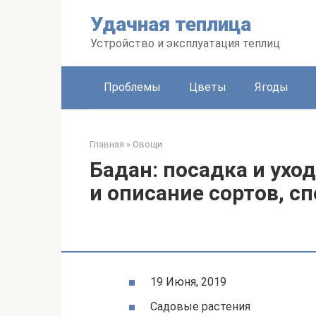
Перейти
Удачная теплица
к
контенту
Устройство и эксплуатация теплиц
Проблемы
Цветы
Ягоды
Главная
»
Овощи
Бадан: посадка и ухо
и описание сортов, 
19 Июня, 2019
Садовые растения