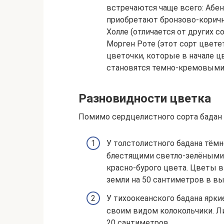
встречаются чаще всего: Абен
приобретают бронзово-коричн
Холле (отличается от других 
Морген Роте (этот сорт цветет
цветочки, которые в начале 
становятся темно-кремовыми
Разновидности цветка
Помимо сердцелистного сорта бадан 
У толстолистного бадана тём
блестящими светло-зелёными 
красно-бурого цвета. Цветы 
земли на 50 сантиметров в вы
У тихоокеанского бадана ярк
своим видом колокольчики. Л
20 сантиметров.