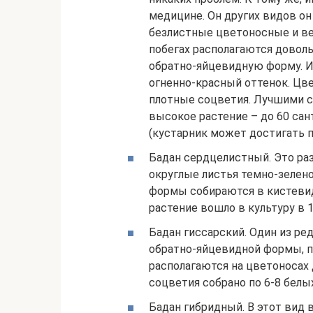
медицине. Он других видов он 
безлистные цветоносные и ве
побегах располагаются довол
обратно-яйцевидную форму. И
огненно-красный оттенок. Цв
плотные соцветия. Лучшими с
высокое растение – до 60 сан
(кустарник может достигать п
Бадан сердцелистный. Это ра
округлые листья темно-зелен
формы собираются в кистевид
растение вошло в культуру в 1
Бадан гиссарский. Один из р
обратно-яйцевидной формы, 
располагаются на цветоносах
соцветия собрано по 6-8 белы
Бадан гибридный. В этот вид 