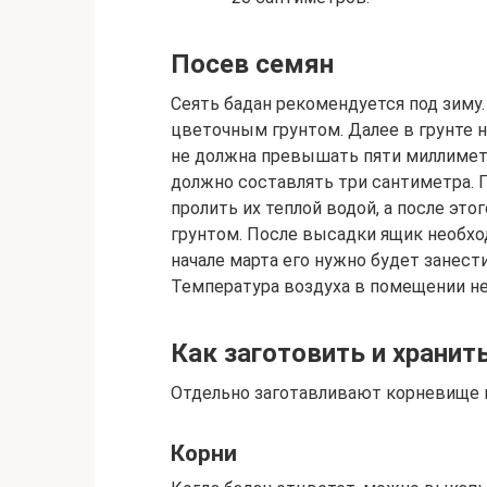
Посев семян
Сеять бадан рекомендуется под зиму
цветочным грунтом. Далее в грунте 
не должна превышать пяти миллиметр
должно составлять три сантиметра. П
пролить их теплой водой, а после эт
грунтом. После высадки ящик необход
начале марта его нужно будет занест
Температура воздуха в помещении не
Как заготовить и хранит
Отдельно заготавливают корневище и
Корни