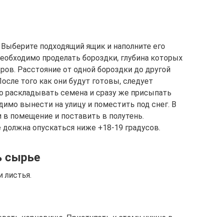
. Выберите подходящий ящик и наполните его
необходимо проделать бороздки, глубина которых
ов. Расстояние от одной бороздки до другой
осле того как они будут готовы, следует
ого раскладывать семена и сразу же присыпать
имо вынести на улицу и поместить под снег. В
и в помещение и поставить в полутень.
 должна опускаться ниже +18-19 градусов.
ь сырье
 листья.