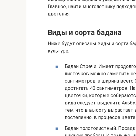
Главное, найти многолетнику подходя
цветения.
Виды и сорта бадана
Ниже будут описаны виды и сорта ба
культуре.
Бадан Стречи. Имеет продолг
листочков можно заметить не
сантиметров, а ширина всего
достигать 40 сантиметров. На
цветочки, которые собираютс
вида следует выделить Альбу,
тем, что в высоту вырастает 
постепенно, в процессе цвете
Бадан толстолистный. Посадк
никаких проблем. К тому же, 