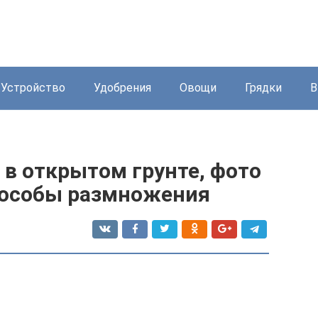
Устройство
Удобрения
Овощи
Грядки
В
д в открытом грунте, фото
способы размножения