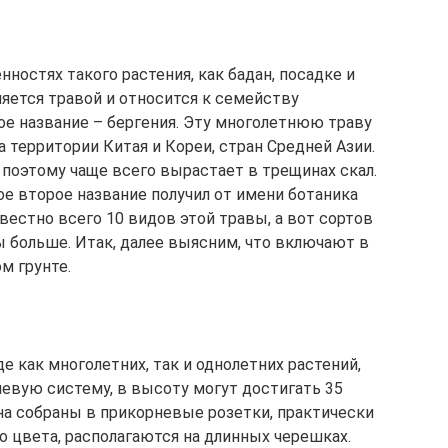
ностях такого растения, как бадан, посадке и
ляется травой и относится к семейству
е название – бергения. Эту многолетнюю траву
 территории Китая и Кореи, стран Средней Азии.
 поэтому чаще всего вырастает в трещинах скал.
вое второе название получил от имени ботаника
звестно всего 10 видов этой травы, а вот сортов
 больше. Итак, далее выясним, что включают в
м грунте.
 как многолетних, так и однолетних растений,
евую систему, в высоту могут достигать 35
а собраны в прикорневые розетки, практически
о цвета, располагаются на длинных черешках.