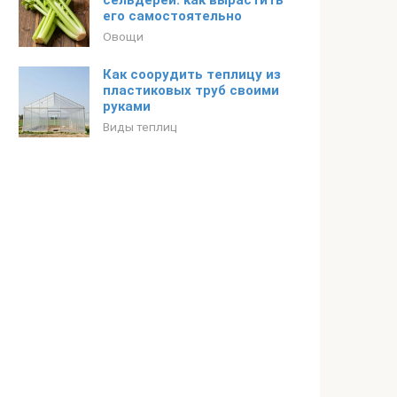
сельдерей: как вырастить
его самостоятельно
Овощи
Как соорудить теплицу из
пластиковых труб своими
руками
Виды теплиц