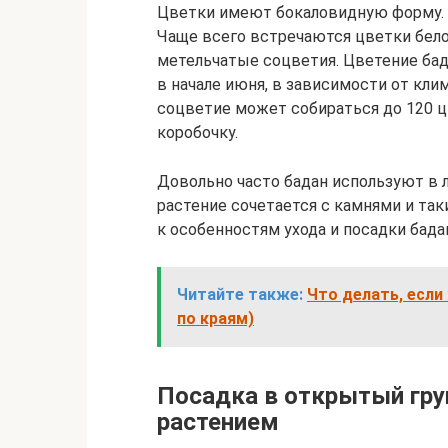
Цветки имеют бокаловидную форму. 
Чаще всего встречаются цветки белог
метельчатые соцветия. Цветение бад
в начале июня, в зависимости от кли
соцветие может собираться до 120 ц
коробочку.
Довольно часто бадан используют в 
растение сочетается с камнями и так
к особенностям ухода и посадки бада
Читайте также:
Что делать, если
по краям)
Посадка в открытый грун
растением