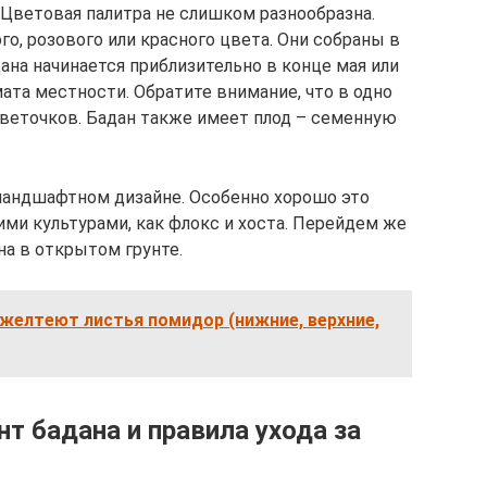
Цветовая палитра не слишком разнообразна.
о, розового или красного цвета. Они собраны в
ана начинается приблизительно в конце мая или
мата местности. Обратите внимание, что в одно
веточков. Бадан также имеет плод – семенную
ландшафтном дизайне. Особенно хорошо это
ими культурами, как флокс и хоста. Перейдем же
на в открытом грунте.
 желтеют листья помидор (нижние, верхние,
т бадана и правила ухода за