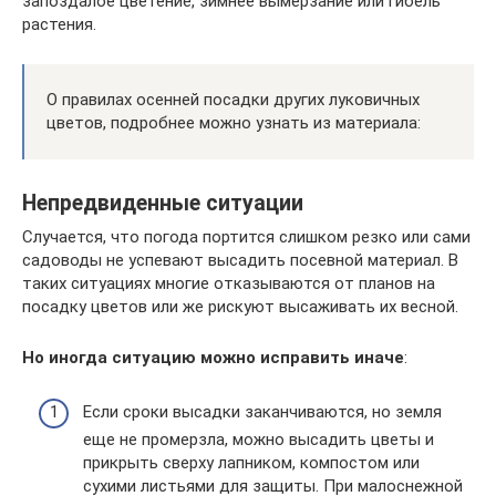
запоздалое цветение, зимнее вымерзание или гибель
растения.
О правилах осенней посадки других луковичных
цветов, подробнее можно узнать из материала:
Непредвиденные ситуации
Случается, что погода портится слишком резко или сами
садоводы не успевают высадить посевной материал. В
таких ситуациях многие отказываются от планов на
посадку цветов или же рискуют высаживать их весной.
Но иногда ситуацию можно исправить иначе
:
Если сроки высадки заканчиваются, но земля
еще не промерзла, можно высадить цветы и
прикрыть сверху лапником, компостом или
сухими листьями для защиты. При малоснежной