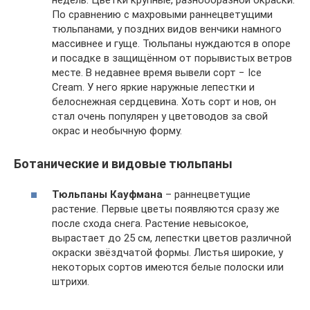
По сравнению с махровыми раннецветущими
тюльпанами, у поздних видов венчики намного
массивнее и гуще. Тюльпаны нуждаются в опоре
и посадке в защищённом от порывистых ветров
месте. В недавнее время вывели сорт − Ice
Cream. У него яркие наружные лепестки и
белоснежная сердцевина. Хоть сорт и нов, он
стал очень популярен у цветоводов за свой
окрас и необычную форму.
Ботанические и видовые тюльпаны
Тюльпаны Кауфмана
– раннецветущие
растение. Первые цветы появляются сразу же
после схода снега. Растение невысокое,
вырастает до 25 см, лепестки цветов различной
окраски звёздчатой формы. Листья широкие, у
некоторых сортов имеются белые полоски или
штрихи.