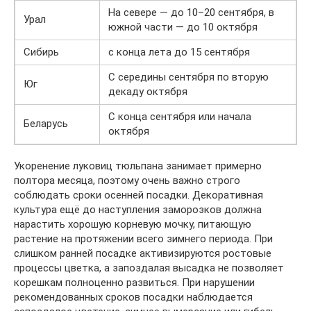
На севере — до 10–20 сентября, в
Урал
южной части — до 10 октября
Сибирь
с конца лета до 15 сентября
С середины сентября по вторую
Юг
декаду октября
С конца сентября или начала
Беларусь
октября
Укоренение луковиц тюльпана занимает примерно
полтора месяца, поэтому очень важно строго
соблюдать сроки осенней посадки. Декоративная
культура ещё до наступления заморозков должна
нарастить хорошую корневую мочку, питающую
растение на протяжении всего зимнего периода. При
слишком ранней посадке активизируются ростовые
процессы цветка, а запоздалая высадка не позволяет
корешкам полноценно развиться. При нарушении
рекомендованных сроков посадки наблюдается