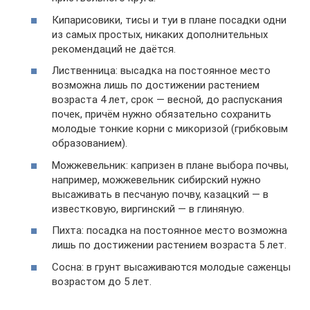
Кипарисовики, тисы и туи в плане посадки одни
из самых простых, никаких дополнительных
рекомендаций не даётся.
Лиственница: высадка на постоянное место
возможна лишь по достижении растением
возраста 4 лет, срок — весной, до распускания
почек, причём нужно обязательно сохранить
молодые тонкие корни с микоризой (грибковым
образованием).
Можжевельник: капризен в плане выбора почвы,
например, можжевельник сибирский нужно
высаживать в песчаную почву, казацкий — в
известковую, виргинский — в глиняную.
Пихта: посадка на постоянное место возможна
лишь по достижении растением возраста 5 лет.
Сосна: в грунт высаживаются молодые саженцы
возрастом до 5 лет.