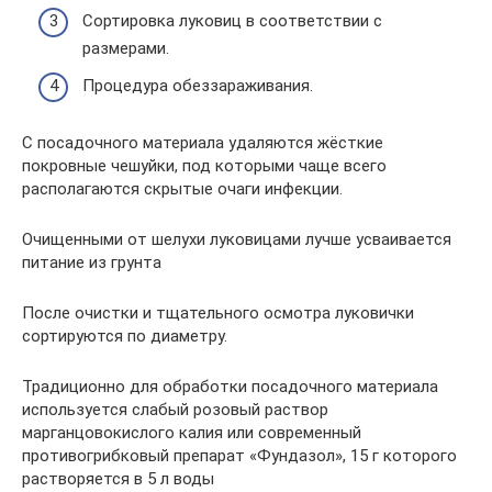
Сортировка луковиц в соответствии с
размерами.
Процедура обеззараживания.
С посадочного материала удаляются жёсткие
покровные чешуйки, под которыми чаще всего
располагаются скрытые очаги инфекции.
Очищенными от шелухи луковицами лучше усваивается
питание из грунта
После очистки и тщательного осмотра луковички
сортируются по диаметру.
Традиционно для обработки посадочного материала
используется слабый розовый раствор
марганцовокислого калия или современный
противогрибковый препарат «Фундазол», 15 г которого
растворяется в 5 л воды