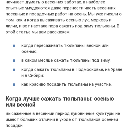
начинает думать о весенних заботах, а наиболее
опытные умудряются даже перенести часть весенних
посевных и посадочных работ на осень. Мы уже писали о
том, как и когда высаживать осенью лук, морковь и
лилии, и вот настала пора сажать под зиму тюльпаны. В
этой статье мы вам расскажем:
когда пересаживать тюльпаны: весной или
осенью;
в каком месяце сажать тюльпаны под зиму;
когда сажать тюльпаны в Подмосковье, на Урале
и в Сибири;
как красиво посадить тюльпаны на участке.
Когда лучше сажать тюльпаны: осенью
или весной
Высаженные в весенний период луковичные культуры не
имеют больших отличий в уходе от тюльпанов осенней
посадки.