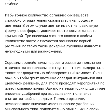
глубине
Избыточное количество органических веществ
способно отрицательно сказываться на процессе
цветения. В этом случае цветки имеют неправильную
форму, а все формирующиеся цветоносы отличаются
кривизной. При внесении свежего навоза в любом
количестве часто отмечается загнивание корней
растения, поэтому такие дочерние луковицы являются
непригодными для размножения.
Хорошим воздействием на рост и развитие тюльпанов
отличаются запахиваемые в грунт растения-сидераты, а
также предварительно обеззараженный компост. Очень
важно, чтобы грунт цветника обладал нейтральной или
щелочной реакцией, для этого проводят мероприятия по
известкованию почвы. Однако на территории ряда стран
внесение удобрений при выращивании тюльпанов
считается крайне вредным. Помимо органики,
немаловажное значение имеет внесение удобрений
минерального типа, положительно влияющих на сроки