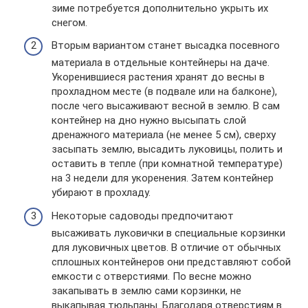
зиме потребуется дополнительно укрыть их
снегом.
Вторым вариантом станет высадка посевного
материала в отдельные контейнеры на даче.
Укоренившиеся растения хранят до весны в
прохладном месте (в подвале или на балконе),
после чего высаживают весной в землю. В сам
контейнер на дно нужно высыпать слой
дренажного материала (не менее 5 см), сверху
засыпать землю, высадить луковицы, полить и
оставить в тепле (при комнатной температуре)
на 3 недели для укоренения. Затем контейнер
убирают в прохладу.
Некоторые садоводы предпочитают
высаживать луковички в специальные корзинки
для луковичных цветов. В отличие от обычных
сплошных контейнеров они представляют собой
емкости с отверстиями. По весне можно
закапывать в землю сами корзинки, не
выкапывая тюльпаны. Благодаря отверстиям в