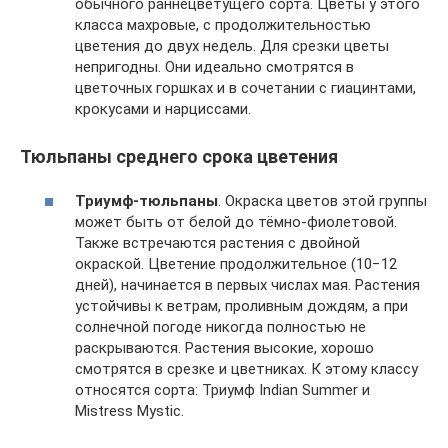
обычного раннецветущего сорта. Цветы у этого
класса махровые, с продолжительностью
цветения до двух недель. Для срезки цветы
непригодны. Они идеально смотрятся в
цветочных горшках и в сочетании с гиацинтами,
крокусами и нарциссами.
Тюльпаны среднего срока цветения
Триумф-тюльпаны
. Окраска цветов этой группы
может быть от белой до тёмно-фиолетовой.
Также встречаются растения с двойной
окраской. Цветение продолжительное (10−12
дней), начинается в первых числах мая. Растения
устойчивы к ветрам, проливным дождям, а при
солнечной погоде никогда полностью не
раскрываются. Растения высокие, хорошо
смотрятся в срезке и цветниках. К этому классу
относятся сорта: Триумф Indian Summer и
Mistress Mystic.