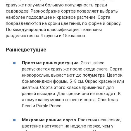
сразу же получили большую популярность среди
садоводов. Разнообразие сортов позволяет выбрать
наиболее подходящее и красивое растение. Сорта
подразделяются на сроки цветения, по форме и окрасу.
По международной классификации, тюльпаны
разделяются на 4 группы и 15 классов.
Раннецветущие
Простые раннецветущие
. Этот класс
распускается сразу же после схода снега. Сорта
низкорослые, вырастают до полуметра. Цветок
бокаловидной формы, 5−8 см. Окрас красный или
жёлтый. Сорта этого класса применяют для
ранней высадки. Для срезки они не подходят. К
этому классу можно отнести сорта: Christmas
Pearl и Purple Prince.
Махровые ранние сорта
. Растения невысокие,
цветение наступает на неделю позже, чем у