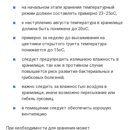
на начальном этапе хранения температурный
режим должен составлять примерно 23–25оС;
к наступлению августа температура в хранилище
должна быть понижена до 20оС;
примерно за неделю до высаживания на
цветники открытого грунта температура
понижается до 15оС;
следует предупредить излишнюю влажность в
хранилище, так как в противном случае
повышается риск развития бактериальных и
грибковых болезней;
важно следить за влажностью воздуха в
хранилище, иначе возможно пересыхание или
гибель луковиц;
в помещении следует обеспечить хорошую
вентиляцию.
При необходимости для хранения может