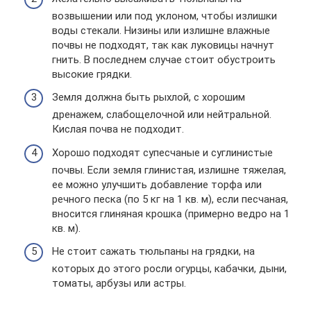
возвышении или под уклоном, чтобы излишки
воды стекали. Низины или излишне влажные
почвы не подходят, так как луковицы начнут
гнить. В последнем случае стоит обустроить
высокие грядки.
Земля должна быть рыхлой, с хорошим
дренажем, слабощелочной или нейтральной.
Кислая почва не подходит.
Хорошо подходят супесчаные и суглинистые
почвы. Если земля глинистая, излишне тяжелая,
ее можно улучшить добавление торфа или
речного песка (по 5 кг на 1 кв. м), если песчаная,
вносится глиняная крошка (примерно ведро на 1
кв. м).
Не стоит сажать тюльпаны на грядки, на
которых до этого росли огурцы, кабачки, дыни,
томаты, арбузы или астры.