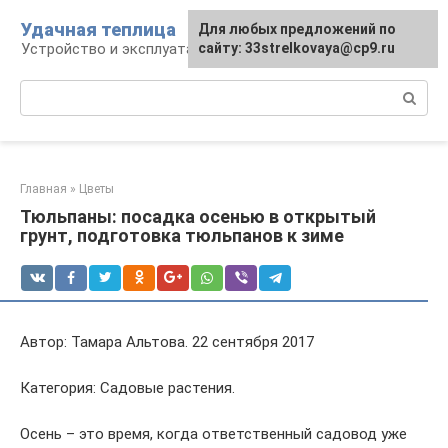
Перейти
Удачная теплица
Для любых предложений по
к
Устройство и эксплуатация теплиц
сайту: 33strelkovaya@cp9.ru
контенту
Поиск:
Главная
»
Цветы
Тюльпаны: посадка осенью в открытый
грунт, подготовка тюльпанов к зиме
Автор: Тамара Альтова. 22 сентября 2017
Категория: Садовые растения.
Осень – это время, когда ответственный садовод уже