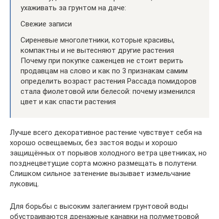
ухаживать за грунтом на даче:
Свежие записи
Сиреневые многолетники, которые красивы,
компактны и не вытесняют другие растения
Почему при покупке саженцев не стоит верить
продавцам на слово и как по 3 признакам самим
определить возраст растения Рассада помидоров
стала фиолетовой или белесой: почему изменился
цвет и как спасти растения
Лучше всего декоративное растение чувствует себя на
хорошо освещаемых, без застоя воды и хорошо
защищённых от порывов холодного ветра цветниках, но
позднецветущие сорта можно размещать в полутени.
Слишком сильное затенение вызывает измельчание
луковиц.
Для борьбы с высоким залеганием грунтовой воды
обустраиваются дренажные канавки на полуметровой