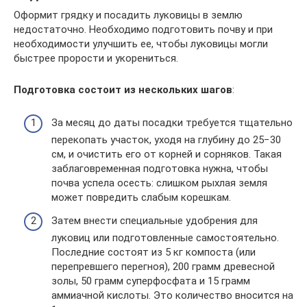
Оформит грядку и посадить луковицы в землю
недостаточно. Необходимо подготовить почву и при
необходимости улучшить ее, чтобы луковицы могли
быстрее прорости и укорениться.
Подготовка состоит из нескольких шагов
:
За месяц до даты посадки требуется тщательно
перекопать участок, уходя на глубину до 25−30
см, и очистить его от корней и сорняков. Такая
заблаговременная подготовка нужна, чтобы
почва успела осесть: слишком рыхлая земля
может повредить слабым корешкам.
Затем внести специальные удобрения для
луковиц или подготовленные самостоятельно.
Последние состоят из 5 кг компоста (или
перепревшего перегноя), 200 грамм древесной
золы, 50 грамм суперфосфата и 15 грамм
аммиачной кислоты. Это количество вносится на