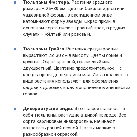
Тюльпаны Фостера.
Растения среднего
размера – 25−30 см. Цветки бокаловидной или
чашевидной формы, в распущенном виде
напоминают форму звезды. Окрас яркий, в
основном сорта имеют красный цвет, в редких
случаях – жёлтый или розовый.
Тюльпаны Грейга
. Растения среднерослые,
вырастают до 30 см в высоту. Цветы яркие и
крупные. Окрас красный, оранжевый или
двухцветный. Цветение продолжительное − с
конца апреля до середины мая. Из-за красивого
вида растения используют для оформления
садовых дорожек и как дополнение в альпийских
горках.
Дикорастущие виды.
Этот класс включает в
себя тюльпаны, растущие в дикой природе. Все
сорта карликовые низкорослые, начинают
зацветать ранней весной. Цветы мелкие с
разнообразной окраской.