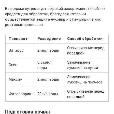
В продаже существует широкий ассортимент новейших
средств для обработки, благодаря которым
осуществляется защита луковиц и стимуляция в них
ростовых процессов.
Препарат
Разведение
Способ обработки
Опрыскивание перед
Витарос
2 мл/л воды
посадкой
0,5 мл/л
Замачивание
Эпин
воды
луковиц на сутки
Замачивание
Максим
2 мл/л воды
луковиц на полчаса
Опрыскивание перед
Фитоспорин
20 г/л воды
посадкой
Подготовка почвы