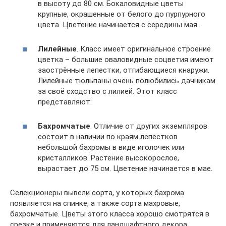
в высоту до 80 см. Бокаловидные цветы
крупные, окрашенные от белого до пурпурного
цвета. Цветение начинается с середины мая.
Лилейные
. Класс имеет оригинальное строение
цветка – большие оваловидные соцветия имеют
заострённые лепестки, отгибающиеся кнаружи.
Лилейные тюльпаны очень полюбились дачникам
за своё сходство с лилией. Этот класс
представляют:
Бахромчатые
. Отличие от других экземпляров
состоит в наличии по краям лепестков
небольшой бахромы в виде иголочек или
кристалликов. Растение высокорослое,
вырастает до 75 см. Цветение начинается в мае.
Селекционеры вывели сорта, у которых бахрома
появляется на спинке, а также сорта махровые,
бахромчатые. Цветы этого класса хорошо смотрятся в
срезке и применяются для ландшафтного декора.