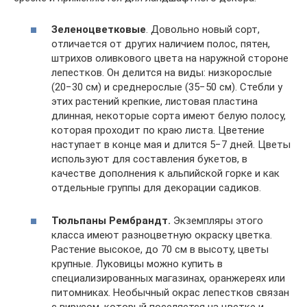
Зеленоцветковые
. Довольно новый сорт,
отличается от других наличием полос, пятен,
штрихов оливкового цвета на наружной стороне
лепестков. Он делится на виды: низкорослые
(20−30 см) и среднерослые (35−50 см). Стебли у
этих растений крепкие, листовая пластина
длинная, некоторые сорта имеют белую полосу,
которая проходит по краю листа. Цветение
наступает в конце мая и длится 5−7 дней. Цветы
используют для составления букетов, в
качестве дополнения к альпийской горке и как
отдельные группы для декорации садиков.
Тюльпаны Рембрандт.
Экземпляры этого
класса имеют разноцветную окраску цветка.
Растение высокое, до 70 см в высоту, цветы
крупные. Луковицы можно купить в
специализированных магазинах, оранжереях или
питомниках. Необычный окрас лепестков связан