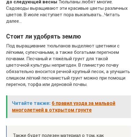
до следующей весны
Тюльпаны любят многие.
Садоводы выращивают эти красивые цветы различных
цветов. В июле наступает пора выкапывать…Читать
далее…
Стоит ли удобрять землю
Под выращивание тюльпанов выделяют цветники с
лёгкими, супесчаными, а также богатыми перегноем
почвами. Песчаный и тяжёлый грунт для такой
цветочной культуры непригоден. В глинистую почву
обязательно вносится речной крупный песок, а улучшить
слишком лёгкий песчанистый грунт можно при помощи
перегноя, торфа или дерновой почвы.
Читайте также:
6 правил ухода за мальвой
многолетней в открытом грунте
Также будет полезен материал о том, как