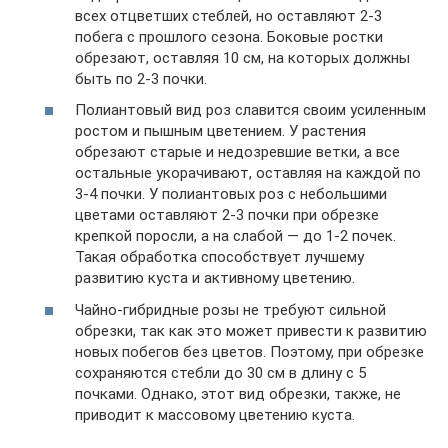
всех отцветших стеблей, но оставляют 2-3
побега с прошлого сезона. Боковые ростки
обрезают, оставляя 10 см, на которых должны
быть по 2-3 почки.
Полиантовый вид роз славится своим усиленным
ростом и пышным цветением. У растения
обрезают старые и недозревшие ветки, а все
остальные укорачивают, оставляя на каждой по
3-4 почки. У полиантовых роз с небольшими
цветами оставляют 2-3 почки при обрезке
крепкой поросли, а на слабой — до 1-2 почек.
Такая обработка способствует лучшему
развитию куста и активному цветению.
Чайно-гибридные розы не требуют сильной
обрезки, так как это может привести к развитию
новых побегов без цветов. Поэтому, при обрезке
сохраняются стебли до 30 см в длину с 5
почками. Однако, этот вид обрезки, также, не
приводит к массовому цветению куста.