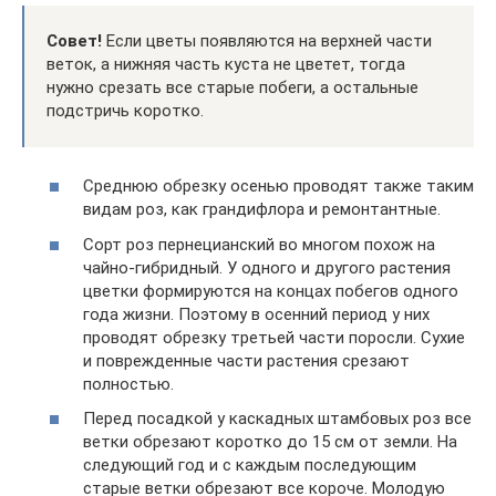
Совет!
Если цветы появляются на верхней части
веток, а нижняя часть куста не цветет, тогда
нужно срезать все старые побеги, а остальные
подстричь коротко.
Среднюю обрезку осенью проводят также таким
видам роз, как грандифлора и ремонтантные.
Сорт роз пернецианский во многом похож на
чайно-гибридный. У одного и другого растения
цветки формируются на концах побегов одного
года жизни. Поэтому в осенний период у них
проводят обрезку третьей части поросли. Сухие
и поврежденные части растения срезают
полностью.
Перед посадкой у каскадных штамбовых роз все
ветки обрезают коротко до 15 см от земли. На
следующий год и с каждым последующим
старые ветки обрезают все короче. Молодую