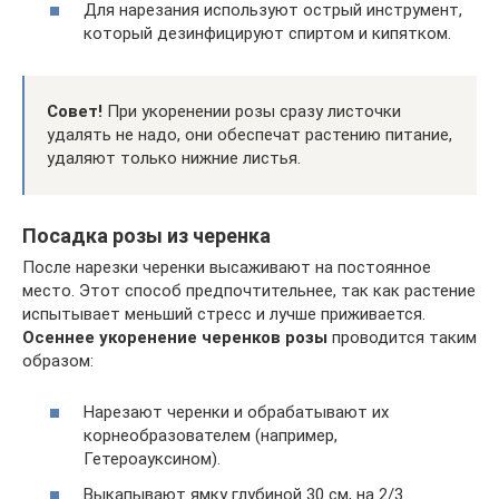
Для нарезания используют острый инструмент,
который дезинфицируют спиртом и кипятком.
Совет!
При укоренении розы сразу листочки
удалять не надо, они обеспечат растению питание,
удаляют только нижние листья.
Посадка розы из черенка
После нарезки черенки высаживают на постоянное
место. Этот способ предпочтительнее, так как растение
испытывает меньший стресс и лучше приживается.
Осеннее укоренение черенков розы
проводится таким
образом:
Нарезают черенки и обрабатывают их
корнеобразователем (например,
Гетероауксином).
Выкапывают ямку глубиной 30 см, на 2/3