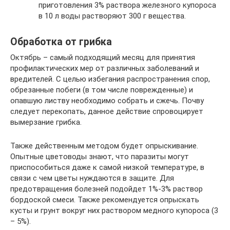
приготовления 3% раствора железного купороса
в 10 л воды растворяют 300 г вещества.
Обработка от грибка
Октябрь – самый подходящий месяц для принятия
профилактических мер от различных заболеваний и
вредителей. С целью избегания распространения спор,
обрезанные побеги (в том числе поврежденные) и
опавшую листву необходимо собрать и сжечь. Почву
следует перекопать, данное действие спровоцирует
вымерзание грибка.
Также действенным методом будет опрыскивание.
Опытные цветоводы знают, что паразиты могут
приспособиться даже к самой низкой температуре, в
связи с чем цветы нуждаются в защите. Для
предотвращения болезней подойдет 1%-3% раствор
бордоской смеси. Также рекомендуется опрыскать
кусты и грунт вокруг них раствором медного купороса (3
– 5%).