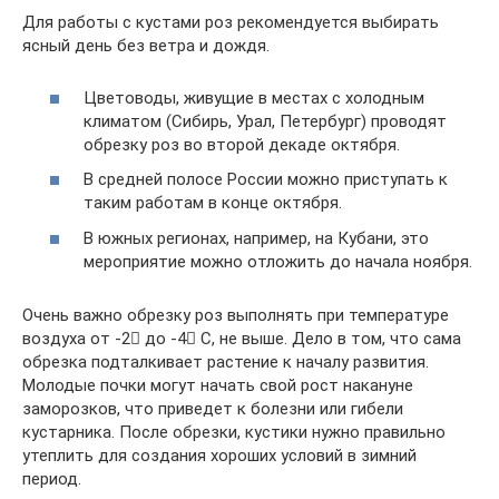
Для работы с кустами роз рекомендуется выбирать
ясный день без ветра и дождя.
Цветоводы, живущие в местах с холодным
климатом (Сибирь, Урал, Петербург) проводят
обрезку роз во второй декаде октября.
В средней полосе России можно приступать к
таким работам в конце октября.
В южных регионах, например, на Кубани, это
мероприятие можно отложить до начала ноября.
Очень важно обрезку роз выполнять при температуре
воздуха от -2 ْдо -4 ْС, не выше. Дело в том, что сама
обрезка подталкивает растение к началу развития.
Молодые почки могут начать свой рост накануне
заморозков, что приведет к болезни или гибели
кустарника. После обрезки, кустики нужно правильно
утеплить для создания хороших условий в зимний
период.