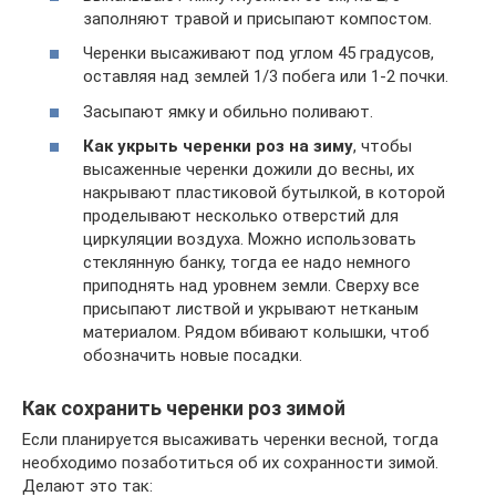
заполняют травой и присыпают компостом.
Черенки высаживают под углом 45 градусов,
оставляя над землей 1/3 побега или 1-2 почки.
Засыпают ямку и обильно поливают.
Как укрыть черенки роз на зиму
, чтобы
высаженные черенки дожили до весны, их
накрывают пластиковой бутылкой, в которой
проделывают несколько отверстий для
циркуляции воздуха. Можно использовать
стеклянную банку, тогда ее надо немного
приподнять над уровнем земли. Сверху все
присыпают листвой и укрывают нетканым
материалом. Рядом вбивают колышки, чтоб
обозначить новые посадки.
Как сохранить черенки роз зимой
Если планируется высаживать черенки весной, тогда
необходимо позаботиться об их сохранности зимой.
Делают это так: