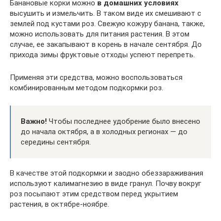
Банановые корки можно
в домашних условиях
высушить и измельчить. В таком виде их смешивают с
землей под кустами роз. Свежую кожуру банана, также,
можно использовать для питания растения. В этом
случае, ее закапывают в корень в начале сентября. До
прихода зимы фруктовые отходы успеют перепреть.
Применяя эти средства, можно воспользоваться
комбинированным методом подкормки роз.
Важно!
Чтобы последнее удобрение было внесено
до начала октября, а в холодных регионах — до
середины сентября.
В качестве этой подкормки и заодно обеззараживания
используют калимагнезию в виде гранул. Почву вокруг
роз посыпают этим средством перед укрытием
растения, в октябре-ноябре.