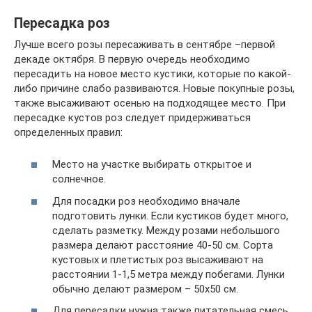
Пересадка роз
Лучше всего розы пересаживать в сентябре –первой
декаде октября. В первую очередь необходимо
пересадить на новое место кустики, которые по какой-
либо причине слабо развиваются. Новые покупные розы,
также высаживают осенью на подходящее место. При
пересадке кустов роз следует придерживаться
определенных правил:
Место на участке выбирать открытое и
солнечное.
Для посадки роз необходимо вначале
подготовить лунки. Если кустиков будет много,
сделать разметку. Между розами небольшого
размера делают расстояние 40-50 см. Сорта
кустовых и плетистых роз высаживают на
расстоянии 1-1,5 метра между побегами. Лунки
обычно делают размером – 50х50 см.
Для пересадки нужна также питательная смесь.