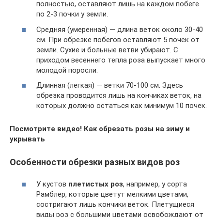
полностью, оставляют лишь на каждом побеге
по 2-3 почки у земли.
Средняя (умеренная) — длина веток около 30-40
см. При обрезке побегов оставляют 5 почек от
земли. Сухие и больные ветви убирают. С
приходом весеннего тепла роза выпускает много
молодой поросли.
Длинная (легкая) — ветки 70-100 см. Здесь
обрезка проводится лишь на кончиках веток, на
которых должно остаться как минимум 10 почек.
Посмотрите видео! Как обрезать розы на зиму и
укрывать
Особенности обрезки разных видов роз
У кустов
плетистых роз
, например, у сорта
Рамблер, которые цветут мелкими цветами,
состригают лишь кончики веток. Плетущиеся
виды роз с большими цветами освобождают от