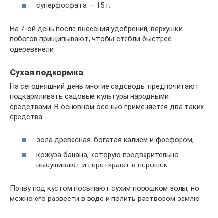
суперфосфата — 15 г.
На 7-ой день после внесения удобрений, верхушки
побегов прищипывают, чтобы стебли быстрее
одеревенели.
Сухая подкормка
На сегодняшний день многие садоводы предпочитают
подкармливать садовые культуры народными
средствами. В основном осенью применяется два таких
средства:
зола древесная, богатая калием и фосфором;
кожура банана, которую предварительно
высушивают и перетирают в порошок.
Почву под кустом посыпают сухим порошком золы, но
можно его развести в воде и полить раствором землю.