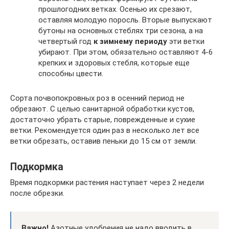
прошлогодних ветках. Осенью их срезают,
оставляя молодую поросль. Вторые выпускают
бутоны на основных стеблях три сезона, а на
четвертый год
к зимнему периоду
эти ветки
убирают. При этом, обязательно оставляют 4-6
крепких и здоровых стебля, которые еще
способны цвести.
Сорта почвопокровных роз в осенний период не
обрезают. С целью санитарной обработки кустов,
достаточно убрать старые, поврежденные и сухие
ветки. Рекомендуется один раз в несколько лет все
ветки обрезать, оставив пеньки до 15 см от земли.
Подкормка
Время подкормки растения наступает через 2 недели
после обрезки.
Важно!
Азотные удобрения не надо вводить в