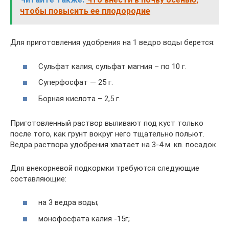
чтобы повысить ее плодородие
Для приготовления удобрения на 1 ведро воды берется:
Сульфат калия, сульфат магния – по 10 г.
Суперфосфат — 25 г.
Борная кислота – 2,5 г.
Приготовленный раствор выливают под куст только
после того, как грунт вокруг него тщательно польют.
Ведра раствора удобрения хватает на 3-4 м. кв. посадок.
Для внекорневой подкормки требуются следующие
составляющие:
на 3 ведра воды;
монофосфата калия -15г;