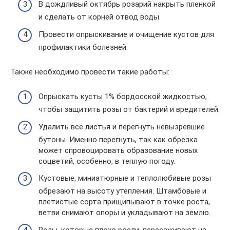
В дождливый октябрь розарий накрыть пленкой
и сделать от корней отвод воды.
Провести опрыскивание и очищение кустов для
профилактики болезней.
Также необходимо провести такие работы:
Опрыскать кусты 1% бордосской жидкостью,
чтобы защитить розы от бактерий и вредителей.
Удалить все листья и перегнуть невызревшие
бутоны. Именно перегнуть, так как обрезка
может спровоцировать образование новых
соцветий, особенно, в теплую погоду.
Кустовые, миниатюрные и теплолюбивые розы
обрезают на высоту утепления. Штамбовые и
плетистые сорта прищипывают в точке роста,
ветви снимают опоры и укладывают на землю.
Розы, которые плохо росли, пересаживают на