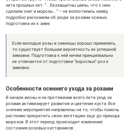
хита прошлых лет: “… беззащитны шипы, что с нею
сделали снег и морозы …” – не воплотились наяву,
подробно расскажем об уходе за розами осенью,
подготовке их к зиме.
Если молодые розы и саженцы хорошо прижились,
то существует большая вероятность их успешной
зимовки. Подготовка к ней ничем принципиально
не отличается от подготовки “взрослых” роз к
зимовке.
Особенности осеннего ухода за розами
В начале весны и на протяжении всего лета уход за
розами активизирует развитие и цветение куста. Все
осенние мероприятия направлены на то, чтобы помочь
растению прекратить свою вегетацию еще до прихода
морозов. В этот период происходит изменение
состояния розовых кустарников: