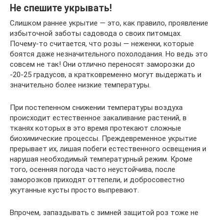
Не спешите укрывать!
Слишком раннее укрытие — это, как правило, проявление
избыточной заботы садовода о своих питомцах.
Почему-то считается, что розы — неженки, которые
боятся даже незначительного похолодания. Но ведь это
совсем не так! Они отлично переносят заморозки до
-20-25 градусов, а кратковременно могут выдержать и
значительно более низкие температуры.
При постепенном снижении температуры воздуха
происходит естественное закаливание растений, в
тканях которых в это время протекают сложные
биохимические процессы. Преждевременное укрытие
прерывает их, лишая побеги естественного освещения и
нарушая необходимый температурный режим. Кроме
того, осенняя погода часто неустойчива, после
заморозков приходят оттепели, и добросовестно
укутанные кусты просто выпревают.
Впрочем, запаздывать с зимней защитой роз тоже не