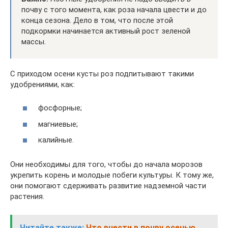
почву с того момента, как роза начала цвести и до
конца сезона. Дело в том, что после этой
подкормки начинается активный рост зеленой
массы.
С приходом осени кусты роз подпитывают такими
удобрениями, как:
фосфорные;
магниевые;
калийные.
Они необходимы для того, чтобы до начала морозов
укрепить корень и молодые побеги культуры. К тому же,
они помогают сдерживать развитие надземной части
растения.
Читайте также:
Что внести в почву осенью,