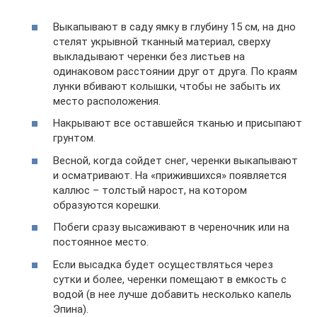
Выкапывают в саду ямку в глубину 15 см, на дно
стелят укрывной тканный материал, сверху
выкладывают черенки без листьев на
одинаковом расстоянии друг от друга. По краям
лунки вбивают колышки, чтобы не забыть их
место расположения.
Накрывают все оставшейся тканью и присыпают
грунтом.
Весной, когда сойдет снег, черенки выкапывают
и осматривают. На «прижившихся» появляется
каллюс – толстый нарост, на котором
образуются корешки.
Побеги сразу высаживают в череночник или на
постоянное место.
Если высадка будет осуществляться через
сутки и более, черенки помещают в емкость с
водой (в нее лучше добавить несколько капель
Эпина).