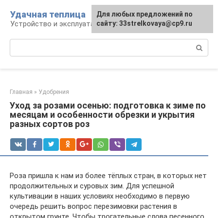
Перейти
Удачная теплица
Для любых предложений по
к
Устройство и эксплуатация теплиц
сайту: 33strelkovaya@cp9.ru
контенту
Поиск:
Главная
»
Удобрения
Уход за розами осенью: подготовка к зиме по
месяцам и особенности обрезки и укрытия
разных сортов роз
Роза пришла к нам из более тёплых стран, в которых нет
продолжительных и суровых зим. Для успешной
культивации в наших условиях необходимо в первую
очередь решить вопрос перезимовки растения в
открытом грунте. Чтобы трогательные слова песенного