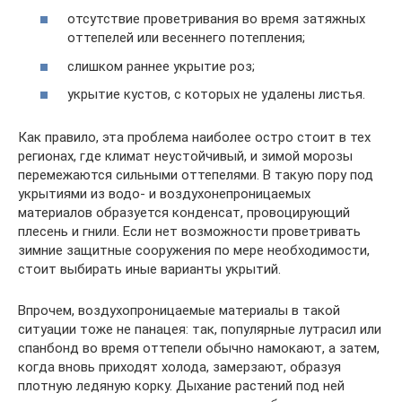
отсутствие проветривания во время затяжных
оттепелей или весеннего потепления;
слишком раннее укрытие роз;
укрытие кустов, с которых не удалены листья.
Как правило, эта проблема наиболее остро стоит в тех
регионах, где климат неустойчивый, и зимой морозы
перемежаются сильными оттепелями. В такую пору под
укрытиями из водо- и воздухонепроницаемых
материалов образуется конденсат, провоцирующий
плесень и гнили. Если нет возможности проветривать
зимние защитные сооружения по мере необходимости,
стоит выбирать иные варианты укрытий.
Впрочем, воздухопроницаемые материалы в такой
ситуации тоже не панацея: так, популярные лутрасил или
спанбонд во время оттепели обычно намокают, а затем,
когда вновь приходят холода, замерзают, образуя
плотную ледяную корку. Дыхание растений под ней