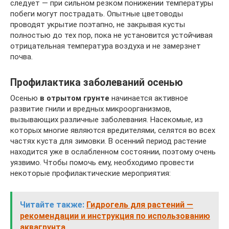
следует — при сильном резком понижении температуры
побеги могут пострадать. Опытные цветоводы
проводят укрытие поэтапно, не закрывая кусты
полностью до тех пор, пока не установится устойчивая
отрицательная температура воздуха и не замерзнет
почва.
Профилактика заболеваний осенью
Осенью
в отрытом грунте
начинается активное
развитие гнили и вредных микроорганизмов,
вызывающих различные заболевания. Насекомые, из
которых многие являются вредителями, селятся во всех
частях куста для зимовки. В осенний период растение
находится уже в ослабленном состоянии, поэтому очень
уязвимо. Чтобы помочь ему, необходимо провести
некоторые профилактические мероприятия:
Читайте также:
Гидрогель для растений —
рекомендации и инструкция по использованию
аквагрунта