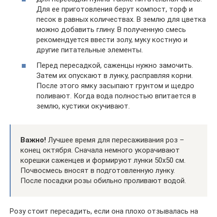
Для ее приготовления берут компост, торф и
песок в равных количествах. В землю для цветка
можно добавить глину. В полученную смесь
рекомендуется ввести золу, муку костную и
другие питательные элементы.
Перед пересадкой, саженцы нужно замочить.
Затем их опускают в лунку, расправляя корни.
После этого ямку засыпают грунтом и щедро
поливают. Когда вода полностью впитается в
землю, кустики окучивают.
Важно!
Лучшее время для пересаживания роз –
конец октября. Сначала немного укорачивают
корешки саженцев и формируют лунки 50х50 см.
Почвосмесь вносят в подготовленную лунку.
После посадки розы обильно проливают водой.
Розу стоит пересадить, если она плохо отзывалась на