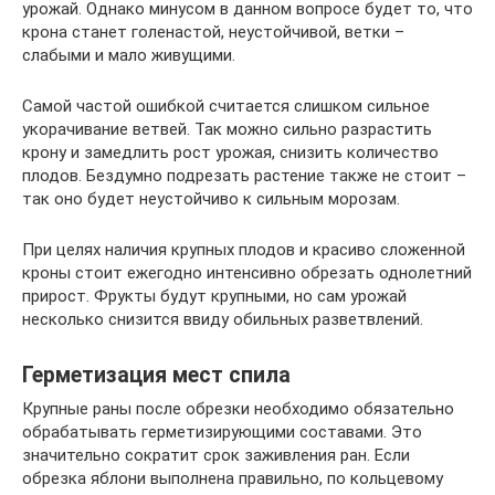
урожай. Однако минусом в данном вопросе будет то, что
крона станет голенастой, неустойчивой, ветки –
слабыми и мало живущими.
Самой частой ошибкой считается слишком сильное
укорачивание ветвей. Так можно сильно разрастить
крону и замедлить рост урожая, снизить количество
плодов. Бездумно подрезать растение также не стоит –
так оно будет неустойчиво к сильным морозам.
При целях наличия крупных плодов и красиво сложенной
кроны стоит ежегодно интенсивно обрезать однолетний
прирост. Фрукты будут крупными, но сам урожай
несколько снизится ввиду обильных разветвлений.
Герметизация мест спила
Крупные раны после обрезки необходимо обязательно
обрабатывать герметизирующими составами. Это
значительно сократит срок заживления ран. Если
обрезка яблони выполнена правильно, по кольцевому