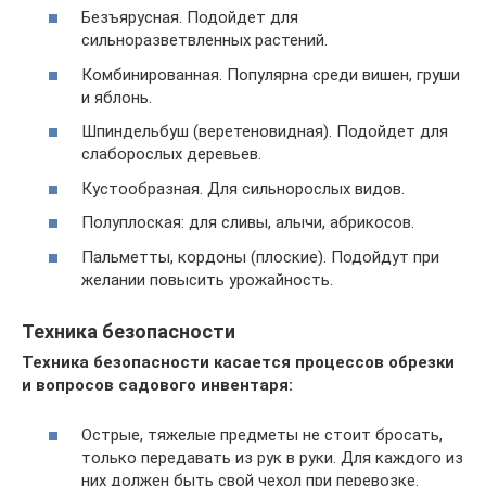
Безъярусная. Подойдет для
сильноразветвленных растений.
Комбинированная. Популярна среди вишен, груши
и яблонь.
Шпиндельбуш (веретеновидная). Подойдет для
слаборослых деревьев.
Кустообразная. Для сильнорослых видов.
Полуплоская: для сливы, алычи, абрикосов.
Пальметты, кордоны (плоские). Подойдут при
желании повысить урожайность.
Техника безопасности
Техника безопасности касается процессов обрезки
и вопросов садового инвентаря:
Острые, тяжелые предметы не стоит бросать,
только передавать из рук в руки. Для каждого из
них должен быть свой чехол при перевозке.