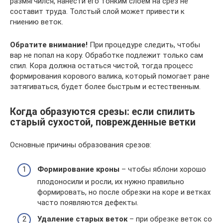
размягчился, нанести его тонким слоем на срез не
составит труда. Толстый слой может привести к
гниению веток.
Обратите внимание!
При процедуре следить, чтобы
вар не попал на кору. Обработке подлежит только сам
спил. Кора должна остаться чистой, тогда процесс
формирования корового валика, который помогает ране
затягиваться, будет более быстрым и естественным.
Когда образуются срезы: если спилить
старый сухостой, поврежденные ветки
Основные причины образования срезов:
Формирование кроны
– чтобы яблони хорошо
плодоносили и росли, их нужно правильно
формировать, но после обрезки на коре и ветках
часто появляются дефекты.
Удаление старых веток
– при обрезке веток со