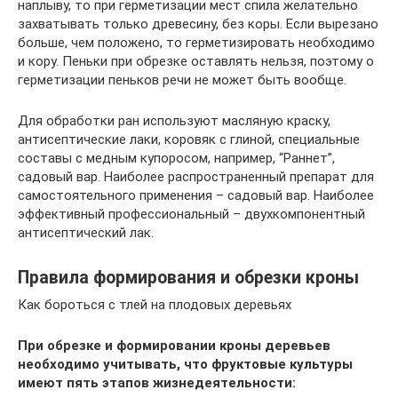
наплыву, то при герметизации мест спила желательно
захватывать только древесину, без коры. Если вырезано
больше, чем положено, то герметизировать необходимо
и кору. Пеньки при обрезке оставлять нельзя, поэтому о
герметизации пеньков речи не может быть вообще.
Для обработки ран используют масляную краску,
антисептические лаки, коровяк с глиной, специальные
составы с медным купоросом, например, “Раннет”,
садовый вар. Наиболее распространенный препарат для
самостоятельного применения – садовый вар. Наиболее
эффективный профессиональный – двухкомпонентный
антисептический лак.
Правила формирования и обрезки кроны
Как бороться с тлей на плодовых деревьях
При обрезке и формировании кроны деревьев
необходимо учитывать, что фруктовые культуры
имеют пять этапов жизнедеятельности: