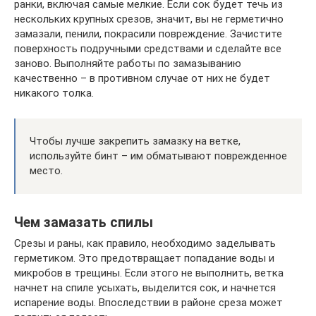
ранки, включая самые мелкие. Если сок будет течь из
нескольких крупных срезов, значит, вы не герметично
замазали, пенили, покрасили повреждение. Зачистите
поверхность подручными средствами и сделайте все
заново. Выполняйте работы по замазыванию
качественно – в противном случае от них не будет
никакого толка.
Чтобы лучше закрепить замазку на ветке,
используйте бинт – им обматывают поврежденное
место.
Чем замазать спилы
Срезы и раны, как правило, необходимо заделывать
герметиком. Это предотвращает попадание воды и
микробов в трещины. Если этого не выполнить, ветка
начнет на спиле усыхать, выделится сок, и начнется
испарение воды. Впоследствии в районе среза может