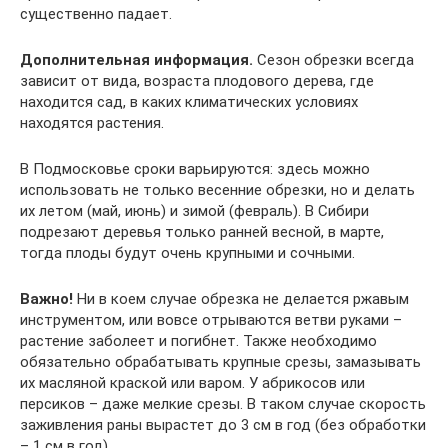
существенно падает.
Дополнительная информация.
Сезон обрезки всегда
зависит от вида, возраста плодового дерева, где
находится сад, в каких климатических условиях
находятся растения.
В Подмосковье сроки варьируются: здесь можно
использовать не только весенние обрезки, но и делать
их летом (май, июнь) и зимой (февраль). В Сибири
подрезают деревья только ранней весной, в марте,
тогда плоды будут очень крупными и сочными.
Важно!
Ни в коем случае обрезка не делается ржавым
инструментом, или вовсе отрываются ветви руками –
растение заболеет и погибнет. Также необходимо
обязательно обрабатывать крупные срезы, замазывать
их масляной краской или варом. У абрикосов или
персиков – даже мелкие срезы. В таком случае скорость
заживления раны вырастет до 3 см в год (без обработки
– 1 см в год).