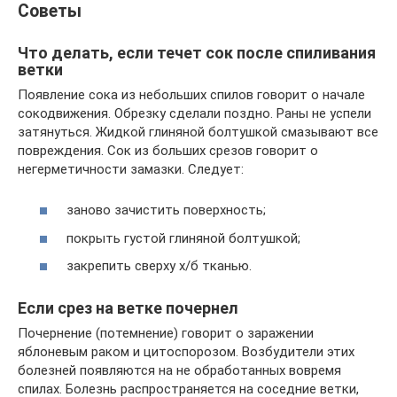
Советы
Что делать, если течет сок после спиливания
ветки
Появление сока из небольших спилов говорит о начале
сокодвижения. Обрезку сделали поздно. Раны не успели
затянуться. Жидкой глиняной болтушкой смазывают все
повреждения. Сок из больших срезов говорит о
негерметичности замазки. Следует:
заново зачистить поверхность;
покрыть густой глиняной болтушкой;
закрепить сверху х/б тканью.
Если срез на ветке почернел
Почернение (потемнение) говорит о заражении
яблоневым раком и цитоспорозом. Возбудители этих
болезней появляются на не обработанных вовремя
спилах. Болезнь распространяется на соседние ветки,