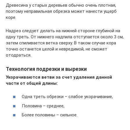
Древесина у старых деревьев обычно очень плотная,
поэтому неправильная обрезка может нанести ущерб
коре.
Надрез следует делать на нижней стороне глубиной на
одну треть. От нижнего надпила отступается около 3 см,
затем спиливается ветка сверху. В таком случае кора
точно останется целой и невредимой, не сможет
отодраться.
Технология подрезки и вырезки
Укорачиваются ветви за счет удаления данной
части от общей длины:
Одна треть обрезки – слабое укорачивание,
Половина – среднее,
Более половины – сильное.