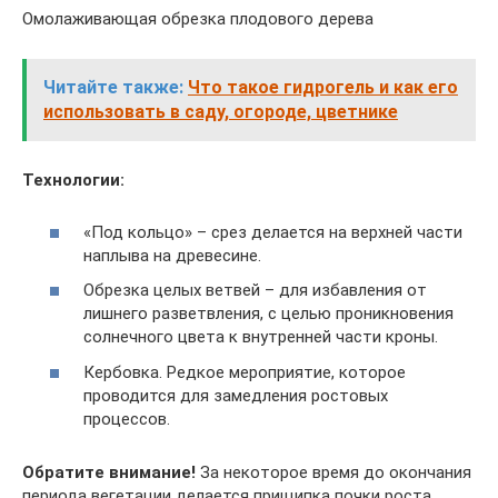
Омолаживающая обрезка плодового дерева
Читайте также:
Что такое гидрогель и как его
использовать в саду, огороде, цветнике
Технологии:
«Под кольцо» – срез делается на верхней части
наплыва на древесине.
Обрезка целых ветвей – для избавления от
лишнего разветвления, с целью проникновения
солнечного цвета к внутренней части кроны.
Кербовка. Редкое мероприятие, которое
проводится для замедления ростовых
процессов.
Обратите внимание!
За некоторое время до окончания
периода вегетации делается прищипка почки роста,