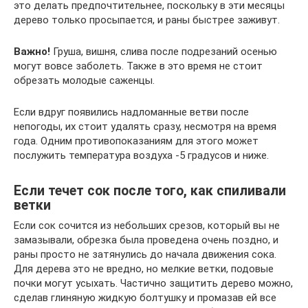
это делать предпочтительнее, поскольку в эти месяцы
дерево только просыпается, и раны быстрее заживут.
Важно!
Груша, вишня, слива после подрезаний осенью
могут вовсе заболеть. Также в это время не стоит
обрезать молодые саженцы.
Если вдруг появились надломанные ветви после
непогоды, их стоит удалять сразу, несмотря на время
года. Одним противопоказаниям для этого может
послужить температура воздуха -5 градусов и ниже.
Если течет сок после того, как спиливали
ветки
Если сок сочится из небольших срезов, который вы не
замазывали, обрезка была проведена очень поздно, и
раны просто не затянулись до начала движения сока.
Для дерева это не вредно, но мелкие ветки, подовые
почки могут усыхать. Частично защитить дерево можно,
сделав глиняную жидкую болтушку и промазав ей все