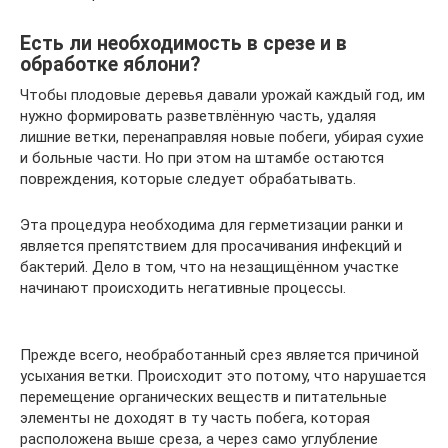
Есть ли необходимость в срезе и в
обработке яблони?
Чтобы плодовые деревья давали урожай каждый год, им
нужно формировать разветвлённую часть, удаляя
лишние ветки, перенаправляя новые побеги, убирая сухие
и больные части. Но при этом на штамбе остаются
повреждения, которые следует обрабатывать.
Эта процедура необходима для герметизации ранки и
является препятствием для просачивания инфекций и
бактерий. Дело в том, что на незащищённом участке
начинают происходить негативные процессы.
Прежде всего, необработанный срез является причиной
усыхания ветки. Происходит это потому, что нарушается
перемещение органических веществ и питательные
элементы не доходят в ту часть побега, которая
расположена выше среза, а через само углубление