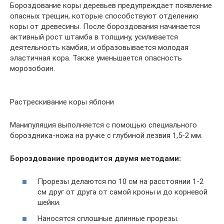
Бороздование коры деревьев предупреждает появление
опасных трещин, которые способствуют отделению
коры от древесины. После бороздования начинается
активный рост штамба в толщину, усиливается
деятельность камбия, и образовывается молодая
эластичная кора. Также уменьшается опасность
морозобоин.
Растрескивание коры яблони
Манипуляция выполняется с помощью специального
бороздника-ножа на ручке с глубиной лезвия 1,5-2 мм.
Бороздование проводится двумя методами:
Прорезы делаются по 10 см на расстоянии 1-2
см друг от друга от самой кроны и до корневой
шейки.
Наносятся сплошные длинные прорезы.