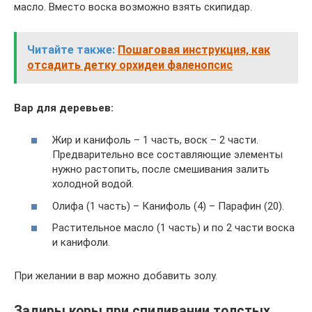
масло. Вместо воска возможно взять скипидар.
Читайте также:
Пошаговая инструкция, как
отсадить детку орхидеи фаленопсис
Вар для деревьев:
Жир и канифоль – 1 часть, воск – 2 части.
Предварительно все составляющие элементы
нужно растопить, после смешивания залить
холодной водой.
Олифа (1 часть) – Канифоль (4) – Парафин (20).
Растительное масло (1 часть) и по 2 части воска
и канифоли.
При желании в вар можно добавить золу.
Задиры коры при спиливании толстых