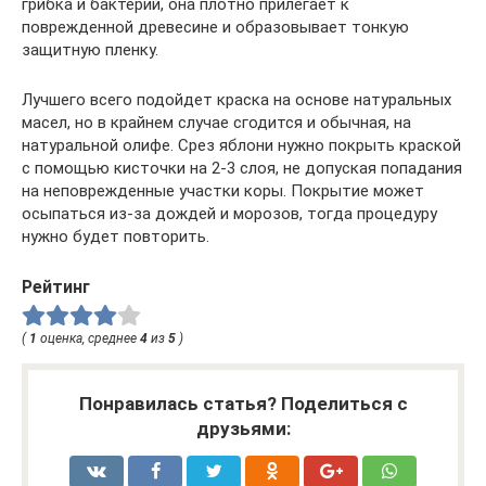
грибка и бактерий, она плотно прилегает к
поврежденной древесине и образовывает тонкую
защитную пленку.
Лучшего всего подойдет краска на основе натуральных
масел, но в крайнем случае сгодится и обычная, на
натуральной олифе. Срез яблони нужно покрыть краской
с помощью кисточки на 2-3 слоя, не допуская попадания
на неповрежденные участки коры. Покрытие может
осыпаться из-за дождей и морозов, тогда процедуру
нужно будет повторить.
Рейтинг
(
1
оценка, среднее
4
из
5
)
Понравилась статья? Поделиться с
друзьями: