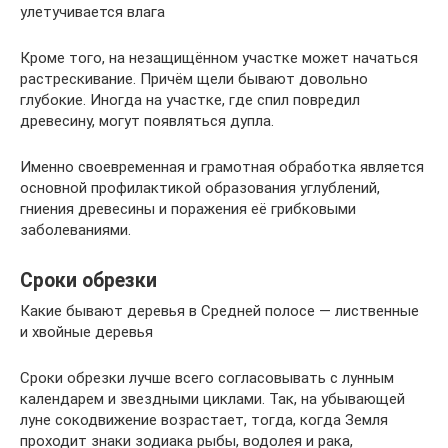
улетучивается влага
Кроме того, на незащищённом участке может начаться
растрескивание. Причём щели бывают довольно
глубокие. Иногда на участке, где спил повредил
древесину, могут появляться дупла.
Именно своевременная и грамотная обработка является
основной профилактикой образования углублений,
гниения древесины и поражения её грибковыми
заболеваниями.
Сроки обрезки
Какие бывают деревья в Средней полосе — лиственные
и хвойные деревья
Сроки обрезки лучше всего согласовывать с лунным
календарем и звездными циклами. Так, на убывающей
луне сокодвижение возрастает, тогда, когда Земля
проходит знаки зодиака рыбы, водолея и рака,