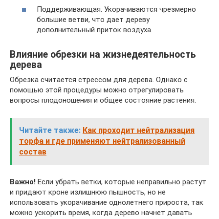
Поддерживающая. Укорачиваются чрезмерно
большие ветви, что дает дереву
дополнительный приток воздуха.
Влияние обрезки на жизнедеятельность
дерева
Обрезка считается стрессом для дерева. Однако с
помощью этой процедуры можно отрегулировать
вопросы плодоношения и общее состояние растения.
Читайте также:
Как проходит нейтрализация
торфа и где применяют нейтрализованный
состав
Важно!
Если убрать ветки, которые неправильно растут
и придают кроне излишнюю пышность, но не
использовать укорачивание однолетнего прироста, так
можно ускорить время, когда дерево начнет давать