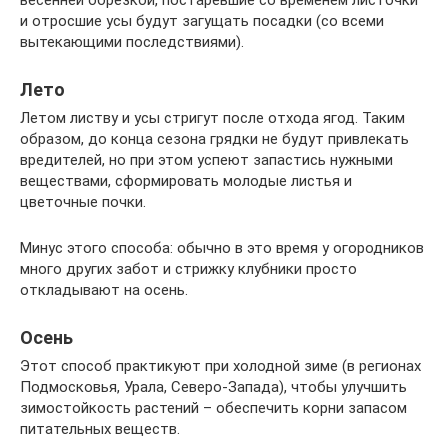
весенней обрезкой, постаревшие со временем листочки
и отросшие усы будут загущать посадки (со всеми
вытекающими последствиями).
Лето
Летом листву и усы стригут после отхода ягод. Таким
образом, до конца сезона грядки не будут привлекать
вредителей, но при этом успеют запастись нужными
веществами, сформировать молодые листья и
цветочные почки.
Минус этого способа: обычно в это время у огородников
много других забот и стрижку клубники просто
откладывают на осень.
Осень
Этот способ практикуют при холодной зиме (в регионах
Подмосковья, Урала, Северо-Запада), чтобы улучшить
зимостойкость растений – обеспечить корни запасом
питательных веществ.