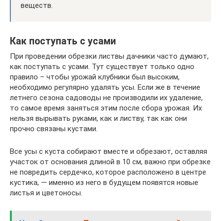
веществ.
Как поступать с усами
При проведении обрезки листвы дачники часто думают,
как поступать с усами. Тут существует только одно
правило – чтобы урожай клубники был высоким,
необходимо регулярно удалять усы. Если же в течение
летнего сезона садоводы не производили их удаление,
то самое время заняться этим после сбора урожая. Их
нельзя вырывать руками, как и листву, так как они
прочно связаны кустами.
Все усы с куста собирают вместе и обрезают, оставляя
участок от основания длиной в 10 см, важно при обрезке
не повредить сердечко, которое расположено в центре
кустика, — именно из него в будущем появятся новые
листья и цветоносы.