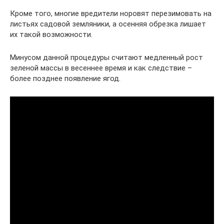
Кроме того, многие вредители норовят перезимовать на
листьях садовой земляники, а осенняя обрезка лишает
их такой возможности.
Минусом данной процедуры считают медленный рост
зеленой массы в весеннее время и как следствие –
более позднее появление ягод.