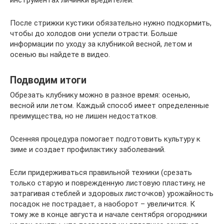
инструментах личинки вредителей.
После стрижки кустики обязательно нужно подкормить,
чтобы до холодов они успели отрасти. Больше
информации по уходу за клубникой весной, летом и
осенью вы найдете в видео.
Подводим итоги
Обрезать клубнику можно в разное время: осенью,
весной или летом. Каждый способ имеет определенные
преимущества, но не лишен недостатков.
Осенняя процедура помогает подготовить культуру к
зиме и создает профилактику заболеваний.
Если придерживаться правильной техники (срезать
только старую и поврежденную листовую пластину, не
затрагивая стеблей и здоровых листочков) урожайность
посадок не пострадает, а наоборот – увеличится. К
тому же в конце августа и начале сентября огородники