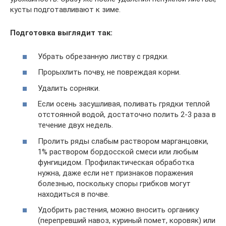
кусты подготавливают к зиме.
Подготовка выглядит так:
Убрать обрезанную листву с грядки.
Прорыхлить почву, не повреждая корни.
Удалить сорняки.
Если осень засушливая, поливать грядки теплой
отстоянной водой, достаточно полить 2-3 раза в
течение двух недель.
Пролить ряды слабым раствором марганцовки,
1% раствором бордосской смеси или любым
фунгицидом. Профилактическая обработка
нужна, даже если нет признаков поражения
болезнью, поскольку споры грибков могут
находиться в почве.
Удобрить растения, можно вносить органику
(перепревший навоз, куриный помет, коровяк) или