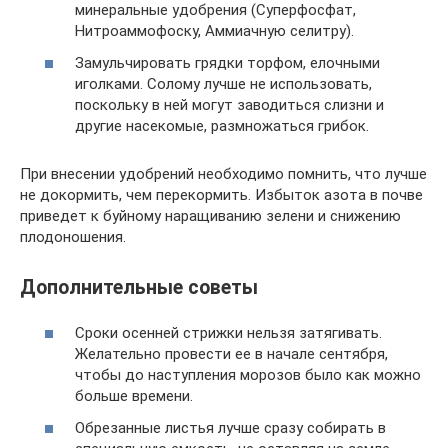
минеральные удобрения (Суперфосфат,
Нитроаммофоску, Аммиачную селитру).
Замульчировать грядки торфом, елочными
иголками. Солому лучше не использовать,
поскольку в ней могут заводиться слизни и
другие насекомые, размножаться грибок.
При внесении удобрений необходимо помнить, что лучше
не докормить, чем перекормить. Избыток азота в почве
приведет к буйному наращиванию зелени и снижению
плодоношения.
Дополнительные советы
Сроки осенней стрижки нельзя затягивать.
Желательно провести ее в начале сентября,
чтобы до наступления морозов было как можно
больше времени.
Обрезанные листья лучше сразу собирать в