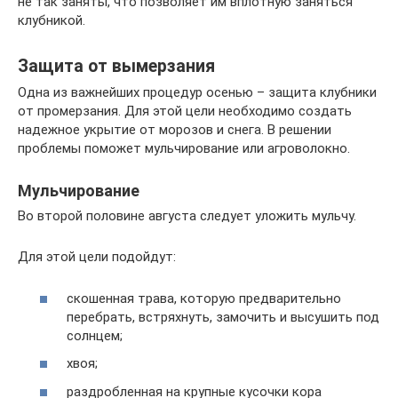
не так заняты, что позволяет им вплотную заняться
клубникой.
Защита от вымерзания
Одна из важнейших процедур осенью – защита клубники
от промерзания. Для этой цели необходимо создать
надежное укрытие от морозов и снега. В решении
проблемы поможет мульчирование или агроволокно.
Мульчирование
Во второй половине августа следует уложить мульчу.
Для этой цели подойдут:
скошенная трава, которую предварительно
перебрать, встряхнуть, замочить и высушить под
солнцем;
хвоя;
раздробленная на крупные кусочки кора