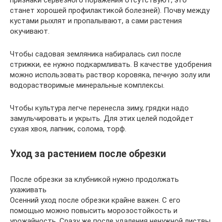
признаки серьезного поражения отсутствуют, это
станет хорошей профилактикой болезней). Почву между
кустами рыхлят и пропалывают, а сами растения
окучивают.
Чтобы садовая земляника набиралась сил после
стрижки, ее нужно подкармливать. В качестве удобрения
можно использовать раствор коровяка, печную золу или
водорастворимые минеральные комплексы.
Чтобы культура легче перенесла зиму, грядки надо
замульчировать и укрыть. Для этих целей подойдет
сухая хвоя, лапник, солома, торф.
Уход за растением после обрезки
После обрезки за клубникой нужно продолжать
ухаживать
Осенний уход после обрезки крайне важен. С его
помощью можно повысить морозостойкость и
урожайность. Сразу же после удаления ненужной листвы,