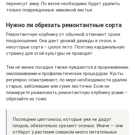
перенесут зиму. По весне необходимо будет удалить
только поврежденные зимовкой листья.
Нужно ли обрезать ремонтантные сорта
Ремонтантную клубнику от обычной отличают сроки
плодоношения. Она дает урожай дважды в сезон, а
некоторые сорта – целое лето. Поэтому кардинальную
стрижку для этой культуры не проводят.
Тем не менее посадки также нуждаются в прореживании,
омолаживании и профилактических процедурах. Кусты
регулярно осматривают, по мере необходимости удаляя
старые, заболевшие или сухие листочки. Если не
планируете размножать ремонтантную клубнику усами –
обрезайте их тоже.
Последние цветоносы, которые уже не дадут
плодов, обязательно срезают осенью. Иначе — они
отберут у растения слишком много питательных