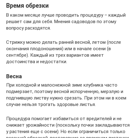
Время обрезки
В каком месяце лучше проводить процедуру – каждый
решает сам для себя. Мнения садоводов по этому
вопросу расходятся.
Стрижку можно делать ранней весной, летом (после
окончания плодоношения) или в начале осени (в
сентябре). Каждый из трех вариантов имеет
достоинства и недостатки.
Весна
При холодной и малоснежной зиме клубника часто
подмерзает, поэтому весной испорченную, мерзлую и
подгнившую листву нужно срезать. При этом ни в коем
случае нельзя трогать здоровые листья.
Процедура помогает избавиться от вредителей и не
снижает урожайности (поскольку почки закладываются
у растения еще с осени). Но если ограничиться только