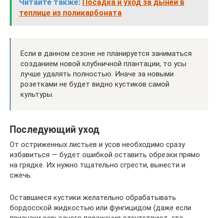
Читайте также:
Посадка и уход за дыней в
теплице из поликарбоната
Если в данном сезоне не планируется заниматься
созданием новой клубничной плантации, то усы
лучше удалять полностью. Иначе за новыми
розетками не будет видно кустиков самой
культуры.
Последующий уход
От остриженных листьев и усов необходимо сразу
избавиться — будет ошибкой оставить обрезки прямо
на грядке. Их нужно тщательно сгрести, вынести и
сжечь.
Оставшиеся кустики желательно обрабатывать
бордосской жидкостью или фунгицидом (даже если