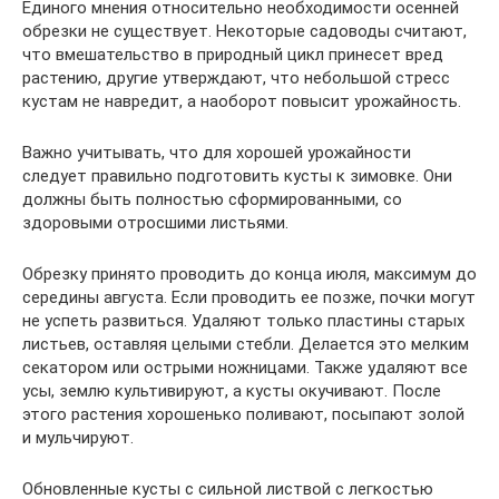
Единого мнения относительно необходимости осенней
обрезки не существует. Некоторые садоводы считают,
что вмешательство в природный цикл принесет вред
растению, другие утверждают, что небольшой стресс
кустам не навредит, а наоборот повысит урожайность.
Важно учитывать, что для хорошей урожайности
следует правильно подготовить кусты к зимовке. Они
должны быть полностью сформированными, со
здоровыми отросшими листьями.
Обрезку принято проводить до конца июля, максимум до
середины августа. Если проводить ее позже, почки могут
не успеть развиться. Удаляют только пластины старых
листьев, оставляя целыми стебли. Делается это мелким
секатором или острыми ножницами. Также удаляют все
усы, землю культивируют, а кусты окучивают. После
этого растения хорошенько поливают, посыпают золой
и мульчируют.
Обновленные кусты с сильной листвой с легкостью