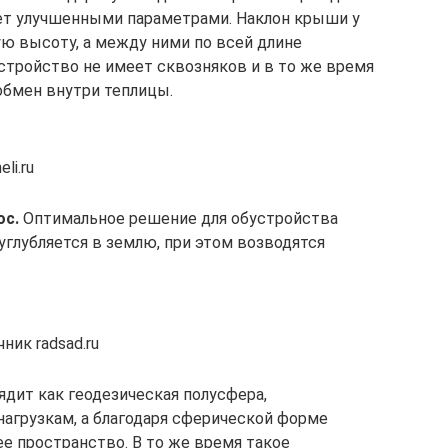
ает улучшенными параметрами. Наклон крыши у
ю высоту, а между ними по всей длине
стройство не имеет сквозняков и в то же время
бмен внутри теплицы.
li.ru
ос.
Оптимальное решение для обустройства
углубляется в землю, при этом возводятся
ик radsad.ru
дит как геодезическая полусфера,
агрузкам, а благодаря сферической форме
е пространство. В то же время такое