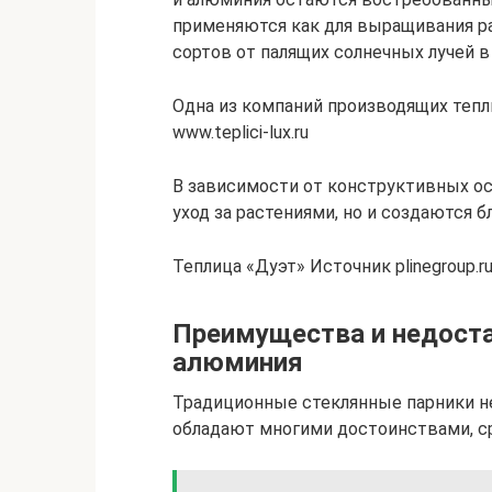
применяются как для выращивания ра
сортов от палящих солнечных лучей в 
Одна из компаний производящих теп
www.teplici-lux.ru
В зависимости от конструктивных осо
уход за растениями, но и создаются б
Теплица «Дуэт» Источник plinegroup.r
Преимущества и недостат
алюминия
Традиционные стеклянные парники не
обладают многими достоинствами, 