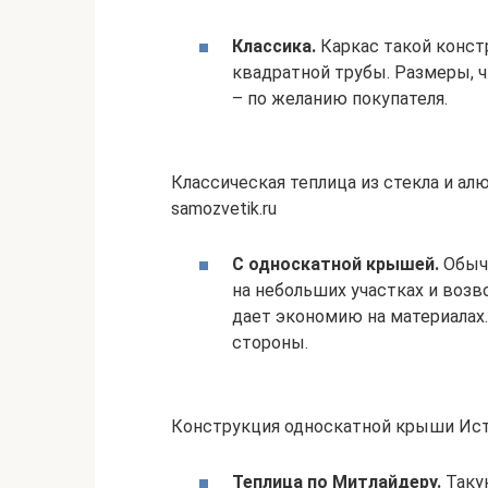
Классика.
Каркас такой конст
квадратной трубы. Размеры, ч
– по желанию покупателя.
Классическая теплица из стекла и а
samozvetik.ru
С односкатной крышей.
Обычн
на небольших участках и возв
дает экономию на материалах
стороны.
Конструкция односкатной крыши Исто
Теплица по Митлайдеру.
Таку