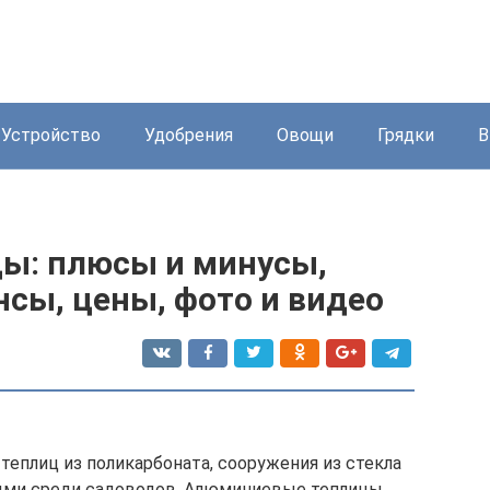
Устройство
Удобрения
Овощи
Грядки
В
ы: плюсы и минусы,
сы, цены, фото и видео
теплиц из поликарбоната, сооружения из стекла
ыми среди садоводов. Алюминиевые теплицы