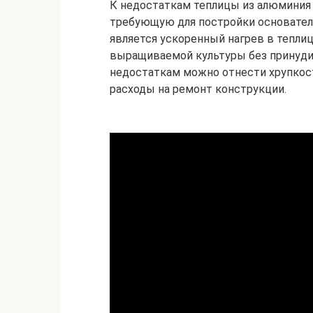
К недостаткам теплицы из алюминия
требующую для постройки основател
является ускоренный нагрев в тепли
выращиваемой культуры без принудит
недостаткам можно отнести хрупкость
расходы на ремонт конструкции.