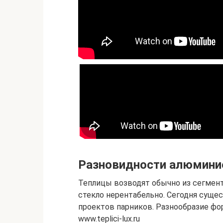
Разновидности алюмини
Теплицы возводят обычно из сегмент
стекло нерентабельно. Сегодня суще
проектов парников. Разнообразие ф
www.teplici-lux.ru