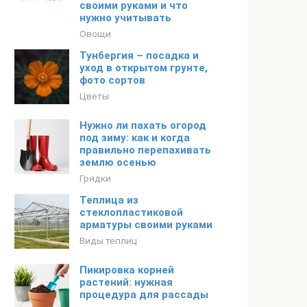
своими руками и что
нужно учитывать
Овощи
Тунбергия – посадка и
уход в открытом грунте,
фото сортов
Цветы
Нужно ли пахать огород
под зиму: как и когда
правильно перепахивать
землю осенью
Грядки
Теплица из
стеклопластиковой
арматуры своими руками
Виды теплиц
Пикировка корней
растений: нужная
процедура для рассады