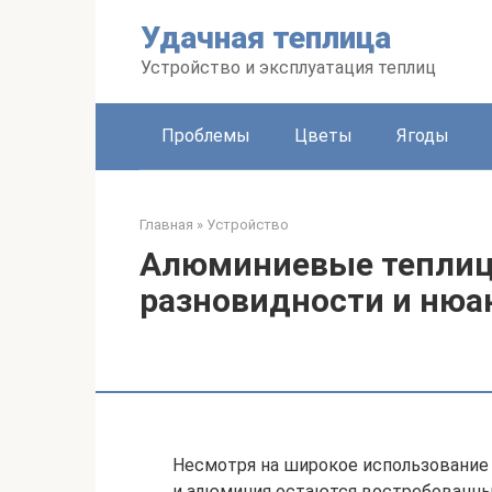
Перейти
Удачная теплица
к
контенту
Устройство и эксплуатация теплиц
Проблемы
Цветы
Ягоды
Главная
»
Устройство
Алюминиевые теплиц
разновидности и нюан
Несмотря на широкое использование 
и алюминия остаются востребованн