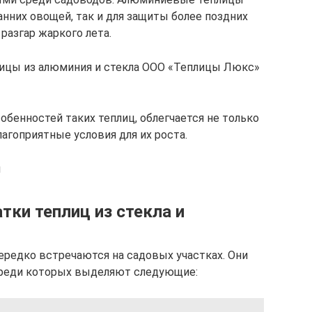
нних овощей, так и для защиты более поздних
разгар жаркого лета.
лицы из алюминия и стекла ООО «Теплицы Люкс»
бенностей таких теплиц, облегчается не только
лагоприятные условия для их роста.
u
ки теплиц из стекла и
редко встречаются на садовых участках. Они
среди которых выделяют следующие: