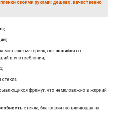
-пленки своими руками: дешево, качественно
ы;
ии;
я монтажа материал,
оставшийся от
ший в употреблении;
ю;
 стекла;
рывающихся фрамуг, что немаловажно в жаркий
особность
стекла, благоприятно влияющая на