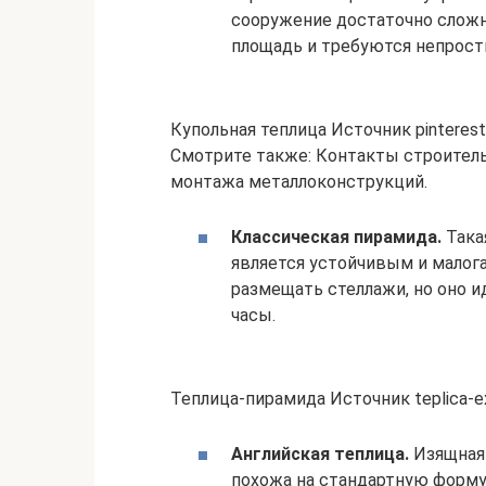
сооружение достаточно сложн
площадь и требуются непрост
Купольная теплица Источник pinteres
Смотрите также: Контакты строитель
монтажа металлоконструкций.
Классическая пирамида.
Така
является устойчивым и малога
размещать стеллажи, но оно и
часы.
Теплица-пирамида Источник teplica-ex
Английская теплица.
Изящная 
похожа на стандартную форму,