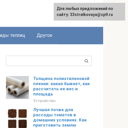
Для любых предложений по
сайту: 33strelkovaya@cp9.ru
иды теплиц
Другое
Поиск:
Толщина полиэтиленовой
пленки: какая бывает, как
рассчитать ее вес и
площадь
Устройство
Лучшая почва для
рассады томатов в
домашних условиях. Как
приготовить землю