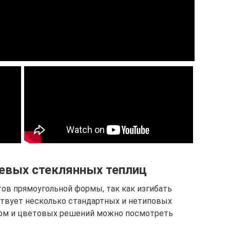
евых стеклянных теплиц
ов прямоугольной формы, так как изгибать
ствует несколько стандартных и нетиповых
орм и цветовых решений можно посмотреть