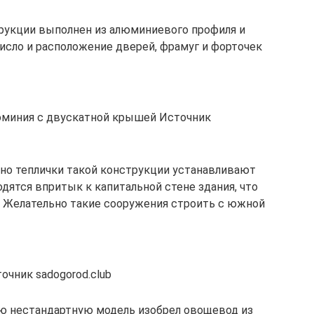
рукции выполнен из алюминиевого профиля и
исло и расположение дверей, фрамуг и форточек
люминия с двускатной крышей Источник
о теплички такой конструкции устанавливают
одятся впритык к капитальной стене здания, что
. Желательно такие сооружения строить с южной
чник sadogorod.club
ю нестандартную модель изобрел овощевод из