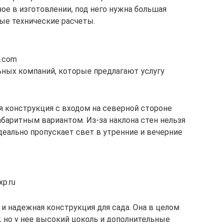
ое в изготовлении, под него нужна большая
ые технические расчеты.
t.com
ных компаний, которые предлагают услугу
я конструкция с входом на северной стороне
баритным вариантом. Из-за наклона стен нельзя
деально пропускает свет в утренние и вечерние
p.ru
и надежная конструкция для сада. Она в целом
 но у нее высокий цоколь и дополнительные