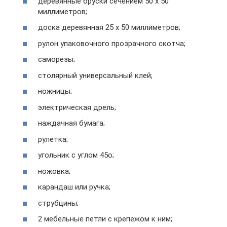
деревянные бруски сечением 50 х 50
миллиметров;
доска деревянная 25 х 50 миллиметров;
рулон упаковочного прозрачного скотча;
саморезы;
столярный универсальный клей;
ножницы;
электрическая дрель;
наждачная бумага;
рулетка;
угольник с углом 45о;
ножовка;
карандаш или ручка;
струбцины;
2 мебельные петли с крепежом к ним;