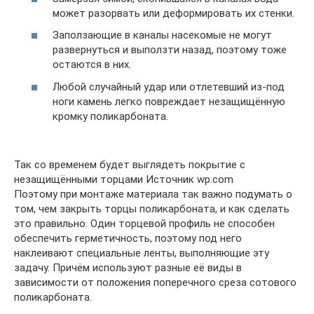
может разорвать или деформировать их стенки.
Заползающие в каналы насекомые не могут
развернуться и выползти назад, поэтому тоже
остаются в них.
Любой случайный удар или отлетевший из-под
ноги камень легко повреждает незащищённую
кромку поликарбоната.
Так со временем будет выглядеть покрытие с
незащищёнными торцами Источник wp.com
Поэтому при монтаже материала так важно подумать о
том, чем закрыть торцы поликарбоната, и как сделать
это правильно. Один торцевой профиль не способен
обеспечить герметичность, поэтому под него
наклеивают специальные ленты, выполняющие эту
задачу. Причём используют разные её виды в
зависимости от положения поперечного среза сотового
поликарбоната.