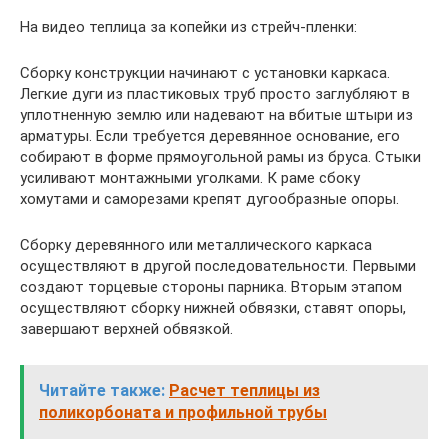
На видео теплица за копейки из стрейч-пленки:
Сборку конструкции начинают с установки каркаса.
Легкие дуги из пластиковых труб просто заглубляют в
уплотненную землю или надевают на вбитые штыри из
арматуры. Если требуется деревянное основание, его
собирают в форме прямоугольной рамы из бруса. Стыки
усиливают монтажными уголками. К раме сбоку
хомутами и саморезами крепят дугообразные опоры.
Сборку деревянного или металлического каркаса
осуществляют в другой последовательности. Первыми
создают торцевые стороны парника. Вторым этапом
осуществляют сборку нижней обвязки, ставят опоры,
завершают верхней обвязкой.
Читайте также:
Расчет теплицы из
поликорбоната и профильной трубы