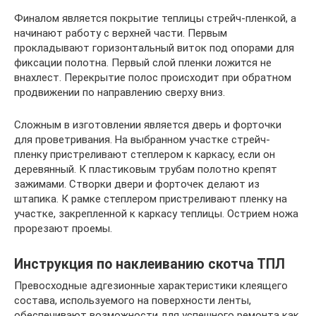
Финалом является покрытие теплицы стрейч-пленкой, а
начинают работу с верхней части. Первым
прокладывают горизонтальный виток под опорами для
фиксации полотна. Первый слой пленки ложится не
внахлест. Перекрытие полос происходит при обратном
продвижении по направлению сверху вниз.
Сложным в изготовлении является дверь и форточки
для проветривания. На выбранном участке стрейч-
пленку пристреливают степлером к каркасу, если он
деревянный. К пластиковым трубам полотно крепят
зажимами. Створки двери и форточек делают из
штапика. К рамке степлером пристреливают пленку на
участке, закрепленной к каркасу теплицы. Острием ножа
прорезают проемы.
Инструкция по наклеиванию скотча ТПЛ
Превосходные адгезионные характеристики клеящего
состава, используемого на поверхности ленты,
обеспечивают возможности для успешного ремонта как