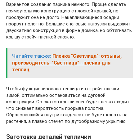
Вариантов создания парника немного. Проще сделать
прямоугольную конструкцию с плоской крышей, но
прослужит она не долго. Накапливающиеся осадки
прорвут полотно. Большие снеговые нагрузки выдержит
двускатная конструкция в форме домика, но обтягивать
крышу стрейч-пленкой сложно.
Читайте также:
Пленка "Светлица": отзывы,
производитель. "Светлица" - пленка для
теплиц
Чтобы функционировала теплица из стрейч-пленки
зимой, оптимально остановиться на дуговой
конструкции. Со скатов крыши снег будет легко сходит,
что снижает вероятность прорыва полотна.
Образовавшийся внутри конденсат не будет капать на
растения, а плавно стечет по дугообразному укрытию.
Заготовка деталей теплички