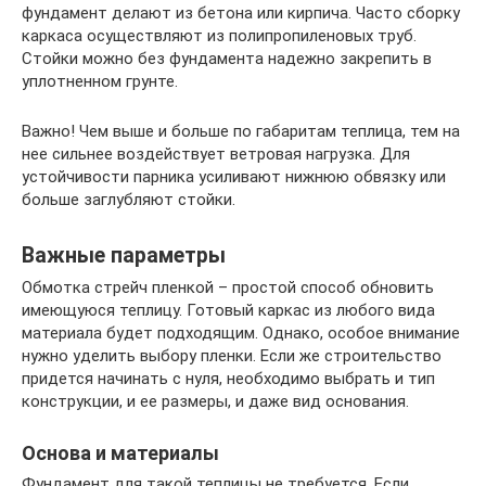
фундамент делают из бетона или кирпича. Часто сборку
каркаса осуществляют из полипропиленовых труб.
Стойки можно без фундамента надежно закрепить в
уплотненном грунте.
Важно! Чем выше и больше по габаритам теплица, тем на
нее сильнее воздействует ветровая нагрузка. Для
устойчивости парника усиливают нижнюю обвязку или
больше заглубляют стойки.
Важные параметры
Обмотка стрейч пленкой – простой способ обновить
имеющуюся теплицу. Готовый каркас из любого вида
материала будет подходящим. Однако, особое внимание
нужно уделить выбору пленки. Если же строительство
придется начинать с нуля, необходимо выбрать и тип
конструкции, и ее размеры, и даже вид основания.
Основа и материалы
Фундамент для такой теплицы не требуется. Если