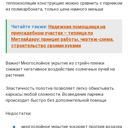
теплоизоляции конструкцию можно сравнить с парником
из поликарбоната, только цена намного меньше.
Читайте также:
Надежная помощница на
приусадебном участке – теплица по
Митлайдеру: принцип работы, чертеж-схема,
строительство своими руками
Важно! Многослойное укрытие из стрейч-пленки
снижает негативное воздействие солнечных лучей на
растения.
Эластичность полотна позволяет легко обматывать
каркасы любой сложности. Возведение парника
происходит быстро без дополнительной помощи.
Недостатки:
многослойное укрытие ускоряет прогрев воздуха