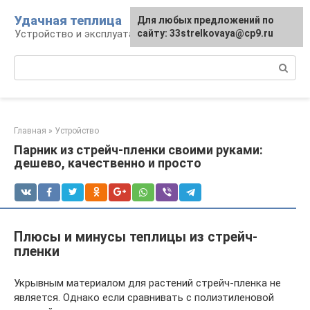
Перейти
Удачная теплица
Для любых предложений по
к
Устройство и эксплуатация теплиц
сайту: 33strelkovaya@cp9.ru
контенту
Поиск:
Главная
»
Устройство
Парник из стрейч-пленки своими руками:
дешево, качественно и просто
Плюсы и минусы теплицы из стрейч-
пленки
Укрывным материалом для растений стрейч-пленка не
является. Однако если сравнивать с полиэтиленовой