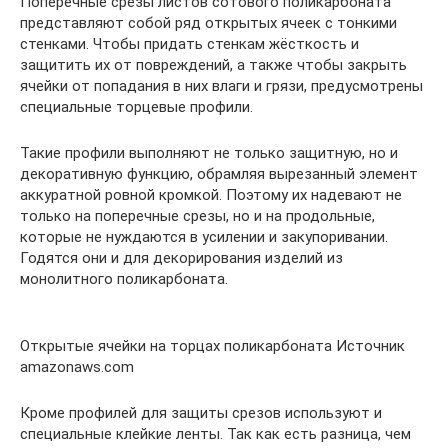
Поперечные срезы листов сотового поликарбоната
представляют собой ряд открытых ячеек с тонкими
стенками. Чтобы придать стенкам жёсткость и
защитить их от повреждений, а также чтобы закрыть
ячейки от попадания в них влаги и грязи, предусмотрены
специальные торцевые профили.
Такие профили выполняют не только защитную, но и
декоративную функцию, обрамляя вырезанный элемент
аккуратной ровной кромкой. Поэтому их надевают не
только на поперечные срезы, но и на продольные,
которые не нуждаются в усилении и закупоривании.
Годятся они и для декорирования изделий из
монолитного поликарбоната.
Открытые ячейки на торцах поликарбоната Источник
amazonaws.com
Кроме профилей для защиты срезов используют и
специальные клейкие ленты. Так как есть разница, чем