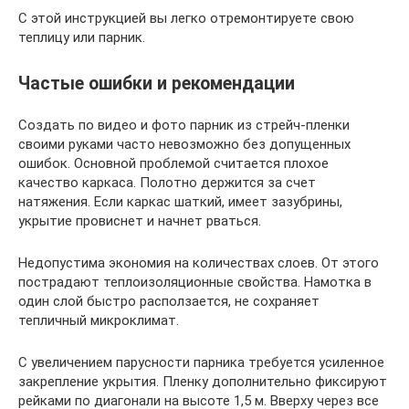
С этой инструкцией вы легко отремонтируете свою
теплицу или парник.
Частые ошибки и рекомендации
Создать по видео и фото парник из стрейч-пленки
своими руками часто невозможно без допущенных
ошибок. Основной проблемой считается плохое
качество каркаса. Полотно держится за счет
натяжения. Если каркас шаткий, имеет зазубрины,
укрытие провиснет и начнет рваться.
Недопустима экономия на количествах слоев. От этого
пострадают теплоизоляционные свойства. Намотка в
один слой быстро расползается, не сохраняет
тепличный микроклимат.
С увеличением парусности парника требуется усиленное
закрепление укрытия. Пленку дополнительно фиксируют
рейками по диагонали на высоте 1,5 м. Вверху через все