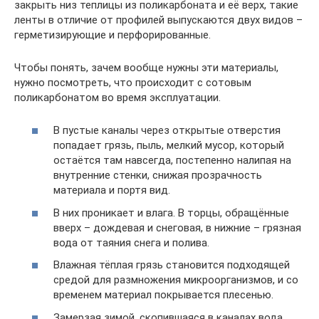
закрыть низ теплицы из поликарбоната и её верх, такие
ленты в отличие от профилей выпускаются двух видов –
герметизирующие и перфорированные.
Чтобы понять, зачем вообще нужны эти материалы,
нужно посмотреть, что происходит с сотовым
поликарбонатом во время эксплуатации.
В пустые каналы через открытые отверстия
попадает грязь, пыль, мелкий мусор, который
остаётся там навсегда, постепенно налипая на
внутренние стенки, снижая прозрачность
материала и портя вид.
В них проникает и влага. В торцы, обращённые
вверх – дождевая и снеговая, в нижние – грязная
вода от таяния снега и полива.
Влажная тёплая грязь становится подходящей
средой для размножения микроорганизмов, и со
временем материал покрывается плесенью.
Замерзая зимой, скопившаяся в каналах вода