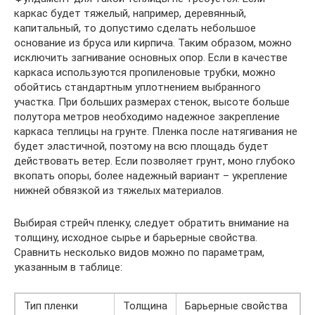
каркас будет тяжелый, например, деревянный,
капитальный, то допустимо сделать небольшое
основание из бруса или кирпича. Таким образом, можно
исключить загнивание основных опор. Если в качестве
каркаса используются пропиленовые трубки, можно
обойтись стандартным уплотнением выбранного
участка. При больших размерах стенок, высоте больше
полутора метров необходимо надежное закрепление
каркаса теплицы на грунте. Пленка после натягивания не
будет эластичной, поэтому на всю площадь будет
действовать ветер. Если позволяет грунт, моно глубоко
вкопать опоры, более надежный вариант – укрепление
нижней обвязкой из тяжелых материалов.
Выбирая стрейч пленку, следует обратить внимание на
толщину, исходное сырье и барьерные свойства.
Сравнить несколько видов можно по параметрам,
указанным в таблице:
Тип пленки
Толщина
Барьерные свойства