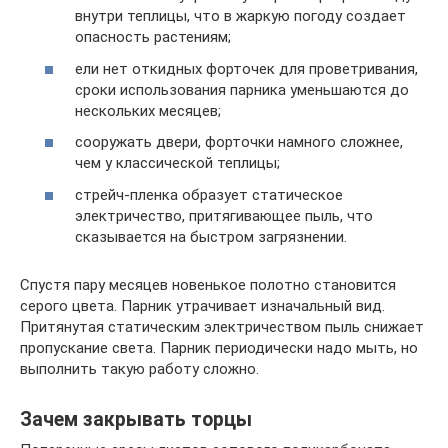
внутри теплицы, что в жаркую погоду создает
опасность растениям;
ели нет откидных форточек для проветривания,
сроки использования парника уменьшаются до
нескольких месяцев;
сооружать двери, форточки намного сложнее,
чем у классической теплицы;
стрейч-пленка образует статическое
электричество, притягивающее пыль, что
сказывается на быстром загрязнении.
Спустя пару месяцев новенькое полотно становится
серого цвета. Парник утрачивает изначальный вид.
Притянутая статическим электричеством пыль снижает
пропускание света. Парник периодически надо мыть, но
выполнить такую работу сложно.
Зачем закрывать торцы