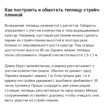
Как построить и обмотать теплицу стрейч-
пленкой
Возведение теплицы начинается с расчетов. Габариты
определяют с учетом количества и типа выращиваемых
культур. Например, кустовым растениям можно сделать
парник из стрейч-пленки высотой в полтора раза
больше от максимального роста культур. Под огурцы
достаточно высоты 80 см. Однако низкие теплицы
плохо обслуживать. Нормой считается высота 1,5-1,7 м.
Длину берут произвольную, а ширину рассчитывают с
учетом количества грядок. Обычно ее делают одну.
Парнику придают ширину 1 м. Если грядки две, то и
ширину постройки удваивают, вдобавок прибавляют 30
см на тропинку. Проще соорудить две узкие рядом
стоящие теплицы, рассчитанные на одну грядку. Между
сооружениями оставляют дорожку, чтобы очищать снег,
мыть укрытие из стрейч-пленки.