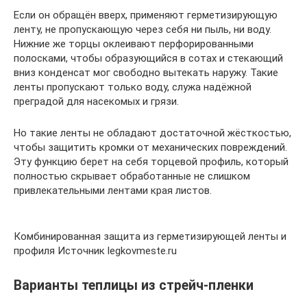
Если он обращён вверх, применяют герметизирующую
ленту, не пропускающую через себя ни пыль, ни воду.
Нижние же торцы оклеивают перфорированными
полосками, чтобы образующийся в сотах и стекающий
вниз конденсат мог свободно вытекать наружу. Такие
ленты пропускают только воду, служа надёжной
преградой для насекомых и грязи.
Но такие ленты не обладают достаточной жёсткостью,
чтобы защитить кромки от механических повреждений.
Эту функцию берет на себя торцевой профиль, который
полностью скрывает обработанные не слишком
привлекательными лентами края листов.
Комбинированная защита из герметизирующей ленты и
профиля Источник legkovmeste.ru
Варианты теплицы из стрейч-пленки