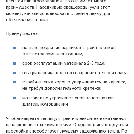
пленкой или агроволокном, то она имеет много
преимуществ. Находчивые овощеводы учли этот
момент, начали использовать стрейч-пленку для
обтягивания теплиц.
Преимущества:
по цене покрытие парников стрейч-пленкой
считается самым выгодным;
срок эксплуатации материала 2-3 года;
внутри парника полотно сохраняет тепло и влагу;
стрейч-пленка хорошо удерживается на каркасе,
не требуя дополнительного крепежа;
материал не утрачивает свои качества при
длительном хранении.
Чтобы накрыть теплицу стрейч-пленкой, ее наматывают
на каркас несколькими слоями. Создающаяся воздушная
прослойка способствует лучшему задержанию тепла. По