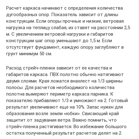
Расчет каркаса начинают с определения количества
дугообразных опор. Показатель зависит от длины
конструкции. Если опоры прочные и низкие, ветровая
нагрузка на теплицу слабая, их ставят на расстоянии 2,5
м. С увеличением ветровой нагрузки и габаритов
конструкции шаг опор уменьшают до 1,5 м. Если
отсутствует фундамент, каждую опору заглубляют в
грунт минимум 50 см.
Расход стрейч-пленки зависит от ее качества и
габаритов каркаса. ПВХ полотно обычно натягивают
двумя слоями. Края ложатся внахлест на 1/3 ширины
полосы. Для расчетов необходимого количества
полотна вымеряют периметр каркаса парника. К
показателю прибавляют 1/3 и умножают на 2. Готовый
результат увеличивают еще на 10%. Запас нужен для
образования возле земли «юбки». Свисающий край
защитит от задувания ветра. Важно помнить, что
стрейч-пленка растягивается. Во избежание большого
остатка полученный результат расчетов делят на 2.