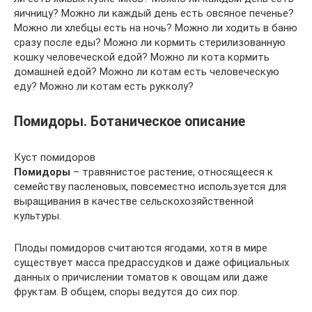
яичницу? Можно ли каждый день есть овсяное печенье?
Можно ли хлебцы есть на ночь? Можно ли ходить в баню
сразу после еды? Можно ли кормить стерилизованную
кошку человеческой едой? Можно ли кота кормить
домашней едой? Можно ли котам есть человеческую
еду? Можно ли котам есть рукколу?
Помидоры. Ботаническое описание
Куст помидоров
Помидоры
– травянистое растение, относящееся к
семейству пасленовых, повсеместно используется для
выращивания в качестве сельскохозяйственной
культуры.
Плоды помидоров считаются ягодами, хотя в мире
существует масса предрассудков и даже официальных
данных о причислении томатов к овощам или даже
фруктам. В общем, споры ведутся до сих пор.