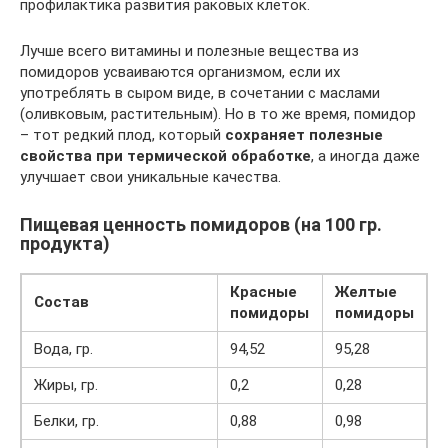
профилактика развития раковых клеток.
Лучше всего витамины и полезные вещества из
помидоров усваиваются организмом, если их
употреблять в сыром виде, в сочетании с маслами
(оливковым, растительным). Но в то же время, помидор
– тот редкий плод, который
сохраняет полезные
свойства при термической обработке
, а иногда даже
улучшает свои уникальные качества.
Пищевая ценность помидоров (на 100 гр.
продукта)
Красные
Желтые
Состав
помидоры
помидоры
Вода, гр.
94,52
95,28
Жиры, гр.
0,2
0,28
Белки, гр.
0,88
0,98