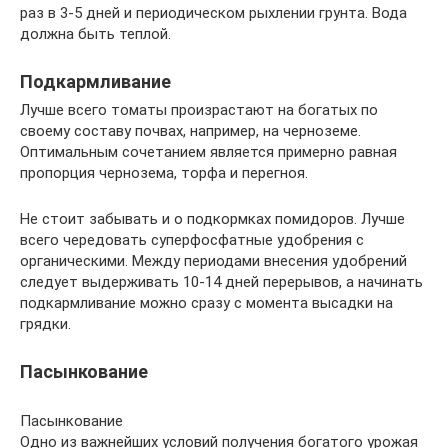
раз в 3-5 дней и периодическом рыхлении грунта. Вода
должна быть теплой.
Подкармливание
Лучше всего томаты произрастают на богатых по
своему составу почвах, например, на черноземе.
Оптимальным сочетанием является примерно равная
пропорция чернозема, торфа и перегноя.
Не стоит забывать и о подкормках помидоров. Лучше
всего чередовать суперфосфатные удобрения с
органическими. Между периодами внесения удобрений
следует выдерживать 10-14 дней перерывов, а начинать
подкармливание можно сразу с момента высадки на
грядки.
Пасынкование
Пасынкование
Одно из важнейших условий получения богатого урожая