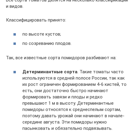
Все сорта томатов делятся на несколько классификаций
и видов.
Классифицировать принято:
по высоте кустов;
по созреванию плодов.
Так, все известные сорта помидоров разбивают на:
Детерминантные сорта
. Такие томаты часто
используются в средней полосе России, так как
их рост ограничен формированием 4-6 кистей, то
есть, они достаточно быстро начинают
формировать завязи и плоды и редко
превышают 1 м в высоту. Детерминантные
помидоры относятся к среднеспелым сортам,
поэтому давать урожай они начинают в начале-
середине августа. Эти помидоры нужно
пасынковать и обязательно подвязывать.