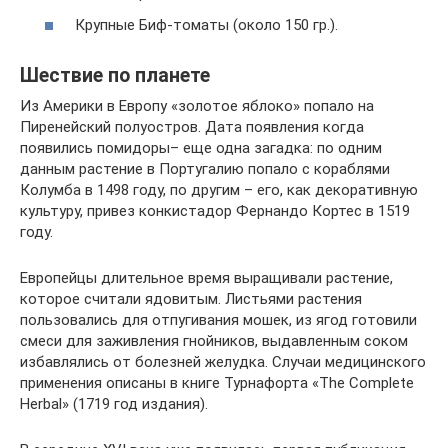
Крупные Биф-томаты (около 150 гр.).
Шествие по планете
Из Америки в Европу «золотое яблоко» попало на
Пиренейский полуостров. Дата появления когда
появились помидоры– еще одна загадка: по одним
данным растение в Португалию попало с кораблями
Колумба в 1498 году, по другим – его, как декоративную
культуру, привез конкистадор Фернандо Кортес в 1519
году.
Европейцы длительное время выращивали растение,
которое считали ядовитым. Листьями растения
пользовались для отпугивания мошек, из ягод готовили
смеси для заживления гнойников, выдавленным соком
избавлялись от болезней желудка. Случаи медицинского
применения описаны в книге Турнафорта «The Complete
Herbal» (1719 год издания).