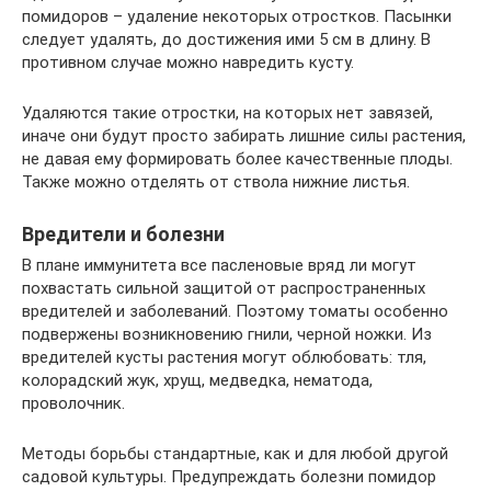
помидоров – удаление некоторых отростков. Пасынки
следует удалять, до достижения ими 5 см в длину. В
противном случае можно навредить кусту.
Удаляются такие отростки, на которых нет завязей,
иначе они будут просто забирать лишние силы растения,
не давая ему формировать более качественные плоды.
Также можно отделять от ствола нижние листья.
Вредители и болезни
В плане иммунитета все пасленовые вряд ли могут
похвастать сильной защитой от распространенных
вредителей и заболеваний. Поэтому томаты особенно
подвержены возникновению гнили, черной ножки. Из
вредителей кусты растения могут облюбовать: тля,
колорадский жук, хрущ, медведка, нематода,
проволочник.
Методы борьбы стандартные, как и для любой другой
садовой культуры. Предупреждать болезни помидор