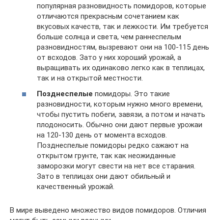
популярная разновидность помидоров, которые
отличаются прекрасным сочетанием как
вкусовых качеств, так и лежкости. Им требуется
больше солнца и света, чем раннеспелым
разновидностям, вызревают они на 100-115 день
от всходов. Зато у них хороший урожай, а
выращивать их одинаково легко как в теплицах,
так и на открытой местности.
Позднеспелые
помидоры. Это такие
разновидности, которым нужно много времени,
чтобы пустить побеги, завязи, а потом и начать
плодоносить. Обычно они дают первые урожаи
на 120-130 день от момента всходов.
Позднеспелые помидоры редко сажают на
открытом грунте, так как неожиданные
заморозки могут свести на нет все старания.
Зато в теплицах они дают обильный и
качественный урожай.
В мире выведено множество видов помидоров. Отличия