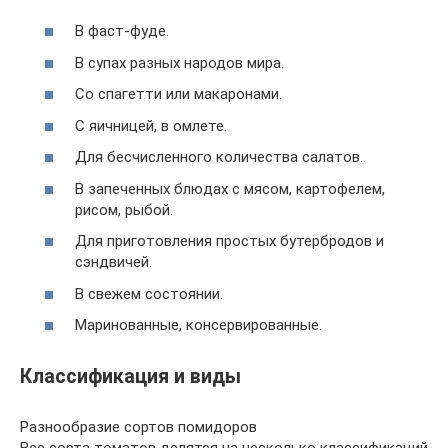
В фаст-фуде.
В супах разных народов мира.
Со спагетти или макаронами.
С яичницей, в омлете.
Для бесчисленного количества салатов.
В запеченных блюдах с мясом, картофелем,
рисом, рыбой.
Для приготовления простых бутербродов и
сэндвичей.
В свежем состоянии.
Маринованные, консервированные.
Классификация и виды
Разнообразие сортов помидоров