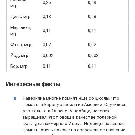
0,26
0,49
мгр.
Цинк, мгр.
0,18
0,28
Марганец,
0,11
0,11
мгр.
Фтор, мгр.
0,02
0,02
Йод, мгр.
0,002
0,002
Бор, мгр.
0,11
0,11
Интересные факты
Наверняка многие помнят еще со школы, что
томаты в Европу завезли из Америки. Случилось
это только в 16 веке. А вообще, человек
выращивал этот овощ в качестве полезной
культуры примерно с 7 века. Индейцы называли
томаты очень похоже на современное название