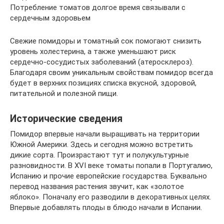
Потребление томатов долгое время связывали с
сердечным здоровьем
Свежие помидоры и томатный сок помогают снизить
уровень холестерина, а также уменьшают риск
сердечно-сосудистых заболеваний (атеросклероз).
Благодаря своим уникальным свойствам помидор всегда
будет в верхних позициях списка вкусной, здоровой,
питательной и полезной пищи.
Исторические сведения
Помидор впервые начали выращивать на территории
Южной Америки. Здесь и сегодня можно встретить
дикие сорта. Произрастают тут и полукультурные
разновидности. В XVI веке томаты попали в Португалию,
Испанию и прочие европейские государства. Буквально
перевод названия растения звучит, как «золотое
яблоко». Поначалу его разводили в декоративных целях.
Впервые добавлять плоды в блюдо начали в Испании.