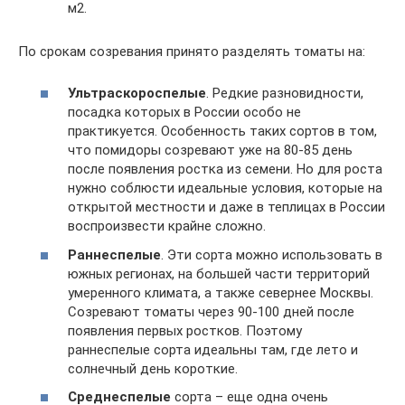
м2.
По срокам созревания принято разделять томаты на:
Ультраскороспелые
. Редкие разновидности,
посадка которых в России особо не
практикуется. Особенность таких сортов в том,
что помидоры созревают уже на 80-85 день
после появления ростка из семени. Но для роста
нужно соблюсти идеальные условия, которые на
открытой местности и даже в теплицах в России
воспроизвести крайне сложно.
Раннеспелые
. Эти сорта можно использовать в
южных регионах, на большей части территорий
умеренного климата, а также севернее Москвы.
Созревают томаты через 90-100 дней после
появления первых ростков. Поэтому
раннеспелые сорта идеальны там, где лето и
солнечный день короткие.
Среднеспелые
сорта – еще одна очень