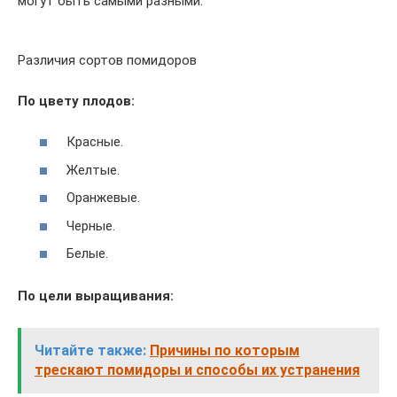
могут быть самыми разными.
Различия сортов помидоров
По цвету плодов:
Красные.
Желтые.
Оранжевые.
Черные.
Белые.
По цели выращивания:
Читайте также:
Причины по которым
трескают помидоры и способы их устранения