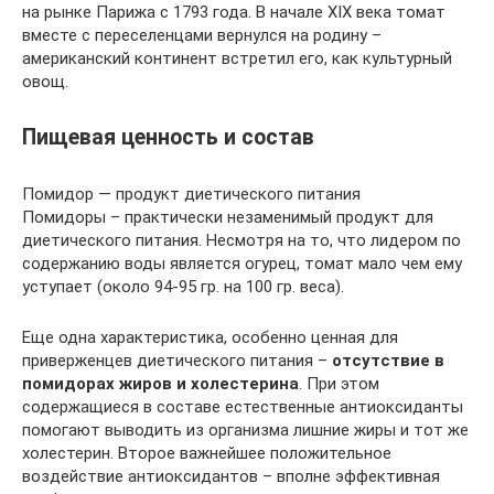
на рынке Парижа с 1793 года. В начале XIХ века томат
вместе с переселенцами вернулся на родину –
американский континент встретил его, как культурный
овощ.
Пищевая ценность и состав
Помидор — продукт диетического питания
Помидоры – практически незаменимый продукт для
диетического питания. Несмотря на то, что лидером по
содержанию воды является огурец, томат мало чем ему
уступает (около 94-95 гр. на 100 гр. веса).
Еще одна характеристика, особенно ценная для
приверженцев диетического питания –
отсутствие в
помидорах жиров и холестерина
. При этом
содержащиеся в составе естественные антиоксиданты
помогают выводить из организма лишние жиры и тот же
холестерин. Второе важнейшее положительное
воздействие антиоксидантов – вполне эффективная