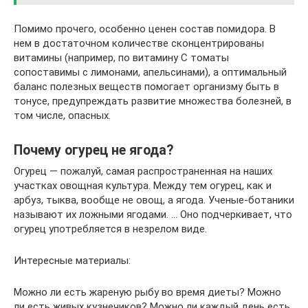
Помимо прочего, особенно ценен состав помидора. В
нем в достаточном количестве сконцентрированы
витамины (например, по витамину С томаты
сопоставимы с лимонами, апельсинами), а оптимальный
баланс полезных веществ помогает организму быть в
тонусе, предупреждать развитие множества болезней, в
том числе, опасных.
Почему огурец не ягода?
Огурец — пожалуй, самая распространенная на наших
участках овощная культура. Между тем огурец, как и
арбуз, тыква, вообще не овощ, а ягода. Ученые-ботаники
называют их ложными ягодами. … Оно подчеркивает, что
огурец употребляется в незрелом виде.
Интересные материалы:
Можно ли есть жареную рыбу во время диеты? Можно
ли есть живых кузнечиков? Можно ли каждый день есть