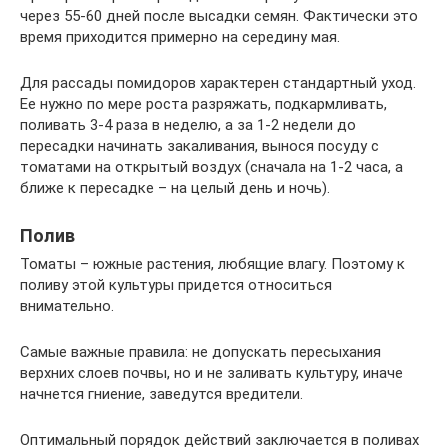
через 55-60 дней после высадки семян. Фактически это
время приходится примерно на середину мая.
Для рассады помидоров характерен стандартный уход.
Ее нужно по мере роста разряжать, подкармливать,
поливать 3-4 раза в неделю, а за 1-2 недели до
пересадки начинать закаливания, вынося посуду с
томатами на открытый воздух (сначала на 1-2 часа, а
ближе к пересадке – на целый день и ночь).
Полив
Томаты – южные растения, любящие влагу. Поэтому к
поливу этой культуры придется относиться
внимательно.
Самые важные правила: не допускать пересыхания
верхних слоев почвы, но и не заливать культуру, иначе
начнется гниение, заведутся вредители.
Оптимальный порядок действий заключается в поливах