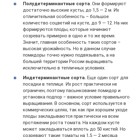
Полудетерминантные сорта
. Они формируют
достаточно высокие кусты, до 1,5 — 2 м. Их
отличительная особенность – большое
количество соцветий на кусте, до 9 — 12. На них
формируются плоды, которые начинают
созревать примерно в одно и то же время.
Значит, главная особенность таких сортов –
высокая урожайность. Но в данном случае
помидоры точно нужно подвязывать, а на
большей территории России выращивать
исключительно в тепличных условиях.
Индетерминантные сорта.
Еще один сорт для
посадки в теплице. Их рост практически не
ограничен, поэтому пасынкование помидор и
установка подпор – важное условие правильного
выращивания. В основном, сорт используется в
коммерческих целях, так как при хорошем уходе
плоды закладываются практически на всем
протяжении роста томата. На каждом кусте
может закладываться вплоть до 50 кистей. Но
созревают такие томаты на 1,5 — 2 месяца