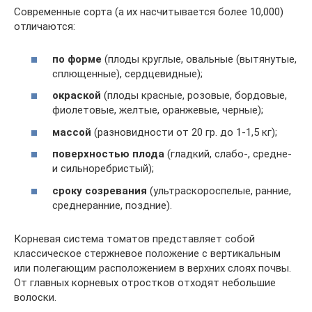
Современные сорта (а их насчитывается более 10,000)
отличаются:
по форме
(плоды круглые, овальные (вытянутые,
сплющенные), сердцевидные);
окраской
(плоды красные, розовые, бордовые,
фиолетовые, желтые, оранжевые, черные);
массой
(разновидности от 20 гр. до 1-1,5 кг);
поверхностью плода
(гладкий, слабо-, средне-
и сильноребристый);
сроку созревания
(ультраскороспелые, ранние,
среднеранние, поздние).
Корневая система томатов представляет собой
классическое стержневое положение с вертикальным
или полегающим расположением в верхних слоях почвы.
От главных корневых отростков отходят небольшие
волоски.