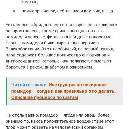
желтые;
помидоры черри, небольшие и круглые, и т. д.
Есть много гибридных сортов, которые не так широко
распространены, кроме привычных цветов есть
помидоры зеленые, фиолетовые и даже полосатые.
Черные помидоры были выращены впервые в
Великобритании. Этот необычный, на первый взгляд,
плод содержит большое количество антоцианов и
антиоксидантов, которые, как полагают, помогают
бороться с раком, диабетом и ожирением.
Читайте также:
Инструкция по пикировке
помидор – когда и как правильно это делать.
Описание процесса по шагам
Не столь важно, помидор — ягода или овощ, более
значимо то, какое положительное воздействие этот
плод может оказать на человеческий организм.