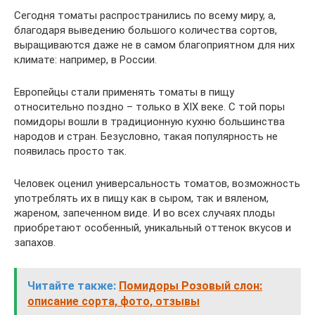
Сегодня томаты распространились по всему миру, а,
благодаря выведению большого количества сортов,
выращиваются даже не в самом благоприятном для них
климате: например, в России.
Европейцы стали применять томаты в пищу
относительно поздно – только в XIX веке. С той поры
помидоры вошли в традиционную кухню большинства
народов и стран. Безусловно, такая популярность не
появилась просто так.
Человек оценил универсальность томатов, возможность
употреблять их в пищу как в сыром, так и вяленом,
жареном, запеченном виде. И во всех случаях плоды
приобретают особенный, уникальный оттенок вкусов и
запахов.
Читайте также:
Помидоры Розовый слон:
описание сорта, фото, отзывы