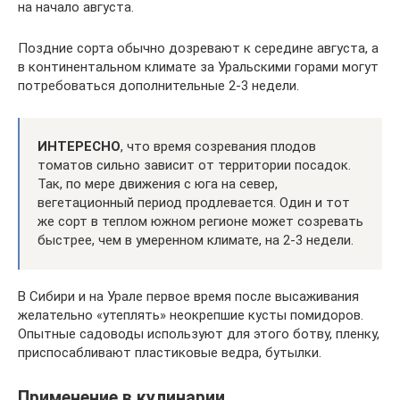
на начало августа.
Поздние сорта обычно дозревают к середине августа, а
в континентальном климате за Уральскими горами могут
потребоваться дополнительные 2-3 недели.
ИНТЕРЕСНО
, что время созревания плодов
томатов сильно зависит от территории посадок.
Так, по мере движения с юга на север,
вегетационный период продлевается. Один и тот
же сорт в теплом южном регионе может созревать
быстрее, чем в умеренном климате, на 2-3 недели.
В Сибири и на Урале первое время после высаживания
желательно «утеплять» неокрепшие кусты помидоров.
Опытные садоводы используют для этого ботву, пленку,
приспосабливают пластиковые ведра, бутылки.
Применение в кулинарии