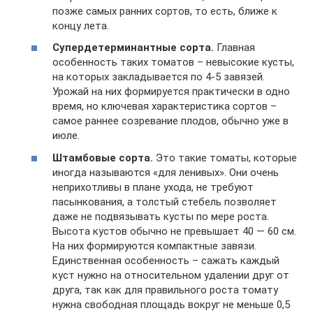
позже самых ранних сортов, то есть, ближе к
концу лета.
Супердетерминантные сорта.
Главная
особенность таких томатов – невысокие кусты,
на которых закладывается по 4-5 завязей.
Урожай на них формируется практически в одно
время, но ключевая характеристика сортов –
самое раннее созревание плодов, обычно уже в
июле.
Штамбовые сорта.
Это такие томаты, которые
иногда называются «для ленивых». Они очень
неприхотливы в плане ухода, не требуют
пасынкования, а толстый стебель позволяет
даже не подвязывать кусты по мере роста.
Высота кустов обычно не превышает 40 — 60 см.
На них формируются компактные завязи.
Единственная особенность – сажать каждый
куст нужно на относительном удалении друг от
друга, так как для правильного роста томату
нужна свободная площадь вокруг не меньше 0,5