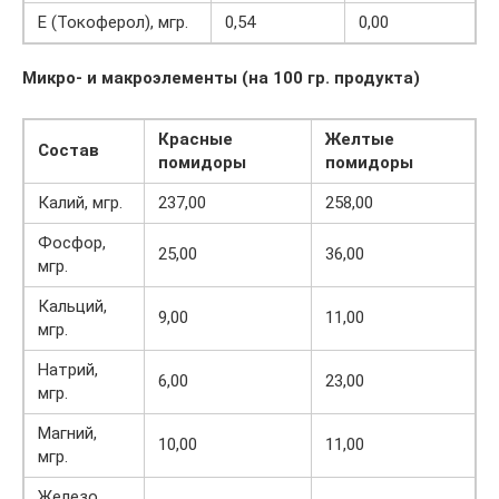
Е (Токоферол), мгр.
0,54
0,00
Микро- и макроэлементы (на 100 гр. продукта)
Красные
Желтые
Состав
помидоры
помидоры
Калий, мгр.
237,00
258,00
Фосфор,
25,00
36,00
мгр.
Кальций,
9,00
11,00
мгр.
Натрий,
6,00
23,00
мгр.
Магний,
10,00
11,00
мгр.
Железо,