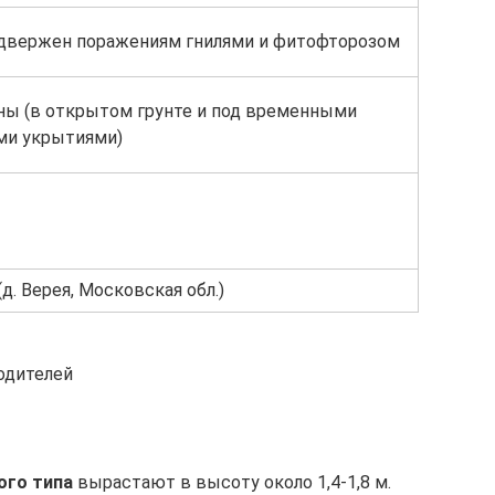
одвержен поражениям гнилями и фитофторозом
ны (в открытом грунте и под временными
ми укрытиями)
д. Верея, Московская обл.)
одителей
ого типа
вырастают в высоту около 1,4-1,8 м.