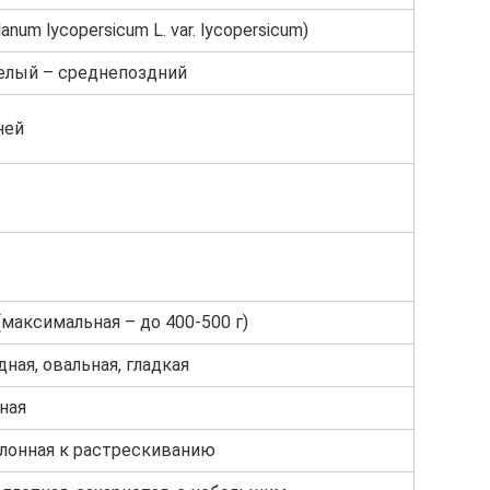
anum lycopersicum L. var. lycopersicum)
елый – среднепоздний
ней
(максимальная – до 400-500 г)
ная, овальная, гладкая
ная
клонная к растрескиванию