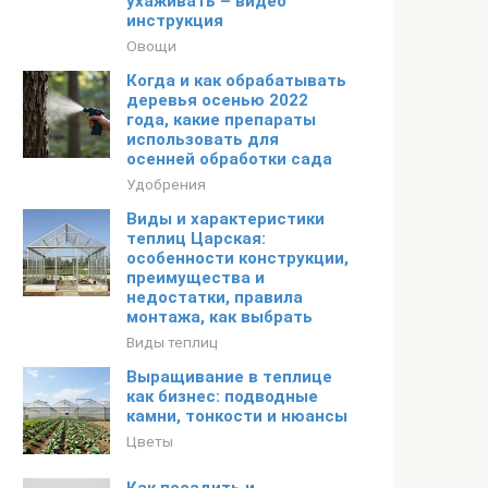
ухаживать – видео
инструкция
Овощи
Когда и как обрабатывать
деревья осенью 2022
года, какие препараты
использовать для
осенней обработки сада
Удобрения
Виды и характеристики
теплиц Царская:
особенности конструкции,
преимущества и
недостатки, правила
монтажа, как выбрать
Виды теплиц
Выращивание в теплице
как бизнес: подводные
камни, тонкости и нюансы
Цветы