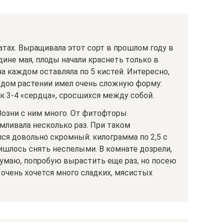
тах. Выращивала этот сорт в прошлом году в
дине мая, плоды начали краснеть только в
 на каждом оставляла по 5 кистей. Интересно,
дом растении имел очень сложную форму:
к 3-4 «сердца», сросшихся между собой.
 Возни с ним много. От фитофторы
мливала несколько раз. При таком
ся довольно скромный: килограмма по 2,5 с
ришлось снять неспелыми. В комнате дозрели,
 Думаю, попробую вырастить еще раз, но посею
 очень хочется много сладких, мясистых