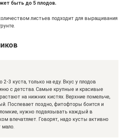
жет быть до 5 плодов.
количеством листьев подходит для выращивания
рунте.
ников
2-3 куста, только на еду. Вкус у плодов
омню с детства. Самые крупные и красивые
ырастают на нижних кистях. Верхние помельче,
ый. Поспевает поздно, фитофторы боится и
 ломкие, нужно подвязывать каждый в
ком впечатляет. Говорят, надо кусты активно
 мало.