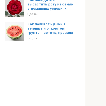
Как посадить и
вырастить розу из семян
в домашних условиях
Цветы
Как поливать дыни в
теплице и открытом
грунте: частота, правила
Ягоды