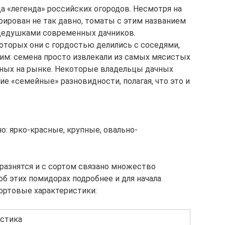
а «легенда» российских огородов. Несмотря на
рирован не так давно, томаты с этим названием
дедушками современных дачников.
оторых они с гордостью делились с соседями,
ким: семена просто извлекали из самых мясистых
ных на рынке. Некоторые владельцы дачных
е «семейные» разновидности, полагая, что это и
: ярко-красные, крупные, овально-
 разнятся и с сортом связано множество
б этих помидорах подробнее и для начала
ортовые характеристики:
истика