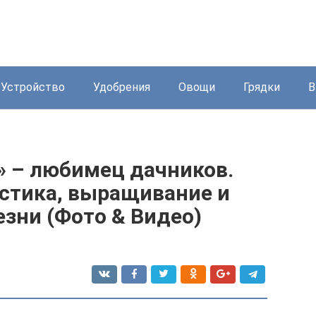
Устройство
Удобрения
Овощи
Грядки
В
» – любимец дачников.
истика, выращивание и
зни (Фото & Видео)