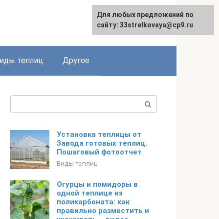
Для любых предложений по
сайту: 33strelkovaya@cp9.ru
иды теплиц
Другое
Поиск:
Установка теплицы от
Завода готовых теплиц.
Пошаговый фотоотчет
Виды теплиц
Огурцы и помидоры в
одной теплице из
поликарбоната: как
правильно разместить и