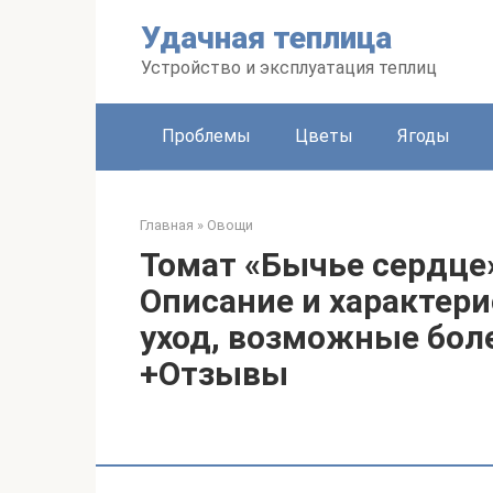
Перейти
Удачная теплица
к
контенту
Устройство и эксплуатация теплиц
Проблемы
Цветы
Ягоды
Главная
»
Овощи
Томат «Бычье сердце
Описание и характер
уход, возможные боле
+Отзывы