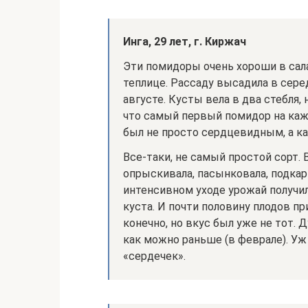
Инга, 29 лет, г. Киржач
Эти помидоры очень хороши в сала
теплице. Рассаду высадила в сере
августе. Кусты вела в два стебля,
что самый первый помидор на каж
был не просто сердцевидным, а ка
Все-таки, не самый простой сорт.
опрыскивала, пасынковала, подкар
интенсивном уходе урожай получил
куста. И почти половину плодов п
конечно, но вкус был уже не тот.
как можно раньше (в феврале). Уж
«сердечек».