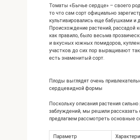
Томаты «Бычье сердце» – своего род
то что сам сорт официально зарегист
культивировались еще бабушками и 
Происхождение растений, рассадой к
как правило, было весьма прозаичес
и вкусных южных помидоров, куплен
участков до сих пор выращивают таки
есть знаменитый сорт.
Плоды выглядят очень привлекательно
сердцевидной формы
Поскольку описания растения сильно
заблуждений, мы решили рассказать о
предлагаем рассмотреть основные с
Параметр
Характер