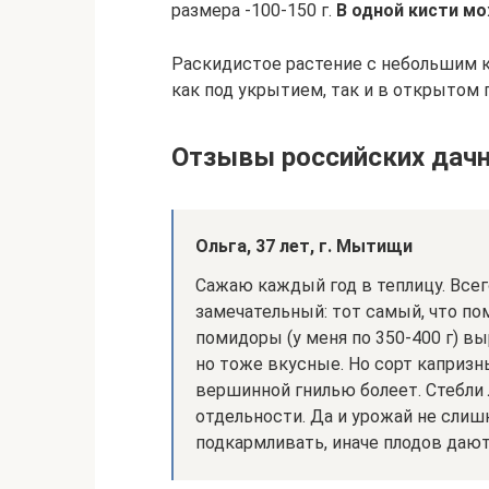
размера -100-150 г.
В одной кисти мо
Раскидистое растение с небольшим 
как под укрытием, так и в открытом г
Отзывы российских дач
Ольга, 37 лет, г. Мытищи
Сажаю каждый год в теплицу. Всего 
замечательный: тот самый, что п
помидоры (у меня по 350-400 г) в
но тоже вкусные. Но сорт капризн
вершинной гнилью болеет. Стебли
отдельности. Да и урожай не слиш
подкармливать, иначе плодов дают