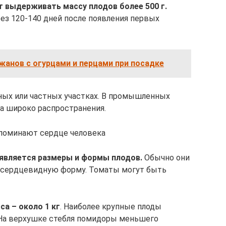
т выдерживать массу плодов более 500 г.
ез 120-140 дней после появления первых
анов с огурцами и перцами при посадке
ных или частных участках. В промышленных
а широко распространения.
поминают сердце человека
является размеры и формы плодов.
Обычно они
т сердцевидную форму. Томаты могут быть
а – около 1 кг
. Наиболее крупные плоды
 На верхушке стебля помидоры меньшего