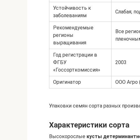
Устойчивость к
Слабая; п
заболеваниям
Рекомендуемые
Все регио
регионы
пленочны
выращивания
Год регистрации в
ФГБУ
2003
«Госсорткомиссия»
Оригинатор
ООО Агро (
Упаковки семян сорта разных произв
Характеристики сорта
Высокорослые
кусты детерминантн