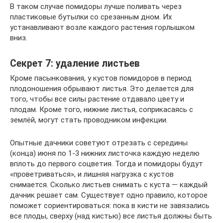
В таком случае помидоры лучше поливать через
пластиковые бутылки со срезанным дном. Их
устанавливают возле каждого растения горлышком
вниз.
Секрет 7: удаление листьев
Кроме пасынкования, у кустов помидоров в период
плодоношения обрывают листья. Это делается для
того, чтобы все силы растение отдавало цвету и
плодам. Кроме того, нижние листья, соприкасаясь с
землёй, могут стать проводником инфекции.
Опытные дачники советуют отрезать с середины
(конца) июня по 1-3 нижних листочка каждую неделю
вплоть до первого соцветия. Тогда и помидоры будут
«проветриваться», и лишняя нагрузка с кустов
снимается. Сколько листьев снимать с куста — каждый
дачник решает сам. Существует одно правило, которое
поможет сориентироваться: пока в кисти не завязались
все плоды, сверху (над кистью) все листья должны быть