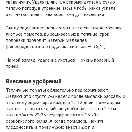
«в наличии». Удалять листья рекомендуется в сухую
тёплую погоду, в утренние часы, чтобы ранка успела
затянуться и не стала воротами для инфекции.
Следующее видео познакомит нас с системой обрезки
листьев томатов, выращиваемых в теплице. Урок
подрезки проводит Валерий Медведев
(непосредственно о подрезке листьев — с 3,41):
На мой взгляд, удаление листьев — очень полезный
прием.
Внесение удобрений
Тепличные томаты обязательно подкармливают.
Делают это спустя 2-3 недели после высадки рассады и
в последующем через каждые 10-12 дней. Помидорам
нужны фосфорно-калийные удобрения. Так, на 1 кв.м
понадобятся 20-25 г суперфосфата и 15-20 г
сернокислого калия. А когда помидоры начнут
плодоносить, в почву нужно внести 2 ст. л.