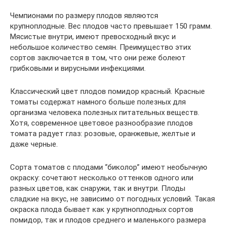
Чемпионами по размеру плодов являются
крупноплодные. Вес плодов часто превышает 150 грамм.
Мясистые внутри, имеют превосходный вкус и
небольшое количество семян. Преимущество этих
сортов заключается в том, что они реже болеют
грибковыми и вирусными инфекциями.
Классический цвет плодов помидор красный. Красные
томаты содержат намного больше полезных для
организма человека полезных питательных веществ.
Хотя, современное цветовое разнообразие плодов
томата радует глаз: розовые, оранжевые, желтые и
даже черные.
Сорта томатов с плодами “биколор” имеют необычную
окраску: сочетают несколько оттенков одного или
разных цветов, как снаружи, так и внутри. Плоды
сладкие на вкус, не зависимо от погодных условий. Такая
окраска плода бывает как у крупноплодных сортов
помидор, так и плодов среднего и маленького размера