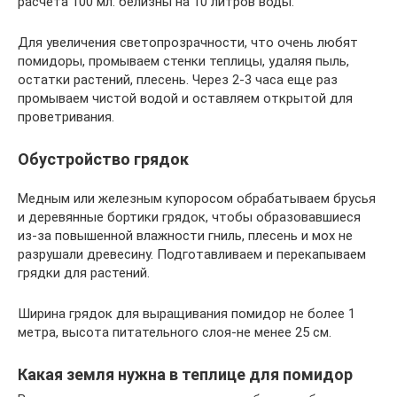
расчета 100 мл. белизны на 10 литров воды.
Для увеличения светопрозрачности, что очень любят
помидоры, промываем стенки теплицы, удаляя пыль,
остатки растений, плесень. Через 2-3 часа еще раз
промываем чистой водой и оставляем открытой для
проветривания.
Обустройство грядок
Медным или железным купоросом обрабатываем брусья
и деревянные бортики грядок, чтобы образовавшиеся
из-за повышенной влажности гниль, плесень и мох не
разрушали древесину. Подготавливаем и перекапываем
грядки для растений.
Ширина грядок для выращивания помидор не более 1
метра, высота питательного слоя-не менее 25 см.
Какая земля нужна в теплице для помидор