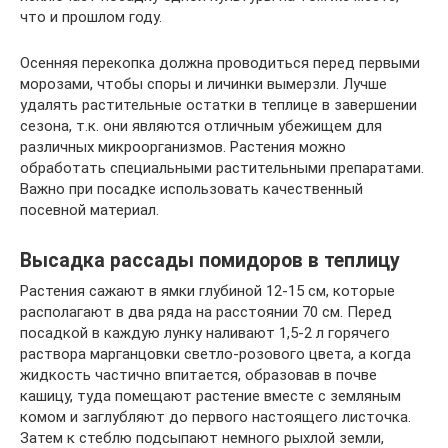
что и прошлом году.
Осенняя перекопка должна проводиться перед первыми
морозами, чтобы споры и личинки вымерзли. Лучше
удалять растительные остатки в теплице в завершении
сезона, т.к. они являются отличным убежищем для
различных микроорганизмов. Растения можно
обработать специальными растительными препаратами.
Важно при посадке использовать качественный
посевной материал.
Высадка рассады помидоров в теплицу
Растения сажают в ямки глубиной 12-15 см, которые
располагают в два ряда на расстоянии 70 см. Перед
посадкой в каждую лунку наливают 1,5-2 л горячего
раствора марганцовки светло-розового цвета, а когда
жидкость частично впитается, образовав в почве
кашицу, туда помещают растение вместе с земляным
комом и заглубляют до первого настоящего листочка.
Затем к стеблю подсыпают немного рыхлой земли,