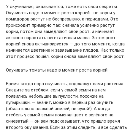
У окучивания, оказывается, тоже есть свои секреты.
Окучивать надо в момент роста корней… но корни у
помидоров растут не беспрерывно, а периодами. Это
происходит примерно так: сначала усиленно растут
корни, потом они замедляют свой рост, и начинает
активно нарастать вегетативная масса. Затем рост
корней снова активизируется — до того момента, когда
начинается цветение и завязывание плодов. Как только
этот процесс пошёл, корни снова замедляют свой рост.
Окучивать томаты надо в момент роста корней
Время, когда пора окучивать, подскажут сами растения.
Следите за стеблем: если у самой земли на нём
появились небольшие выпуклости, похожие на
пупырышки, — значит, можно в первый раз окучить
(обязательно влажной землёй, не сухой!). А когда
стебель у самой земли поменял цвет с зелёного на
синеватый — он вам подсказывает, что пришло время
второго окучивания. Если за этим следить, и все сделать