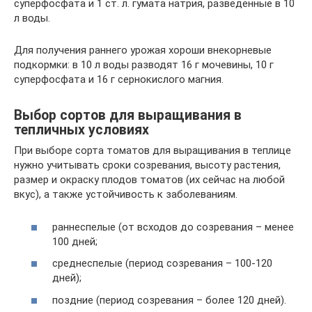
суперфосфата и 1 ст. л. гумата натрия, разведенные в 10
л воды.
Для получения раннего урожая хороши внекорневые
подкормки: в 10 л воды разводят 16 г мочевины, 10 г
суперфосфата и 16 г сернокислого магния.
Выбор сортов для выращивания в
тепличных условиях
При выборе сорта томатов для выращивания в теплице
нужно учитывать сроки созревания, высоту растения,
размер и окраску плодов томатов (их сейчас на любой
вкус), а также устойчивость к заболеваниям.
раннеспелые (от всходов до созревания – менее
100 дней;
среднеспелые (период созревания – 100-120
дней);
поздние (период созревания – более 120 дней).