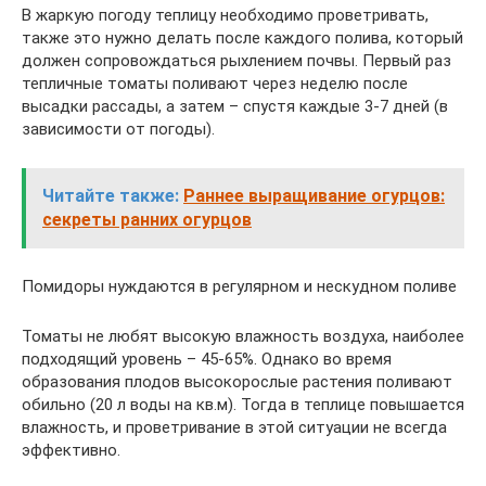
В жаркую погоду теплицу необходимо проветривать,
также это нужно делать после каждого полива, который
должен сопровождаться рыхлением почвы. Первый раз
тепличные томаты поливают через неделю после
высадки рассады, а затем – спустя каждые 3-7 дней (в
зависимости от погоды).
Читайте также:
Раннее выращивание огурцов:
секреты ранних огурцов
Помидоры нуждаются в регулярном и нескудном поливе
Томаты не любят высокую влажность воздуха, наиболее
подходящий уровень – 45-65%. Однако во время
образования плодов высокорослые растения поливают
обильно (20 л воды на кв.м). Тогда в теплице повышается
влажность, и проветривание в этой ситуации не всегда
эффективно.