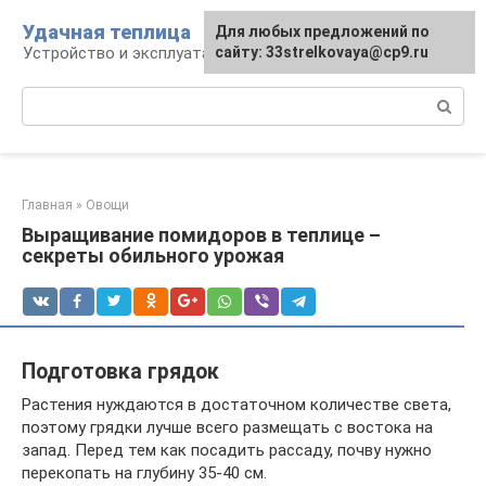
Перейти
Удачная теплица
Для любых предложений по
к
Устройство и эксплуатация теплиц
сайту: 33strelkovaya@cp9.ru
контенту
Поиск:
Главная
»
Овощи
Выращивание помидоров в теплице –
секреты обильного урожая
Подготовка грядок
Растения нуждаются в достаточном количестве света,
поэтому грядки лучше всего размещать с востока на
запад. Перед тем как посадить рассаду, почву нужно
перекопать на глубину 35-40 см.