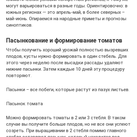
могут варьироваться в разные годы. Ориентировочно: в
южных регионах — это апрель-май, в более северных –
май-июнь. Опираемся на народные приметы и прогнозы
синоптиков.
Пасынкование и формирование томатов
Чтобы получить хороший урожай полностью вызревших
плодов, кусты нужно формировать в один стебель. Для
этого через неделю после высадки рассады удаляют
нижние пасынки. Затем каждые 10 дней эту процедуру
повторяют.
Пасынки – все побеги, которые растут из пазух листьев.
Пасынок томата
Можно формировать томаты в 2 или 3 стебля. В таком
случае вы получите больше плодов, но не все они успеют
созреть. При выращивании в 2 стебля помимо главного
стебля оставляют пасынок, который находится под