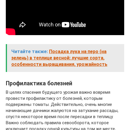
Читайте также:
Посадка лука на перо (на
зелень) в теплице весной: лучшие сорта,
особенности выращивания, урожайность
Профилактика болезней
В целях спасения будущего урожая важно вовремя
провести профилактику от болезней, которым
подвержены томаты. Действительно, очень многие
начинающие дачники жалуются на затухание рассады,
спустя некоторое время после пересадки в теплицу.
Важно соблюдать правила севооборота, которое
исключает посадку одной культуры на том же месте,