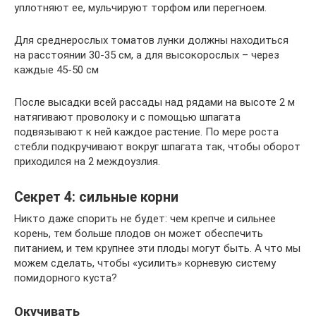
уплотняют ее, мульчируют торфом или перегноем.
Для среднерослых томатов лунки должны находиться
на расстоянии 30-35 см, а для высокорослых – через
каждые 45-50 см
После высадки всей рассады над рядами на высоте 2 м
натягивают проволоку и с помощью шпагата
подвязывают к ней каждое растение. По мере роста
стебли подкручивают вокруг шпагата так, чтобы оборот
приходился на 2 междоузлия.
Секрет 4: сильные корни
Никто даже спорить не будет: чем крепче и сильнее
корень, тем больше плодов он может обеспечить
питанием, и тем крупнее эти плоды могут быть. А что мы
можем сделать, чтобы «усилить» корневую систему
помидорного куста?
Окучивать