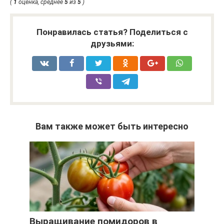
(
1
оценка, среднее
5
из
5
)
Понравилась статья? Поделиться с
друзьями:
Вам также может быть интересно
Выращивание помидоров в