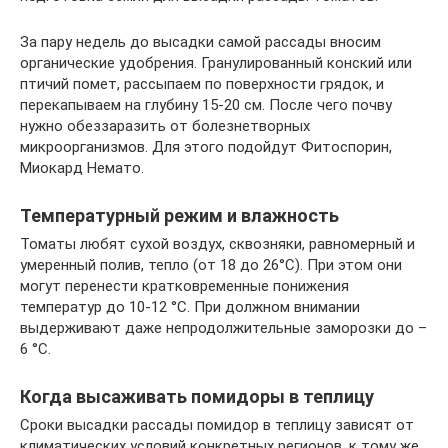
За пару недель до высадки самой рассады вносим
органические удобрения. Гранулированный конский или
птичий помет, рассыпаем по поверхности грядок, и
перекапываем на глубину 15-20 см. После чего почву
нужно обеззаразить от болезнетворных
микроорганизмов. Для этого подойдут Фитоспорин,
Миокард Немато.
Температурный режим и влажность
Томаты любят сухой воздух, сквозняки, равномерный и
умеренный полив, тепло (от 18 до 26°С). При этом они
могут перенести кратковременные понижения
температур до 10-12 °С. При должном внимании
выдерживают даже непродолжительные заморозки до –
6 °С.
Когда высаживать помидоры в теплицу
Сроки высадки рассады помидор в теплицу зависят от
климатических условий конкретных регионов, к тому же