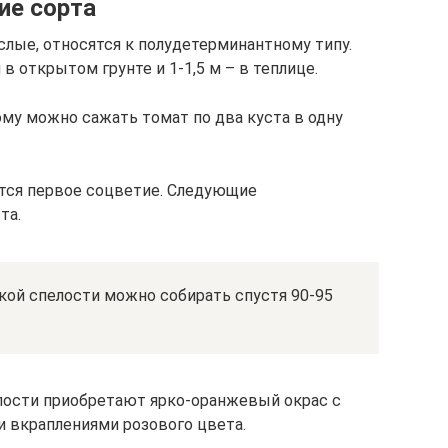
ие сорта
лые, относятся к полудетерминантному типу.
в открытом грунте и 1-1,5 м – в теплице.
тому можно сажать томат по два куста в одну
ется первое соцветие. Следующие
та.
кой спелости можно собирать спустя 90-95
лости приобретают ярко-оранжевый окрас с
 вкраплениями розового цвета.