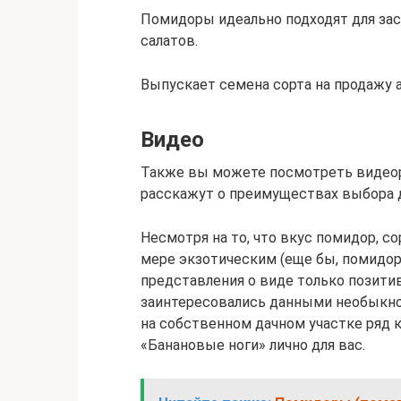
Помидоры идеально подходят для зас
салатов.
Выпускает семена сорта на продажу 
Видео
Также вы можете посмотреть видеоро
расскажут о преимуществах выбора д
Несмотря на то, что вкус помидор, с
мере экзотическим (еще бы, помидор
представления о виде только позитив
заинтересовались данными необыкн
на собственном дачном участке ряд к
«Банановые ноги» лично для вас.