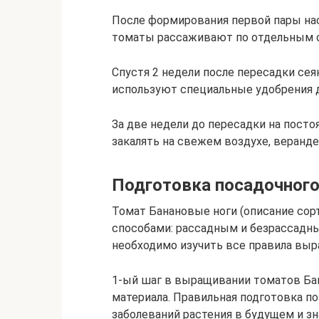
После формирования первой пары нас
томаты рассаживают по отдельным с
Спустя 2 недели после пересадки се
используют специальные удобрения д
За две недели до пересадки на пост
закалять на свежем воздухе, веранде 
Подготовка посадочного
Томат Банановые ноги (описание сор
способами: рассадным и безрассадн
необходимо изучить все правила вы
1-ый шаг в выращивании томатов Бан
материала. Правильная подготовка п
заболеваний растения в будущем и з