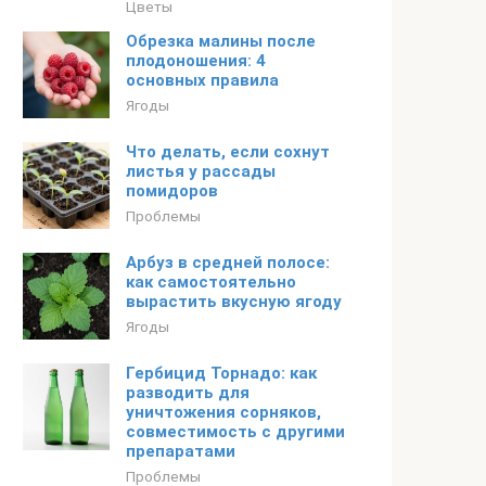
Цветы
Обрезка малины после
плодоношения: 4
основных правила
Ягоды
Что делать, если сохнут
листья у рассады
помидоров
Проблемы
Арбуз в средней полосе:
как самостоятельно
вырастить вкусную ягоду
Ягоды
Гербицид Торнадо: как
разводить для
уничтожения сорняков,
совместимость с другими
препаратами
Проблемы