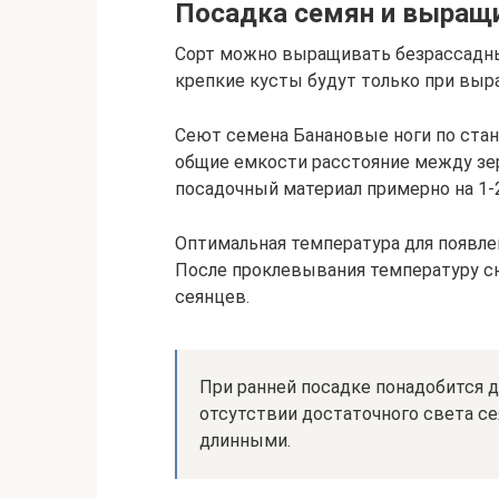
Посадка семян и выращ
Сорт можно выращивать безрассадны
крепкие кусты будут только при выр
Сеют семена Банановые ноги по стан
общие емкости расстояние между зе
посадочный материал примерно на 1-2
Оптимальная температура для появлен
После проклевывания температуру с
сеянцев.
При ранней посадке понадобится 
отсутствии достаточного света се
длинными.