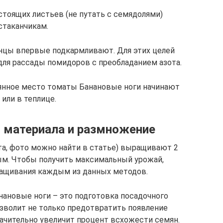
тоящих листьев (не путать с семядолями)
таканчикам.
янцы впервые подкармливают. Для этих целей
ля рассады помидоров с преобладанием азота.
оянное место томаты Банановые ноги начинают
или в теплице.
 материала и размножение
та, фото можно найти в статье) выращивают 2
ым. Чтобы получить максимальный урожай,
ращивания каждым из данных методов.
ановые ноги – это подготовка посадочного
озволит не только предотвратить появление
начительно увеличит процент всхожести семян.