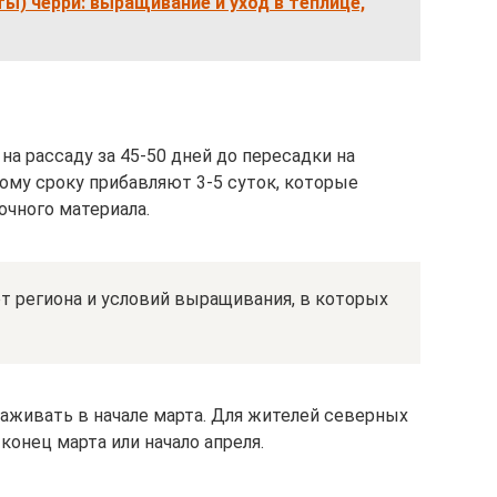
) черри: выращивание и уход в теплице,
а рассаду за 45-50 дней до пересадки на
ому сроку прибавляют 3-5 суток, которые
очного материала.
т региона и условий выращивания, в которых
аживать в начале марта. Для жителей северных
конец марта или начало апреля.