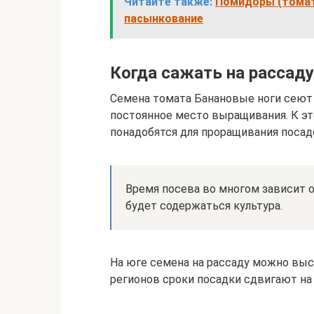
Читайте также:
Помидоры (томаты
пасынкование
Когда сажать на рассаду
Семена томата Банановые ноги сеют н
постоянное место выращивания. К эт
понадобятся для проращивания посад
Время посева во многом зависит о
будет содержаться культура.
На юге семена на рассаду можно выс
регионов сроки посадки сдвигают на 