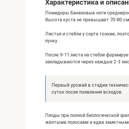
Характеристика и описан
Помидоры Банановые ноги среднерос
Высота куста не превышает 70-80 см 
Листья и стебли у сорта тонкие, поэ
лунку.
После 9-11 листа на стебле формиру
закладываются через каждые 2-3 лис
Первый урожай в стадии техничес
суток после появления всходов.
Плоды при полной биологической зре
жёлтыми полосами и едва заметными