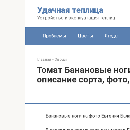
Перейти
Удачная теплица
к
контенту
Устройство и эксплуатация теплиц
Проблемы
Цветы
Ягоды
Главная
»
Овощи
Томат Банановые ноги
описание сорта, фото
Банановые ноги на фото Евгения Бал