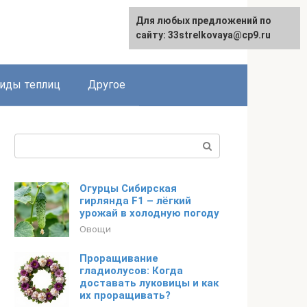
Для любых предложений по
сайту: 33strelkovaya@cp9.ru
иды теплиц
Другое
Поиск:
Огурцы Сибирская
гирлянда F1 – лёгкий
урожай в холодную погоду
Овощи
Проращивание
гладиолусов: Когда
доставать луковицы и как
их проращивать?