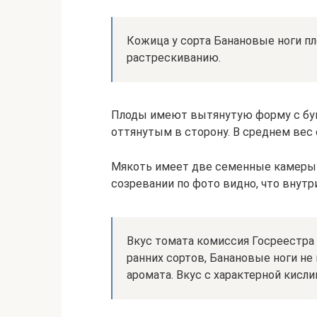
Кожица у сорта Банановые ноги пл
растрескиванию.
Плоды имеют вытянутую форму с буг
оттянутым в сторону. В среднем вес 
Мякоть имеет две семенные камеры 
созревании по фото видно, что внут
Вкус томата комиссия Госреестра 
ранних сортов, Банановые ноги н
аромата. Вкус с характерной кисли