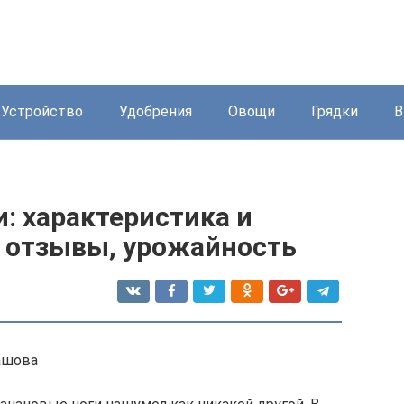
Устройство
Удобрения
Овощи
Грядки
В
: характеристика и
, отзывы, урожайность
ашова