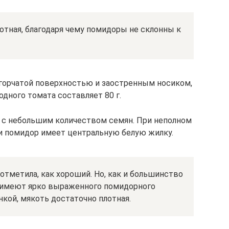
отная, благодаря чему помидоры не склонны к
орчатой поверхностью и заостренным носиком,
одного томата составляет 80 г.
с небольшим количеством семян. При неполном
ри помидор имеет центральную белую жилку.
отметила, как хороший. Но, как и большинство
е имеют ярко выраженного помидорного
нкой, мякоть достаточно плотная.