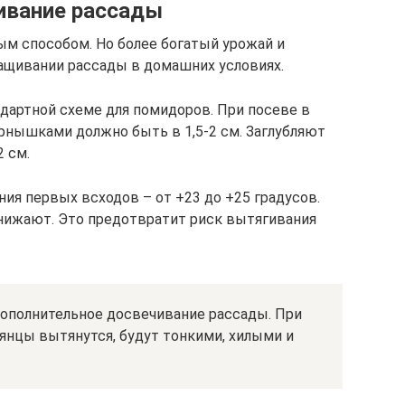
ивание рассады
м способом. Но более богатый урожай и
ащивании рассады в домашних условиях.
дартной схеме для помидоров. При посеве в
рнышками должно быть в 1,5-2 см. Заглубляют
 см.
ия первых всходов – от +23 до +25 градусов.
нижают. Это предотвратит риск вытягивания
дополнительное досвечивание рассады. При
янцы вытянутся, будут тонкими, хилыми и