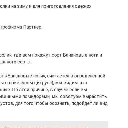
олки на зиму и для приготовления свежих
агрофирма Партнер.
лик, где вам покажут сорт Банановые ноги и
анного сорта.
орт «Банановые ноги», считается в определенной
ы с привкусом цитруса), мы видим, что
ные. По этой причине, в случае если вы
овенными помидорами, мы советуем вырастить
устов, для того чтобы осознать, подойдет ли вид