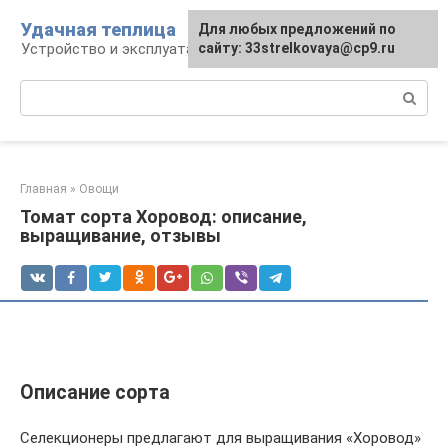
Перейти
Удачная теплица
Для любых предложений по
к
Устройство и эксплуатация теплиц
сайту: 33strelkovaya@cp9.ru
контенту
Поиск:
Главная
»
Овощи
Томат сорта Хоровод: описание,
выращивание, отзывы
Описание сорта
Селекционеры предлагают для выращивания «Хоровод»