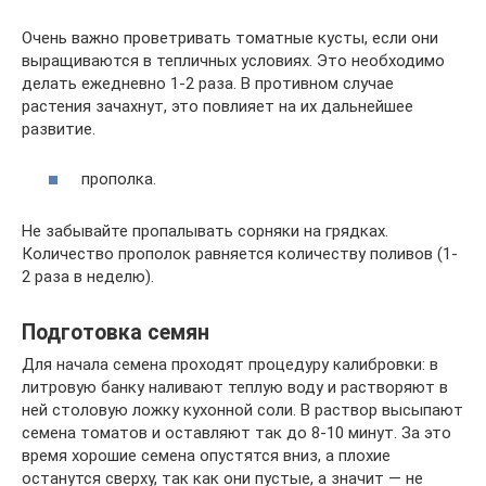
Очень важно проветривать томатные кусты, если они
выращиваются в тепличных условиях. Это необходимо
делать ежедневно 1-2 раза. В противном случае
растения зачахнут, это повлияет на их дальнейшее
развитие.
прополка.
Не забывайте пропалывать сорняки на грядках.
Количество прополок равняется количеству поливов (1-
2 раза в неделю).
Подготовка семян
Для начала семена проходят процедуру калибровки: в
литровую банку наливают теплую воду и растворяют в
ней столовую ложку кухонной соли. В раствор высыпают
семена томатов и оставляют так до 8-10 минут. За это
время хорошие семена опустятся вниз, а плохие
останутся сверху, так как они пустые, а значит — не