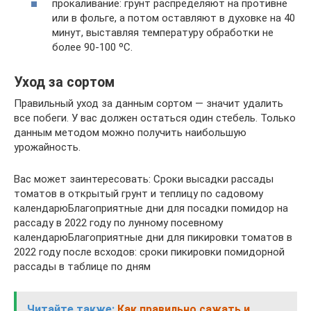
прокаливание: грунт распределяют на противне
или в фольге, а потом оставляют в духовке на 40
минут, выставляя температуру обработки не
более 90-100 ºС.
Уход за сортом
Правильный уход за данным сортом — значит удалить
все побеги. У вас должен остаться один стебель. Только
данным методом можно получить наибольшую
урожайность.
Вас может заинтересовать: Сроки высадки рассады
томатов в открытый грунт и теплицу по садовому
календарюБлагоприятные дни для посадки помидор на
рассаду в 2022 году по лунному посевному
календарюБлагоприятные дни для пикировки томатов в
2022 году после всходов: сроки пикировки помидорной
рассады в таблице по дням
Читайте также:
Как правильно сажать и