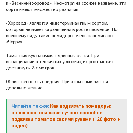
и «Весенний хоровод». Несмотря на схожее название, эти
сорта имеют множество различий.
«Хоровод» является индетерминантным сортом,
который не имеет ограничений в росте пасынков. По
внешнему виду такие помидоры очень напоминают
«Черри».
Томатные кусты имеют длинные ветви. При
выращивании в тепличных условиях, их рост может
достигнуть 2-х метров.
Облиственность средняя. При этом сами листья
довольно мелкие.
Читайте также:
Как подвязать помидоры:
пошаговое описание лучших способов
подвязки томатов своими руками (120 фото +
видео)