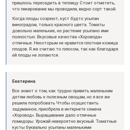
пришлось пересадить в теплицу. Стоит отметить,
что пикирование мы проводили, видно сорт такой.
Когда плоды созреют, куст будто усыпан
виноградом, только красного цвета. Томаты
довольно маленькие, но растение усыпано ими
полностью. Вкусовые качества «Хоровода»
отличные. Некоторым не нравится плотная кожица
плодов. Я же считаю то плюсом, так как благодаря
ей плоды не лопаются.
Екатерина
Все знают о том, как трудно привить маленьким
детям любовь к полезным овощам, но я все же
решила попробовать Чтобы осуществить
задуманное, приобрела в интернете семена
«Хоровод». Выращивание дало отличные
помидоры. Урожай невероятно вкусный. Томатные
кусты буквально усыпаны маленькими