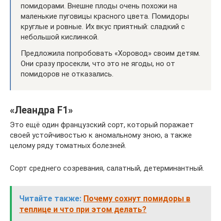
помидорами. Внешне плоды очень похожи на
маленькие пуговицы красного цвета. Помидоры
круглые и ровные. Их вкус приятный: сладкий с
небольшой кислинкой.
Предложила попробовать «Хоровод» своим детям.
Они сразу просекли, что это не ягоды, но от
помидоров не отказались.
«Леандра F1»
Это ещё один французский сорт, который поражает
своей устойчивостью к аномальному зною, а также
целому ряду томатных болезней.
Сорт среднего созревания, салатный, детерминантный.
Читайте также:
Почему сохнут помидоры в
теплице и что при этом делать?