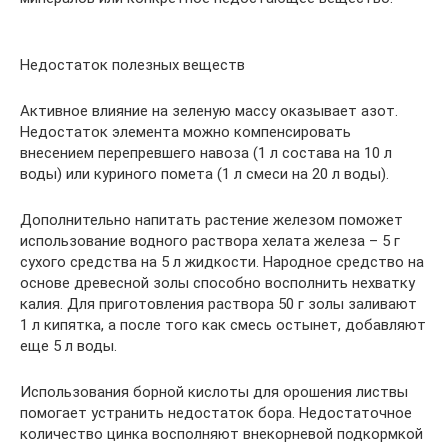
Недостаток полезных веществ
Активное влияние на зеленую массу оказывает азот.
Недостаток элемента можно компенсировать
внесением перепревшего навоза (1 л состава на 10 л
воды) или куриного помета (1 л смеси на 20 л воды).
Дополнительно напитать растение железом поможет
использование водного раствора хелата железа – 5 г
сухого средства на 5 л жидкости. Народное средство на
основе древесной золы способно восполнить нехватку
калия. Для приготовления раствора 50 г золы заливают
1 л кипятка, а после того как смесь остынет, добавляют
еще 5 л воды.
Использования борной кислоты для орошения листвы
помогает устранить недостаток бора. Недостаточное
количество цинка восполняют внекорневой подкормкой