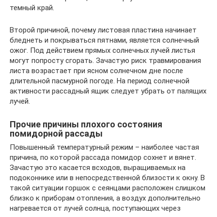
темный край.
Второй причиной, почему листовая пластина начинает
бледнеть и покрываться пятнами, является солнечный
ожог. Под действием прямых солнечных лучей листья
могут попросту сгорать. Зачастую риск травмирования
листа возрастает при ясном солнечном дне после
длительной пасмурной погоде. На период солнечной
активности рассадный ящик следует убрать от палящих
лучей.
Прочие причины плохого состояния
помидорной рассады
Повышенный температурный режим – наиболее частая
причина, по которой рассада помидор сохнет и вянет.
Зачастую это касается всходов, выращиваемых на
подоконнике или в непосредственной близости к окну. В
такой ситуации горшок с сеянцами расположен слишком
близко к приборам отопления, а воздух дополнительно
нагревается от лучей солнца, поступающих через