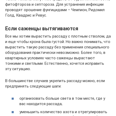
фитофтороза и септороза. Для устранения инфекции
проводят орошение фунгицидами – Чемпион, Ридомил
Голд, Квадрис и Ревус.
Если саженцы вытягиваются
Все мы хотим вырастить рассаду с плотным стволом, да
и еще чтобы крона была густой. Но важно понимать, что
вырастить такую рассаду без применения специального
оборудования практически невозможно. Более того, в
квартирных условиях часто саженцы вырастают
тонкими и светлыми. Естественно, хочется исправить
эту ситуацию.
В большинстве случаев укрепить рассаду можно, если
предпринять следующие шаги:
организовать больше света в том месте, где у
вас находится рассада;
уменьшить количество азота и отрегулировать