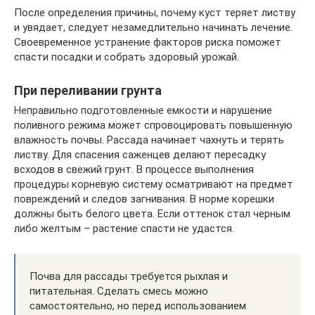
После определения причины, почему куст теряет листву
и увядает, следует незамедлительно начинать лечение.
Своевременное устранение факторов риска поможет
спасти посадки и собрать здоровый урожай.
При переливании грунта
Неправильно подготовленные емкости и нарушение
поливного режима может спровоцировать повышенную
влажность почвы. Рассада начинает чахнуть и терять
листву. Для спасения саженцев делают пересадку
всходов в свежий грунт. В процессе выполнения
процедуры корневую систему осматривают на предмет
повреждений и следов загнивания. В норме корешки
должны быть белого цвета. Если оттенок стал черным
либо желтым – растение спасти не удастся.
Почва для рассады требуется рыхлая и
питательная. Сделать смесь можно
самостоятельно, но перед использованием