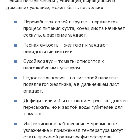
Причин потери зелени у саженцев, выращенных в
домашних условиях, может быть несколько:
Переизбыток солей в грунте – нарушается
процесс питания куста, конец листа начинает
сохнуть, а растение увядает.
Тесная емкость – желтеют и увядают
семядольные листики.
Сухой воздух – томаты относятся к
влаголюбивым культурам.
Недостаток калия – на листовой пластине
появляется желтизна, а в дальнейшем лист
опадает.
Дефицит или избыток влаги – грунт не должен
пересыхать, но и застой воды губителен для
томатов.
Инфекционное заболевание – чрезмерное
увлажнение и пониженная температура могут
стать причиной развития фитофтороза.