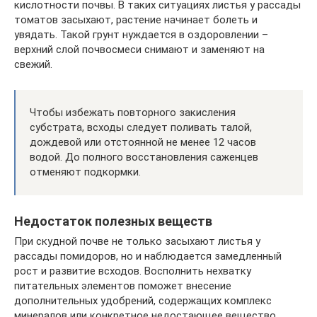
кислотности почвы. В таких ситуациях листья у рассады
томатов засыхают, растение начинает болеть и
увядать. Такой грунт нуждается в оздоровлении –
верхний слой почвосмеси снимают и заменяют на
свежий.
Чтобы избежать повторного закисления
субстрата, всходы следует поливать талой,
дождевой или отстоянной не менее 12 часов
водой. До полного восстановления саженцев
отменяют подкормки.
Недостаток полезных веществ
При скудной почве не только засыхают листья у
рассады помидоров, но и наблюдается замедленный
рост и развитие всходов. Восполнить нехватку
питательных элементов поможет внесение
дополнительных удобрений, содержащих комплекс
минералов или конкретное недостающее вещество.