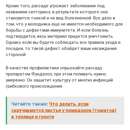
Кроме того, рассаде угрожает заболевание под
названием септориоз, в результате которого она
становится тонкой и на вид болезненной. Все дело в
том, что у молодняка еще не имеется необходимого для
борьбы с дефектами иммунитета. И если болезнь
подтвердится, весь материал придется уничтожить.
Однако если вы будете соблюдать все правила ухода и
посадки, то такой дефект обойдет ваши насаждения
стороной.
В качестве профилактики опрыскайте рассаду
препаратом Фундазол, при этом поливать нужно
умеренно. Он защитит культуру от многих инфекций
грибкового происхождения.
Читайте также:
Что делать, если
скручиваются листья у помидоров (томатов)
в теплице и грунте