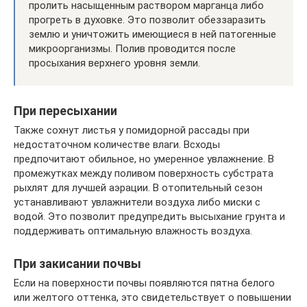
пролить насыщенным раствором марганца либо
прогреть в духовке. Это позволит обеззаразить
землю и уничтожить имеющиеся в ней патогенные
микроорганизмы. Полив проводится после
просыхания верхнего уровня земли.
При пересыхании
Также сохнут листья у помидорной рассады при
недостаточном количестве влаги. Всходы
предпочитают обильное, но умеренное увлажнение. В
промежутках между поливом поверхность субстрата
рыхлят для лучшей аэрации. В отопительный сезон
устанавливают увлажнители воздуха либо миски с
водой. Это позволит предупредить высыхание грунта и
поддерживать оптимальную влажность воздуха.
При закисании почвы
Если на поверхности почвы появляются пятна белого
или желтого оттенка, это свидетельствует о повышении