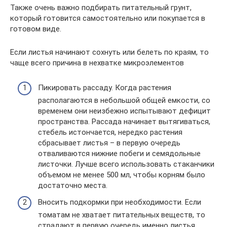
Также очень важно подбирать питательный грунт,
который готовится самостоятельно или покупается в
готовом виде.
Если листья начинают сохнуть или белеть по краям, то
чаще всего причина в нехватке микроэлементов
Пикировать рассаду. Когда растения
располагаются в небольшой общей емкости, со
временем они неизбежно испытывают дефицит
пространства. Рассада начинает вытягиваться,
стебель истончается, нередко растения
сбрасывает листья – в первую очередь
отваливаются нижние побеги и семядольные
листочки. Лучше всего использовать стаканчики
объемом не менее 500 мл, чтобы корням было
достаточно места.
Вносить подкормки при необходимости. Если
томатам не хватает питательных веществ, то
страдают в первую очередь именно листья.