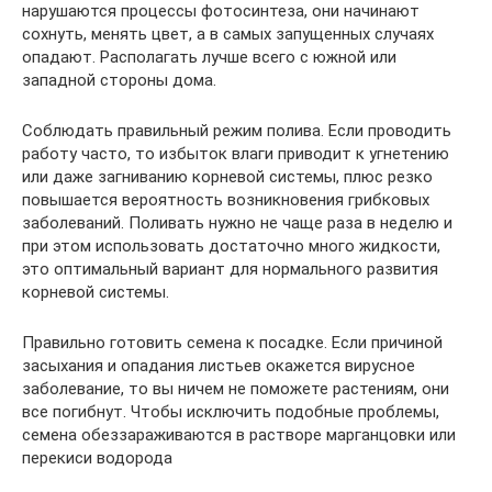
нарушаются процессы фотосинтеза, они начинают
сохнуть, менять цвет, а в самых запущенных случаях
опадают. Располагать лучше всего с южной или
западной стороны дома.
Соблюдать правильный режим полива. Если проводить
работу часто, то избыток влаги приводит к угнетению
или даже загниванию корневой системы, плюс резко
повышается вероятность возникновения грибковых
заболеваний. Поливать нужно не чаще раза в неделю и
при этом использовать достаточно много жидкости,
это оптимальный вариант для нормального развития
корневой системы.
Правильно готовить семена к посадке. Если причиной
засыхания и опадания листьев окажется вирусное
заболевание, то вы ничем не поможете растениям, они
все погибнут. Чтобы исключить подобные проблемы,
семена обеззараживаются в растворе марганцовки или
перекиси водорода