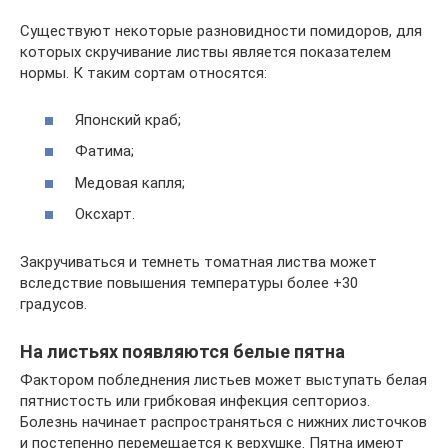
Существуют некоторые разновидности помидоров, для
которых скручивание листвы является показателем
нормы. К таким сортам относятся:
Японский краб;
Фатима;
Медовая капля;
Оксхарт.
Закручиваться и темнеть томатная листва может
вследствие повышения температуры более +30
градусов.
На листьях появляются белые пятна
Фактором побледнения листьев может выступать белая
пятнистость или грибковая инфекция септориоз.
Болезнь начинает распространяться с нижних листочков
и постепенно перемещается к верхушке. Пятна имеют