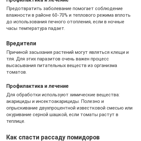
Предотвратить заболевание помогает соблюдение
влажности в районе 60-70% и теплового режима вплоть
до использования печного отопления, если в ночные
часы температура падает.
Вредители
Причиной засыхания растений могут являться клещи и
тля. Для этих паразитов очень важен процесс
высасывания питательных веществ из организма
томатов.
Профилактика и лечение
Для обработки используют химические вещества:
акарициды и инсектоакарициды. Полезно и
опрыскивание двухпроцентной известковой смесью или
окуривание серной шашкой, если томаты растут в
теплице.
Как спасти рассаду помидоров