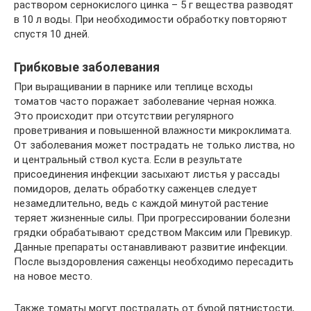
раствором сернокислого цинка – 5 г вещества разводят
в 10 л воды. При необходимости обработку повторяют
спустя 10 дней.
Грибковые заболевания
При выращивании в парнике или теплице всходы
томатов часто поражает заболевание черная ножка.
Это происходит при отсутствии регулярного
проветривания и повышенной влажности микроклимата.
От заболевания может пострадать не только листва, но
и центральный ствол куста. Если в результате
присоединения инфекции засыхают листья у рассады
помидоров, делать обработку саженцев следует
незамедлительно, ведь с каждой минутой растение
теряет жизненные силы. При прогрессировании болезни
грядки обрабатывают средством Максим или Превикур.
Данные препараты останавливают развитие инфекции.
После выздоровления саженцы необходимо пересадить
на новое место.
Также томаты могут пострадать от бурой пятнистости,