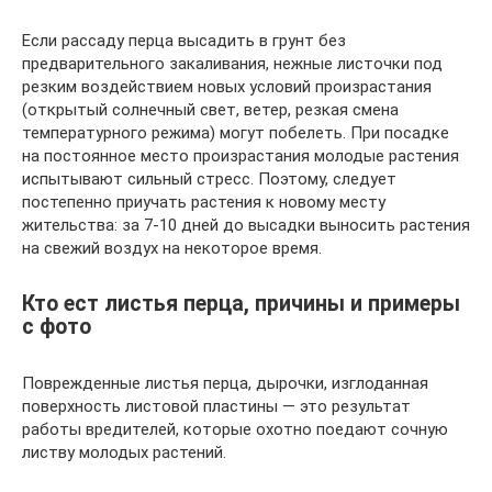
Если рассаду перца высадить в грунт без
предварительного закаливания, нежные листочки под
резким воздействием новых условий произрастания
(открытый солнечный свет, ветер, резкая смена
температурного режима) могут побелеть. При посадке
на постоянное место произрастания молодые растения
испытывают сильный стресс. Поэтому, следует
постепенно приучать растения к новому месту
жительства: за 7-10 дней до высадки выносить растения
на свежий воздух на некоторое время.
Кто ест листья перца, причины и примеры
с фото
Поврежденные листья перца, дырочки, изглоданная
поверхность листовой пластины — это результат
работы вредителей, которые охотно поедают сочную
листву молодых растений.