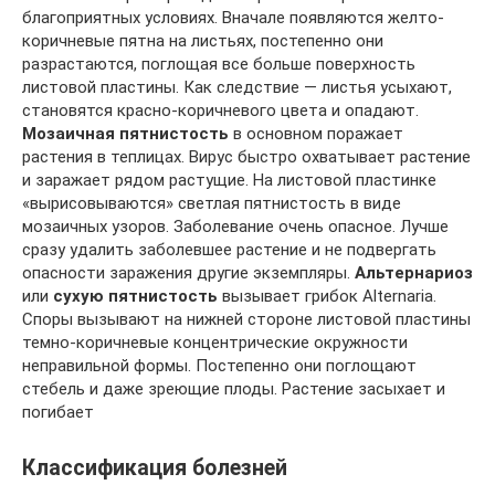
благоприятных условиях. Вначале появляются желто-
коричневые пятна на листьях, постепенно они
разрастаются, поглощая все больше поверхность
листовой пластины. Как следствие — листья усыхают,
становятся красно-коричневого цвета и опадают.
Мозаичная пятнистость
в основном поражает
растения в теплицах. Вирус быстро охватывает растение
и заражает рядом растущие. На листовой пластинке
«вырисовываются» светлая пятнистость в виде
мозаичных узоров. Заболевание очень опасное. Лучше
сразу удалить заболевшее растение и не подвергать
опасности заражения другие экземпляры.
Альтернариоз
или
сухую пятнистость
вызывает грибок Alternaria.
Споры вызывают на нижней стороне листовой пластины
темно-коричневые концентрические окружности
неправильной формы. Постепенно они поглощают
стебель и даже зреющие плоды. Растение засыхает и
погибает
Классификация болезней