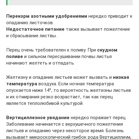
Перекорм азотными удобрениями
нередко приводит к
опаданию листочков.
Недостаточное питание
также вызывает пожелтение
и сбрасывание листвы.
Перец очень требователен к поливу. При
скудном
поливе
и сильном пересушивании почвы листья
начинают желтеть и отпадать.
Желтизну и опадание листьев может вызвать и
низкая
температура
воздуха. Если ночная температура
опускается ниже 14°, то вероятность желтизны листьев
и их отмирания резко возрастает, так как перец
является теплолюбивой культурой.
Вертициллезное увядание
нередко поражает перец.
Заболевание начинается с верхушечного пожелтения
листьев и опаданию через некоторое время. Болезнь
вызывает микроскопический грибок рода Вертициллиум,