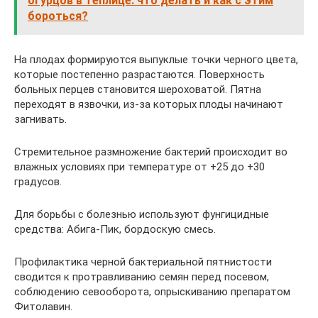
огурцов в теплице: что делать и как с этим
бороться?
На плодах формируются выпуклые точки черного цвета,
которые постепенно разрастаются. Поверхность
больных перцев становится шероховатой. Пятна
переходят в язвочки, из-за которых плоды начинают
загнивать.
Стремительное размножение бактерий происходит во
влажных условиях при температуре от +25 до +30
градусов.
Для борьбы с болезнью используют фунгицидные
средства: Абига-Пик, бордоскую смесь.
Профилактика черной бактериальной пятнистости
сводится к протравливанию семян перед посевом,
соблюдению севооборота, опрыскиванию препаратом
Фитолавин.