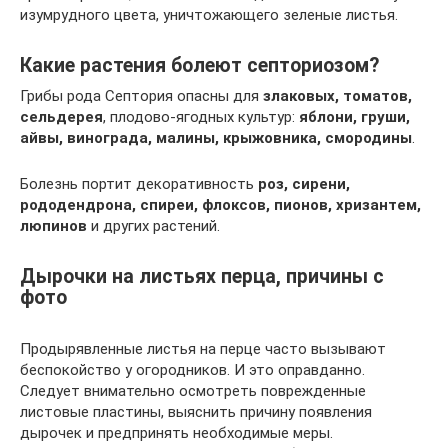
изумрудного цвета, уничтожающего зеленые листья.
Какие растения болеют септориозом?
Грибы рода Септория опасны для
злаковых, томатов,
сельдерея
, плодово-ягодных культур:
яблони, груши,
айвы, винограда, малины, крыжовника, смородины
.
Болезнь портит декоративность
роз, сирени,
рододендрона, спиреи, флоксов, пионов, хризантем,
люпинов
и других растений.
Дырочки на листьях перца, причины с
фото
Продырявленные листья на перце часто вызывают
беспокойство у огородников. И это оправданно.
Следует внимательно осмотреть поврежденные
листовые пластины, выяснить причину появления
дырочек и предпринять необходимые меры.