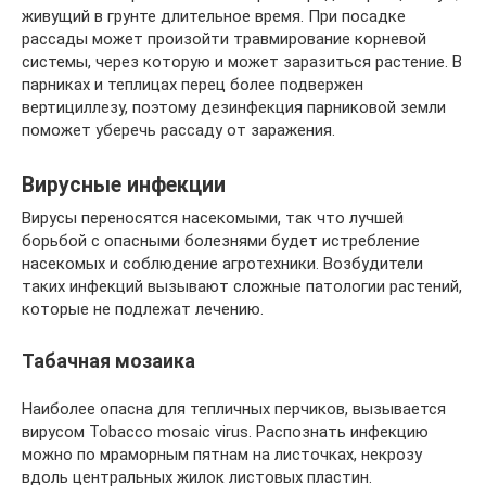
живущий в грунте длительное время. При посадке
рассады может произойти травмирование корневой
системы, через которую и может заразиться растение. В
парниках и теплицах перец более подвержен
вертициллезу, поэтому дезинфекция парниковой земли
поможет уберечь рассаду от заражения.
Вирусные инфекции
Вирусы переносятся насекомыми, так что лучшей
борьбой с опасными болезнями будет истребление
насекомых и соблюдение агротехники. Возбудители
таких инфекций вызывают сложные патологии растений,
которые не подлежат лечению.
Табачная мозаика
Наиболее опасна для тепличных перчиков, вызывается
вирусом Tobacco mosaic virus. Распознать инфекцию
можно по мраморным пятнам на листочках, некрозу
вдоль центральных жилок листовых пластин.