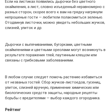
Если на листиках появились дырочки без цветного
окаймления, а лист, словно изъеденный неравномерно с
разных сторон, скорее всего к вам на грядку нагрянули
непрошеные гости — любители полакомиться зеленью.
Отодвинув листочки, можно увидеть небольших жучков,
слизней, улиток и др.
Дырочки с выпячиваниями, бугорками, цветными
окаймлениями и цветными ореолами могут возникнуть в
результате поражения тлей, паутинным клещом или
связаны с грибковыми заболеваниями.
В любом случае следует помочь растению избавиться
от незваных гостей. Сбор жучков-листоедов, гусениц,
улиток, слизней вручную, применение химических или
биологических средств защиты, народные рецепты
борьбы с вредителями — выбор каждого огородника.
Рейтинг