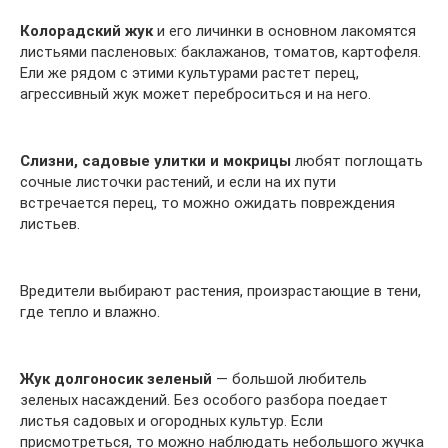
Колорадский жук
и его личинки в основном лакомятся
листьями пасленовых: баклажанов, томатов, картофеля.
Ели же рядом с этими культурами растет перец,
агрессивный жук может переброситься и на него.
Слизни,
садовые улитки и мокрицы
любят поглощать
сочные листочки растений, и если на их пути
встречается перец, то можно ожидать повреждения
листьев.
Вредители выбирают растения, произрастающие в тени,
где тепло и влажно.
Жук долгоносик зеленый
— большой любитель
зеленых насаждений. Без особого разбора поедает
листья садовых и огородных культур. Если
присмотреться, то можно наблюдать небольшого жучка