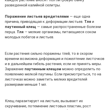
разведенной калийной селитры.
Поражение листьев вредителями
— еще одна
причина, приводящая к деформации листьев.
Тля
и
паутинный клещ
— самые распространенные болезни
перца.
Тля
— мелкие организмы, питающиеся соком
молодых побегов и листьев.
Если растения сильно поражены тлей, то в скором
времени возможна деформация и пожелтение листочков
и в дальнейшем гибель растения, если не принять меры.
Заражение
паутинным клещом
можно определить по
появлению мелкой паутины. Если присмотреться, то на
листочках можно заметить мелких вредителей
размерами меньше 1 мл.
Клещ паразитирует на листьях, вызывает их
скручивание, потемнение листовых пластин, рост