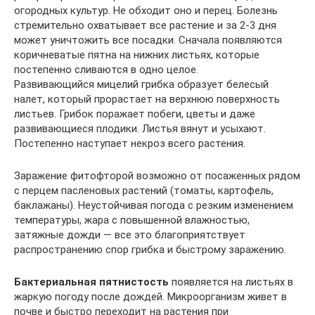
огородных культур. Не обходит оно и перец. Болезнь
стремительно охватывает все растение и за 2-3 дня
может уничтожить все посадки. Сначала появляются
коричневатые пятна на нижних листьях, которые
постепенно сливаются в одно целое.
Развивающийся мицелий грибка образует белесый
налет, который прорастает на верхнюю поверхность
листьев. Грибок поражает побеги, цветы и даже
развивающиеся плодики. Листья вянут и усыхают.
Постепенно наступает некроз всего растения.
Заражение фитофторой возможно от посаженных рядом
с перцем пасленовых растений (томаты, картофель,
баклажаны). Неустойчивая погода с резким изменением
температуры, жара с повышенной влажностью,
затяжные дожди — все это благоприятствует
распространению спор грибка и быстрому заражению.
Бактериальная пятнистость
появляется на листьях в
жаркую погоду после дождей. Микроорганизм живет в
почве и быстро переходит на растения при