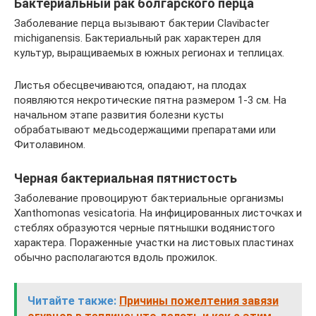
Бактериальный рак болгарского перца
Заболевание перца вызывают бактерии Clavibacter
michiganensis. Бактериальный рак характерен для
культур, выращиваемых в южных регионах и теплицах.
Листья обесцвечиваются, опадают, на плодах
появляются некротические пятна размером 1-3 см. На
начальном этапе развития болезни кусты
обрабатывают медьсодержащими препаратами или
Фитолавином.
Черная бактериальная пятнистость
Заболевание провоцируют бактериальные организмы
Xanthomonas vesicatoria. На инфицированных листочках и
стеблях образуются черные пятнышки водянистого
характера. Пораженные участки на листовых пластинах
обычно располагаются вдоль прожилок.
Читайте также:
Причины пожелтения завязи