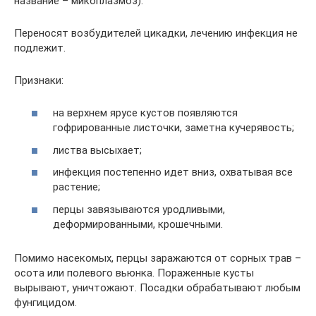
название – микоплазмоз).
Переносят возбудителей цикадки, лечению инфекция не
подлежит.
Признаки:
на верхнем ярусе кустов появляются
гофрированные листочки, заметна кучерявость;
листва высыхает;
инфекция постепенно идет вниз, охватывая все
растение;
перцы завязываются уродливыми,
деформированными, крошечными.
Помимо насекомых, перцы заражаются от сорных трав –
осота или полевого вьюнка. Пораженные кусты
вырывают, уничтожают. Посадки обрабатывают любым
фунгицидом.