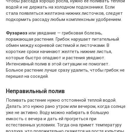
Чтобы рассада хорошо росла, нужно ее поливать теплой
водой и не держать на холодном подоконнике. Если
стала появляться желтизна нижних листочков, следует
подкормить рассаду любым комплексным удобрением.
Фузариоз
или увядание — грибковая болезнь,
поражающая растения. Грибок нарушает питательный
обмен между корневой системой и листочками. В
короткие сроки начинают желтеть нижние листья,
которые быстро опадают и растения увядают.
Интенсивный полив в этой ситуации не помогает.
Больное растение лучше сразу удалить, чтобы грибок не
перешел на соседей.
Неправильный полив
Поливать растение нужно отстоянной теплой водой.
Делать это нужно рано утром или вечером, когда солнце
уже не активно. Воду можно набирать в большую
емкость с вечера и дать ей прогреться при
естественных условиях. Тогда она примет температуру
воздуха, что положительно скажется на росте культуры.