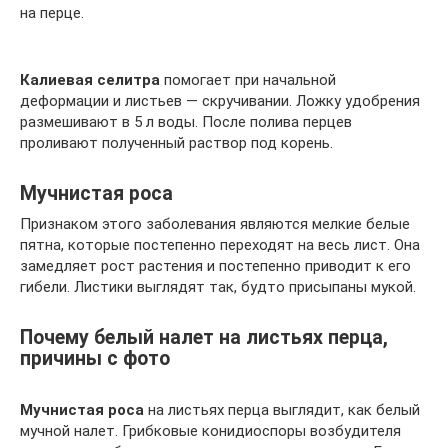
на перце.
Калиевая селитра
помогает при начальной
деформации и листьев — скручивании. Ложку удобрения
размешивают в 5 л воды. После полива перцев
проливают полученный раствор под корень.
Мучнистая роса
Признаком этого заболевания являются мелкие белые
пятна, которые постепенно переходят на весь лист. Она
замедляет рост растения и постепенно приводит к его
гибели. Листики выглядят так, будто присыпаны мукой.
Почему белый налет на листьях перца,
причины с фото
Мучнистая роса
на листьях перца выглядит, как белый
мучной налет. Грибковые конидиоспоры возбудителя