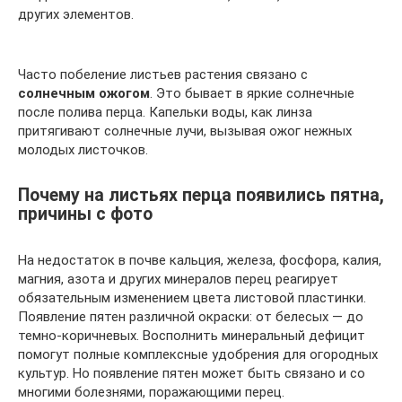
других элементов.
Часто побеление листьев растения связано с
солнечным ожогом
. Это бывает в яркие солнечные
после полива перца. Капельки воды, как линза
притягивают солнечные лучи, вызывая ожог нежных
молодых листочков.
Почему на листьях перца появились пятна,
причины с фото
На недостаток в почве кальция, железа, фосфора, калия,
магния, азота и других минералов перец реагирует
обязательным изменением цвета листовой пластинки.
Появление пятен различной окраски: от белесых — до
темно-коричневых. Восполнить минеральный дефицит
помогут полные комплексные удобрения для огородных
культур. Но появление пятен может быть связано и со
многими болезнями, поражающими перец.