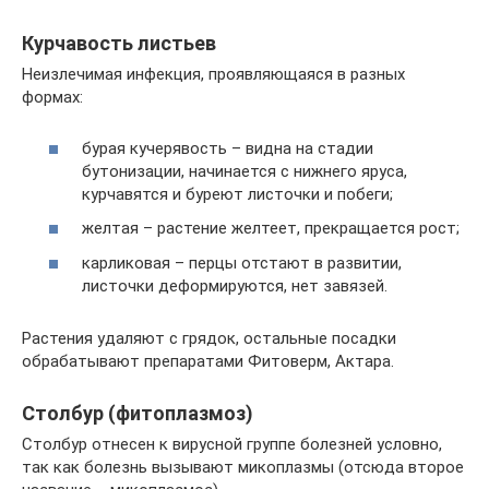
Курчавость листьев
Неизлечимая инфекция, проявляющаяся в разных
формах:
бурая кучерявость – видна на стадии
бутонизации, начинается с нижнего яруса,
курчавятся и буреют листочки и побеги;
желтая – растение желтеет, прекращается рост;
карликовая – перцы отстают в развитии,
листочки деформируются, нет завязей.
Растения удаляют с грядок, остальные посадки
обрабатывают препаратами Фитоверм, Актара.
Столбур (фитоплазмоз)
Столбур отнесен к вирусной группе болезней условно,
так как болезнь вызывают микоплазмы (отсюда второе