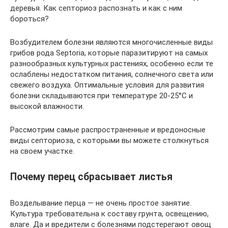
деревья. Как септориоз распознать и как с ним
бороться?
Возбудителем болезни являются многочисленные виды
грибов рода Septoria, которые паразитируют на самых
разнообразных культурных растениях, особенно если те
ослаблены недостатком питания, солнечного света или
свежего воздуха. Оптимальные условия для развития
болезни складываются при температуре 20-25°C и
высокой влажности.
Рассмотрим самые распространенные и вредоносные
виды септориоза, с которыми вы можете столкнуться
на своем участке.
Почему перец сбрасывает листья
Возделывание перца — не очень простое занятие.
Культура требовательна к составу грунта, освещению,
влаге. Да и вредители с болезнями подстерегают овощ