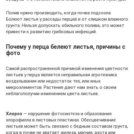
Полив нужно производить, когда почва подсохла.
Болеют листья у рассады перцев и от слишком влажного
грунта. Нельзя допускать обильного полива, это может
привести к развитию грибковых инфекций.
Почему у перца белеют листья, причины с
фото
Самой распространенной причиной изменения цветности
листьев у перца является неправильная агротехника
возделывания или недостаток тех, или иных
микроэлементов. Растения дают нам знать о своем
неблагополучии изменением цвета листьев.
Хлороз
— нарушение фотосинтеза и образования
хлорофилла в листовых пластинах. Обесцвечивание
листьев может быть связано с бедным составом грунта,
когда в почве не хватает железа, магния, азота или