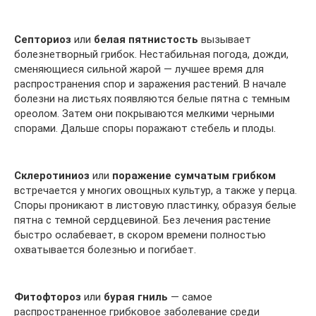
Септориоз
или
белая пятнистость
вызывает
болезнетворный грибок. Нестабильная погода, дожди,
сменяющиеся сильной жарой — лучшее время для
распространения спор и заражения растений. В начале
болезни на листьях появляются белые пятна с темным
ореолом. Затем они покрываются мелкими черными
спорами. Дальше споры поражают стебель и плоды.
Склеротиниоз
или
поражение сумчатым грибком
встречается у многих овощных культур, а также у перца.
Споры проникают в листовую пластинку, образуя белые
пятна с темной сердцевиной. Без лечения растение
быстро ослабевает, в скором времени полностью
охватывается болезнью и погибает.
Фитофтороз
или
бурая гниль
— самое
распространенное грибковое заболевание среди