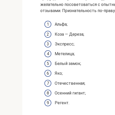
желательно посоветоваться с опытны
отзывами. Признательность по-праву
Альфа;
Коза — Дереза;
Экспресс;
Метелица;
Белый замок;
Яко;
Отечественная;
Осенний гигант;
Регент.