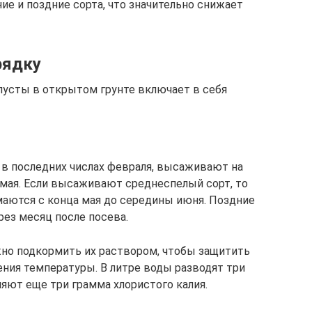
е и поздние сорта, что значительно снижает
рядку
пусты в открытом грунте включает в себя
 в последних числах февраля, высаживают на
 мая. Если высаживают среднеспелый сорт, то
маются с конца мая до середины июня. Поздние
ез месяц после посева.
жно подкормить их раствором, чтобы защитить
ния температуры. В литре воды разводят три
яют еще три грамма хлористого калия.