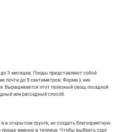
 до 3 месяцев. Плоды представляют собой
 почти до 9 сантиметров. Форма у них
ая. Выращивается этот полезный овощ посадкой
дный или рассадный способ.
 в открытом грунте, но создать благоприятную
я проще именно в теплице. Чтобы выбрать сорт