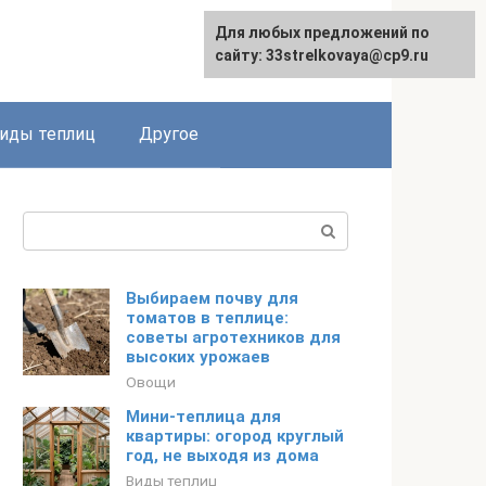
Для любых предложений по
сайту: 33strelkovaya@cp9.ru
иды теплиц
Другое
Поиск:
Выбираем почву для
томатов в теплице:
советы агротехников для
высоких урожаев
Овощи
Мини-теплица для
квартиры: огород круглый
год, не выходя из дома
Виды теплиц