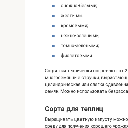
снежно-белыми;
желтыми;
кремовыми;
нежно-зелеными;
темно-зелеными;
фиолетовыми.
Соцветия технически созревают от 2
многосемянные стручки, вырастающие
цилиндрическая или слегка сдавленн
семян. Можно использовать безрасса
Сорта для теплиц
Выращивать цветную капусту можно и
среду для получения хорошего урожа