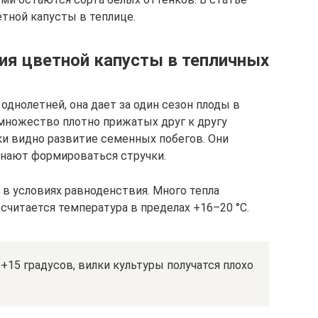
тной капусты в теплице.
я цветной капусты в тепличных
однолетней, она дает за один сезон плоды в
множество плотно прижатых друг к другу
ки видно развитие семенных побегов. Они
чинают формироваться стручки.
 в условиях равноденствия. Много тепла
считается температура в пределах +16–20 °С.
+15 градусов, вилки культуры получатся плохо