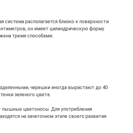
ая система располагается близко к поверхности
сантиметров, он имеет цилиндрическую форму.
азделенными, черешки иногда вырастают до 40
тенки зеленого цвета.
 — пышные цветоносы. Для употребления
аходятся на зачаточном этапе своего развития.