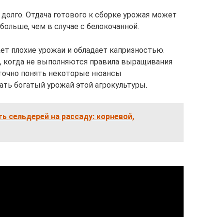
долго. Отдача готового к сборке урожая может
 больше, чем в случае с белокочанной.
ает плохие урожаи и обладает капризностью.
, когда не выполняются правила выращивания
аточно понять некоторые нюансы
ать богатый урожай этой агрокультуры.
ть сельдерей на рассаду: корневой,