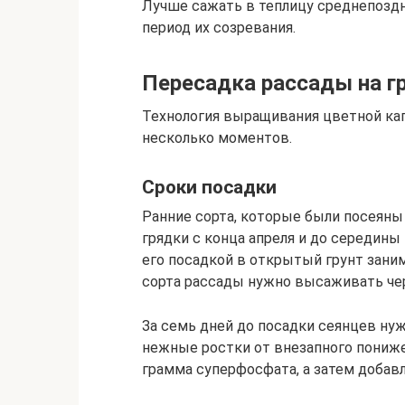
Лучше сажать в теплицу среднепоздни
период их созревания.
Пересадка рассады на г
Технология выращивания цветной ка
несколько моментов.
Сроки посадки
Ранние сорта, которые были посеяны
грядки с конца апреля и до середины
его посадкой в открытый грунт зани
сорта рассады нужно высаживать чер
За семь дней до посадки сеянцев ну
нежные ростки от внезапного пониже
грамма суперфосфата, а затем добавл