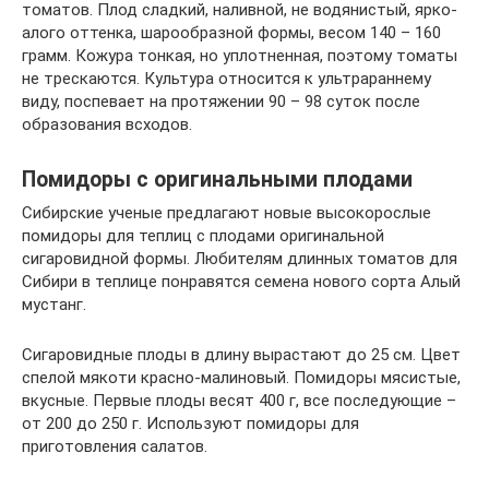
томатов. Плод сладкий, наливной, не водянистый, ярко-
алого оттенка, шарообразной формы, весом 140 – 160
грамм. Кожура тонкая, но уплотненная, поэтому томаты
не трескаются. Культура относится к ультрараннему
виду, поспевает на протяжении 90 – 98 суток после
образования всходов.
Помидоры с оригинальными плодами
Сибирские ученые предлагают новые высокорослые
помидоры для теплиц с плодами оригинальной
сигаровидной формы. Любителям длинных томатов для
Сибири в теплице понравятся семена нового сорта Алый
мустанг.
Сигаровидные плоды в длину вырастают до 25 см. Цвет
спелой мякоти красно-малиновый. Помидоры мясистые,
вкусные. Первые плоды весят 400 г, все последующие –
от 200 до 250 г. Используют помидоры для
приготовления салатов.