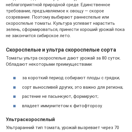
неблагоприятной природной среде. Единственное
требование, предъявляемое к овощу — скорое
созревание. Поэтому выбирают раннеспелые или
скороспелые томаты. Культура успевает нарастить
зелень, сформироваться, принести хороший урожай пока
не закончится сибирское лето.
Скороспелые и ультра скороспелые сорта
Томаты ультра скороспелые дают урожай за 80 суток.
Обладают некоторыми преимуществами:
за короткий период собирают плоды с грядки;
сорт выносливей других, это важно для региона;
растение не пасынкуют, формируют;
владеет иммунитетом к фитофторозу.
Ультраскороспелый
Ультраранний тип томата, урожай вызревает через 70