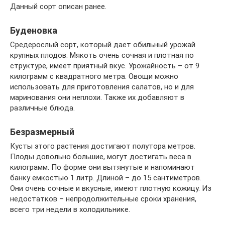
Данный сорт описан ранее.
Буденовка
Средерослый сорт, который дает обильный урожай
крупных плодов. Мякоть очень сочная и плотная по
структуре, имеет приятный вкус. Урожайность – от 9
килограмм с квадратного метра. Овощи можно
использовать для приготовления салатов, но и для
маринования они неплохи. Также их добавляют в
различные блюда.
Безразмерный
Кусты этого растения достигают полутора метров.
Плоды довольно большие, могут достигать веса в
килограмм. По форме они вытянутые и напоминают
банку емкостью 1 литр. Длиной – до 15 сантиметров.
Они очень сочные и вкусные, имеют плотную кожицу. Из
недостатков – непродолжительные сроки хранения,
всего три недели в холодильнике.