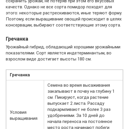
сохранить урожай, не потеряв при этом его вкусовых
качеств. Однако не все сорта помидор походят для
этого: некоторые растрескиваются, иные теряют форму.
Поэтому, если выращивание овощей происходит в целях
консервации, выбирают соответствующие этому сорта.
Гречанка
Урожайный гибрид, обладающий хорошими урожайными
показателями. Сорт является индетерминантым, во
взрослом виде достигает высоты 180 см.
Гречанка
Семена во время высаживания
закапывают в почву на глубину 1
см. Пикируют, когда растение
выпускает 2 листа. Рассаду
подкармливают не более 3 раз
Условия
удобрениями. За 10 дней до
выращивания
начала переноса на постоянное
место роста начинают побеги