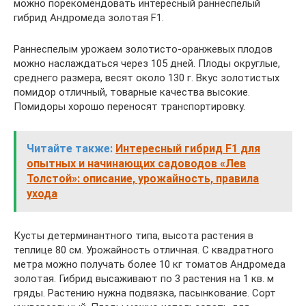
можно порекомендовать интересный раннеспелый
гибрид Андромеда золотая F1.
Раннеспелым урожаем золотисто-оранжевых плодов
можно наслаждаться через 105 дней. Плоды округлые,
среднего размера, весят около 130 г. Вкус золотистых
помидор отличный, товарные качества высокие.
Помидоры хорошо переносят транспортировку.
Читайте также:
Интересный гибрид F1 для
опытных и начинающих садоводов «Лев
Толстой»: описание, урожайность, правила
ухода
Кусты детерминантного типа, высота растения в
теплице 80 см. Урожайность отличная. С квадратного
метра можно получать более 10 кг томатов Андромеда
золотая. Гибрид высаживают по 3 растения на 1 кв. м
гряды. Растению нужна подвязка, пасынкование. Сорт