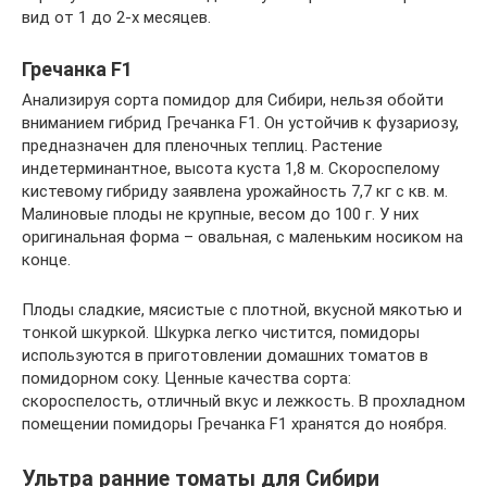
вид от 1 до 2-х месяцев.
Гречанка F1
Анализируя сорта помидор для Сибири, нельзя обойти
вниманием гибрид Гречанка F1. Он устойчив к фузариозу,
предназначен для пленочных теплиц. Растение
индетерминантное, высота куста 1,8 м. Скороспелому
кистевому гибриду заявлена урожайность 7,7 кг с кв. м.
Малиновые плоды не крупные, весом до 100 г. У них
оригинальная форма – овальная, с маленьким носиком на
конце.
Плоды сладкие, мясистые с плотной, вкусной мякотью и
тонкой шкуркой. Шкурка легко чистится, помидоры
используются в приготовлении домашних томатов в
помидорном соку. Ценные качества сорта:
скороспелость, отличный вкус и лежкость. В прохладном
помещении помидоры Гречанка F1 хранятся до ноября.
Ультра ранние томаты для Сибири