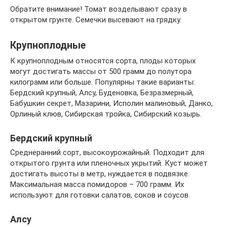
Обратите внимание! Томат возделывают сразу в
открытом грунте. Семечки высевают на грядку.
Крупноплодные
К крупноплодным относятся сорта, плоды которых
могут достигать массы от 500 грамм до полутора
килограмм или больше. Популярны такие варианты:
Бердский крупный, Алсу, Буденовка, Безразмерный,
Бабушкин секрет, Мазарини, Исполин малиновый, Данко,
Орлиный клюв, Сибирская тройка, Сибирский козырь.
Бердский крупный
Среднеранний сорт, высокоурожайный. Подходит для
открытого грунта или пленочных укрытий. Куст может
достигать высоты в метр, нуждается в подвязке.
Максимальная масса помидоров – 700 грамм. Их
используют для готовки салатов, соков и соусов.
Алсу