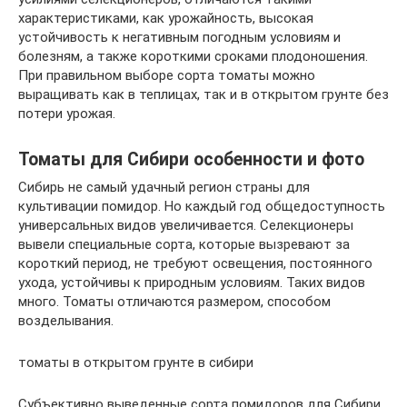
характеристиками, как урожайность, высокая
устойчивость к негативным погодным условиям и
болезням, а также короткими сроками плодоношения.
При правильном выборе сорта томаты можно
выращивать как в теплицах, так и в открытом грунте без
потери урожая.
Томаты для Сибири особенности и фото
Сибирь не самый удачный регион страны для
культивации помидор. Но каждый год общедоступность
универсальных видов увеличивается. Селекционеры
вывели специальные сорта, которые вызревают за
короткий период, не требуют освещения, постоянного
ухода, устойчивы к природным условиям. Таких видов
много. Томаты отличаются размером, способом
возделывания.
томаты в открытом грунте в сибири
Субъективно выведенные сорта помидоров для Сибири