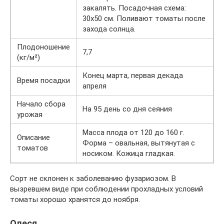
закалять. Посадочная схема:
30х50 см. Поливают томаты после
захода солнца.
Плодоношение
7,7
(кг/м²)
Конец марта, первая декада
Время посадки
апреля
Начало сбора
На 95 день со дня сеяния
урожая
Масса плода от 120 до 160 г.
Описание
Форма – овальная, вытянутая с
томатов
носиком. Кожица гладкая.
Сорт не склонен к заболеванию фузариозом. В
вызревшем виде при соблюдении прохладных условий
томаты хорошо хранятся до ноября.
Олеся