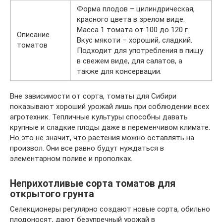
Форма плодов – цилиндрическая,
красного цвета в зрелом виде.
Масса 1 томата от 100 до 120 г.
Описание
Вкус мякоти – хороший, сладкий.
томатов
Подходит для употребления в пищу
в свежем виде, для салатов, а
также для консервации.
Вне зависимости от сорта, томаты для Сибири
показывают хороший урожай лишь при соблюдении всех
агротехник. Тепличные культуры способны давать
крупные и сладкие плоды даже в переменчивом климате.
Но это не значит, что растения можно оставлять на
произвол. Они все равно будут нуждаться в
элементарном поливе и прополках.
Неприхотливые сорта томатов для
открытого грунта
Селекционеры регулярно создают новые сорта, обильно
плодоносят, дают безупречный урожай в