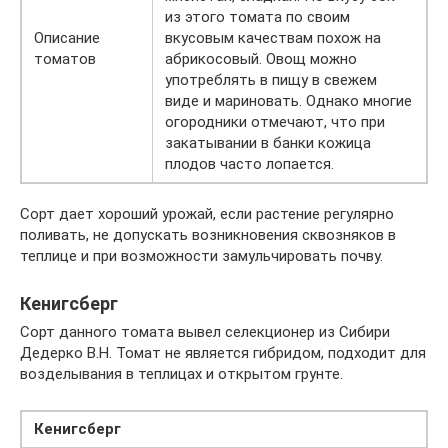
из этого томата по своим
Описание
вкусовым качествам похож на
томатов
абрикосовый. Овощ можно
употреблять в пищу в свежем
виде и мариновать. Однако многие
огородники отмечают, что при
закатывании в банки кожица
плодов часто лопается.
Сорт дает хороший урожай, если растение регулярно
поливать, не допускать возникновения сквозняков в
теплице и при возможности замульчировать почву.
Кенигсберг
Сорт данного томата вывел селекционер из Сибири
Дедерко В.Н. Томат не является гибридом, подходит для
возделывания в теплицах и открытом грунте.
Кенигсберг