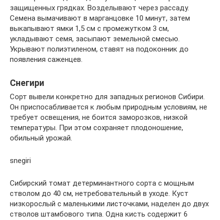
защищенных грядках. Возделывают через рассаду.
Семена вымачивают в марганцовке 10 минут, затем
выкапывают ямки 1,5 см с промежутком 3 см,
укладывают семя, засыпают земельной смесью.
Укрывают полиэтиленом, ставят на подоконник до
появления саженцев.
Снегири
Сорт вывели конкретно для западных регионов Сибири.
Он приспосабливается к любым природным условиям, не
требует освещения, не боится заморозков, низкой
температуры. При этом сохраняет плодоношение,
обильный урожай.
snegiri
Сибирский томат детерминантного сорта с мощным
стволом до 40 см, нетребовательный в уходе. Куст
низкорослый с маленькими листочками, наделен до двух
стволов штамбового типа. Одна кисть содержит 6