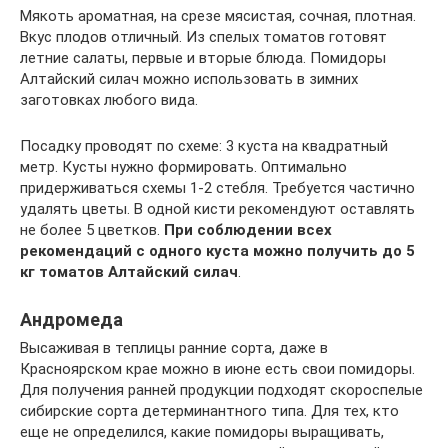
Мякоть ароматная, на срезе мясистая, сочная, плотная.
Вкус плодов отличный. Из спелых томатов готовят
летние салаты, первые и вторые блюда. Помидоры
Алтайский силач можно использовать в зимних
заготовках любого вида.
Посадку проводят по схеме: 3 куста на квадратный
метр. Кусты нужно формировать. Оптимально
придерживаться схемы 1-2 стебля. Требуется частично
удалять цветы. В одной кисти рекомендуют оставлять
не более 5 цветков.
При соблюдении всех
рекомендаций с одного куста можно получить до 5
кг томатов Алтайский силач
.
Андромеда
Высаживая в теплицы ранние сорта, даже в
Красноярском крае можно в июне есть свои помидоры.
Для получения ранней продукции подходят скороспелые
сибирские сорта детерминантного типа. Для тех, кто
еще не определился, какие помидоры выращивать,