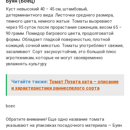
Буян (Боец)
Куст невысокий 40 – 45 см, штамбовый,
детерминантного вида. Листочки среднего размера,
темного цвета, немного жатые. Томаты вызревают
через 95 суток после прорастания саженцев, весом 65 –
90 грамм. Помидор багрового цвета, продолговатой
формы. Обладает гладкой поверхностью, плотной
кожицей, сочной мякотью. Томаты употребляют свежие,
засаливают. Сорт засухоустойчив, это большой плюс
агротехникам, которые не могут своевременно
увлажнять культуру.
Читайте также:
Томат Пузата хата – описание
и характеристики раннеспелого сорта
boec
Обратите внимание! Еще одно название томата
указывают на упаковках посадочного материала — Буян.