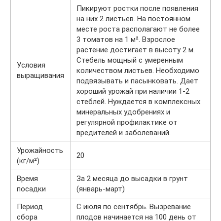
Пикируют ростки после появления
на них 2 листьев. На постоянном
месте роста располагают не более
3 томатов на 1 м². Взрослое
растение достигает в высоту 2 м.
Стебель мощный с умеренным
Условия
количеством листьев. Необходимо
выращивания
подвязывать и пасынковать. Дает
хороший урожай при наличии 1-2
стеблей. Нуждается в комплексных
минеральных удобрениях и
регулярной профилактике от
вредителей и заболеваний.
Урожайность
20
(кг/м²)
Время
За 2 месяца до высадки в грунт
посадки
(январь-март)
Период
С июля по сентябрь. Вызревание
сбора
плодов начинается на 100 день от