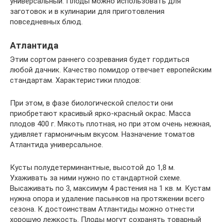
универсальный. Плоды можно использовать для
заготовок и в кулинарии для приготовления
повседневных блюд.
Атлантида
Этим сортом раннего созревания будет гордиться
любой дачник. Качество помидор отвечает европейским
стандартам. Характеристики плодов:
При этом, в фазе биологической спелости они
приобретают красивый ярко-красный окрас. Масса
плодов 400 г. Мякоть плотная, но при этом очень нежная,
удивляет гармоничным вкусом. Назначение томатов
Атлантида универсальное.
Кусты полудетерминантные, высотой до 1,8 м.
Ухаживать за ними нужно по стандартной схеме.
Высаживать по 3, максимум 4 растения на 1 кв. м. Кустам
нужна опора и удаление пасынков на протяжении всего
сезона. К достоинствам Атлантиды можно отнести
хорошую лежкость. Плоды могут сохранять товарный