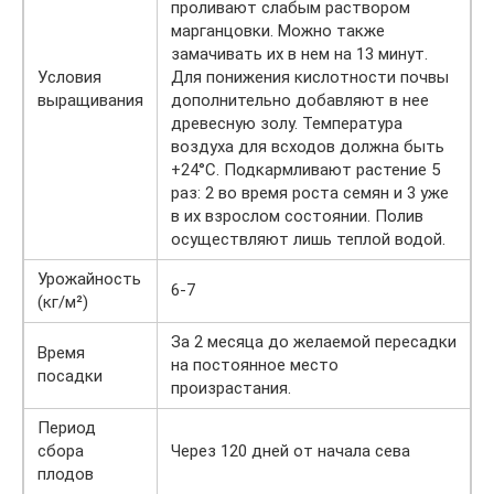
проливают слабым раствором
марганцовки. Можно также
замачивать их в нем на 13 минут.
Условия
Для понижения кислотности почвы
выращивания
дополнительно добавляют в нее
древесную золу. Температура
воздуха для всходов должна быть
+24°С. Подкармливают растение 5
раз: 2 во время роста семян и 3 уже
в их взрослом состоянии. Полив
осуществляют лишь теплой водой.
Урожайность
6-7
(кг/м²)
За 2 месяца до желаемой пересадки
Время
на постоянное место
посадки
произрастания.
Период
сбора
Через 120 дней от начала сева
плодов