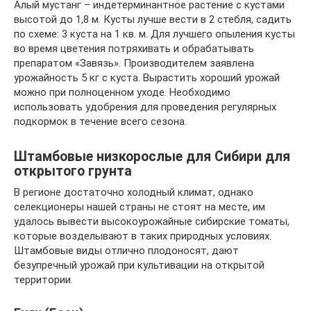
Алый мустанг – индетерминантное растение с кустами
высотой до 1,8 м. Кусты лучше вести в 2 стебля, садить
по схеме: 3 куста на 1 кв. м. Для лучшего опыления кусты
во время цветения потряхивать и обрабатывать
препаратом «Завязь». Производителем заявлена
урожайность 5 кг с куста. Вырастить хороший урожай
можно при полноценном уходе. Необходимо
использовать удобрения для проведения регулярных
подкормок в течение всего сезона.
Штамбовые низкорослые для Сибири для
открытого грунта
В регионе достаточно холодный климат, однако
селекционеры нашей страны не стоят на месте, им
удалось вывести высокоурожайные сибирские томаты,
которые возделывают в таких природных условиях.
Штамбовые виды отлично плодоносят, дают
безупречный урожай при культивации на открытой
территории.