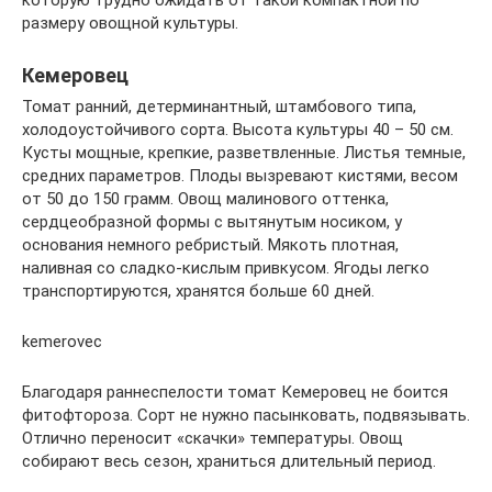
размеру овощной культуры.
Кемеровец
Томат ранний, детерминантный, штамбового типа,
холодоустойчивого сорта. Высота культуры 40 – 50 см.
Кусты мощные, крепкие, разветвленные. Листья темные,
средних параметров. Плоды вызревают кистями, весом
от 50 до 150 грамм. Овощ малинового оттенка,
сердцеобразной формы с вытянутым носиком, у
основания немного ребристый. Мякоть плотная,
наливная со сладко-кислым привкусом. Ягоды легко
транспортируются, хранятся больше 60 дней.
kemerovec
Благодаря раннеспелости томат Кемеровец не боится
фитофтороза. Сорт не нужно пасынковать, подвязывать.
Отлично переносит «скачки» температуры. Овощ
собирают весь сезон, храниться длительный период.