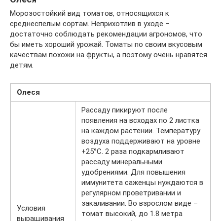
Морозостойкий вид томатов, относящихся к
среднеспелым сортам. Неприхотлив в уходе –
достаточно соблюдать рекомендации агрономов, что
бы иметь хороший урожай. Томаты по своим вкусовым
качествам похожи на фрукты, а поэтому очень нравятся
детям.
Олеся
Рассаду пикируют после
появления на всходах по 2 листка
на каждом растении. Температуру
воздуха поддерживают на уровне
+25°С. 2 раза подкармливают
рассаду минеральными
удобрениями. Для повышения
иммунитета саженцы нуждаются в
регулярном проветривании и
закаливании. Во взрослом виде –
Условия
томат высокий, до 1.8 метра
выращивания