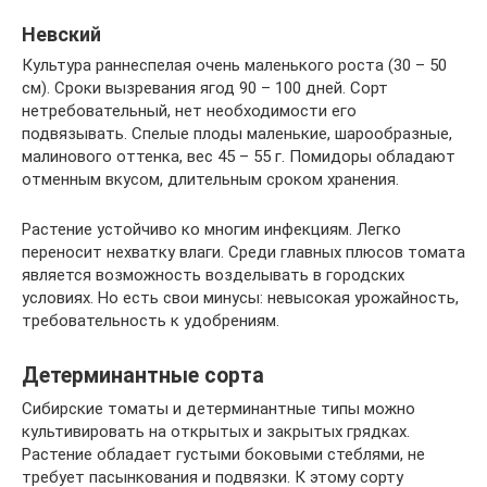
Невский
Культура раннеспелая очень маленького роста (30 – 50
см). Сроки вызревания ягод 90 – 100 дней. Сорт
нетребовательный, нет необходимости его
подвязывать. Спелые плоды маленькие, шарообразные,
малинового оттенка, вес 45 – 55 г. Помидоры обладают
отменным вкусом, длительным сроком хранения.
Растение устойчиво ко многим инфекциям. Легко
переносит нехватку влаги. Среди главных плюсов томата
является возможность возделывать в городских
условиях. Но есть свои минусы: невысокая урожайность,
требовательность к удобрениям.
Детерминантные сорта
Сибирские томаты и детерминантные типы можно
культивировать на открытых и закрытых грядках.
Растение обладает густыми боковыми стеблями, не
требует пасынкования и подвязки. К этому сорту