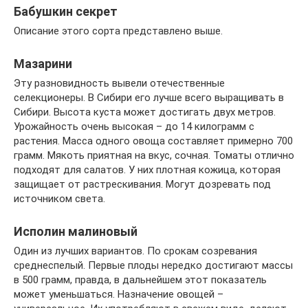
Бабушкин секрет
Описание этого сорта представлено выше.
Мазарини
Эту разновидность вывели отечественные
селекционеры. В Сибири его лучше всего выращивать в
Сибири. Высота куста может достигать двух метров.
Урожайность очень высокая – до 14 килограмм с
растения. Масса одного овоща составляет примерно 700
грамм. Мякоть приятная на вкус, сочная. Томаты отлично
подходят для салатов. У них плотная кожица, которая
защищает от растрескивания. Могут дозревать под
источником света.
Исполин малиновый
Один из лучших вариантов. По срокам созревания
среднеспелый. Первые плоды нередко достигают массы
в 500 грамм, правда, в дальнейшем этот показатель
может уменьшаться. Назначение овощей –