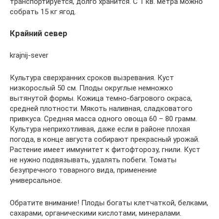
транспортируется, долго хранится. С 1 кв. метра можно
собрать 15 кг ягод.
Крайний север
krajnij-sever
Культура сверхранних сроков вызревания. Куст
низкорослый 50 см. Плоды округлые немножко
вытянутой формы. Кожица темно-багрового окраса,
средней плотности. Мякоть наливная, сладковатого
привкуса. Средняя масса одного овоща 60 – 80 грамм.
Культура неприхотливая, даже если в районе плохая
погода, в конце августа собирают прекрасный урожай.
Растение имеет иммунитет к фитофторозу, гнили. Куст
не нужно подвязывать, удалять побеги. Томаты
безупречного товарного вида, применение
универсальное.
Обратите внимание! Плоды богаты клетчаткой, белками,
сахарами, органическими кислотами, минералами.