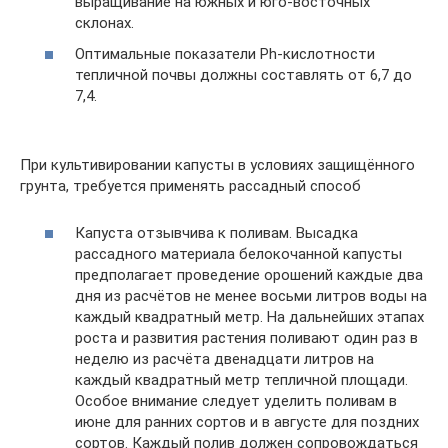
выращивание на южных и юго-восточных
склонах.
Оптимальные показатели Ph-кислотности
тепличной почвы должны составлять от 6,7 до
7,4.
При культивировании капусты в условиях защищённого
грунта, требуется применять рассадный способ
Капуста отзывчива к поливам. Высадка
рассадного материала белокочанной капусты
предполагает проведение орошений каждые два
дня из расчётов не менее восьми литров воды на
каждый квадратный метр. На дальнейших этапах
роста и развития растения поливают один раз в
неделю из расчёта двенадцати литров на
каждый квадратный метр тепличной площади.
Особое внимание следует уделить поливам в
июне для ранних сортов и в августе для поздних
сортов. Каждый полив должен сопровождаться