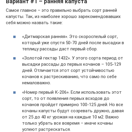
Вариант #1 – ранняя капуста
Самое главное – это правильно выбрать сорт ранней
капусты. Так, из наиболее хорошо зарекомендовавших
себя можно назвать такие:
«Дитмарская ранняя». Это скороспелый сорт,
который уже спустя 50-70 дней после высадки в
теплицу рассады даст первый сбор.
«Золотой гектар 1432». У этого сорта период от
высадки рассады до первых кочанов – 105-129
дней. Отличается этот сорт устойчивостью
кочанов к растрескиванию, что само по себе
немаловажно.
«Номер первый К-206». Если использовать этот
сорт, то от появления первых всходов до
кочанов пройдет примерно 100-125 дней. Но все
кочаны капусты будут созревать дружно, давая
от 25 до 40 кг урожая на каждые 10 м2. Важно
только убрать все вовремя – иначе кочаны
успеют растрескаться.