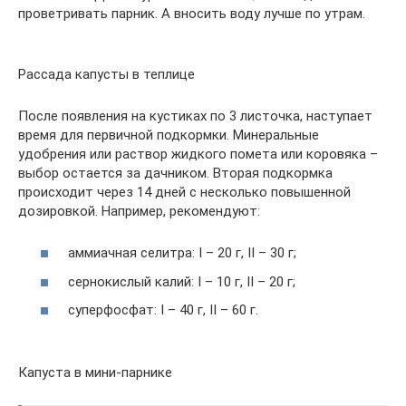
проветривать парник. А вносить воду лучше по утрам.
Рассада капусты в теплице
После появления на кустиках по 3 листочка, наступает
время для первичной подкормки. Минеральные
удобрения или раствор жидкого помета или коровяка –
выбор остается за дачником. Вторая подкормка
происходит через 14 дней с несколько повышенной
дозировкой. Например, рекомендуют:
аммиачная селитра: I – 20 г, II – 30 г;
сернокислый калий: I – 10 г, II – 20 г;
суперфосфат: I – 40 г, II – 60 г.
Капуста в мини-парнике