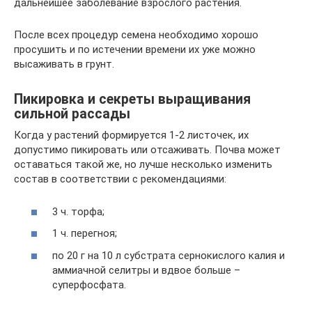
дальнейшее заболевание взрослого растения.
После всех процедур семена необходимо хорошо
просушить и по истечении времени их уже можно
высаживать в грунт.
Пикировка и секреты выращивания
сильной рассады
Когда у растений формируется 1-2 листочек, их
допустимо пикировать или отсаживать. Почва может
оставаться такой же, но лучше несколько изменить
состав в соответствии с рекомендациями:
3 ч. торфа;
1 ч. перегноя;
по 20 г на 10 л субстрата сернокислого калия и
аммиачной селитры и вдвое больше –
суперфосфата.