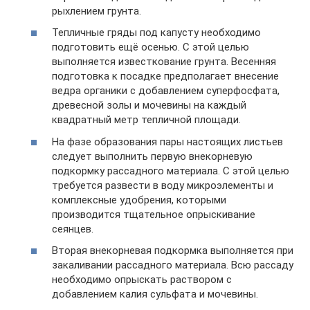
рыхлением грунта.
Тепличные гряды под капусту необходимо
подготовить ещё осенью. С этой целью
выполняется известкование грунта. Весенняя
подготовка к посадке предполагает внесение
ведра органики с добавлением суперфосфата,
древесной золы и мочевины на каждый
квадратный метр тепличной площади.
На фазе образования пары настоящих листьев
следует выполнить первую внекорневую
подкормку рассадного материала. С этой целью
требуется развести в воду микроэлементы и
комплексные удобрения, которыми
производится тщательное опрыскивание
сеянцев.
Вторая внекорневая подкормка выполняется при
закаливании рассадного материала. Всю рассаду
необходимо опрыскать раствором с
добавлением калия сульфата и мочевины.