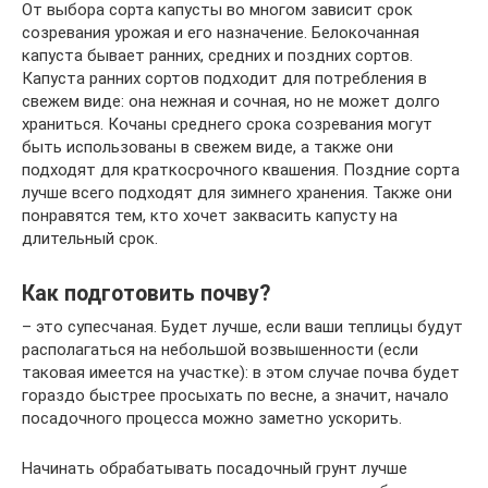
От выбора сорта капусты во многом зависит срок
созревания урожая и его назначение. Белокочанная
капуста бывает ранних, средних и поздних сортов.
Капуста ранних сортов подходит для потребления в
свежем виде: она нежная и сочная, но не может долго
храниться. Кочаны среднего срока созревания могут
быть использованы в свежем виде, а также они
подходят для краткосрочного квашения. Поздние сорта
лучше всего подходят для зимнего хранения. Также они
понравятся тем, кто хочет заквасить капусту на
длительный срок.
Как подготовить почву?
– это супесчаная. Будет лучше, если ваши теплицы будут
располагаться на небольшой возвышенности (если
таковая имеется на участке): в этом случае почва будет
гораздо быстрее просыхать по весне, а значит, начало
посадочного процесса можно заметно ускорить.
Начинать обрабатывать посадочный грунт лучше