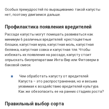
Особых премудростей по выращиванию такой капусты
нет, поэтому двигаемся дальше.
Профилактика появления вредителей
Рассаде капусты могут помешать развиваться как
минимум 6 различных вредителей: крестоцветные
блошки, капустная муха, капустная моль, капустная
белянка, капустная совка и капустная тля. Чтобы
избежать их появления на рассаде, капусту стоит
опрыскать биопрепаратами Инта-Вир или Фитоверм в
баковой смеси.
Чем обработать капусту от вредителей
Капуста – это распространенная, но и весьма
уязвимая к воздействию вредителей культура.
Как же обезопасить ее на ранних стадиях роста?
Правильный выбор сорта