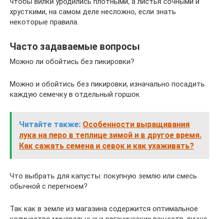
чтобы вилки уродились плотными, а листья сочными и
хрусткими, на самом деле несложно, если знать
некоторые правила.
Часто задаваемые вопросы
Можно ли обойтись без пикировки?
Можно и обойтись без пикировки, изначально посадить
каждую семечку в отдельный горшок
Читайте также:
Особенности выращивания
лука на перо в теплице зимой и в другое время.
Как сажать семена и севок и как ухаживать?
Что выбрать для капусты: покупную землю или смесь
обычной с перегноем?
Так как в земле из магазина содержится оптимальное