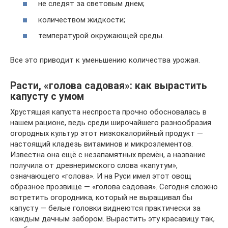
не следят за световым днем;
количеством жидкости;
температурой окружающей среды.
Все это приводит к уменьшению количества урожая.
Расти, «голова садовая»: как вырастить
капусту с умом
Хрустящая капуста неспроста прочно обосновалась в
нашем рационе, ведь среди широчайшего разнообразия
огородных культур этот низкокалорийный продукт —
настоящий кладезь витаминов и микроэлементов.
Известна она ещё с незапамятных времён, а название
получила от древнеримского слова «капутум»,
означающего «голова». И на Руси имел этот овощ
образное прозвище — «голова садовая». Сегодня сложно
встретить огородника, который не выращивал бы
капусту — белые головки виднеются практически за
каждым дачным забором. Вырастить эту красавицу так,