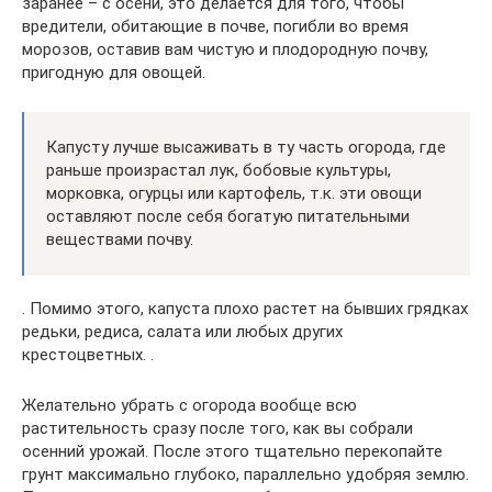
заранее – с осени, это делается для того, чтобы
вредители, обитающие в почве, погибли во время
морозов, оставив вам чистую и плодородную почву,
пригодную для овощей.
Капусту лучше высаживать в ту часть огорода, где
раньше произрастал лук, бобовые культуры,
морковка, огурцы или картофель, т.к. эти овощи
оставляют после себя богатую питательными
веществами почву.
. Помимо этого, капуста плохо растет на бывших грядках
редьки, редиса, салата или любых других
крестоцветных. .
Желательно убрать с огорода вообще всю
растительность сразу после того, как вы собрали
осенний урожай. После этого тщательно перекопайте
грунт максимально глубоко, параллельно удобряя землю.