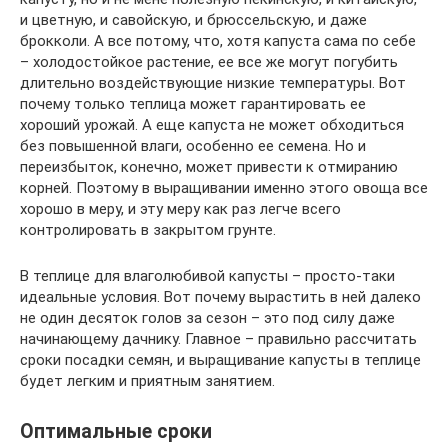
и цветную, и савойскую, и брюссельскую, и даже
брокколи. А все потому, что, хотя капуста сама по себе
– холодостойкое растение, ее все же могут погубить
длительно воздействующие низкие температуры. Вот
почему только теплица может гарантировать ее
хороший урожай. А еще капуста не может обходиться
без повышенной влаги, особенно ее семена. Но и
переизбыток, конечно, может привести к отмиранию
корней. Поэтому в выращивании именно этого овоща все
хорошо в меру, и эту меру как раз легче всего
контролировать в закрытом грунте.
В теплице для влаголюбивой капусты – просто-таки
идеальные условия. Вот почему вырастить в ней далеко
не один десяток голов за сезон – это под силу даже
начинающему дачнику. Главное – правильно рассчитать
сроки посадки семян, и выращивание капусты в теплице
будет легким и приятным занятием.
Оптимальные сроки