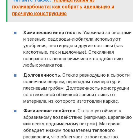
поликарбоната: как собрать идеальную и
прочную конструкцию
Химическая инертность
. Ухаживая за овощами
и зеленью, садоводы-любители используют
удобрения, пестициды и другие составы (как
кислотные, так и щелочные). Стеклянная
поверхность невосприимчива к воздействию
любых химикатов.
Долговечность
. Стекло равнодушно к сырости,
солнечной энергии, перепадам температур и
плесневым грибам. Долговечность конструкции
со стеклянной обшивкой зависит лишь от
материала, из которого изготовлен каркас.
Физические свойства
. Стекло устойчиво к
абразивному воздействию (например, царапанию
или песку, поднимаемому ветром). Материал
обладает низким показателем теплового
расширения, что облегчает строительство.