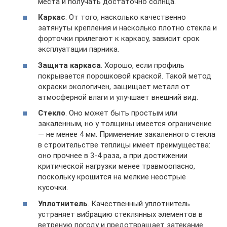
места и получать достаточно солнца.
Каркас
. От того, насколько качественно
затянуты крепления и насколько плотно стекла и
форточки прилегают к каркасу, зависит срок
эксплуатации парника.
Защита каркаса
. Хорошо, если профиль
покрывается порошковой краской. Такой метод
окраски экологичен, защищает металл от
атмосферной влаги и улучшает внешний вид.
Стекло
. Оно может быть простым или
закаленным, но у толщины имеется ограничение
— не менее 4 мм. Применение закаленного стекла
в строительстве теплицы имеет преимущества:
оно прочнее в 3-4 раза, а при достижении
критической нагрузки менее травмоопасно,
поскольку крошится на мелкие неострые
кусочки.
Уплотнитель
. Качественный уплотнитель
устраняет вибрацию стеклянных элементов в
ветреную погоду и предотвращает затекание