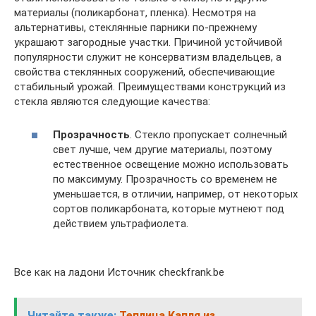
материалы (поликарбонат, пленка). Несмотря на
альтернативы, стеклянные парники по-прежнему
украшают загородные участки. Причиной устойчивой
популярности служит не консерватизм владельцев, а
свойства стеклянных сооружений, обеспечивающие
стабильный урожай. Преимуществами конструкций из
стекла являются следующие качества:
Прозрачность
. Стекло пропускает солнечный
свет лучше, чем другие материалы, поэтому
естественное освещение можно использовать
по максимуму. Прозрачность со временем не
уменьшается, в отличии, например, от некоторых
сортов поликарбоната, которые мутнеют под
действием ультрафиолета.
Все как на ладони Источник checkfrank.be
Читайте также:
Теплица Капля из