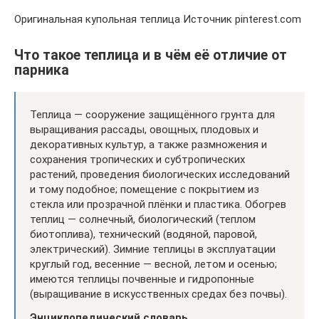
Оригинальная купольная теплица Источник pinterest.com
Что такое теплица и в чём её отличие от
парника
Теплица — сооружение защищённого грунта для
выращивания рассады, овощных, плодовых и
декоративных культур, а также размножения и
сохранения тропических и субтропических
растений, проведения биологических исследований
и тому подобное; помещение с покрытием из
стекла или прозрачной плёнки и пластика. Обогрев
теплиц — солнечный, биологический (теплом
биотоплива), технический (водяной, паровой,
электрический). Зимние теплицы в эксплуатации
круглый год, весенние — весной, летом и осенью;
имеются теплицы почвенные и гидропонные
(выращивание в искусственных средах без почвы).
Энциклопедический словарь