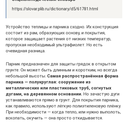
https://slovar.plib.ru/dictionary/d5/61781.html
Устройство теплицы и парника сходно. Их конструкция
состоит из рам, образующих основу, и покрытия,
которое защищает растения от низких температур,
пропуская необходимый ультрафиолет. Но есть
очевидная разница.
Парник предназначен для защиты грядок в открытом
грунте. Он может быть длинным и коротким, но всегда
небольшой высоты.
Самая распространённая форма
парника — полукруглая: сооружение из
металлических или пластиковых труб, согнутых
дугами, на деревянном основании.
Но зачастую дуги
устанавливаются прямо в грунт. Для покрытия парника,
как правило, используют лёгкую полиэтиленовую плёнку.
При необходимости — когда тепло, или нужно выполоть,
вскопать, окучить — она просто откидывается.