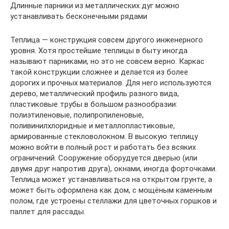
Длинные парники из металлических дуг можно
устанавливать бесконечными рядами
Теплица — конструкция совсем другого инженерного
уровня. Хотя простейшие теплицы в быту иногда
называют парниками, но это не совсем верно. Каркас
такой конструкции сложнее и делается из более
дорогих и прочных материалов. Для него используются
дерево, металлический профиль разного вида,
пластиковые трубы в большом разнообразии:
полиэтиленовые, полипропиленовые,
поливинилхлоридные и металлопластиковые,
армированные стекловолокном. В высокую теплицу
можно войти в полный рост и работать без всяких
ограничений. Сооружение оборудуется дверью (или
двумя друг напротив друга), окнами, иногда форточками.
Теплица может устанавливаться на открытом грунте, а
может быть оформлена как дом, с мощёным каменным
полом, где устроены стеллажи для цветочных горшков и
паллет для рассады.