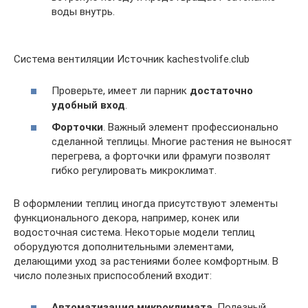
воды внутрь.
Система вентиляции Источник kachestvolife.club
Проверьте, имеет ли парник
достаточно
удобный вход
.
Форточки
. Важный элемент профессионально
сделанной теплицы. Многие растения не выносят
перегрева, а форточки или фрамуги позволят
гибко регулировать микроклимат.
В оформлении теплиц иногда присутствуют элементы
функционального декора, например, конек или
водосточная система. Некоторые модели теплиц
оборудуются дополнительными элементами,
делающими уход за растениями более комфортным. В
число полезных приспособлений входит:
Автоматизация микроклимата
. Полезный