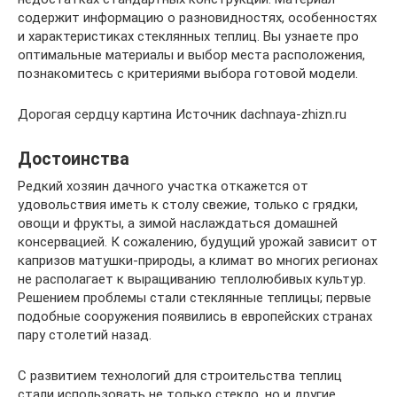
содержит информацию о разновидностях, особенностях
и характеристиках стеклянных теплиц. Вы узнаете про
оптимальные материалы и выбор места расположения,
познакомитесь с критериями выбора готовой модели.
Дорогая сердцу картина Источник dachnaya-zhizn.ru
Достоинства
Редкий хозяин дачного участка откажется от
удовольствия иметь к столу свежие, только с грядки,
овощи и фрукты, а зимой наслаждаться домашней
консервацией. К сожалению, будущий урожай зависит от
капризов матушки-природы, а климат во многих регионах
не располагает к выращиванию теплолюбивых культур.
Решением проблемы стали стеклянные теплицы; первые
подобные сооружения появились в европейских странах
пару столетий назад.
С развитием технологий для строительства теплиц
стали использовать не только стекло, но и другие