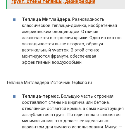
грунт, стены теплицы, дезинфекция
Теплица Митлайдера
. Разновидность
классической теплицы-домика, изобретенная
американским овощеводом. Отличие
заключается в строении крыши: Один из скатов
закладывается выше второго, образуя
вертикальный участок. В этой стенке
монтируются фрамуги, обеспечивая
эффективный воздухообмен.
Теплица Митлайдера Источник teplicno.ru
Теплица-термос
. Большую часть строения
составляют стены из кирпича или бетона,
стеклянной остается крыша, а сама конструкция
заглубляется в грунт. Потери тепла становятся
минимальными, что делает ее идеальным
вариантом для зимнего использования. Минус —