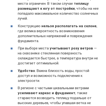
места ограничен. В таком случае
теплицу
размещают к югу от постройки
, чтобы на нее
попадало максимальное количество солнечных
лучей.
Конструкцию
нельзя располагать на склоне
,
где велика вероятность возникновения
дополнительных напряжений и повреждения
фундамента.
При выборе места
учитывают розу ветров
—
на сквозняке стеклянная поверхность
охлаждается быстрее, а температура внутри не
достигает оптимальной.
Удобство
. Важна близость воды, простой
доступ и возможность подключения к
электросети.
В регионе с частыми шквальными ветрами
усиливают каркас и фундамент
; также
стараются возводить теплицу подальше от
высоких деревьев, чтобы упавшая ветка не