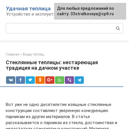
Перейти
Удачная теплица
Для любых предложений по
к
Устройство и эксплуатация теплиц
сайту: 33strelkovaya@cp9.ru
контенту
Поиск:
Главная
»
Виды теплиц
Стеклянные теплицы: нестареющая
традиция на дачном участке
Вот уже не одно десятилетие изящные стеклянные
конструкции составляют уверенную конкуренцию
парникам из других материалов. В статье
рассказывается о парниках из стекла, достоинствах и
недостатках стандартных конструкций. Материал