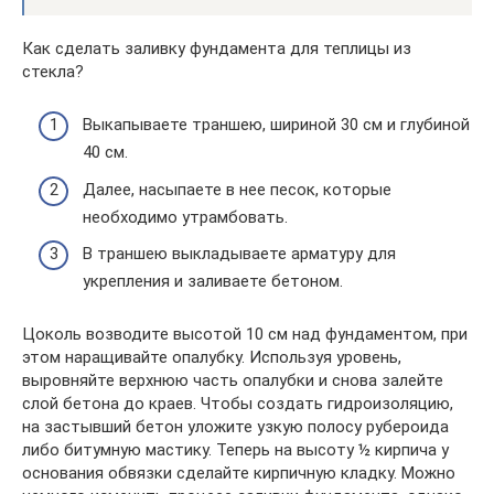
Как сделать заливку фундамента для теплицы из
стекла?
Выкапываете траншею, шириной 30 см и глубиной
40 см.
Далее, насыпаете в нее песок, которые
необходимо утрамбовать.
В траншею выкладываете арматуру для
укрепления и заливаете бетоном.
Цоколь возводите высотой 10 см над фундаментом, при
этом наращивайте опалубку. Используя уровень,
выровняйте верхнюю часть опалубки и снова залейте
слой бетона до краев. Чтобы создать гидроизоляцию,
на застывший бетон уложите узкую полосу рубероида
либо битумную мастику. Теперь на высоту ½ кирпича у
основания обвязки сделайте кирпичную кладку. Можно