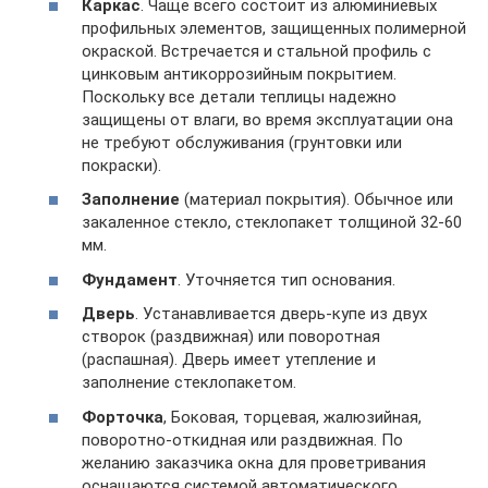
Каркас
. Чаще всего состоит из алюминиевых
профильных элементов, защищенных полимерной
окраской. Встречается и стальной профиль с
цинковым антикоррозийным покрытием.
Поскольку все детали теплицы надежно
защищены от влаги, во время эксплуатации она
не требуют обслуживания (грунтовки или
покраски).
Заполнение
(материал покрытия). Обычное или
закаленное стекло, стеклопакет толщиной 32-60
мм.
Фундамент
. Уточняется тип основания.
Дверь
. Устанавливается дверь-купе из двух
створок (раздвижная) или поворотная
(распашная). Дверь имеет утепление и
заполнение стеклопакетом.
Форточка
, Боковая, торцевая, жалюзийная,
поворотно-откидная или раздвижная. По
желанию заказчика окна для проветривания
оснащаются системой автоматического