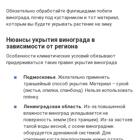
Обязательно обработайте фунгицидами побеги
винограда, почву под кустарником и тот материал,
которым вы будете укрывать растение на зиму.
Нюансы укрытия винограда в
зависимости от региона
Особенности климатических условий обязывают
придерживаться таких правил укрытия винограда:
Подмосковье.
Желательно применять
траншейный способ укрытия. Материал – сухой
(листья, опилки, спанбонд). Нельзя использовать
плёнку.
Ленинградская область.
Из-за повышенной
влажности виноград укладывается на
поверхность земли (без траншеи). Из-за застоев
талой воды весной, с осени виноградник
оборудуется дренажной системой. Для
утепления куста предпочтение нужно отдать