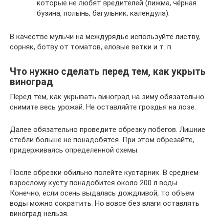
которые не любят вредителей (пижма, чёрная
бузина, полынь, багульник, календула).
В качестве мульчи на междурядье используйте листву,
сорняк, ботву от томатов, еловые ветки и т. п.
Что нужно сделать перед тем, как укрыть
виноград
Перед тем, как укрывать виноград на зиму обязательно
снимите весь урожай. Не оставляйте гроздья на лозе.
Далее обязательно проведите обрезку побегов. Лишние
стебли больше не понадобятся. При этом обрезайте,
придерживаясь определенной схемы.
После обрезки обильно полейте кустарник. В среднем
взрослому кусту понадобится около 200 л воды.
Конечно, если осень выдалась дождливой, то объем
воды можно сократить. Но вовсе без влаги оставлять
виноград нельзя.