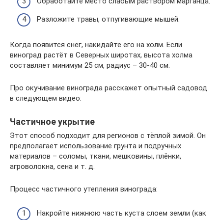
Обработайте место слабым раствором марганца.
Разложите травы, отпугивающие мышей.
Когда появится снег, накидайте его на холм. Если
виноград растёт в Северных широтах, высота холма
составляет минимум 25 см, радиус – 30-40 см.
Про окучивание винограда расскажет опытный садовод
в следующем видео:
Частичное укрытие
Этот способ подходит для регионов с тёплой зимой. Он
предполагает использование грунта и подручных
материалов – соломы, ткани, мешковины, плёнки,
агроволокна, сена и т. д.
Процесс частичного утепления винограда:
Накройте нижнюю часть куста слоем земли (как