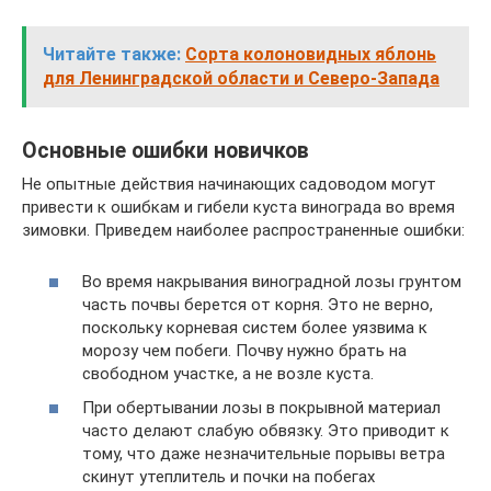
Читайте также:
Сорта колоновидных яблонь
для Ленинградской области и Северо-Запада
Основные ошибки новичков
Не опытные действия начинающих садоводом могут
привести к ошибкам и гибели куста винограда во время
зимовки. Приведем наиболее распространенные ошибки:
Во время накрывания виноградной лозы грунтом
часть почвы берется от корня. Это не верно,
поскольку корневая систем более уязвима к
морозу чем побеги. Почву нужно брать на
свободном участке, а не возле куста.
При обертывании лозы в покрывной материал
часто делают слабую обвязку. Это приводит к
тому, что даже незначительные порывы ветра
скинут утеплитель и почки на побегах