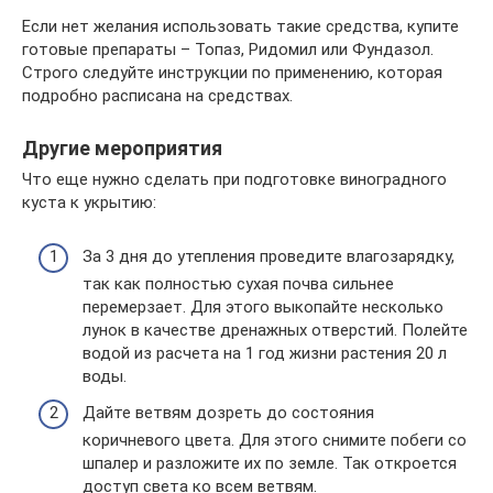
Если нет желания использовать такие средства, купите
готовые препараты – Топаз, Ридомил или Фундазол.
Строго следуйте инструкции по применению, которая
подробно расписана на средствах.
Другие мероприятия
Что еще нужно сделать при подготовке виноградного
куста к укрытию:
За 3 дня до утепления проведите влагозарядку,
так как полностью сухая почва сильнее
перемерзает. Для этого выкопайте несколько
лунок в качестве дренажных отверстий. Полейте
водой из расчета на 1 год жизни растения 20 л
воды.
Дайте ветвям дозреть до состояния
коричневого цвета. Для этого снимите побеги со
шпалер и разложите их по земле. Так откроется
доступ света ко всем ветвям.