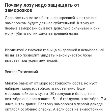
Почему лозу надо защищать от
заморозков
Лоза осенью может быть невызревшей, и встреча с
заморозком будет для нее губительной. К тому же
первые заморозки бывают довольно сильными, и они
могут убить почки даже вызревшей лозы.
Изолентой отмечена граница вызревшей и невызревшей
лозы, это позволит увидеть, какой участок лозы
вызреет под укрытием зимой.
ВикторТатиевский
Многое зависит от морозостойкости сорта, но куст
набирает морозостойкость постепенно. Если
морозостойкость куста -30 градусов и более, то в
сентябре она составляет -5 – -6 градусов, в октябре -7 и
ниже, и так далее. Поэтому заморозки в первой декаде
октября особенно опасны. А если сорт не зимостойкий,