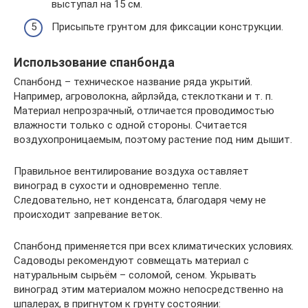
выступал на 15 см.
Присыпьте грунтом для фиксации конструкции.
Использование спанбонда
Спанбонд – техническое название ряда укрытий.
Например, агроволокна, айрлэйда, стеклоткани и т. п.
Материал непрозрачный, отличается проводимостью
влажности только с одной стороны. Считается
воздухопроницаемым, поэтому растение под ним дышит.
Правильное вентилирование воздуха оставляет
виноград в сухости и одновременно тепле.
Следовательно, нет конденсата, благодаря чему не
происходит запревание веток.
Спанбонд применяется при всех климатических условиях.
Садоводы рекомендуют совмещать материал с
натуральным сырьём – соломой, сеном. Укрывать
виноград этим материалом можно непосредственно на
шпалерах, в пригнутом к грунту состоянии: