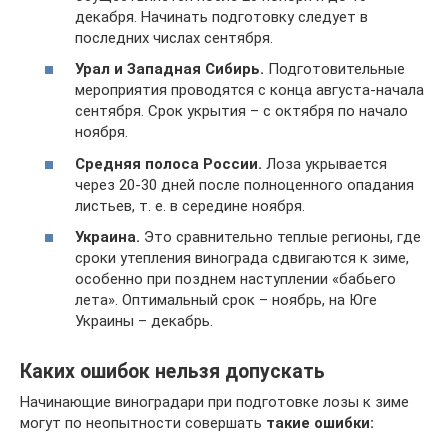
декабря. Начинать подготовку следует в
последних числах сентября.
Урал и Западная Сибирь.
Подготовительные
мероприятия проводятся с конца августа-начала
сентября. Срок укрытия – с октября по начало
ноября.
Средняя полоса России.
Лоза укрывается
через 20-30 дней после полноценного опадания
листьев, т. е. в середине ноября.
Украина.
Это сравнительно теплые регионы, где
сроки утепления винограда сдвигаются к зиме,
особенно при позднем наступлении «бабьего
лета». Оптимальный срок – ноябрь, на Юге
Украины – декабрь.
Каких ошибок нельзя допускать
Начинающие виноградари при подготовке лозы к зиме
могут по неопытности совершать
такие ошибки: