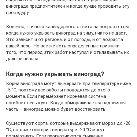
винограда предпочтителен и когда лучше проводить эту
процедуру.
Конечно, точного календарного ответа на вопрос о том,
когда нужно укрывать виноград на зиму, никто не даст.
Это зависит и от региона, и от погоды, и от возраста
вашей лозы. Но все же есть определенные признаки
того, что период этих работ наступил и откладывать их
дальше нельзя.
Когда нужно укрывать виноград?
Корни винограда могут вымерзать при температуре ниже
-5 °C, поэтому все работы проводятся до этого
момента. Если перемёрзнет корневая система –
погибнет весь куст. Когда обмораживается надземная
часть – виноград можно будет восстановить.
Существуют сорта, которые выдерживают мороз до -28
°C, но даже они при температуре -20 °C могут
подмёрзнуть. Если прогнозируется снижение