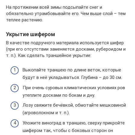
На протяжении всей зимы подсыпайте снег и
обязательно утрамбовывайте его. Чем выше слой – тем
теплее растению.
Укрытие шифером
В качестве подручного материала используется шифер
(при его отсутствии заменяется досками, рубероидом и
т. п.). Как сделать траншейное укрытие:
Выкопайте траншею по длине веток, которые
будут в неё укладываться. Глубина – до 30 см.
При очень суровых климатических условиях ров
утеплите досками по бокам и дну.
Лозу свяжите бечёвкой, обмотайте мешковиной
(агроволокном и т. п.).
Уложите виноград в траншею, сверху прикройте
шифером так, чтобы с боковых сторон он