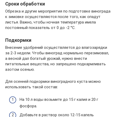
Сроки обработки
Обрезка и другие мероприятия по подготовке винограда
к зимовке осуществляются после того, как опадут
листья. Важно, чтобы ночная температура имела
постоянный показатель от 0 до -2 °С.
Подкормки
Внесение удобрений осуществляется до влагозарядки
за 2-3 недели. Чтобы виноград нормально перезимовал,
а весной дал богатый урожай, нужно внести
питательные вещества, но запрещено подкармливать
азотом осенью.
Для осенней подкормки виноградного куста можно
использовать такой состав:
На 10 л воды возьмите до 15 г калия и 20 г
фосфора.
Добавьте в раствор около 12-15 капель