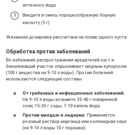
аптечного йода.
Введите в смесь порошкообразную борную
кислоту (5 г).
Указанная дозировка рассчитана на полив одного куста.
Обработка против заболеваний
Во избежание распространения вредителей куст и
близлежащий участок опрыскивают медным купоросом
(100 г вещества на 9-10 л воды). Против болезней
используются следующие составы:
От грибковых и инфекционных заболеваний.
На 9-10 л воды возьмите 35-40 г поваренной
соли, 15-20 г соды, 7-10 капель йода.
Против милдью и оидиума.
Применяется
розовый раствор марганца или коллоидная сера
(на 9-10 л воды 10 г порошка).