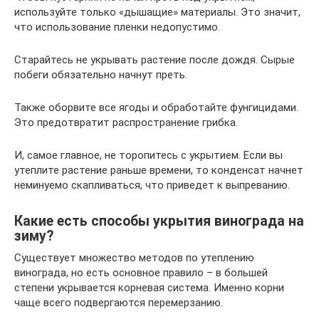
используйте только «дышащие» материалы. Это значит,
что использование пленки недопустимо.
Старайтесь не укрывать растение после дождя. Сырые
побеги обязательно начнут преть.
Также оборвите все ягоды и обработайте фунгицидами.
Это предотвратит распространение грибка.
И, самое главное, не торопитесь с укрытием. Если вы
утеплите растение раньше времени, то конденсат начнет
неминуемо скапливаться, что приведет к выпреванию.
Какие есть способы укрытия винограда на
зиму?
Существует множество методов по утеплению
винограда, но есть основное правило – в большей
степени укрывается корневая система. Именно корни
чаще всего подвергаются перемерзанию.