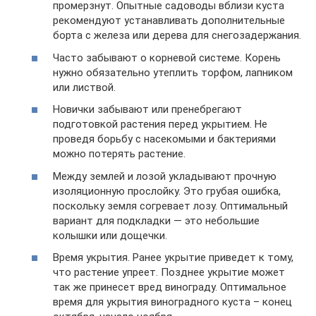
промерзнут. Опытные садоводы вблизи куста
рекомендуют устанавливать дополнительные
борта с железа или дерева для снегозадержания.
Часто забывают о корневой системе. Корень
нужно обязательно утеплить торфом, лапником
или листвой.
Новички забывают или пренебрегают
подготовкой растения перед укрытием. Не
проведя борьбу с насекомыми и бактериями
можно потерять растение.
Между землей и лозой укладывают прочную
изоляционную прослойку. Это грубая ошибка,
поскольку земля согревает лозу. Оптимальный
вариант для подкладки — это небольшие
колышки или дощечки.
Время укрытия. Ранее укрытие приведет к тому,
что растение упреет. Позднее укрытие может
так же принесет вред винограду. Оптимальное
время для укрытия виноградного куста – конец