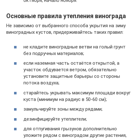
октября, начало ноября.
Основные правила утепления винограда
Не зависимо от выбранного способа укрытия на зиму
виноградных кустов, придерживайтесь таких правил:
не кладите виноградные ветви на голый грунт
без подручных материалов;
если наземная часть остаётся открытой, а
участок обдувается ветром, обязательно
установите защитные барьеры со стороны
потока воздуха;
старайтесь укрывать максимум площади вокруг
куста (минимум на радиус в 50-60 см);
замульчируйте зоны между рядами;
дезинфицируйте утеплители;
для отпугивания грызунов дополнительно
уложите рядом с виноградом другие растения,