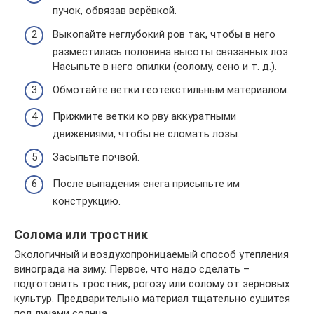
пучок, обвязав верёвкой.
Выкопайте неглубокий ров так, чтобы в него
разместилась половина высоты связанных лоз.
Насыпьте в него опилки (солому, сено и т. д.).
Обмотайте ветки геотекстильным материалом.
Прижмите ветки ко рву аккуратными
движениями, чтобы не сломать лозы.
Засыпьте почвой.
После выпадения снега присыпьте им
конструкцию.
Солома или тростник
Экологичный и воздухопроницаемый способ утепления
винограда на зиму. Первое, что надо сделать –
подготовить тростник, рогозу или солому от зерновых
культур. Предварительно материал тщательно сушится
под лучами солнца.