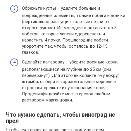
Обрежьте кусты – удалите больные и
поврежденные элементы, тонкие побеги и волчки
(вертикально растущие толстые ветви от
старого рукава). Из молодняка оставьте до 8
побегов, которые успели одеревенеть и
нарастить 4 почки. Прошлогодние побеги
укоротите так, чтобы осталось до 12-15
глазков.
Сделайте катаровку – уберите росяные корни,
располагающиеся на глубине до 25 см (они
перемёрзнут). Для этого выкопайте яму вокруг
штамба, отберите горизонтальные корневые
отростки, срежьте их у основания корня.
Продезинфицируйте места срезов слабым
раствором марганцовки.
Что нужно сделать, чтобы виноград не
прел
Чтобы кустарник не начал преть под укрытием,