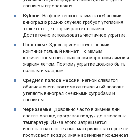
лапнику и агроволокну.
Кубань.
На фоне тёплого климата кубанский
виноград в редких случаях требует утепления –
только тот, который растёт в низине.
Достаточно использовать частичное укрытие.
Поволжье.
Здесь присутствует резкий
континентальный климат – с малым
количеством снега, сильными морозами зимой и
жарким летом. Поэтому укрытие должно быть
полным и мощным.
Средняя полоса России.
Регион славится
обилием снега, поэтому оптимальный вариант –
утеплять виноград снежными сугробами и
лапником.
Чернозёмье.
Довольно часто в зимние дни
светит солнце, прогревая воздух до плюсовых
температур. Из-за этого запрещается
использовать нетканые материалы, которые не
пропускают воздух, иначе возникнет конденсат.