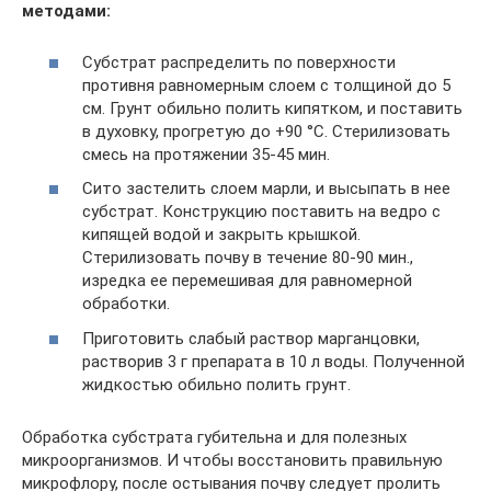
методами:
Субстрат распределить по поверхности
противня равномерным слоем с толщиной до 5
см. Грунт обильно полить кипятком, и поставить
в духовку, прогретую до +90 °C. Стерилизовать
смесь на протяжении 35-45 мин.
Сито застелить слоем марли, и высыпать в нее
субстрат. Конструкцию поставить на ведро с
кипящей водой и закрыть крышкой.
Стерилизовать почву в течение 80-90 мин.,
изредка ее перемешивая для равномерной
обработки.
Приготовить слабый раствор марганцовки,
растворив 3 г препарата в 10 л воды. Полученной
жидкостью обильно полить грунт.
Обработка субстрата губительна и для полезных
микроорганизмов. И чтобы восстановить правильную
микрофлору, после остывания почву следует пролить