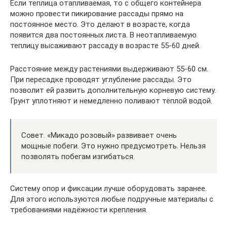
Если теплица отапливаемая, то с общего контейнера
можно провести пикирование рассады прямо на
постоянное место. Это делают в возрасте, когда
появится два постоянных листа. В неотапливаемую
теплицу высаживают рассаду в возрасте 55-60 дней.
Расстояние между растениями выдерживают 55-60 см.
При пересадке проводят углубление рассады. Это
позволит ей развить дополнительную корневую систему.
Грунт уплотняют и немедленно поливают тёплой водой.
Совет. «Микадо розовый» развивает очень
мощные побеги. Это нужно предусмотреть. Нельзя
позволять побегам изгибаться.
Систему опор и фиксации лучше оборудовать заранее.
Для этого используются любые подручные материалы с
требованиями надёжности крепления.