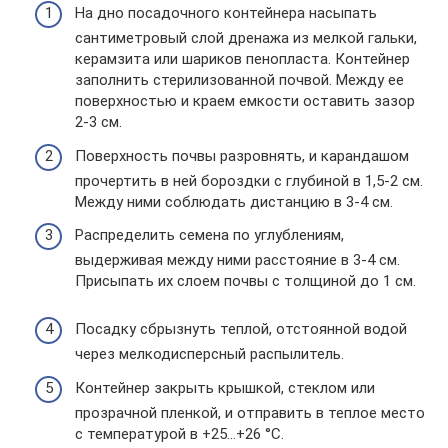
На дно посадочного контейнера насыпать
сантиметровый слой дренажа из мелкой гальки,
керамзита или шариков пенопласта. Контейнер
заполнить стерилизованной почвой. Между ее
поверхностью и краем емкости оставить зазор
2-3 см.
Поверхность почвы разровнять, и карандашом
прочертить в ней бороздки с глубиной в 1,5-2 см.
Между ними соблюдать дистанцию в 3-4 см.
Распределить семена по углублениям,
выдерживая между ними расстояние в 3-4 см.
Присыпать их слоем почвы с толщиной до 1 см.
Посадку сбрызнуть теплой, отстоянной водой
через мелкодисперсный распылитель.
Контейнер закрыть крышкой, стеклом или
прозрачной пленкой, и отправить в теплое место
с температурой в +25…+26 °C.