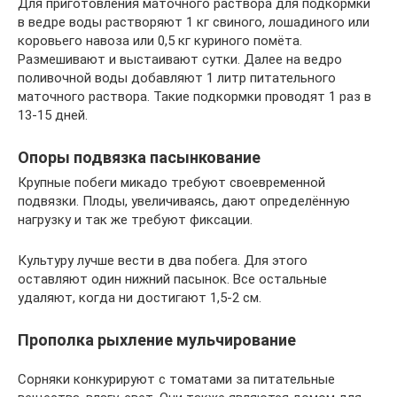
Для приготовления маточного раствора для подкормки
в ведре воды растворяют 1 кг свиного, лошадиного или
коровьего навоза или 0,5 кг куриного помёта.
Размешивают и выстаивают сутки. Далее на ведро
поливочной воды добавляют 1 литр питательного
маточного раствора. Такие подкормки проводят 1 раз в
13-15 дней.
Опоры подвязка пасынкование
Крупные побеги микадо требуют своевременной
подвязки. Плоды, увеличиваясь, дают определённую
нагрузку и так же требуют фиксации.
Культуру лучше вести в два побега. Для этого
оставляют один нижний пасынок. Все остальные
удаляют, когда ни достигают 1,5-2 см.
Прополка рыхление мульчирование
Сорняки конкурируют с томатами за питательные