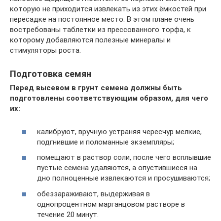
которую не приходится извлекать из этих ёмкостей при
пересадке на постоянное место. В этом плане очень
востребованы таблетки из прессованного торфа, к
которому добавляются полезные минералы и
стимуляторы роста.
Подготовка семян
Перед высевом в грунт семена должны быть
подготовлены соответствующим образом, для чего
их:
калибруют, вручную устраняя чересчур мелкие,
подгнившие и поломанные экземпляры;
помещают в раствор соли, после чего всплывшие
пустые семена удаляются, а опустившиеся на
дно полноценные извлекаются и просушиваются;
обеззараживают, выдерживая в
однопроцентном марганцовом растворе в
течение 20 минут.