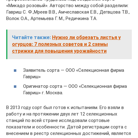
«Микадо розовый». Авторство между собой разделили:
Гавриш С. Ф.,Мреев В.В., Амчеславская Е.В., Дегвцова Т.В.,
Волок О.А., Артемьева Г. М., Редичкина Т.А.
Читайте также:
Нужно ли обрезать листья у
огурцов: 7 полезных советов и 2 схемы
стрижки для повышения урожайности
Заявитель сорта — ООО «Селекционная фирма
Гавриш»
Оригинатор сорта — ООО «Селекционная фирма
Гавриш» г. Москва.
В 2013 году сорт был готов к испытаниям. Его взяли в
работу и на протяжении двух лет 12 селекционных
станций по всей стране исследовали сортовые
показатели и особенности. Датой регистрации сорта с
внесением в реестр селекционных достижений, является