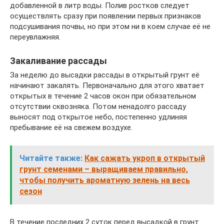
добавленной в литр воды. Полив ростков следует
осуществлять сразу при появлении первых признаков
подсушивания почвы, но при этом ни в коем случае её не
переувлажняя.
Закаливание рассады
За неделю до высадки рассады в открытый грунт её
начинают закалять. Первоначально для этого хватает
открытых в течение 2 часов окон при обязательном
отсутствии сквозняка. Потом ненадолго рассаду
выносят под открытое небо, постепенно удлиняя
пребывание её на свежем воздухе.
Читайте также:
Как сажать укроп в открытый
грунт семенами – выращиваем правильно,
чтобы получить ароматную зелень на весь
сезон
В течение последних 2 суток перед высадкой в грунт