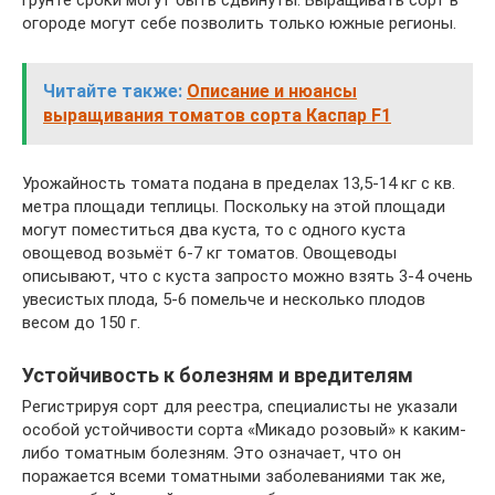
грунте сроки могут быть сдвинуты. Выращивать сорт в
огороде могут себе позволить только южные регионы.
Читайте также:
Описание и нюансы
выращивания томатов сорта Каспар F1
Урожайность томата подана в пределах 13,5-14 кг с кв.
метра площади теплицы. Поскольку на этой площади
могут поместиться два куста, то с одного куста
овощевод возьмёт 6-7 кг томатов. Овощеводы
описывают, что с куста запросто можно взять 3-4 очень
увесистых плода, 5-6 помельче и несколько плодов
весом до 150 г.
Устойчивость к болезням и вредителям
Регистрируя сорт для реестра, специалисты не указали
особой устойчивости сорта «Микадо розовый» к каким-
либо томатным болезням. Это означает, что он
поражается всеми томатными заболеваниями так же,