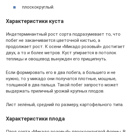
плоскокруглый.
Характеристики куста
Индетерминантный рост сорта подразумевает то, что
побег не заканчивается цветочной кистью, а
продолжает рост. К осени «Микадо розовый» достигает
двух, а то и более метров. Куст упирается в потолок
теплицы и овощевод вынужден его прищипнуть.
Если формировать его в два побега, а большего и не
нужно, то у микадо они получатся плотные, мощные,
толщиной в два пальца. Такой побег запросто может
выдержать приличный урожай крупных плодов.
Лист зелёный, средний по размеру, картофельного типа.
Характеристики плода
Плод сорта «Микадо розовый» плоскоокруглой формы. В