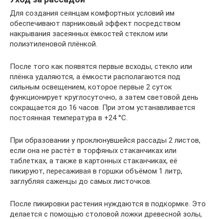
Для создания сеянцам комфортных условий им
обеспечивают парниковый эффект посредством
накрывания засеянных ёмкостей стеклом или
полиэтиленовой плёнкой.
После того как появятся первые всходы, стекло или
плёнка удаляются, а ёмкости располагаются под
сильным освещением, которое первые 2 суток
функционирует круглосуточно, а затем световой день
сокращается до 16 часов. При этом устанавливается
постоянная температура в +24 °С.
При образовании у проклюнувшейся рассады 2 листов,
если она не растёт в торфяных стаканчиках или
таблетках, а также в картонных стаканчиках, её
пикируют, пересаживая в горшки объёмом 1 литр,
заглубляя саженцы до самых листочков.
После пикировки растения нуждаются в подкормке. Это
делается с помощью столовой ложки древесной золы,