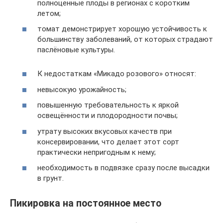
полноценные плоды в регионах с коротким
летом;
томат демонстрирует хорошую устойчивость к
большинству заболеваний, от которых страдают
паслёновые культуры.
К недостаткам «Микадо розового» относят:
невысокую урожайность;
повышенную требовательность к яркой
освещённости и плодородности почвы;
утрату высоких вкусовых качеств при
консервировании, что делает этот сорт
практически непригодным к нему;
необходимость в подвязке сразу после высадки
в грунт.
Пикировка на постоянное место