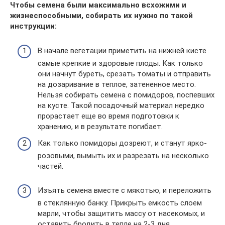
Чтобы семена были максимально всхожими и
жизнеспособными, собирать их нужно по такой
инструкции:
В начале вегетации приметить на нижней кисте
самые крепкие и здоровые плоды. Как только
они начнут буреть, срезать томаты и отправить
на дозаривание в теплое, затененное место.
Нельзя собирать семена с помидоров, поспевших
на кусте. Такой посадочный материал нередко
прорастает еще во время подготовки к
хранению, и в результате погибает.
Как только помидоры дозреют, и станут ярко-
розовыми, вымыть их и разрезать на несколько
частей.
Изъять семена вместе с мякотью, и переложить
в стеклянную банку. Прикрыть емкость слоем
марли, чтобы защитить массу от насекомых, и
оставить бродить в тепле на 2-3 дня.