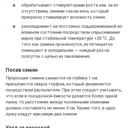
обрабатывают стимуляторами роста или, за их
отсутствием, свежим соком алоэ, который
прекрасно стимулирует всхожесть семян.
раскладывают на постоянно поддерживаемой во
влажном состоянии посредством опрыскивания
марле при стабильной температуре +20 °С. До
того как семена проклюнутся, их пятикратно
помещают в холодильник — каждый раз на
полсуток с целью их закаливания.
Посев семян
Проросшие семена сажаются на глубину 1 см,
присыпаются сверху торфом, который увлажняется
посредством распылителя. При этом следует учитывать,
что если в посадочной ёмкости делается более одной
лунки, то расстояние между посеянными семенами
должно составлять не менее 3 см. Кроме того, в одну
лунку кладут максимум два семени.
Уход за рассадой