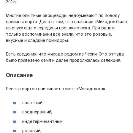
2015 г.
Многие опытные овощеводы недоумевают по поводу
новизны сорта. Дело в том, что название «Микадо» было
на слуху ещё с середины прошлого века. При одном
только воспоминании все знали, что это розовые,
вкусные и сладкие помидоры.
Есть сведения, что микадо родом из Чехии. Это оттуда
было привезено семя и далее продолжалась селекция.
Описание
Реестр сортов описывает томат «Микадо» как:
салатный:
среднеранний;
индетерминантный;
розовый;