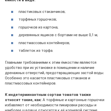
ёмкости в виде:
пластиковых стаканчиков;
торфяных горшочков;
горшочков из картона;
деревянных ящиков с бортами не выше 0,1 м;
пластмассовых контейнеров;
таблеток из торфа.
Главными требованиями к этим ёмкостям являются
удобство при их установке в помещении и наличие
дренажных отверстий, предотвращающих застой воды.
Особенно это касается пластиковых стаканов и
пластмассовых контейнеров.
К индетерминантным сортам томатов также
относят такие, как:
А торфяные и картонные горшочки
избавляют от необходимости пикировки рассады и
наиболее щадяще относятся к её корневой системе,