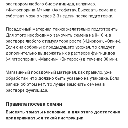
раствором любого биофунгицида, например,
«Фитоспорина-М» или «Актофита». Высевать семена в
субстрат можно через 2-3 недели после подготовки.
Посадочный материал также желательно подготовить.
Для этого необходимо замочить семена на 8-10 ч. в
растворе любого стимулятора роста («Циркон», «Эпин»).
Если они собраны с предыдущего урожая, то следует
дополнительно выдержать их в растворе фунгицидов
(«Фитоспорин», «Максим», «Витарос») в течение 30 мин.
Магазинный посадочный материал, как правило, уже
обработан, что должно быть указано на упаковке. Если
записи об этом нет, то лучше замочить семена в
растворе фунгицида.
Правила посева семян
Высеять томаты несложно, и для этого достаточно
придерживаться такой инструкции: