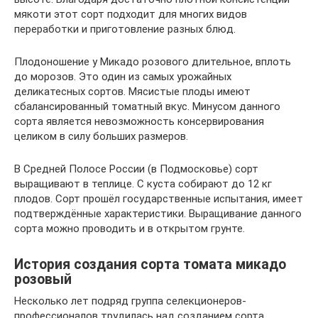
мякоти этот сорт подходит для многих видов
переработки и приготовление разных блюд.
Плодоношение у Микадо розового длительное, вплоть
до морозов. Это один из самых урожайных
деликатесных сортов. Мясистые плоды имеют
сбалансированный томатный вкус. Минусом данного
сорта является невозможность консервирования
целиком в силу больших размеров.
В Средней Полосе России (в Подмосковье) сорт
выращивают в теплице. С куста собирают до 12 кг
плодов. Сорт прошёл государственные испытания, имеет
подтверждённые характеристики. Выращивание данного
сорта можно проводить и в открытом грунте.
История создания сорта томата микадо
розовый
Несколько лет подряд группа селекционеров-
профессионалов трудилась над созданием сорта