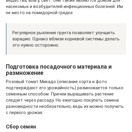
вещества, влагу, свет. Они также являются домом для
насекомых и возбудителей инфекционных болезней. Им
не место на помидорной грядке.
Регулярное рыхление грунта позволяет улучшить
аэрацию. Однако вблизи корневой системы делать
это нужно осторожно.
Подготовка посадочного материала и
размножение
Розовый томат Микадо (описание сорта и фото
подтверждают его урожайность) размножается только
семенным способом. Причем выращивать растение
следует через рассаду. Но ежегодно покупать семена
разновидности необязательно, ведь их можно получить
с первого урожая.
Сбор семян