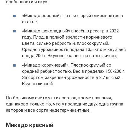
особенности и вкус:
«Микадо розовый» тот, который описывается в
статье;
«Микадо шоколадный» внесён в реестр в 2022
году. Плод, в полной зрелости коричневого
цвета, сильно ребристый, плоскокруглый.
Средняя урожайность подана 13,5 кг с м кв., а вес
плода 200 г. Вкусовые качества на «отлично»;
«Микадо коричневый». Плоскоокруглый со
средней ребристостью. Вес в пределах 150-200 г.
За сортом закреплен урожайность в 8,7 кг с м2.
Вкус отличный.
По большому счёту у этих сортов, кроме названия,
одинаково только то, что у последних двух одна группа
авторов и все сорта индетерминантные.
Микадо красный