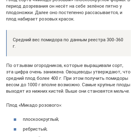
период дозревания он несёт на себе зелёное пятно у
плодоножки. Далее оно постепенно рассасывается, и
плод набирает розовых красок.
Средний вес помидора по данным реестра 300-360
г.
По отзывам огородников, которые выращивали сорт,
эта цифра очень занижена. Овощеводы утверждают, что
средний плод более 400 г. При этом получить помидоры
весом до 1000 г вполне возможно. Самые крупные плоды
выходят из нижних кистей. Выше они становятся мельче.
Плод «Микадо розового»:
плоскоокруглый;
ребристый;