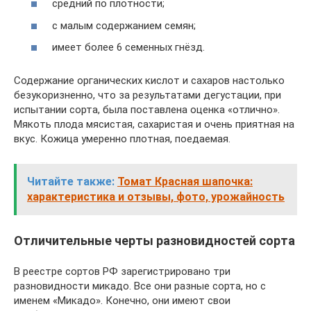
средний по плотности;
с малым содержанием семян;
имеет более 6 семенных гнёзд.
Содержание органических кислот и сахаров настолько
безукоризненно, что за результатами дегустации, при
испытании сорта, была поставлена оценка «отлично».
Мякоть плода мясистая, сахаристая и очень приятная на
вкус. Кожица умеренно плотная, поедаемая.
Читайте также:
Томат Красная шапочка:
характеристика и отзывы, фото, урожайность
Отличительные черты разновидностей сорта
В реестре сортов РФ зарегистрировано три
разновидности микадо. Все они разные сорта, но с
именем «Микадо». Конечно, они имеют свои