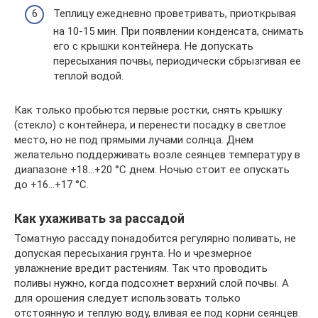
Теплицу ежедневно проветривать, приоткрывая
на 10-15 мин. При появлении конденсата, снимать
его с крышки контейнера. Не допускать
пересыхания почвы, периодически сбрызгивая ее
теплой водой.
Как только пробьются первые ростки, снять крышку
(стекло) с контейнера, и перенести посадку в светлое
место, но не под прямыми лучами солнца. Днем
желательно поддерживать возле сеянцев температуру в
диапазоне +18…+20 °C днем. Ночью стоит ее опускать
до +16…+17 °C.
Как ухаживать за рассадой
Томатную рассаду понадобится регулярно поливать, не
допуская пересыхания грунта. Но и чрезмерное
увлажнение вредит растениям. Так что проводить
поливы нужно, когда подсохнет верхний слой почвы. А
для орошения следует использовать только
отстоянную и теплую воду, вливая ее под корни сеянцев.