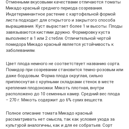
Отменными вкусовыми качествами отличаются томаты
Микадо красный среднего периода созревания.
Индетерминантное растение с картофельной формой
листа подходит для открытого и закрытого способа
выращивания. Куст вырастает более 1 м высоты. Плоды
завязываются кистями дружно. Формировку куста
выполняют в 1 или 2 стебля. Отличительной чертой
помидора Микадо красный является устойчивость к
заболеваниям.
Цвет плода немного не соответствует названию сорта.
Помидор при созревании становится темно-розовым или
даже бордовым. Форма плода округлая, сильно
приплюснутая с крупными складками стенок в месте
крепления плодоножки. Мякоть плотная, внутри
расположено до 10 семенных камер. Средний вес плода
– 270 г. Мякоть содержит до 6% сухих веществ.
Полное описание томата Микадо красный
рассматривать нет смысла, так как условия ухода за
культурой аналогичны, как и для ее собратьев. Сорт