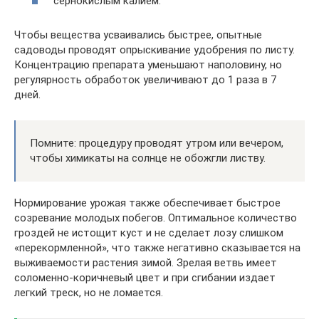
сернокислым калием.
Чтобы вещества усваивались быстрее, опытные
садоводы проводят опрыскивание удобрения по листу.
Концентрацию препарата уменьшают наполовину, но
регулярность обработок увеличивают до 1 раза в 7
дней.
Помните: процедуру проводят утром или вечером,
чтобы химикаты на солнце не обожгли листву.
Нормирование урожая также обеспечивает быстрое
созревание молодых побегов. Оптимальное количество
гроздей не истощит куст и не сделает лозу слишком
«перекормленной», что также негативно сказывается на
выживаемости растения зимой. Зрелая ветвь имеет
соломенно-коричневый цвет и при сгибании издает
легкий треск, но не ломается.