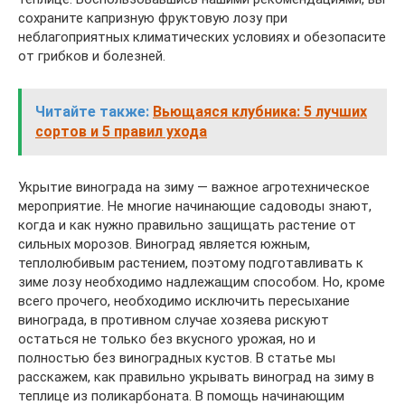
сохраните капризную фруктовую лозу при
неблагоприятных климатических условиях и обезопасите
от грибков и болезней.
Читайте также:
Вьющаяся клубника: 5 лучших
сортов и 5 правил ухода
Укрытие винограда на зиму — важное агротехническое
мероприятие. Не многие начинающие садоводы знают,
когда и как нужно правильно защищать растение от
сильных морозов. Виноград является южным,
теплолюбивым растением, поэтому подготавливать к
зиме лозу необходимо надлежащим способом. Но, кроме
всего прочего, необходимо исключить пересыхание
винограда, в противном случае хозяева рискуют
остаться не только без вкусного урожая, но и
полностью без виноградных кустов. В статье мы
расскажем, как правильно укрывать виноград на зиму в
теплице из поликарбоната. В помощь начинающим