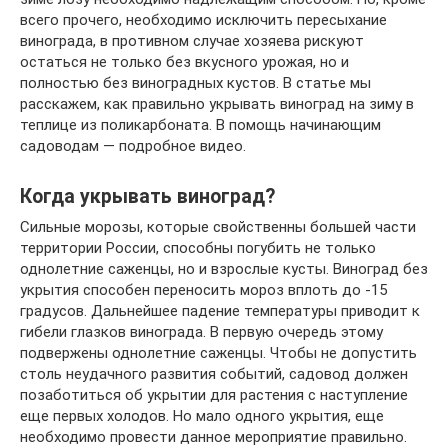
всего прочего, необходимо исключить пересыхание
винограда, в противном случае хозяева рискуют
остаться не только без вкусного урожая, но и
полностью без виноградных кустов. В статье мы
расскажем, как правильно укрывать виноград на зиму в
теплице из поликарбоната. В помощь начинающим
садоводам — подробное видео.
Когда укрывать виноград?
Сильные морозы, которые свойственны большей части
территории России, способны погубить не только
однолетние саженцы, но и взрослые кусты. Виноград без
укрытия способен переносить мороз вплоть до -15
градусов. Дальнейшее падение температуры приводит к
гибели глазков винограда. В первую очередь этому
подвержены однолетние саженцы. Чтобы не допустить
столь неудачного развития событий, садовод должен
позаботиться об укрытии для растения с наступление
еще первых холодов. Но мало одного укрытия, еще
необходимо провести данное мероприятие правильно.