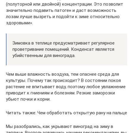
(полуторной или двойной) концентрации. Это позволит
значительно подавить патоген и даст возможность
лозам лучше вызреть и подойти к зиме относительно
здоровыми».
Зимовка в теплице предусматривает регулярное
проветривание помещений. Конденсат является
убийственным для винограда.
Чем выше влажность воздуха, тем опаснее среда для
культуры. Почему так происходит? В состоянии покоя
растение не впитывает воду, поэтому любое увлажнение
приводит к гниениям и болезням. Резкие заморозки
убьют почки и корни.
Читать также: Чем обработать открытую рану на пальце
Мы разобрались, как укрывают виноград на зиму в
теплице. Воспользовавшись нашими рекомендациями, вы