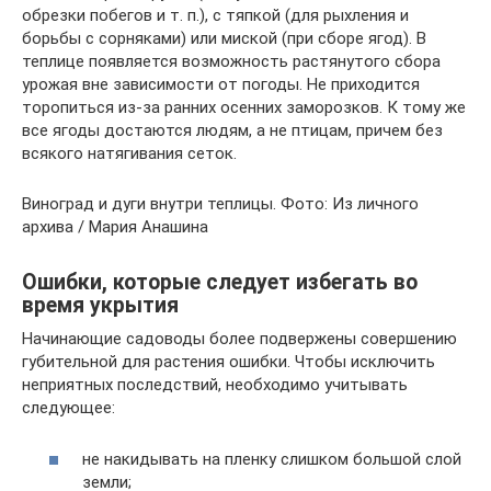
обрезки побегов и т. п.), с тяпкой (для рыхления и
борьбы с сорняками) или миской (при сборе ягод). В
теплице появляется возможность растянутого сбора
урожая вне зависимости от погоды. Не приходится
торопиться из-за ранних осенних заморозков. К тому же
все ягоды достаются людям, а не птицам, причем без
всякого натягивания сеток.
Виноград и дуги внутри теплицы. Фото: Из личного
архива / Мария Анашина
Ошибки, которые следует избегать во
время укрытия
Начинающие садоводы более подвержены совершению
губительной для растения ошибки. Чтобы исключить
неприятных последствий, необходимо учитывать
следующее:
не накидывать на пленку слишком большой слой
земли;