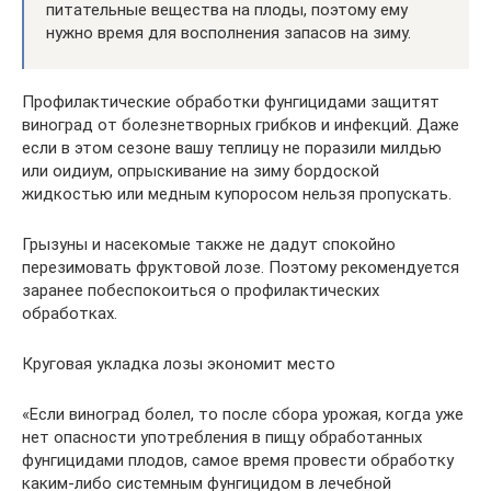
питательные вещества на плоды, поэтому ему
нужно время для восполнения запасов на зиму.
Профилактические обработки фунгицидами защитят
виноград от болезнетворных грибков и инфекций. Даже
если в этом сезоне вашу теплицу не поразили милдью
или оидиум, опрыскивание на зиму бордоской
жидкостью или медным купоросом нельзя пропускать.
Грызуны и насекомые также не дадут спокойно
перезимовать фруктовой лозе. Поэтому рекомендуется
заранее побеспокоиться о профилактических
обработках.
Круговая укладка лозы экономит место
«Если виноград болел, то после сбора урожая, когда уже
нет опасности употребления в пищу обработанных
фунгицидами плодов, самое время провести обработку
каким-либо системным фунгицидом в лечебной