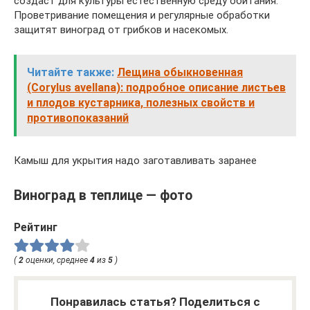
создаст для культуры естественную среду обитания.
Проветривание помещения и регулярные обработки
защитят виноград от грибков и насекомых.
Читайте также:
Лещина обыкновенная
(Corylus avellana): подробное описание листьев
и плодов кустарника, полезных свойств и
противопоказаний
Камыш для укрытия надо заготавливать заранее
Виноград в теплице — фото
Рейтинг
(
2
оценки, среднее
4
из
5
)
Понравилась статья? Поделиться с