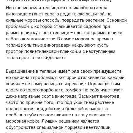
Неотапливаемая теплица из поликарбоната для
винограда станет своего рода также защитой, но
сильные морозы способы повредить растение. Основной
проблемой, с которой сталкивается садовод при
размещении кустов в теплице – плотное размещение в
небольшом количестве. В самое морозное время в
теплице опытные виноградари накрывают кусты
простой полиэтиленовой пленкой, а с наступлением
тепла просто ее скидывают.
Выращивание в теплице имеет ряд своих преимуществ,
но основная проблема, с которой сталкивается каждый
хозяин – не замерзание, а выпревание. Под защитным
слоем сотового корбоната комфортно себя чувствуют
даже капризные сорта винограда. Засыхает виноград
часто по причине того, что под укрытием растение
подвергается воздействию большой влажности,
особенно губительное влияние на лозу оказывает
морозная корка. Лучшим решением является
обустройства специальной торцевой вентиляции,