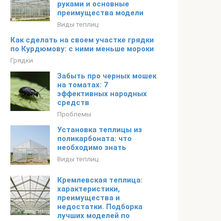
руками и основные
преимущества модели
Виды теплиц
Как сделать на своем участке грядки
по Курдюмову: с ними меньше мороки
Грядки
Забыть про черных мошек
на томатах: 7
эффективных народных
средств
Проблемы
Установка теплицы из
поликарбоната: что
необходимо знать
Виды теплиц
Кремлевская теплица:
характеристики,
преимущества и
недостатки. Подборка
лучших моделей по