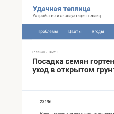
Перейти
Удачная теплица
к
контенту
Устройство и эксплуатация теплиц
Проблемы
Цветы
Ягоды
Главная
»
Цветы
Посадка семян гортен
уход в открытом грун
23196