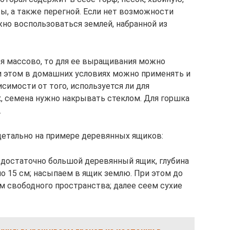
ы, а также перегной. Если нет возможности
но воспользоваться землей, набранной из
ся массово, то для ее выращивания можно
и этом в домашних условиях можно применять и
имости от того, используется ли для
, семена нужно накрывать стеклом. Для горшка
.
детально на примере деревянных ящиков:
 достаточно большой деревянный ящик, глубина
о 15 см; насыпаем в ящик землю. При этом до
м свободного пространства; далее сеем сухие