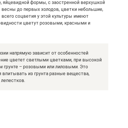
, яйцевидной формы, с заостренной верхушкой
с весны до первых холодов, цветки небольшие,
 всего соцветия у этой культуры имеют
овидности цветут розовыми, красными и
нзии напрямую зависит от особенностей
тение цветет светлыми цветками, при высокой
м грунте – розовыми или лиловыми. Это
я впитывать из грунта разные вещества,
 лепестков.