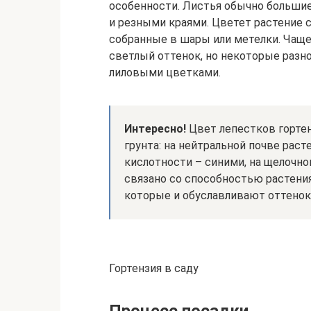
особенности. Листья обычно большие
и резными краями. Цветет растение 
собранные в шары или метелки. Чаще
светлый оттенок, но некоторые разн
лиловыми цветками.
Интересно!
Цвет лепестков горте
грунта: на нейтральной почве рас
кислотности – синими, на щелочно
связано со способностью растени
которые и обуславливают оттенок
Гортензия в саду