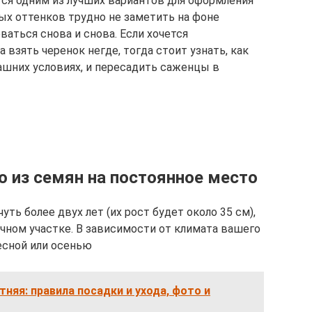
ся одним из лучших вариантов для оформления
х оттенков трудно не заметить на фоне
ваться снова и снова. Если хочется
 взять черенок негде, тогда стоит узнать, как
ашних условиях, и пересадить саженцы в
 из семян на постоянное место
ть более двух лет (их рост будет около 35 см),
чном участке. В зависимости от климата вашего
есной или осенью
няя: правила посадки и ухода, фото и