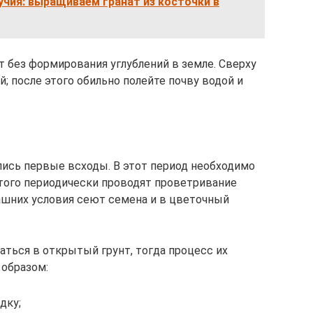
чия: выращиваем гранат из косточки в
т без формирования углублений в земле. Сверху
; после этого обильно полейте почву водой и
лись первые всходы. В этот период необходимо
этого периодически проводят проветривание
ашних условия сеют семена и в цветочный
аться в открытый грунт, тогда процесс их
образом:
дку;