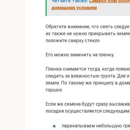
Читайте также:
Символ благополу
домашних условиях
Обратите внимание, что сеять следуе
их также не нужно прикрывать землей
положите сверху стекло
Его можно заменить на пленку.
Пленка снимается тогда, когда появи
следить за влажностью грунта. Для 
земли. По такому же принципу в дом
горшок.
Если же семена будут сразу высажив
посадки осуществляется следующим 
перекапываем небольшую гря