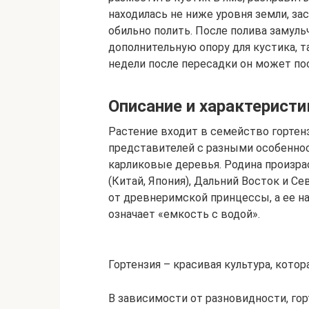
находилась не ниже уровня земли, за
обильно полить. После полива замуль
дополнительную опору для кустика, т
недели после пересадки он может по
Описание и характеристи
Растение входит в семейство гортен
представителей с разными особенно
карликовые деревья. Родина произрас
(Китай, Япония), Дальний Восток и С
от древнеримской принцессы, а ее на
означает «емкость с водой».
Гортензия – красивая культура, кото
В зависимости от разновидности, го