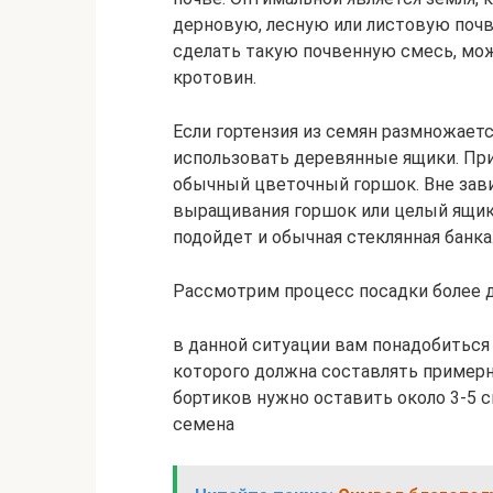
дерновую, лесную или листовую почв
сделать такую почвенную смесь, мож
кротовин.
Если гортензия из семян размножает
использовать деревянные ящики. Пр
обычный цветочный горшок. Вне завис
выращивания горшок или целый ящик
подойдет и обычная стеклянная банка
Рассмотрим процесс посадки более 
в данной ситуации вам понадобиться
которого должна составлять примерн
бортиков нужно оставить около 3-5 с
семена