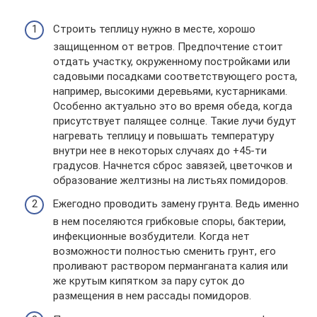
Строить теплицу нужно в месте, хорошо
защищенном от ветров. Предпочтение стоит
отдать участку, окруженному постройками или
садовыми посадками соответствующего роста,
например, высокими деревьями, кустарниками.
Особенно актуально это во время обеда, когда
присутствует палящее солнце. Такие лучи будут
нагревать теплицу и повышать температуру
внутри нее в некоторых случаях до +45-ти
градусов. Начнется сброс завязей, цветочков и
образование желтизны на листьях помидоров.
Ежегодно проводить замену грунта. Ведь именно
в нем поселяются грибковые споры, бактерии,
инфекционные возбудители. Когда нет
возможности полностью сменить грунт, его
проливают раствором перманганата калия или
же крутым кипятком за пару суток до
размещения в нем рассады помидоров.