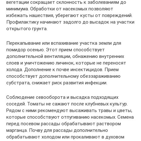
вегетации сокращает склонность к заболеваниям до
минимума. Обработки от насекомых позволяют
избежать нашествия, уберегают кусты от повреждений.
Профилактику начинают задолго до высадок на участки
открытого грунта.
Перекапывание или вспахивание участка земли для
помидор осенью. Этот прием способствует
дополнительной вентиляции, обнажению внутренних
слоев и уничтожению личинок, которые не переносят
холода. Дополнение к почве инсектицидов. Прием
способствует дополнительному обеззараживанию
субстрата, снижает риск развития инфекции.
Соблюдение севооборота и высадка подходящих
соседей. Томаты не сажают после клубневых культур.
Рядом с ними рекомендуют высаживать травы и цветы,
которые способствуют отпугиванию насекомых. Семена
перед посевом рассады обрабатывают раствором
марганца. Почву для рассады дополнительно
обрабатывают холодом или прокаливают в духовом