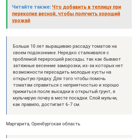
Читайте также:
Что добавить в теплицу при
перекопке весной, чтобы получить хороший
урожай
Больше 10 лет выращиваю рассаду томатов на
своем подоконнике. Нередко сталкивался с
проблемой переросшей рассады, так как бывают
затяжные весенние заморозки, из-за которых нет
возможности пересадить молодые кусты на
открытую грядку. Для того чтобы помочь
томатам справиться с неприятностью и хорошо
прижиться после высадки в открытый грунт, я
мульчирую почву в месте посадки. Слой мульчи,
как правило, достигает 6-7 см.
Маргарита, Оренбургская область