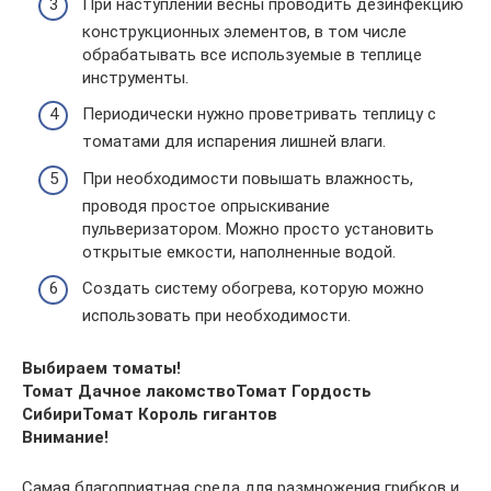
При наступлении весны проводить дезинфекцию
конструкционных элементов, в том числе
обрабатывать все используемые в теплице
инструменты.
Периодически нужно проветривать теплицу с
томатами для испарения лишней влаги.
При необходимости повышать влажность,
проводя простое опрыскивание
пульверизатором. Можно просто установить
открытые емкости, наполненные водой.
Создать систему обогрева, которую можно
использовать при необходимости.
Выбираем томаты!
Томат Дачное лакомство
Томат Гордость
Сибири
Томат Король гигантов
Внимание!
Самая благоприятная среда для размножения грибков и