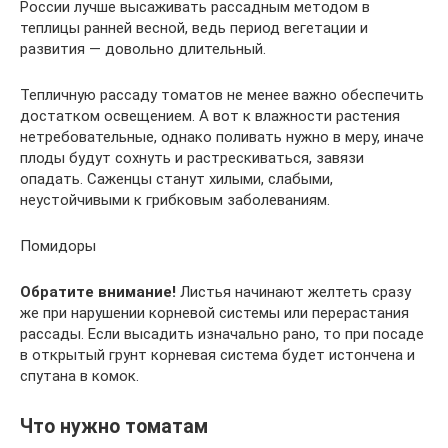
России лучше высаживать рассадным методом в
теплицы ранней весной, ведь период вегетации и
развития — довольно длительный.
Тепличную рассаду томатов не менее важно обеспечить
достатком освещением. А вот к влажности растения
нетребовательные, однако поливать нужно в меру, иначе
плоды будут сохнуть и растрескиваться, завязи
опадать. Саженцы станут хилыми, слабыми,
неустойчивыми к грибковым заболеваниям.
Помидоры
Обратите внимание!
Листья начинают желтеть сразу
же при нарушении корневой системы или перерастания
рассады. Если высадить изначально рано, то при посаде
в открытый грунт корневая система будет истончена и
спутана в комок.
Что нужно томатам