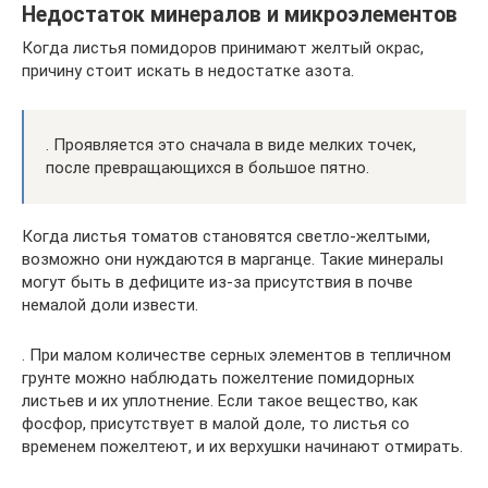
Недостаток минералов и микроэлементов
Когда листья помидоров принимают желтый окрас,
причину стоит искать в недостатке азота.
. Проявляется это сначала в виде мелких точек,
после превращающихся в большое пятно.
Когда листья томатов становятся светло-желтыми,
возможно они нуждаются в марганце. Такие минералы
могут быть в дефиците из-за присутствия в почве
немалой доли извести.
. При малом количестве серных элементов в тепличном
грунте можно наблюдать пожелтение помидорных
листьев и их уплотнение. Если такое вещество, как
фосфор, присутствует в малой доле, то листья со
временем пожелтеют, и их верхушки начинают отмирать.