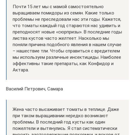
Почти 15 лет мы с мамой самостоятельно
выращиваем помидоры из семян. Какие только
проблемы не преследовали нас эти годы. Кажется,
что томаты каждый год стараются нас удивить и
преподносят новые «сюрпризы». В последние годы
листва кустов часто желтеет. Насколько мы
поняли причина подобного явления в нашем случае
– нашествие тли. Чтобы справиться с вредителем
мы используем различные инсектициды. Наиболее
эффективны такие препараты, как Конфидор и
Актара.
Василий Петрович, Самара
Жена часто высаживает томаты в теплице. Даже
при таком выращивании нередко возникают
проблемы. В последний год кусты как один
пожелтели и вытянулись. Я стал систематически
вносить азотсодержащие подкормки, и вскоре от