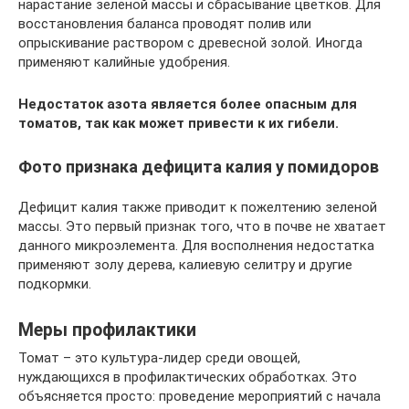
нарастание зеленой массы и сбрасывание цветков. Для
восстановления баланса проводят полив или
опрыскивание раствором с древесной золой. Иногда
применяют калийные удобрения.
Недостаток азота является более опасным для
томатов, так как может привести к их гибели.
Фото признака дефицита калия у помидоров
Дефицит калия также приводит к пожелтению зеленой
массы. Это первый признак того, что в почве не хватает
данного микроэлемента. Для восполнения недостатка
применяют золу дерева, калиевую селитру и другие
подкормки.
Меры профилактики
Томат – это культура-лидер среди овощей,
нуждающихся в профилактических обработках. Это
объясняется просто: проведение мероприятий с начала