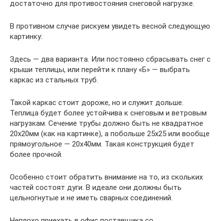
достаточно для противостояния снеговой нагрузке.
В противном случае рискуем увидеть весной следующую
картинку:
Здесь — два варианта. Или постоянно сбрасывать снег с
крыши теплицы, или перейти к плану «Б» — выбрать
каркас из стальных труб.
Такой каркас стоит дороже, но и служит дольше.
Теплица будет более устойчива к снеговым и ветровым
нагрузкам. Сечение трубы должно быть не квадратное
20х20мм (как на картинке), а побольше 25х25 или вообще
прямоугольное — 20х40мм. Такая конструкция будет
более прочной.
Особенно стоит обратить внимание на то, из скольких
частей состоят дуги. В идеале они должны быть
цельногнутые и не иметь сварных соединений.
Неплохо приехать в офис поставщика со