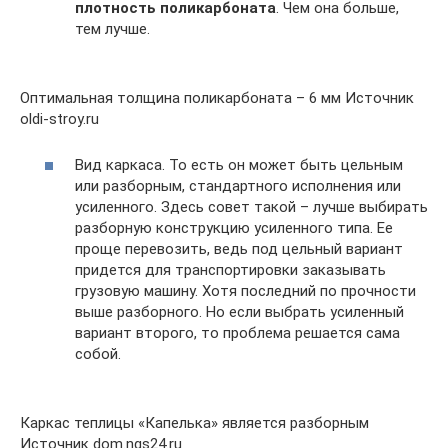
плотность поликарбоната
. Чем она больше,
тем лучше.
Оптимальная толщина поликарбоната – 6 мм Источник
oldi-stroy.ru
Вид каркаса. То есть он может быть цельным
или разборным, стандартного исполнения или
усиленного. Здесь совет такой – лучше выбирать
разборную конструкцию усиленного типа. Ее
проще перевозить, ведь под цельный вариант
придется для транспортировки заказывать
грузовую машину. Хотя последний по прочности
выше разборного. Но если выбрать усиленный
вариант второго, то проблема решается сама
собой.
Каркас теплицы «Капелька» является разборным
Источник dom.ngs24.ru