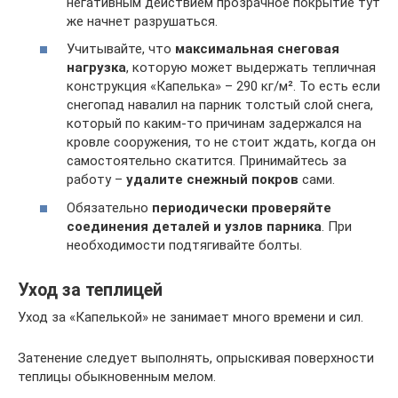
негативным действием прозрачное покрытие тут
же начнет разрушаться.
Учитывайте, что
максимальная снеговая
нагрузка
, которую может выдержать тепличная
конструкция «Капелька» – 290 кг/м². То есть если
снегопад навалил на парник толстый слой снега,
который по каким-то причинам задержался на
кровле сооружения, то не стоит ждать, когда он
самостоятельно скатится. Принимайтесь за
работу –
удалите снежный покров
сами.
Обязательно
периодически проверяйте
соединения деталей и узлов парника
. При
необходимости подтягивайте болты.
Уход за теплицей
Уход за «Капелькой» не занимает много времени и сил.
Затенение следует выполнять, опрыскивая поверхности
теплицы обыкновенным мелом.