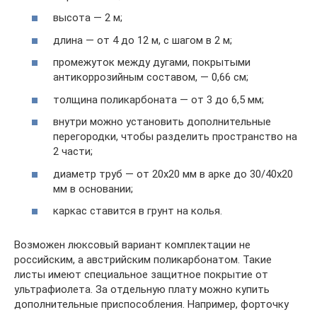
высота — 2 м;
длина — от 4 до 12 м, с шагом в 2 м;
промежуток между дугами, покрытыми
антикоррозийным составом, — 0,66 см;
толщина поликарбоната — от 3 до 6,5 мм;
внутри можно установить дополнительные
перегородки, чтобы разделить пространство на
2 части;
диаметр труб — от 20х20 мм в арке до 30/40х20
мм в основании;
каркас ставится в грунт на колья.
Возможен люксовый вариант комплектации не
российским, а австрийским поликарбонатом. Такие
листы имеют специальное защитное покрытие от
ультрафиолета. За отдельную плату можно купить
дополнительные приспособления. Например, форточку