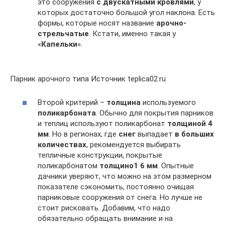
это сооружения
с двускатными кровлями
, у
которых достаточно большой угол наклона. Есть
формы, которые носят название
арочно-
стрельчатые
. Кстати, именно такая у
«
Капельки
».
Парник арочного типа Источник teplica02.ru
Второй критерий –
толщина
используемого
поликарбоната
. Обычно для покрытия парников
и теплиц используют поликарбонат
толщиной 4
мм
. Но в регионах, где
снег
выпадает
в больших
количествах
, рекомендуется выбирать
тепличные конструкции, покрытые
поликарбонатом
толщино1 6 мм
. Опытные
дачники уверяют, что можно на этом размерном
показателе сэкономить, постоянно очищая
парниковые сооружения от снега. Но лучше не
стоит рисковать. Добавим, что надо
обязательно обращать внимание и на