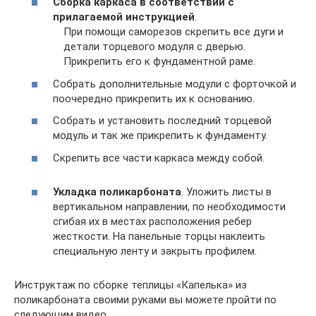
Сборка каркаса в соответствии с
прилагаемой инструкцией
.
При помощи саморезов скрепить все дуги и
детали торцевого модуля с дверью.
Прикрепить его к фундаментной раме.
Собрать дополнительные модули с форточкой и
поочередно прикрепить их к основанию.
Собрать и установить последний торцевой
модуль и так же прикрепить к фундаменту.
Скрепить все части каркаса между собой.
Укладка поликарбоната
. Уложить листы в
вертикальном направлении, по необходимости
сгибая их в местах расположения ребер
жесткости. На панельные торцы наклеить
специальную ленту и закрыть профилем.
Инструктаж по сборке теплицы «Капелька» из
поликарбоната своими руками вы можете пройти по
следующим видео.