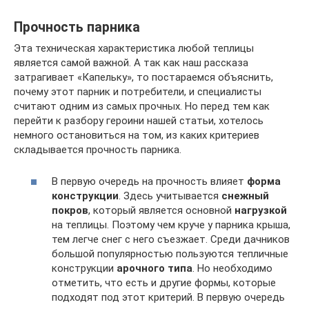
Прочность парника
Эта техническая характеристика любой теплицы
является самой важной. А так как наш рассказа
затрагивает «Капельку», то постараемся объяснить,
почему этот парник и потребители, и специалисты
считают одним из самых прочных. Но перед тем как
перейти к разбору героини нашей статьи, хотелось
немного остановиться на том, из каких критериев
складывается прочность парника.
В первую очередь на прочность влияет
форма
конструкции
. Здесь учитывается
снежный
покров
, который является основной
нагрузкой
на теплицы. Поэтому чем круче у парника крыша,
тем легче снег с него съезжает. Среди дачников
большой популярностью пользуются тепличные
конструкции
арочного типа
. Но необходимо
отметить, что есть и другие формы, которые
подходят под этот критерий. В первую очередь