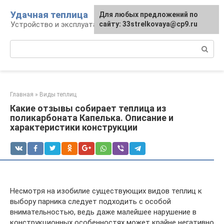
Перейти
Удачная теплица
Для любых предложений по
к
Устройство и эксплуатация теплиц
сайту: 33strelkovaya@cp9.ru
контенту
Поиск:
Главная
»
Виды теплиц
Какие отзывы собирает теплица из
поликарбоната Капелька. Описание и
характеристики конструкции
Несмотря на изобилие существующих видов теплиц к
выбору парника следует подходить с особой
внимательностью, ведь даже малейшее нарушение в
конструкционных особенностях может крайне негативно