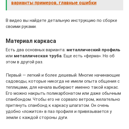
варианты примеров, главные ошибки
В видео вы найдете детальную инструкцию по сборке
своими руками.
Материал каркаса
Есть два основных варианта:
металлический профиль
или
металлическая труба
. Еще есть «ферма». Но об
этом в другой раз.
Первый — легкий и более дешевый. Многие начинающие
садоводы, которые никогда не имели опыта общения с
теплицами, для начала выбирают именно такой каркас.
Его можно накрыть поликарбонатом или даже обычным
спанбондом. Чтобы его не сорвало ветром, желательно
притянуть спанбонд к каркасу шпагатом. Он очень
удобно «ложится» в паз профиля и привязывается у
земли с каждой стороны дуги.