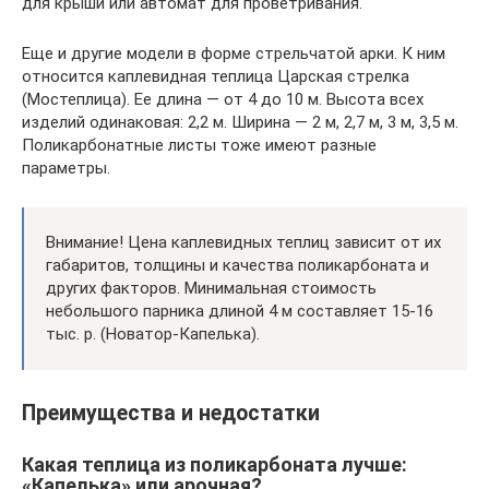
для крыши или автомат для проветривания.
Еще и другие модели в форме стрельчатой арки. К ним
относится каплевидная теплица Царская стрелка
(Мостеплица). Ее длина — от 4 до 10 м. Высота всех
изделий одинаковая: 2,2 м. Ширина — 2 м, 2,7 м, 3 м, 3,5 м.
Поликарбонатные листы тоже имеют разные
параметры.
Внимание! Цена каплевидных теплиц зависит от их
габаритов, толщины и качества поликарбоната и
других факторов. Минимальная стоимость
небольшого парника длиной 4 м составляет 15-16
тыс. р. (Новатор-Капелька).
Преимущества и недостатки
Какая теплица из поликарбоната лучше:
«Капелька» или арочная?