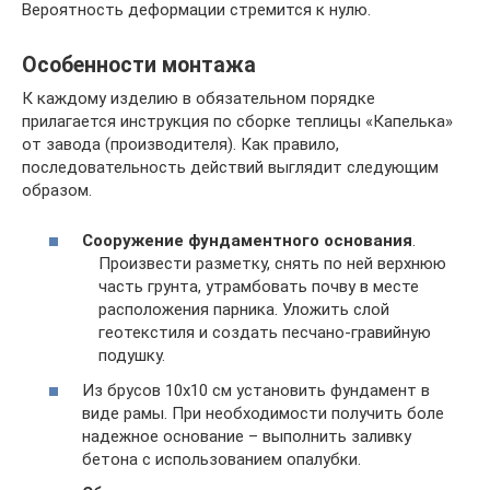
Вероятность деформации стремится к нулю.
Особенности монтажа
К каждому изделию в обязательном порядке
прилагается инструкция по сборке теплицы «Капелька»
от завода (производителя). Как правило,
последовательность действий выглядит следующим
образом.
Сооружение фундаментного основания
.
Произвести разметку, снять по ней верхнюю
часть грунта, утрамбовать почву в месте
расположения парника. Уложить слой
геотекстиля и создать песчано-гравийную
подушку.
Из брусов 10х10 см установить фундамент в
виде рамы. При необходимости получить боле
надежное основание – выполнить заливку
бетона с использованием опалубки.