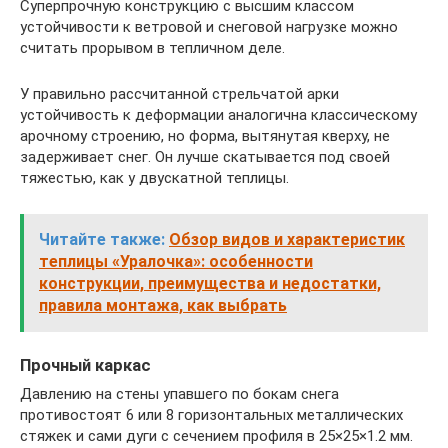
Суперпрочную конструкцию с высшим классом
устойчивости к ветровой и снеговой нагрузке можно
считать прорывом в тепличном деле.
У правильно рассчитанной стрельчатой арки
устойчивость к деформации аналогична классическому
арочному строению, но форма, вытянутая кверху, не
задерживает снег. Он лучше скатывается под своей
тяжестью, как у двускатной теплицы.
Читайте также:
Обзор видов и характеристик
теплицы «Уралочка»: особенности
конструкции, преимущества и недостатки,
правила монтажа, как выбрать
Прочный каркас
Давлению на стены упавшего по бокам снега
противостоят 6 или 8 горизонтальных металлических
стяжек и сами дуги с сечением профиля в 25×25×1.2 мм.