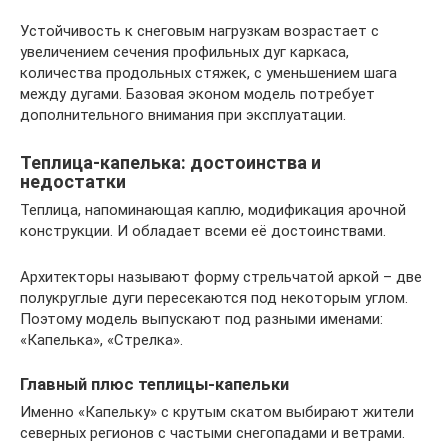
Устойчивость к снеговым нагрузкам возрастает с
увеличением сечения профильных дуг каркаса,
количества продольных стяжек, с уменьшением шага
между дугами. Базовая эконом модель потребует
дополнительного внимания при эксплуатации.
Теплица-капелька: достоинства и
недостатки
Теплица, напоминающая каплю, модификация арочной
конструкции. И обладает всеми её достоинствами.
Архитекторы называют форму стрельчатой аркой – две
полукруглые дуги пересекаются под некоторым углом.
Поэтому модель выпускают под разными именами:
«Капелька», «Стрелка».
Главный плюс теплицы-капельки
Именно «Капельку» с крутым скатом выбирают жители
северных регионов с частыми снегопадами и ветрами.