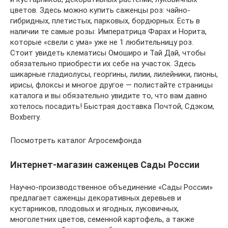
цветов. Здесь можно купить саженцы роз: чайно-
гибридных, плетистых, парковых, бордюрных. Есть в
наличии те самые розы: Императрица Фарах и Норита,
которые «свели с ума» уже не 1 любительницу роз.
Стоит увидеть клематисы Омоширо и Тай Дай, чтобы
обязательно приобрести их себе на участок. Здесь
шикарные гладиолусы, георгины, лилии, лилейники, пионы,
ирисы, флоксы и многое другое — полистайте страницы
каталога и вы обязательно увидите то, что вам давно
хотелось посадить! Быстрая доставка Почтой, Сдэком,
Boxberry.
Посмотреть каталог Агросемфонда
Интернет-магазин саженцев Сады России
Научно-производственное объединение «Сады России»
предлагает саженцы декоративных деревьев и
кустарников, плодовых и ягодных, луковичных,
многолетних цветов, семенной картофель, а также