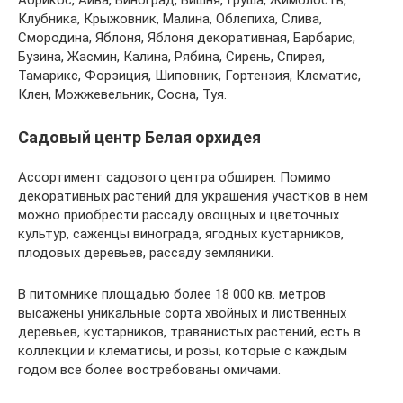
Абрикос, Айва, Виноград, Вишня, Груша, Жимолость,
Клубника, Крыжовник, Малина, Облепиха, Слива,
Смородина, Яблоня, Яблоня декоративная, Барбарис,
Бузина, Жасмин, Калина, Рябина, Сирень, Спирея,
Тамарикс, Форзиция, Шиповник, Гортензия, Клематис,
Клен, Можжевельник, Сосна, Туя.
Садовый центр Белая орхидея
Ассортимент садового центра обширен. Помимо
декоративных растений для украшения участков в нем
можно приобрести рассаду овощных и цветочных
культур, саженцы винограда, ягодных кустарников,
плодовых деревьев, рассаду земляники.
В питомнике площадью более 18 000 кв. метров
высажены уникальные сорта хвойных и лиственных
деревьев, кустарников, травянистых растений, есть в
коллекции и клематисы, и розы, которые с каждым
годом все более востребованы омичами.