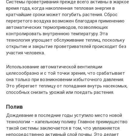
Системы проветривания прежде всего активны в жаркое
время года, когда накопленная тепловая энергия в
кратчайшие сроки может погубить растения. Сброс
перегретого воздуха возможен благодаря применению
автоматических термоприводов, позволяющих
контролировать внутреннюю температуру. Эта
технология упрощает обслуживание теплиц, поскольку
открытие и закрытие проветривателей происходит без
участия человека.
Использование автоматической вентиляции
целесообразно и с той точки зрения, что срабатывает
она только при возникновении избыточного давления.
Это уберегает теплицу от попадания внутрь насекомых,
способных снизить урожай или поедать растения.
Полив
Дождевание в последние годы уступило место новой
технологии – капельному поливу. Главное преимущество
такой системы заключается в том, что увлажняется
непосредственно активный слой почвы. Это делает