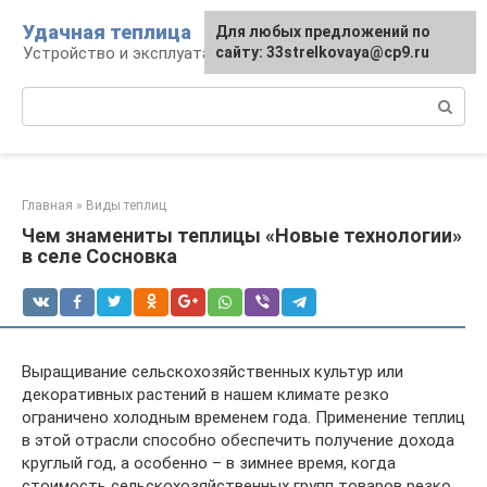
Перейти
Удачная теплица
Для любых предложений по
к
Устройство и эксплуатация теплиц
сайту: 33strelkovaya@cp9.ru
контенту
Поиск:
Главная
»
Виды теплиц
Чем знамениты теплицы «Новые технологии»
в селе Сосновка
Выращивание сельскохозяйственных культур или
декоративных растений в нашем климате резко
ограничено холодным временем года. Применение теплиц
в этой отрасли способно обеспечить получение дохода
круглый год, а особенно – в зимнее время, когда
стоимость сельскохозяйственных групп товаров резко