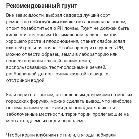
Рекомендованный грунт
Вне зависимости, выбрал садовод лучший сорт
ремонтантной клубники или же остановился на новом,
стоит позаботиться о PH почвы. Грунт не должен быть
кислым и щелочным. Оптимальным вариантом для
хорошего роста и плодоношения, станет слабокислая
или нейтральная почва. Чтобы проверить уровень PH,
можно отвести образец земли в лабораторию или
провести сравнительный анализ дома,
воспользовавшись тест-полосками и землей,
разбавленной до состояния жидкой кашицы с
отстойной водой.
Если верить отзывам, оставленным дачниками на многих
городских форумах, можно сделать вывод, что наиболее
оптимальными участками для посадки, являются
заболоченные местности, территории, пролегающие на
местах подземных вод и черноземе.
Чтобы корни клубники не гнили, а ягоды набирали