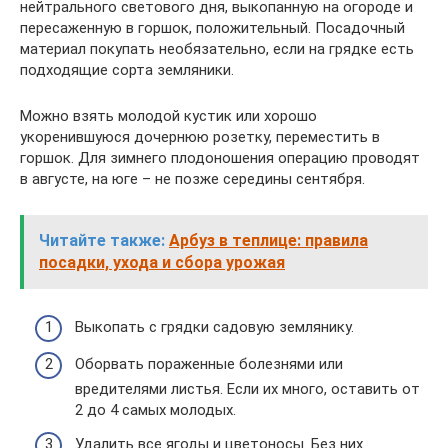
нейтрального светового дня, выкопанную на огороде и
пересаженную в горшок, положительный. Посадочный
материал покупать необязательно, если на грядке есть
подходящие сорта земляники.
Можно взять молодой кустик или хорошо
укоренившуюся дочернюю розетку, переместить в
горшок. Для зимнего плодоношения операцию проводят
в августе, на юге – не позже середины сентября.
Читайте также:
Арбуз в теплице: правила
посадки, ухода и сбора урожая
Выкопать с грядки садовую землянику.
Оборвать пораженные болезнями или
вредителями листья. Если их много, оставить от
2 до 4 самых молодых.
Удалить все ягоды и цветоносы. Без них