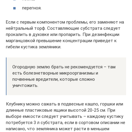
перегноя.
Если с первым компонентом проблемы, его заменяют на
нейтральный торф. Составляющие субстрата следует
прокалить в духовке или пропарить. При дезинфекции
марганцовкой превышение концентрации приведет к
гибели кустика земляники.
Огородную землю брать не рекомендуется – там
есть болезнетворные микроорганизмы и
почвенные вредители, которые сложно
уничтожить.
Клубнику можно сажать в подвесные кашпо, горшки или
длинные пластиковые ящики высотой 20-25 см. При
выборе емкости следует учитывать – каждому кустику
потребуется 3 л субстрата, если в сортовом описании не
написано, что земляника может расти в меньшем