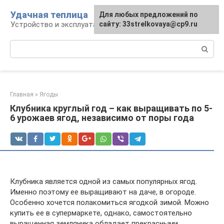
Перейти
Удачная теплица
Для любых предложений по
к
Устройство и эксплуатация теплиц
сайту: 33strelkovaya@cp9.ru
контенту
Поиск:
Главная
»
Ягоды
Клубника круглый год – как выращивать по 5-
6 урожаев ягод, независимо от поры года
Клубника является одной из самых популярных ягод.
Именно поэтому ее выращивают на даче, в огороде.
Особенно хочется полакомиться ягодкой зимой. Можно
купить ее в супермаркете, однако, самостоятельно
выращенная земляника обладает прекрасными