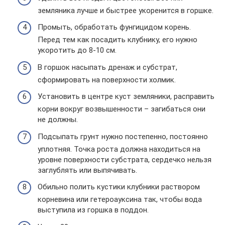
земляника лучше и быстрее укоренится в горшке.
Промыть, обработать фунгицидом корень.
Перед тем как посадить клубнику, его нужно
укоротить до 8-10 см.
В горшок насыпать дренаж и субстрат,
сформировать на поверхности холмик.
Установить в центре куст земляники, расправить
корни вокруг возвышенности – загибаться они
не должны.
Подсыпать грунт нужно постепенно, постоянно
уплотняя. Точка роста должна находиться на
уровне поверхности субстрата, сердечко нельзя
заглублять или выпячивать.
Обильно полить кустики клубники раствором
корневина или гетероауксина так, чтобы вода
выступила из горшка в поддон.