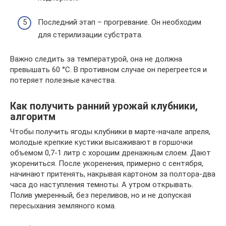
Последний этап – прогревание. Он необходим
для стерилизации субстрата.
Важно следить за температурой, она не должна
превышать 60 °C. В противном случае он перегреется и
потеряет полезные качества.
Как получить ранний урожай клубники,
алгоритм
Чтобы получить ягоды клубники в марте-начале апреля,
молодые крепкие кустики высаживают в горшочки
объемом 0,7-1 литр с хорошим дренажным слоем. Дают
укорениться. После укоренения, примерно с сентября,
начинают притенять, накрывая картоном за полтора-два
часа до наступления темноты. А утром открывать.
Полив умеренный, без переливов, но и не допуская
пересыхания земляного кома.