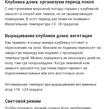
Клубника дома: организуем период покоя
С наступлением морозной погоды горшки с клубникой
заносят в погреб или темное, но не промерзающее
помещение. В этот период растения не поливают.
Желательная температура +3…+8 градусов.
Выращивание клубники дома: вегетация
Как правило, в конце января клубнику готовят к
переселению на окно. Вначале из подвала переносят на
закрытую веранду или лоджию с прохладной
температурой. Можно подержать их несколько дней на
полу, там где попрохладнее. Когда земляной ком
немного прогреется, растения переставляют на
подоконники южных или юго-восточных окон.
Оптимальная температура выращивания витаминных
ягод +18…+24 градуса.
Световой режим
Чтобы получить урожай сочных ягод, необходимо