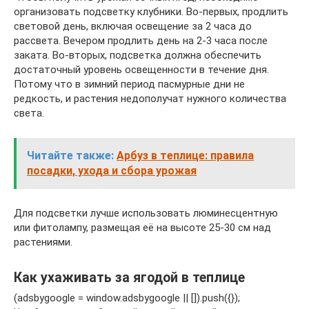
организовать подсветку клубники. Во-первых, продлить
световой день, включая освещение за 2 часа до
рассвета. Вечером продлить день на 2-3 часа после
заката. Во-вторых, подсветка должна обеспечить
достаточный уровень освещенности в течение дня.
Потому что в зимний период пасмурные дни не
редкость, и растения недополучат нужного количества
света.
Читайте также:
Арбуз в теплице: правила
посадки, ухода и сбора урожая
Для подсветки лучше использовать люминесцентную
или фитолампу, размещая её на высоте 25-30 см над
растениями.
Как ухаживать за ягодой в теплице
(adsbygoogle = window.adsbygoogle || []).push({});