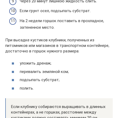
Через 20 минут лишнюю жидкость слить.
Если грунт осел, подсыпать субстрат.
На 2 недели горшок поставить в прохладное,
затененное место.
При высадке кустиков клубники, полученных из
питомников или магазинов в транспортном контейнере,
достаточно в горшок нужного размера:
уложить дренаж;
перевалить земляной ком;
подсыпать субстрат;
полить.
Если клубнику собираются выращивать в длинных
контейнерах, а не горшках, расстояние между
кустиками должно составлять минимум 20 см.