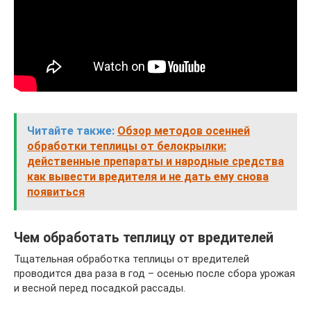
Читайте также:
Обзор методов осенней
обработки теплицы от белокрылки:
действенные препараты и народные средства
как вывести вредителя и не дать ему снова
появиться
Чем обработать теплицу от вредителей
Тщательная обработка теплицы от вредителей
проводится два раза в год – осенью после сбора урожая
и весной перед посадкой рассады.