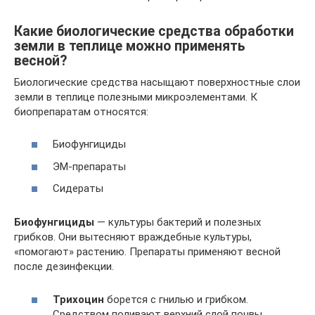
Какие биологические средства обработки
земли в теплице можно применять
весной?
Биологические средства насыщают поверхностные слои
земли в теплице полезными микроэлементами. К
биопрепаратам относятся:
Биофунгициды
ЭМ-препараты
Сидераты
Биофунгициды
— культуры бактерий и полезных
грибков. Они вытесняют враждебные культуры,
«помогают» растению. Препараты применяют весной
после дезинфекции.
Трихоцин
борется с гнилью и грибком.
Средством поливают верхний слой почвы,