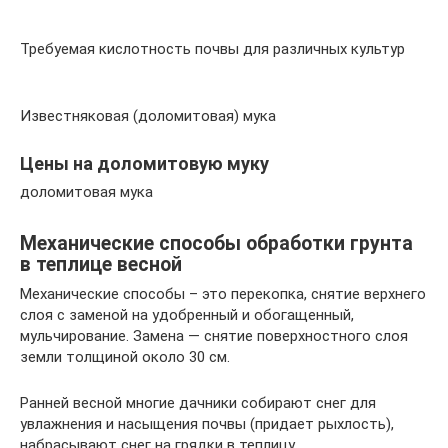
Требуемая кислотность почвы для различных культур
Известняковая (доломитовая) мука
Цены на доломитовую муку
доломитовая мука
Механические способы обработки грунта
в теплице весной
Механические способы – это перекопка, снятие верхнего
слоя с заменой на удобренный и обогащенный,
мульчирование. Замена — снятие поверхностного слоя
земли толщиной около 30 см.
Ранней весной многие дачники собирают снег для
увлажнения и насыщения почвы (придает рыхлость),
набрасывают снег на грядки в теплицу.