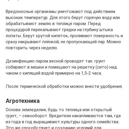
Вредоносные организмы уничтожают под действием
высоких температур. Для этого берут горячую воду или
обрабатывают землю в теплице паром. Перед
процедурой перекапывают грядки на глубину штыка
лопаты. Берут крутой кипяток, проливают поверхность и
сразу накрывают плёнкой, не пропускающей пар. Можно
повторить через неделю.
Дезинфекцию паром весной проводят так: грунт
собирают в мешки и помещают на решетку (сито) над
чаном с кипящей водой примерно на 1,5-2 часа.
После термической обработки можно внести удобрения.
Агротехника
Основа земледелия, будь то теплица или открытый
грунт, – севооборот. Вредители накапливаются там, где
из года в год выращивают культуры одного семейства.
Это же способствует и созданию условий для