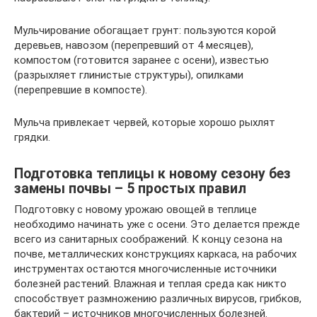
Мульчирование обогащает грунт: пользуются корой
деревьев, навозом (перепревший от 4 месяцев),
компостом (готовится заранее с осени), известью
(разрыхляет глинистые структуры), опилками
(перепревшие в компосте).
Мульча привлекает червей, которые хорошо рыхлят
грядки.
Подготовка теплицы к новому сезону без
замены почвы – 5 простых правил
Подготовку с новому урожаю овощей в теплице
необходимо начинать уже с осени. Это делается прежде
всего из санитарных соображений. К концу сезона на
почве, металлических конструкциях каркаса, на рабочих
инструментах остаются многочисленные источники
болезней растений. Влажная и теплая среда как никто
способствует размножению различных вирусов, грибков,
бактерий – источников многочисленных болезней.