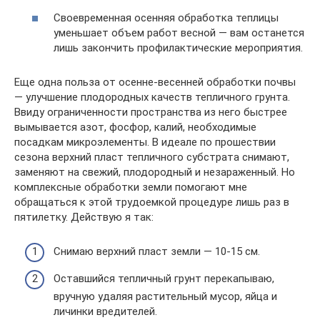
Своевременная осенняя обработка теплицы
уменьшает объем работ весной — вам останется
лишь закончить профилактические мероприятия.
Еще одна польза от осенне-весенней обработки почвы
— улучшение плодородных качеств тепличного грунта.
Ввиду ограниченности пространства из него быстрее
вымывается азот, фосфор, калий, необходимые
посадкам микроэлементы. В идеале по прошествии
сезона верхний пласт тепличного субстрата снимают,
заменяют на свежий, плодородный и незараженный. Но
комплексные обработки земли помогают мне
обращаться к этой трудоемкой процедуре лишь раз в
пятилетку. Действую я так:
Снимаю верхний пласт земли — 10-15 см.
Оставшийся тепличный грунт перекапываю,
вручную удаляя растительный мусор, яйца и
личинки вредителей.