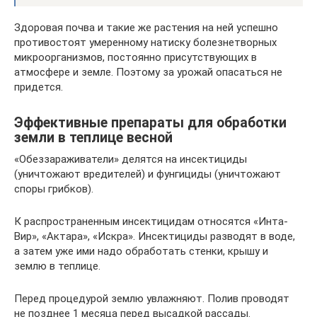
Здоровая почва и такие же растения на ней успешно
противостоят умеренному натиску болезнетворных
микроорганизмов, постоянно присутствующих в
атмосфере и земле. Поэтому за урожай опасаться не
придется.
Эффективные препараты для обработки
земли в теплице весной
«Обеззараживатели» делятся на инсектициды
(уничтожают вредителей) и фунгициды (уничтожают
споры грибков).
К распространенным инсектицидам относятся «Инта-
Вир», «Актара», «Искра». Инсектициды разводят в воде,
а затем уже ими надо обработать стенки, крышу и
землю в теплице.
Перед процедурой землю увлажняют. Полив проводят
не позднее 1 месяца перед высадкой рассады.