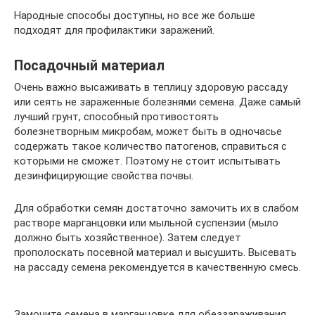
Народные способы доступны, но все же больше
подходят для профилактики заражений.
Посадочный материал
Очень важно высаживать в теплицу здоровую рассаду
или сеять не зараженные болезнями семена. Даже самый
лучший грунт, способный противостоять
болезнетворным микробам, может быть в одночасье
содержать такое количество патогенов, справиться с
которыми не сможет. Поэтому не стоит испытывать
дезинфицирующие свойства почвы.
Для обработки семян достаточно замочить их в слабом
растворе марганцовки или мыльной суспензии (мыло
должно быть хозяйственное). Затем следует
прополоскать посевной материал и высушить. Высевать
на рассаду семена рекомендуется в качественную смесь.
Замочите семена в марганцовке для обеззараживания