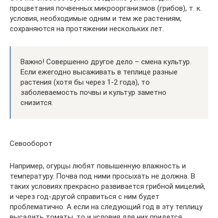
процветания почвенных микроорганизмов (грибов), т. к.
условия, необходимые одним и тем же растениям,
сохраняются на протяжении нескольких лет.
Важно! Совершенно другое дело – смена культур.
Если ежегодно высаживать в теплице разные
растения (хотя бы через 1-2 года), то
заболеваемость почвы и культур заметно
снизится.
Севооборот
Например, огурцы любят повышенную влажность и
температуру. Почва под ними просыхать не должна. В
таких условиях прекрасно развивается грибной мицелий,
и через год-другой справиться с ним будет
проблематично. А если на следующий год в эту теплицу
высадить томаты, то и условия для них придется