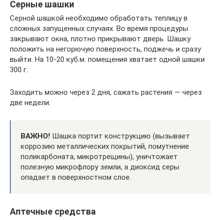
Серные шашки
Серной шашкой необходимо обработать теплицу в
сложных запущенных случаях. Во время процедуры
закрывают окна, плотно прикрывают дверь. Шашку
положить на негорючую поверхность, поджечь и сразу
выйти. На 10-20 куб.м. помещения хватает одной шашки
300 г.
Заходить можно через 2 дня, сажать растения — через
две недели.
ВАЖНО!
Шашка портит конструкцию (вызывает
коррозию металлических покрытий, помутнение
поликарбоната, микротрещины), уничтожает
полезную микрофлору земли, а диоксид серы
опадает в поверхностном слое.
Аптечные средства