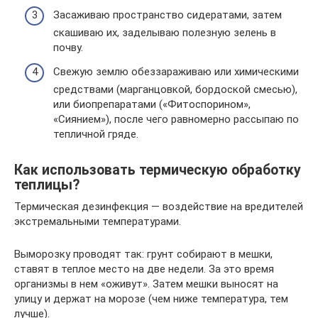
Засаживаю пространство сидератами, затем
скашиваю их, заделываю полезную зелень в
почву.
Свежую землю обеззараживаю или химическими
средствами (марганцовкой, бордоской смесью),
или биопрепаратами («Фитоспорином»,
«Сиянием»), после чего равномерно рассыпаю по
тепличной гряде.
Как использовать термическую обработку
теплицы?
Термическая дезинфекция — воздействие на вредителей
экстремальными температурами.
Выморозку проводят так: грунт собирают в мешки,
ставят в теплое место на две недели. За это время
организмы в нем «оживут». Затем мешки выносят на
улицу и держат на морозе (чем ниже температура, тем
лучше).