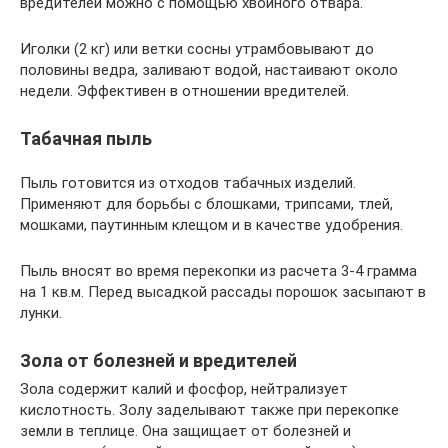
вредителей можно с помощью хвойного отвара.
Иголки (2 кг) или ветки сосны утрамбовывают до
половины ведра, заливают водой, настаивают около
недели. Эффективен в отношении вредителей.
Табачная пыль
Пыль готовится из отходов табачных изделий.
Применяют для борьбы с блошками, трипсами, тлей,
мошками, паутинным клещом и в качестве удобрения.
Пыль вносят во время перекопки из расчета 3-4 грамма
на 1 кв.м. Перед высадкой рассады порошок засыпают в
лунки.
Зола от болезней и вредителей
Зола содержит калий и фосфор, нейтрализует
кислотность. Золу заделывают также при перекопке
земли в теплице. Она защищает от болезней и