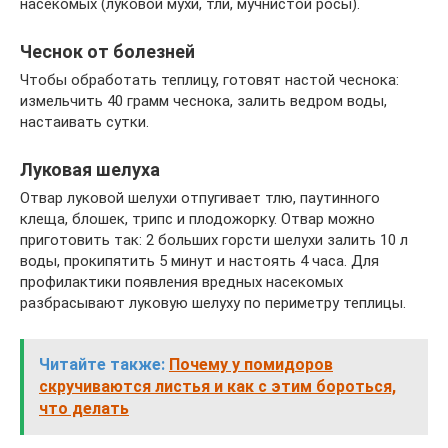
насекомых (луковой мухи, тли, мучнистой росы).
Чеснок от болезней
Чтобы обработать теплицу, готовят настой чеснока:
измельчить 40 грамм чеснока, залить ведром воды,
настаивать сутки.
Луковая шелуха
Отвар луковой шелухи отпугивает тлю, паутинного
клеща, блошек, трипс и плодожорку. Отвар можно
приготовить так: 2 больших горсти шелухи залить 10 л
воды, прокипятить 5 минут и настоять 4 часа. Для
профилактики появления вредных насекомых
разбрасывают луковую шелуху по периметру теплицы.
Читайте также:
Почему у помидоров
скручиваются листья и как с этим бороться,
что делать