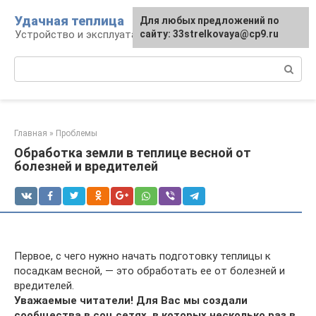
Перейти
Удачная теплица
Для любых предложений по
к
Устройство и эксплуатация теплиц
сайту: 33strelkovaya@cp9.ru
контенту
Поиск:
Главная
»
Проблемы
Обработка земли в теплице весной от
болезней и вредителей
Первое, с чего нужно начать подготовку теплицы к
посадкам весной, — это обработать ее от болезней и
вредителей.
Уважаемые читатели! Для Вас мы создали
сообщества в соц сетях, в которых несколько раз в