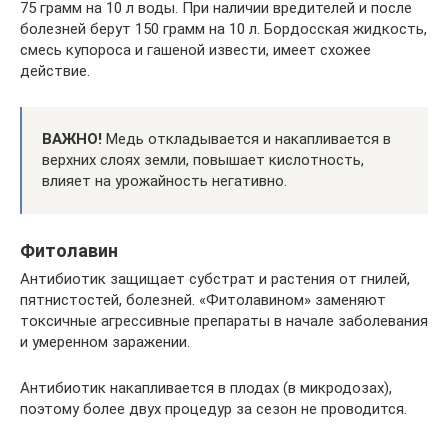
75 грамм на 10 л воды. При наличии вредителей и после
болезней берут 150 грамм на 10 л. Бордосская жидкость,
смесь купороса и гашеной извести, имеет схожее
действие.
ВАЖНО!
Медь откладывается и накапливается в
верхних слоях земли, повышает кислотность,
влияет на урожайность негативно.
Фитолавин
Антибиотик защищает субстрат и растения от гнилей,
пятнистостей, болезней. «Фитолавином» заменяют
токсичные агрессивные препараты в начале заболевания
и умеренном заражении.
Антибиотик накапливается в плодах (в микродозах),
поэтому более двух процедур за сезон не проводится.