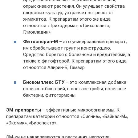
опрыскивают растения. Он улучшает свойства
плодовых культур, устраняет «стресс» от
химикатов. К препаратам этого же вида
относятся «Триходерма», «Трихоплант»,
Глиокладин».
Фитоспорин-М
– это универсальный препарат,
им обрабатывают грунт и конструкцию.
Средство борется с болезнями и вредителями, а
также с фитофторой. К препаратам этого вида
относятся Алирин-Б, Гамаир.
Биокомплекс БТУ
– это комплексная добавка
полезных бактерий, в составе грибы, полезные
бактерии, фитогормоны.
ЭМ-препараты
– эффективные микроорганизмы. К
препаратам категории относятся «Сияние», «Байкал-М»,
«Экомик», «Биоспектр».
ЭМ-ки не накапливаются в растениях, напротив,