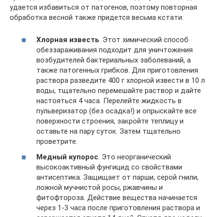
удается избавиться от патогенов, поэтому повторная
обработка весной также придется весьма кстати.
Хлорная известь
. Этот химический способ
обеззараживания подходит для уничтожения
возбудителей бактериальных заболеваний, а
также патогенных грибков. Для приготовления
раствора разведите 400 г хлорной извести в 10 л
воды, тщательно перемешайте раствор и дайте
настояться 4 часа. Перелейте жидкость в
пульверизатор (без осадка!) и опрыскайте все
поверхности строения, закройте теплицу и
оставьте на пару суток. Затем тщательно
проветрите.
Медный купорос
. Это неорганический
высокоактивный фунгицид со свойствами
антисептика. Защищает от парши, серой гнили,
ложной мучнистой росы, ржавчины и
фитофтороза. Действие вещества начинается
через 1-3 часа после приготовления раствора и