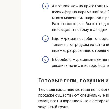
А вот как можно приготовить
ложки фарша перемешайте с 0,
много маленьких шариков и 
Важно только, чтобы этот яд 
питомцев, а потому в эти дни
Еще муравьи не любят определ
тепличным грядкам остатки ко
пижмы, разрезанные стрелы ч
В борьбе с муравьями важны 
рыхлить почву, в которой ест
Готовые гели, ловушки и
Так, если народные методы не помог
продаже существуют специальные и
гелей, паст и порошков. Но с осторож
закрытый грунт.