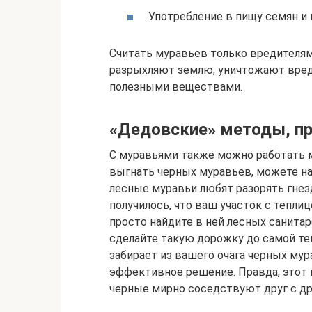
Употребление в пищу семян и 
Считать муравьев только вредителями
разрыхляют землю, уничтожают вреди
полезными веществами.
«Дедовские» методы, п
С муравьями также можно работать м
выгнать черных муравьев, можете н
лесные муравьи любят разорять гнезд
получилось, что ваш участок с теплиц
просто найдите в ней лесных санитар
сделайте такую дорожку до самой теп
забирает из вашего очага черных мур
эффективное решение. Правда, этот м
черные мирно соседствуют друг с др