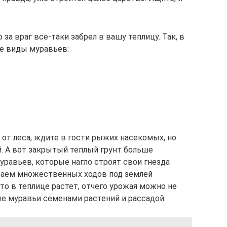
за враг все-таки забрел в вашу теплицу. Так, в
е виды муравьев:
 от леса, ждите в гости рыжих насекомых, но
й. А вот закрытый теплый грунт больше
уравьев, которые нагло строят свои гнезда
ываем множественных ходов под землей
о в теплице растет, отчего урожая можно не
е муравьи семенами растений и рассадой.