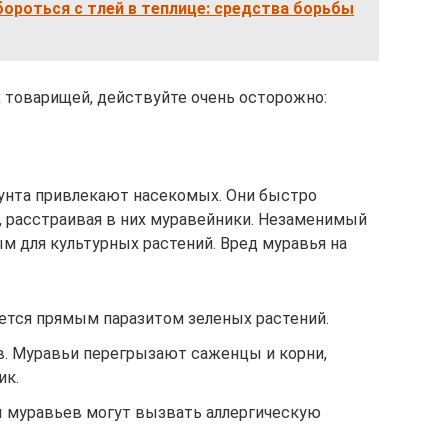
ороться с тлей в теплице: средства борьбы
х товарищей, действуйте очень осторожно:
рунта привлекают насекомых. Они быстро
, расстраивая в них муравейники. Незаменимый
м для культурных растений. Вред муравья на
яется прямым паразитом зеленых растений.
. Муравьи перегрызают саженцы и корни,
ик.
ы муравьев могут вызвать аллергическую