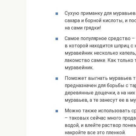
Сухую приманку для муравьев
сахара и борной кислоты, и п
на сами грядки!
Самое популярное средство – 
в которой находится шприц с 
муравейник несколько капель,
лакомство самке. Как только т
муравейник.
Поможет выгнать муравьев т
предназначен для борьбы с та
деревянные дощечки, а на них
муравьев, а те занесут ее в м
Можно также использовать ср
– таковых сейчас много прода
водой, и влейте раствор поне
накройте все это пленкой.