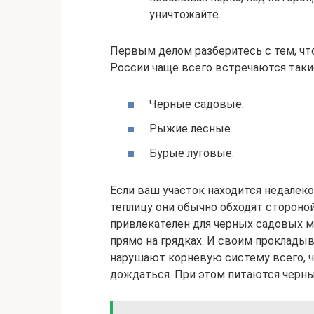
уничтожайте.
Первым делом разберитесь с тем, что 
России чаще всего встречаются таки
Черные садовые.
Рыжие лесные.
Бурые луговые.
Если ваш участок находится недалеко
теплицу они обычно обходят стороно
привлекателен для черных садовых м
прямо на грядках. И своим проклад
нарушают корневую систему всего, чт
дождаться. При этом питаются черны