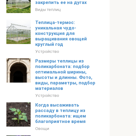
закрепить ее на дугах
Виды теплиц
Теплица-термос:
уникальная чудо-
конструкция для
выращивания овощей
круглый год
Устройство
Размеры теплицы из
поликарбоната: подбор
оптимальной ширины,
высоты и длинны. Фото,
виды, параметры, подбор
материалов
Устройство
Когда высаживать
рассаду в теплицу из
поликарбоната: ищем
благоприятное время
Овощи