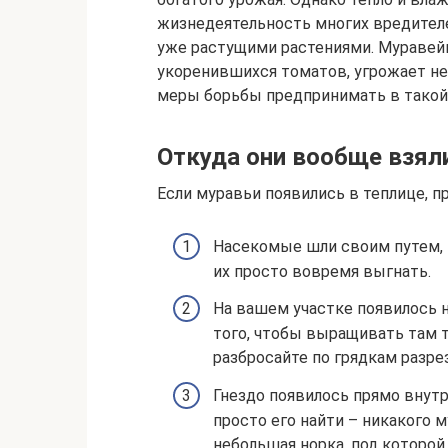
жизнедеятельность многих вредителе
уже растущими растениями. Муравей
укоренившихся томатов, угрожает не 
меры борьбы предпринимать в такой 
Откуда они вообще взял
Если муравьи появились в теплице, п
Насекомые шли своим путем, и
их просто вовремя выгнать.
На вашем участке появилось н
того, чтобы выращивать там тл
разбросайте по грядкам разре
Гнездо появилось прямо внутр
просто его найти – никакого 
небольшая норка, под которой,