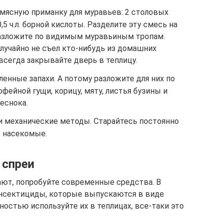
 мясную приманку для муравьев: 2 столовых
5 ч.л. борной кислоты. Разделите эту смесь на
разложите по видимым муравьиным тропам.
случайно не съел кто-нибудь из домашних
 всегда закрывайте дверь в теплицу.
енные запахи. А потому разложите для них по
фейной гущи, корицу, мяту, листья бузины и
еснока.
и механические методы. Старайтесь постоянно
ь насекомые.
 спреи
ают, попробуйте современные средства. В
нсектициды, которые выпускаются в виде
ностью используйте их в теплицах, все-таки это