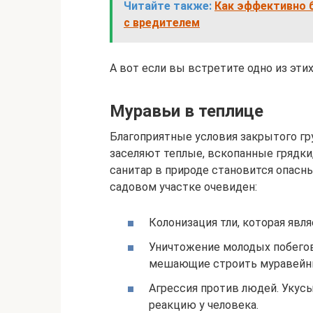
Читайте также:
Как эффективно б
с вредителем
А вот если вы встретите одно из эти
Муравьи в теплице
Благоприятные условия закрытого г
заселяют теплые, вскопанные грядки
санитар в природе становится опасны
садовом участке очевиден:
Колонизация тли, которая явл
Уничтожение молодых побегов
мешающие строить муравейн
Агрессия против людей. Укус
реакцию у человека.