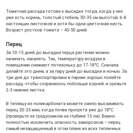
Томатная рассада готова к высадке тогда, когда у нее
уже есть корень, толстый стебель 30-35 см высотой, 6-8
настоящих листочков и хотя бы одна цветочная кисть.
Возраст ростков томата – 45-50 дней.
Перец
За 10-15 дней до высадки перца растение можно
начинать закалять. Так, температуру воздуха в
помещении снижают потихоньку до 17-18°С. Сначала
делайте это днем, а за пару дней до высадки и ночью. За
три дня до транспортировки в парник хорошо полейте
рассаду, чтобы сохранилось побольше корней, и срежьте
2-3 нижних листка.
В теплицу из поликарбоната можете смело высаживать
перец 20-25 мая, когда почва прогрета уже до 18°С
(проверьте ее градусником на глубине 15 см). Важно
полностью исключить опасность заморозков – перец
самый незащищенный в этом плане из всех тепличных