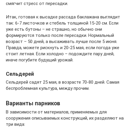
смягчит стресс от пересадки.
Итак, готовая к высадке рассада баклажана выглядит
так: 6-7 листочков и стебель толщиной 15-20 см. Если
уже есть бутоны – не страшно, но обычно они
формируются только после пересадки. Нормальный
возраст – 50 дней, а высаживать лучше после 5 июня.
Правда, можете рискнуть и 20-25 мая, если погода уже
стоит летная. Если холодно – подождите пару дней,
иначе погубите будущий урожай.
Сельдерей
Сельдерей садят 25 мая, в возрасте 70-80 дней. Самая
беспроблемная культура, между прочим.
Варианты парников
В зависимости от материалов, применяемых для
сооружения описываемых конструкций, их разделяют на
три вида: