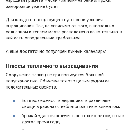
народная примета – если «запели» на реке лягушки,
заморозков уже не будет.
Для каждого овоща существуют свои условия
выращивания. Так, не зависимо от того, в насколько
солнечном и теплом месте расположена ваша теплица, к
ней есть определенные требования.
А еще достаточно популярен лунный календарь:
Плюсы тепличного выращивания
Сооружение теплиц не зря пользуется большой
популярностью. Объясняется это целым рядом ее
положительных свойств:
Есть возможность выращивать различные
овощи в районах с неблагоприятным климатом;
Урожай удастся получить не только летом, но и в
другое время года;