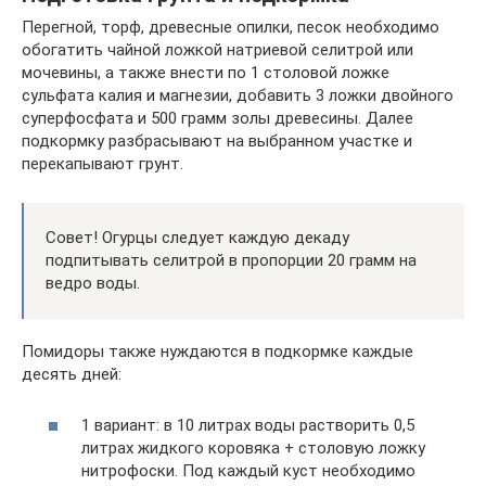
Перегной, торф, древесные опилки, песок необходимо
обогатить чайной ложкой натриевой селитрой или
мочевины, а также внести по 1 столовой ложке
сульфата калия и магнезии, добавить 3 ложки двойного
суперфосфата и 500 грамм золы древесины. Далее
подкормку разбрасывают на выбранном участке и
перекапывают грунт.
Совет! Огурцы следует каждую декаду
подпитывать селитрой в пропорции 20 грамм на
ведро воды.
Помидоры также нуждаются в подкормке каждые
десять дней:
1 вариант: в 10 литрах воды растворить 0,5
литрах жидкого коровяка + столовую ложку
нитрофоски. Под каждый куст необходимо