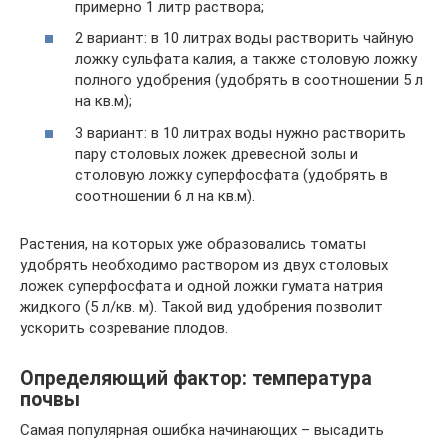
примерно 1 литр раствора;
2 вариант: в 10 литрах воды растворить чайную
ложку сульфата калия, а также столовую ложку
полного удобрения (удобрять в соотношении 5 л
на кв.м);
3 вариант: в 10 литрах воды нужно растворить
пару столовых ложек древесной золы и
столовую ложку суперфосфата (удобрять в
соотношении 6 л на кв.м).
Растения, на которых уже образовались томаты
удобрять необходимо раствором из двух столовых
ложек суперфосфата и одной ложки гумата натрия
жидкого (5 л/кв. м). Такой вид удобрения позволит
ускорить созревание плодов.
Определяющий фактор: температура
почвы
Самая популярная ошибка начинающих – высадить