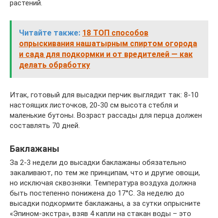
растений.
Читайте также:
18 ТОП способов
опрыскивания нашатырным спиртом огорода
и сада для подкормки и от вредителей — как
делать обработку
Итак, готовый для высадки перчик выглядит так: 8-10
настоящих листочков, 20-30 см высота стебля и
маленькие бутоны. Возраст рассады для перца должен
составлять 70 дней.
Баклажаны
За 2-3 недели до высадки баклажаны обязательно
закаливают, по тем же принципам, что и другие овощи,
но исключая сквозняки. Температура воздуха должна
быть постепенно понижена до 17°С. За неделю до
высадки подкормите баклажаны, а за сутки опрысните
«Эпином-экстра», взяв 4 капли на стакан воды – это