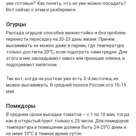
уже готовые? Как понять, что их уже можно посадить?
Вот сейчас с этим и разберемся.
Огурцы
Рассада огурцов способна жизнестойко и без проблем
перенести пересадку на 20-23 день жизни. Причем
высаживать ее можно даже в парник, где температура
только достигла 20°С, если подогреть сами грядки. Для
этого в них закладывают навоз или преющие опилки, и
подогревают кипятком.
Так вот, когда на ростках уже есть 3-4 листочка, их
можно высаживать. В средней полосе России это 10-15
мая.
Помидоры
В среднем сроки высадки томатов – с 1 по 10 мая, тогда
как в открытый грунт только с 25 числа. Для помидоров
температура в помещении должна быть 24-25°С днем и
не ниже 19°С в темное время суток.