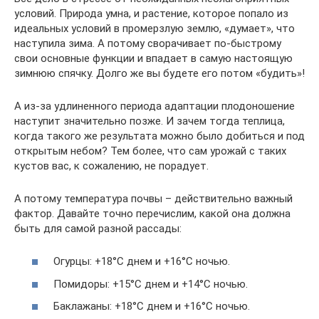
условий. Природа умна, и растение, которое попало из
идеальных условий в промерзлую землю, «думает», что
наступила зима. А потому сворачивает по-быстрому
свои основные функции и впадает в самую настоящую
зимнюю спячку. Долго же вы будете его потом «будить»!
А из-за удлиненного периода адаптации плодоношение
наступит значительно позже. И зачем тогда теплица,
когда такого же результата можно было добиться и под
открытым небом? Тем более, что сам урожай с таких
кустов вас, к сожалению, не порадует.
А потому температура почвы – действительно важный
фактор. Давайте точно перечислим, какой она должна
быть для самой разной рассады:
Огурцы: +18°С днем и +16°С ночью.
Помидоры: +15°С днем и +14°С ночью.
Баклажаны: +18°С днем и +16°С ночью.