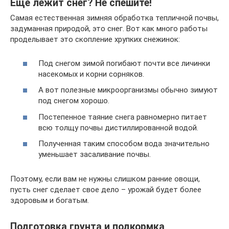
Еще лежит снег? Не спешите!
Самая естественная зимняя обработка тепличной почвы,
задуманная природой, это снег. Вот как много работы
проделывает это скопление хрупких снежинок:
Под снегом зимой погибают почти все личинки
насекомых и корни сорняков.
А вот полезные микроорганизмы обычно зимуют
под снегом хорошо.
Постепенное таяние снега равномерно питает
всю толщу почвы дистиллированной водой.
Полученная таким способом вода значительно
уменьшает засаливание почвы.
Поэтому, если вам не нужны слишком ранние овощи,
пусть снег сделает свое дело – урожай будет более
здоровым и богатым.
Подготовка грунта и подкормка