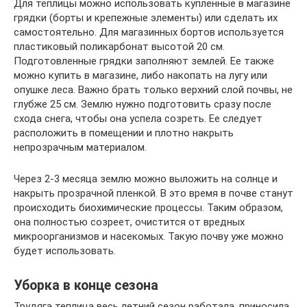
Для теплицы можно использовать купленные в магазине
грядки (борты и крепежные элементы) или сделать их
самостоятельно. Для магазинных бортов используется
пластиковый поликарбонат высотой 20 см.
Подготовленные грядки заполняют землей. Ее также
можно купить в магазине, либо накопать на лугу или
опушке леса. Важно брать только верхний слой почвы, не
глубже 25 см. Землю нужно подготовить сразу после
схода снега, чтобы она успела созреть. Ее следует
расположить в помещении и плотно накрыть
непрозрачным материалом.
Через 2-3 месяца землю можно выложить на солнце и
накрыть прозрачной пленкой. В это время в почве станут
происходить биохимические процессы. Таким образом,
она полностью созреет, очистится от вредных
микроорганизмов и насекомых. Такую почву уже можно
будет использовать.
Уборка в конце сезона
Трудяга теплица весь летний сезон работала, приносила