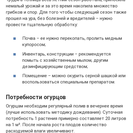
немалый урожай и за это время накопила множество
грибков и спор. Для того чтобы следующий сезон также
прошел на ура, без болезней и вредителей – нужно
провести тщательную обработку:
Почва – ее нужно перекопать, пролить медным
купоросом;
Инвентарь, конструкции – рекомендуется
помыть с хозяйственным мылом, другим
дезинфицирующим средством;
Помещение – можно окурить серной шашкой или
воспользоваться специальным препаратом.
Потребности огурцов
Огурцам необходим регулярный полив в вечернее время
(лучше использовать методику дождевания). Суточная
потребность 1 растения примерно составляет 20 литров
на 1 м². После начала роста плодов количество
расходуемой влаги увеличивают.