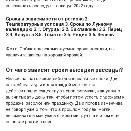
высаживать рассаду в теплицув 2022 году.
Сроки в зависимости от региона 2.
Температурные условия 3. Сроки по Лунному
календарю 3.1. Огурцы 3.2. Баклажаны 3.3. Перец
3.4. Капуста 3.5. Томаты 3.5. Редис 3.6. Зелень
Фото: Соблюдая рекомендуемые сроки посадки, вы
увеличите шансы на хороший урожай.
От чего зависят сроки высадки рассады?
Нельзя назвать какие-либо универсальные сроки. Для
каждой культуры и для каждой местности
действительно существуют свои формулы, как удачно
высчитывать день так, чтобы потом успеть с урожаем к
продаже, засолке или празднику. Да и погода изменчива,
не говоря уже о том, что в прошлом году вы могли
высаживать в мае уже в открытый грунт, а в этом еще
не везде растаял снег.