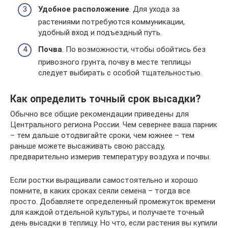
Удобное расположение
. Для ухода за
растениями потребуются коммуникации,
удобный вход и подъездный путь.
Почва
. По возможности, чтобы обойтись без
привозного грунта, почву в месте теплицы
следует выбирать с особой тщательностью.
Как определить точный срок высадки?
Обычно все общие рекомендации приведены для
Центрального региона России. Чем севернее ваша парник
– тем дальше отодвигайте сроки, чем южнее – тем
раньше можете высаживать свою рассаду,
предварительно измерив температуру воздуха и почвы.
Если ростки выращивали самостоятельно и хорошо
помните, в каких сроках сеяли семена – тогда все
просто. Добавляете определенный промежуток времени
для каждой отдельной культуры, и получаете точный
день высадки в теплицу. Но что, если растения вы купили