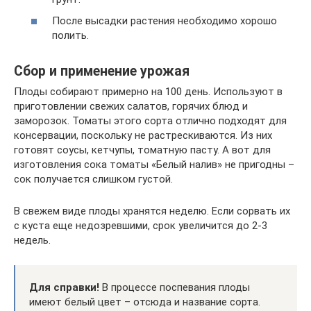
После высадки растения необходимо хорошо
полить.
Сбор и применение урожая
Плоды собирают примерно на 100 день. Используют в
приготовлении свежих салатов, горячих блюд и
заморозок. Томаты этого сорта отлично подходят для
консервации, поскольку не растрескиваются. Из них
готовят соусы, кетчупы, томатную пасту. А вот для
изготовления сока томаты «Белый налив» не пригодны –
сок получается слишком густой.
В свежем виде плоды хранятся неделю. Если сорвать их
с куста еще недозревшими, срок увеличится до 2-3
недель.
Для справки!
В процессе поспевания плоды
имеют белый цвет – отсюда и название сорта.