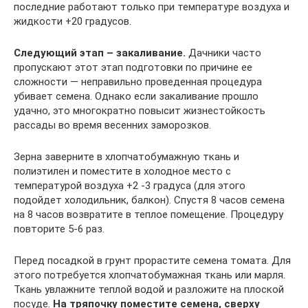
последние работают только при температуре воздуха и
жидкости +20 градусов.
Следующий этап – закаливание.
Дачники часто
пропускают этот этап подготовки по причине ее
сложности — неправильно проведенная процедура
убивает семена. Однако если закаливание прошло
удачно, это многократно повысит жизнестойкость
рассады во время весенних заморозков.
Зерна заверните в хлопчатобумажную ткань и
полиэтилен и поместите в холодное место с
температурой воздуха +2 -3 градуса (для этого
подойдет холодильник, балкон). Спустя 8 часов семена
на 8 часов возвратите в теплое помещение. Процедуру
повторите 5-6 раз.
Перед посадкой в грунт прорастите семена томата. Для
этого потребуется хлопчатобумажная ткань или марля.
Ткань увлажните теплой водой и разложите на плоской
посуде.
На тряпочку поместите семена, сверху