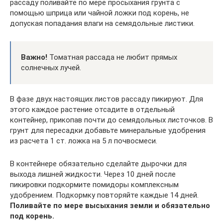
рассаду поливайте по мере просыхания грунта с
помощью шприца или чайной ложки под корень, не
допуская попадания влаги на семядольные листики.
Важно!
Томатная рассада не любит прямых
солнечных лучей.
В фазе двух настоящих листов рассаду пикируют. Для
этого каждое растение отсадите в отдельный
контейнер, прикопав почти до семядольных листочков. В
грунт для пересадки добавьте минеральные удобрения
из расчета 1 ст. ложка на 5 л почвосмеси.
В контейнере обязательно сделайте дырочки для
выхода лишней жидкости. Через 10 дней после
пикировки подкормите помидоры комплексным
удобрением. Подкормку повторяйте каждые 14 дней.
Поливайте по мере высыхания земли и обязательно
под корень.