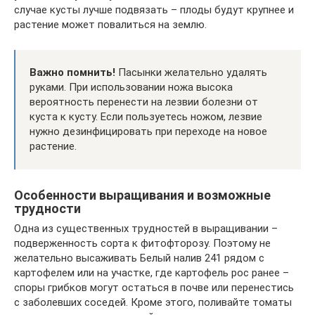
случае кусты лучше подвязать – плоды будут крупнее и
растение может повалиться на землю.
Важно помнить!
Пасынки желательно удалять
руками. При использовании ножа высока
вероятность перенести на лезвии болезни от
куста к кусту. Если пользуетесь ножом, лезвие
нужно дезинфицировать при переходе на новое
растение.
Особенности выращивания и возможные
трудности
Одна из существенных трудностей в выращивании –
подверженность сорта к фитофторозу. Поэтому не
желательно высаживать Белый налив 241 рядом с
картофелем или на участке, где картофель рос ранее –
споры грибков могут остаться в почве или перенестись
с заболевших соседей. Кроме этого, поливайте томаты