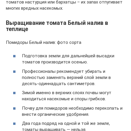
томатов настурция или бархатцы – их запах отпугивает
многих вредных насекомых.
Выращивание томата Белый налив в
теплице
Помидоры Белый налив: фото сорта
Подготовка земли для дальнейшей высадки
томатов производится осенью.
Профессионалы рекомендует убирать и
полностью заменять верхний слой земли в
десять-одиннадцать сантиметров.
Зимой именно в верхних слоях почвы могут
находиться насекомые и споры грибков.
Почву для помидоров необходимо перекопать и
внести органические удобрения.
Два года подряд на одной и той же земле,
томаты выращивать — нельзя.