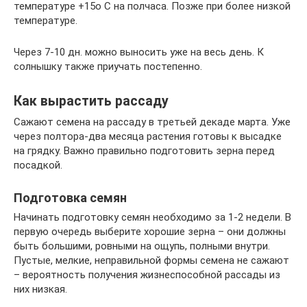
температуре +15о С на полчаса. Позже при более низкой
температуре.
Через 7-10 дн. можно выносить уже на весь день. К
солнышку также приучать постепенно.
Как вырастить рассаду
Сажают семена на рассаду в третьей декаде марта. Уже
через полтора-два месяца растения готовы к высадке
на грядку. Важно правильно подготовить зерна перед
посадкой.
Подготовка семян
Начинать подготовку семян необходимо за 1-2 недели. В
первую очередь выберите хорошие зерна – они должны
быть большими, ровными на ощупь, полными внутри.
Пустые, мелкие, неправильной формы семена не сажают
– вероятность получения жизнеспособной рассады из
них низкая.