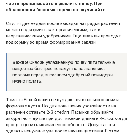
часто пропалывайте и рыхлите почву. При
образовании боковых корешков окучивайте.
Спустя две недели после высадки на грядки растения
можно подкормить как органическими, так и
неорганическими удобрениями. Еще дважды проводят
подкормку во время формирования завязи.
Важно!
Сквозь увлажненную почву питательные
вещества быстрее попадут по назначению,
поэтому перед внесением удобрений помидоры
нужно полить.
Томаты Белый налив не нуждаются в пасынковании и
формовке куста. Но для повышения урожайности на
растении оставьте 2-3 стебля. Пасынки обрывайте
аккуратно – лучше при достижении длины в 4-5 см, когда
проще оценить их жизнеспособность. Допускается
удалять ненужные уже после начала цветения. В этом