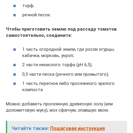
торф;
речной песок.
Чтобы приготовить землю под рассаду томатов
самостоятельно, соедините:
1 часть огородной земли, где росли огурцы,
кабачки, морковь, укроп;
2 части некислого торфа (pH 6,5);
0,5 части песка (речного или промытого);
1 часть перегноя либо просеянного зрелого
компоста.
Можно добавить просеянную древесную золу (или
доломитовую муку), мох сфагнум, опавшую хвою.
Читайте также:
Пошаговая инструкция