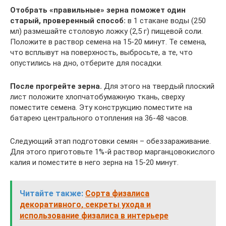
Отобрать «правильные» зерна поможет один
старый, проверенный способ:
в 1 стакане воды (250
мл) размешайте столовую ложку (2,5 г) пищевой соли.
Положите в раствор семена на 15-20 минут. Те семена,
что всплывут на поверхность, выбросьте, а те, что
опустились на дно, отберите для посадки.
После прогрейте зерна.
Для этого на твердый плоский
лист положите хлопчатобумажную ткань, сверху
поместите семена. Эту конструкцию поместите на
батарею центрального отопления на 36-48 часов.
Следующий этап подготовки семян – обеззараживание.
Для этого приготовьте 1%-й раствор марганцовокислого
калия и поместите в него зерна на 15-20 минут.
Читайте также:
Сорта физалиса
декоративного, секреты ухода и
использование физалиса в интерьере