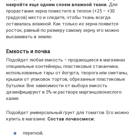
накройте еще одним слоем влажной ткани.
Для
прорастания зерна поместите в теплое (+25 – +30
градусов) место и следите, чтобы ткань всегда
оставалась влажной. Как только из зерна появится
росток, равный по размеру самому зерну, его можно
высаживать в землю.
Емкость и почва
Подойдет любая емкость – продающиеся в магазинах
специальные контейнеры, пластиковые стаканчики,
использованные тары от йогурта, творога или сметаны,
крышки от упаковок тортов, обрезанные пластиковые
бутылки. Вне зависимости от выбора емкость
дезинфицируют в 5%-м растворе марганцовокислого
калия.
Подойдет универсальный грунт для томатов. Его можно
купить в магазине.
Состав почвосмеси:
перегной;