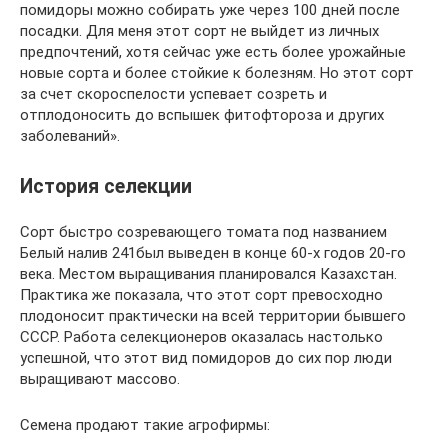
помидоры можно собирать уже через 100 дней после
посадки. Для меня этот сорт не выйдет из личных
предпочтений, хотя сейчас уже есть более урожайные
новые сорта и более стойкие к болезням. Но этот сорт
за счет скороспелости успевает созреть и
отплодоносить до вспышек фитофтороза и других
заболеваний».
История селекции
Сорт быстро созревающего томата под названием
Белый налив 241был выведен в конце 60-х годов 20-го
века. Местом выращивания планировался Казахстан.
Практика же показала, что этот сорт превосходно
плодоносит практически на всей территории бывшего
СССР. Работа селекционеров оказалась настолько
успешной, что этот вид помидоров до сих пор люди
выращивают массово.
Семена продают такие агрофирмы: