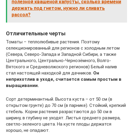
полезной квашеной капусты, сколько времени
держать под гнетом, нужно ли сливать
рассол?
Отличительные черты
Томаты – теплолюбивые растения. Поэтому
селекционированный для регионов с холодным летом
(Севера, Северо-Запада и Западной Сибири, а также
Центрального, Центрально-Чернозёмного, Волго-
Вятского и Средневолжского регионов) Белый налив
стал настоящей находкой для дачников.
Он
неприхотлив в уходе, считается самым простым в
выращивании.
Сорт детерминантный. Высота куста – от 50 см (в
открытом грунте) до 70 см (в парнике). Стойкий, крепкий
стебель. Корни растения разрастаются до 50 см в
ширину, в глубину не уходят. Листья среднего размера,
светло-зеленого цвета. На кусте плоды держатся
хорошо, не опадают.