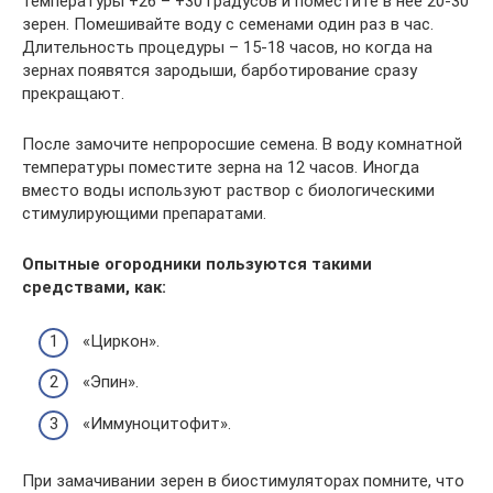
температуры +26 – +30 градусов и поместите в нее 20-30
зерен. Помешивайте воду с семенами один раз в час.
Длительность процедуры – 15-18 часов, но когда на
зернах появятся зародыши, барботирование сразу
прекращают.
После замочите непроросшие семена. В воду комнатной
температуры поместите зерна на 12 часов. Иногда
вместо воды используют раствор с биологическими
стимулирующими препаратами.
Опытные огородники пользуются такими
средствами, как:
«Циркон».
«Эпин».
«Иммуноцитофит».
При замачивании зерен в биостимуляторах помните, что