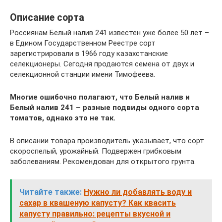
Описание сорта
Россиянам Белый налив 241 известен уже более 50 лет –
в Едином Государственном Реестре сорт
зарегистрировали в 1966 году казахстанские
селекционеры. Сегодня продаются семена от двух и
селекционной станции имени Тимофеева.
Многие ошибочно полагают, что Белый налив и
Белый налив 241 – разные подвиды одного сорта
томатов, однако это не так.
В описании товара производитель указывает, что сорт
скороспелый, урожайный. Подвержен грибковым
заболеваниям. Рекомендован для открытого грунта.
Читайте также:
Нужно ли добавлять воду и
сахар в квашеную капусту? Как квасить
капусту правильно: рецепты вкусной и