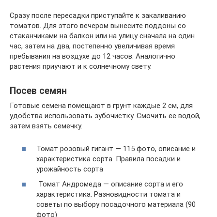
Сразу после пересадки приступайте к закаливанию
томатов. Для этого вечером вынесите поддоны со
стаканчиками на балкон или на улицу сначала на один
час, затем на два, постепенно увеличивая время
пребывания на воздухе до 12 часов. Аналогично
растения приучают и к солнечному свету.
Посев семян
Готовые семена помещают в грунт каждые 2 см, для
удобства использовать зубочистку. Смочить ее водой,
затем взять семечку.
Томат розовый гигант — 115 фото, описание и
характеристика сорта. Правила посадки и
урожайность сорта
Томат Андромеда — описание сорта и его
характеристика. Разновидности томата и
советы по выбору посадочного материала (90
фото)