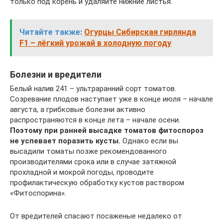
только под корень и удаляйте нижние листья.
Читайте также:
Огурцы Сибирская гирлянда
F1 – лёгкий урожай в холодную погоду
Болезни и вредители
Белый налив 241 – ультраранний сорт томатов.
Созревание плодов наступает уже в конце июля – начале
августа, а грибковые болезни активно
распространяются в конце лета – начале осени.
Поэтому при ранней высадке томатов фитоспороз
не успевает поразить кусты.
Однако если вы
высадили томаты позже рекомендованного
производителями срока или в случае затяжной
прохладной и мокрой погоды, проводите
профилактическую обработку кустов раствором
«Фитоспорина».
От вредителей спасают посаженые недалеко от