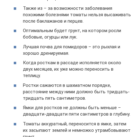
Также из – за возможности заболевания
похожими болезнями томаты нельзя высаживать
после баклажанов и перцев.
Оптимальным будет грунт, на котором росли
бобовые, огурцы или лук.
Лучшая почва для помидоров – это рыхлая и
хорошо дренируемая.
Когда росткам в рассаде исполняется около
двух месяцев, их уже можно переносить в
теплицу.
Ростки сажаются в шахматном порядке,
расстояние между ними должно быть тридцать-
тридцать пять сантиметров.
Ямки для ростков не должны быть меньше –
двадцати-двадцати пяти сантиметров в глубину.
Томаты аккуратный, переносится в ямке, затем
их засыпают землей и немножко утрамбовывают
грунт.