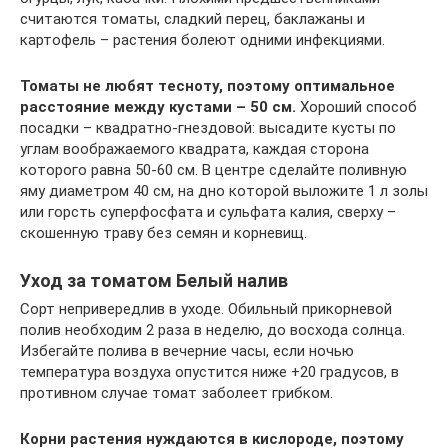
считаются томаты, сладкий перец, баклажаны и
картофель – растения болеют одними инфекциями.
Томаты не любят тесноту, поэтому оптимальное
расстояние между кустами – 50 см.
Хороший способ
посадки – квадратно-гнездовой: высадите кусты по
углам воображаемого квадрата, каждая сторона
которого равна 50-60 см. В центре сделайте поливную
яму диаметром 40 см, на дно которой выложите 1 л золы
или горсть суперфосфата и сульфата калия, сверху –
скошенную траву без семян и корневищ.
Уход за томатом Белый налив
Сорт непривередлив в уходе. Обильный прикорневой
полив необходим 2 раза в неделю, до восхода солнца.
Избегайте полива в вечерние часы, если ночью
температура воздуха опустится ниже +20 градусов, в
противном случае томат заболеет грибком.
Корни растения нуждаются в кислороде, поэтому