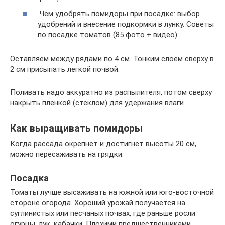
Чем удобрять помидоры при посадке: выбор
удобрений и внесение подкормки в лунку. Советы
по посадке томатов (85 фото + видео)
Оставляем между рядами по 4 см. Тонким слоем сверху в
2 см присыпать легкой почвой.
Поливать надо аккуратно из распылителя, потом сверху
накрыть пленкой (стеклом) для удержания влаги.
Как выращивать помидоры
Когда рассада окрепнет и достигнет высоты 20 см,
можно пересаживать на грядки.
Посадка
Томаты лучше высаживать на южной или юго-восточной
стороне огорода. Хороший урожай получается на
суглинистых или песчаных почвах, где раньше росли
огурцы, лук, кабачки. Плохими предшественниками