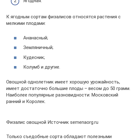
Ягодная.
К ягодным сортам физалисов относятся растения с
мелкими плодами:
Ананасный;
Земляничный;
Кудесник;
Колумб и другие.
Овощной однолетник имеет хорошую урожайность,
имеет достаточно большие плоды – весом до 50 грамм.
Наиболее популярные разновидности: Московский
ранний и Королек.
Физалис овощной Источник semenaorg.ru
Только съедобные сорта обладают полезными