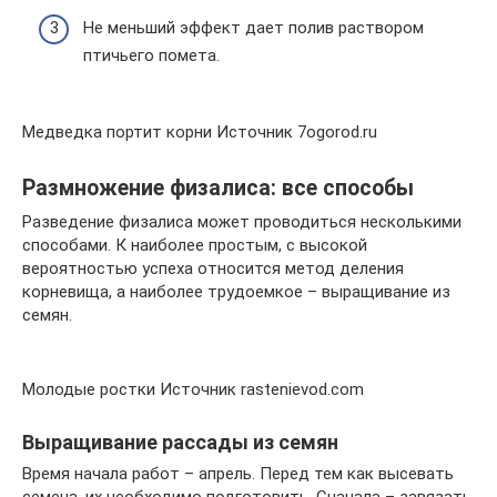
Не меньший эффект дает полив раствором
птичьего помета.
Медведка портит корни Источник 7ogorod.ru
Размножение физалиса: все способы
Разведение физалиса может проводиться несколькими
способами. К наиболее простым, с высокой
вероятностью успеха относится метод деления
корневища, а наиболее трудоемкое – выращивание из
семян.
Молодые ростки Источник rastenievod.com
Выращивание рассады из семян
Время начала работ – апрель. Перед тем как высевать
семена, их необходимо подготовить. Сначала – завязать