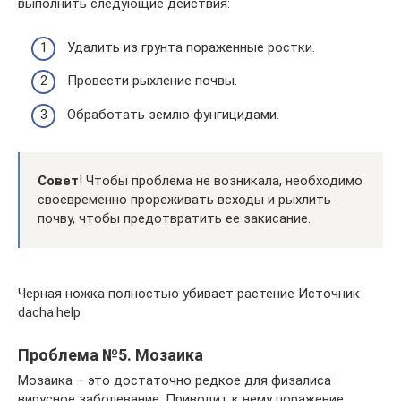
выполнить следующие действия:
Удалить из грунта пораженные ростки.
Провести рыхление почвы.
Обработать землю фунгицидами.
Совет
! Чтобы проблема не возникала, необходимо
своевременно прореживать всходы и рыхлить
почву, чтобы предотвратить ее закисание.
Черная ножка полностью убивает растение Источник
dacha.help
Проблема №5. Мозаика
Мозаика – это достаточно редкое для физалиса
вирусное заболевание. Приводит к нему поражение