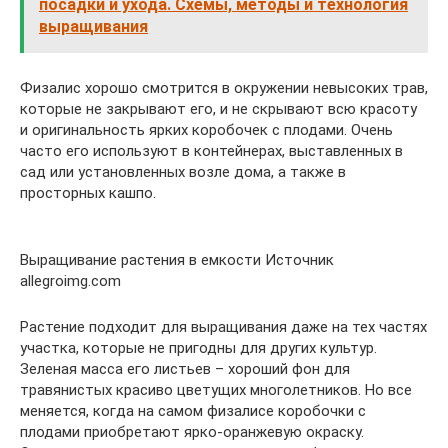
посадки и ухода. Схемы, методы и технология
выращивания
Физалис хорошо смотрится в окружении невысоких трав,
которые не закрывают его, и не скрывают всю красоту
и оригинальность ярких коробочек с плодами. Очень
часто его используют в контейнерах, выставленных в
сад или установленных возле дома, а также в
просторных кашпо.
Выращивание растения в емкости Источник
allegroimg.com
Растение подходит для выращивания даже на тех частях
участка, которые не пригодны для других культур.
Зеленая масса его листьев – хороший фон для
травянистых красиво цветущих многолетников. Но все
меняется, когда на самом физалисе коробочки с
плодами приобретают ярко-оранжевую окраску.