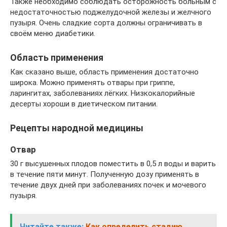
Также необходимо соблюдать осторожность больным с
недостаточностью поджелудочной железы и желчного
пузыря. Очень сладкие сорта должны ограничивать в
своём меню диабетики.
Область применения
Как сказано выше, область применения достаточно
широка. Можно применять отвары при гриппе,
ларингитах, заболеваниях лёгких. Низкокалорийные
десерты хороши в диетическом питании.
Рецепты народной медицины
Отвар
30 г высушенных плодов поместить в 0,5 л воды и варить
в течение пяти минут. Полученную дозу применять в
течение двух дней при заболеваниях почек и мочевого
пузыря.
Читайте также:
Как определить стадию