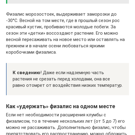
Физалис морозостоек, выдерживает заморозки до
-30°С. Весной на том месте, где в прошлый сезон рос
красивый кустик, пробиваются молодые побеги. За
сезон эти «детки» воссоздают растение. Его можно
весной пересаживать на новое место или оставлять на
прежнем и в начале осени любоваться яркими
коробочками физалиса.
К сведению
! Даже если надземную часть
растения не срезать перед холодами, она все
равно отомрет от воздействия низких температур.
Как «удержать» физалис на одном месте
Если нет необходимости расширения клумбы с
физалисом, то в течение нескольких лет (от 5 до 7) его
можно не рассаживать. Дополнительно физалис, чтобы
препятствовать его распространению, можно обложить