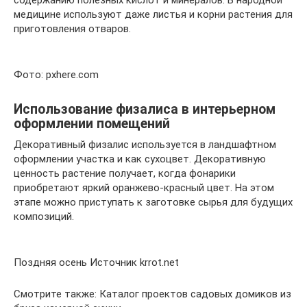
содержанию полезных кислот и минералов. В народной
медицине используют даже листья и корни растения для
приготовления отваров.
Фото: pxhere.com
Использование физалиса в интерьерном
оформлении помещений
Декоративный физалис используется в ландшафтном
оформлении участка и как сухоцвет. Декоративную
ценность растение получает, когда фонарики
приобретают яркий оранжево-красный цвет. На этом
этапе можно приступать к заготовке сырья для будущих
композиций.
Поздняя осень Источник krrot.net
Смотрите также: Каталог проектов садовых домиков из