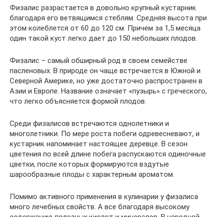
Физалис разрастается в довольно крупный кустарник
благодаря его ветвящимся стеблям. Средняя высота при
этом колеблется от 60 до 120 см. Причем за 1,5 месяца
один такой куст легко дает до 150 небольших плодов.
Физалис – самый обширный род в своем семействе
пасленовых. В природе он чаще встречается в Южной и
Северной Америке, но уже достаточно распространен в
Азии и Европе. Название означает «пузырь» с греческого,
что легко объясняется формой плодов.
Среди физалисов встречаются однолетники и
многолетники. По мере роста побеги одревесневают, и
кустарник напоминает настоящее деревце. В сезон
цветения по всей длине побега распускаются одиночные
цветки, после которых формируются вздутые
шарообразные плоды с характерным ароматом.
Помимо активного применения в кулинарии у физалиса
много лечебных свойств. А все благодаря высокому