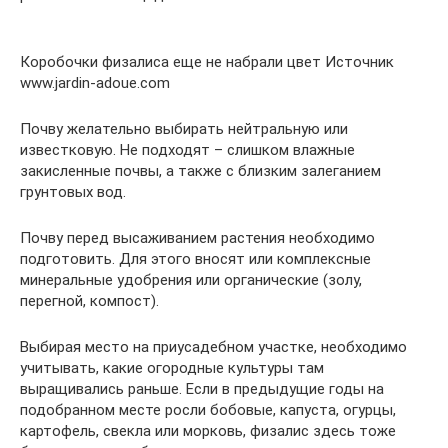
Коробочки физалиса еще не набрали цвет Источник
www.jardin-adoue.com
Почву желательно выбирать нейтральную или
известковую. Не подходят – слишком влажные
закисленные почвы, а также с близким залеганием
грунтовых вод.
Почву перед высаживанием растения необходимо
подготовить. Для этого вносят или комплексные
минеральные удобрения или органические (золу,
перегной, компост).
Выбирая место на приусадебном участке, необходимо
учитывать, какие огородные культуры там
выращивались раньше. Если в предыдущие годы на
подобранном месте росли бобовые, капуста, огурцы,
картофель, свекла или морковь, физалис здесь тоже