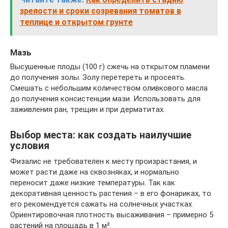
зрелости и сроки созревания томатов в
теплице и открытом грунте
Мазь
Высушенные плоды (100 г) сжечь на открытом пламени
до получения золы. Золу перетереть и просеять.
Смешать с небольшим количеством оливкового масла
до получения консистенции мази. Использовать для
заживления ран, трещин и при дерматитах.
Выбор места: как создать наилучшие
условия
Физалис не требователен к месту произрастания, и
может расти даже на сквозняках, и нормально
переносит даже низкие температуры. Так как
декоративная ценность растения – в его фонариках, то
его рекомендуется сажать на солнечных участках.
Ориентировочная плотность высаживания – примерно 5
растений на площадь в 1 м².