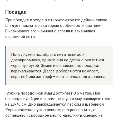
Посадка
При посадке и уходе в открытом грунте дейции также
следует помнить некоторые особенности растения.
Высаживают его, начиная с апреля и заканчивая
серединой лета.
Почву нужно подобрать питательную и
дренированную, однако она не должна оказаться
чересчур сухой. Земля изначально, до посадки,
перекапывается. Далее добавляются компост,
перегной или же торф – и вот почва подготовлена.
Глубина посадочной ямы достигает 0,5 метра. При
пересадке дейции или замене грунта яму расширяют еще
на 20-40 см. Дно выкладывается песком и щебенкой.
Корни саженца нужно равномерно расправить, а
оставшееся свободное место наполнить смесью из