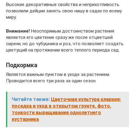
Высокие декоративные свойства и неприхотливость
позволили дейции занять свою нишу в садах по всему
миру.
Внимание!
Неоспоримым достоинством растения
является его цветение сразу же после отцветшей
сирени, но до чубушника и роз, что позволяет создать
цветущий на протяжении всего теплого периода сад.
Подкормка
Является важным пунктом в уходе за растением.
Проводится всего три раза за один сезон.
Читайте также:
Цветочная культура кларкия:
посадка и уход в открытом грунте, фото,
тонкости выращивания однолетнего
кустарника