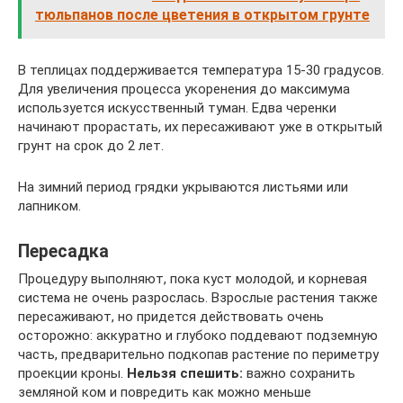
тюльпанов после цветения в открытом грунте
В теплицах поддерживается температура 15-30 градусов.
Для увеличения процесса укоренения до максимума
используется искусственный туман. Едва черенки
начинают прорастать, их пересаживают уже в открытый
грунт на срок до 2 лет.
На зимний период грядки укрываются листьями или
лапником.
Пересадка
Процедуру выполняют, пока куст молодой, и корневая
система не очень разрослась. Взрослые растения также
пересаживают, но придется действовать очень
осторожно: аккуратно и глубоко поддевают подземную
часть, предварительно подкопав растение по периметру
проекции кроны.
Нельзя спешить:
важно сохранить
земляной ком и повредить как можно меньше