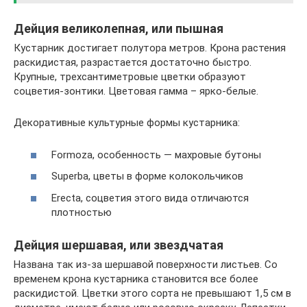
Дейция великолепная, или пышная
Кустарник достигает полутора метров. Крона растения
раскидистая, разрастается достаточно быстро.
Крупные, трехсантиметровые цветки образуют
соцветия-зонтики. Цветовая гамма – ярко-белые.
Декоративные культурные формы кустарника:
Formoza, особенность — махровые бутоны
Superba, цветы в форме колокольчиков
Erecta, соцветия этого вида отличаются
плотностью
Дейция шершавая, или звездчатая
Названа так из-за шершавой поверхности листьев. Со
временем крона кустарника становится все более
раскидистой. Цветки этого сорта не превышают 1,5 см в