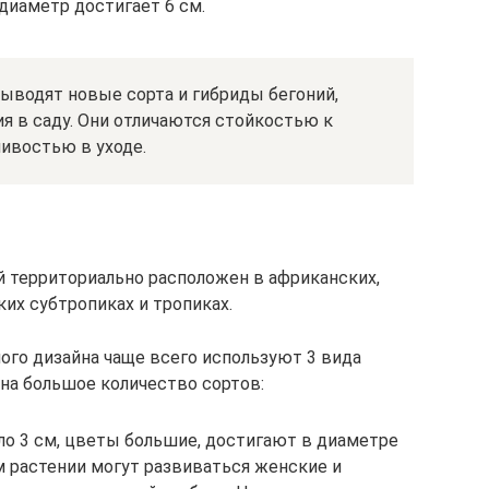
диаметр достигает 6 см.
выводят новые сорта и гибриды бегоний,
я в саду. Они отличаются стойкостью к
ивостью в уходе.
й территориально расположен в африканских,
их субтропиках и тропиках.
ого дизайна чаще всего используют 3 вида
 на большое количество сортов:
ло 3 см, цветы большие, достигают в диаметре
м растении могут развиваться женские и