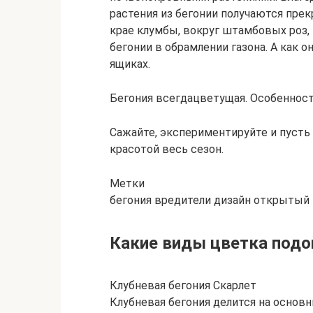
растения из бегонии получаются пре
крае клумбы, вокруг штамбовых роз,
бегонии в обрамлении газона. А как о
ящиках.
Бегония всегдацветущая. Особеннос
Сажайте, экспериментируйте и пусть
красотой весь сезон.
Метки
бегония вредители дизайн открытый 
Какие виды цветка подо
Клубневая бегония Скарлет
Клубневая бегония делится на основ