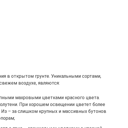
ия в открытом грунте. Уникальными сортами,
свежем воздухе, являются:
рупными махровыми цветками красного цвета.
полутени. При хорошем освещении цветет более
 Из – за слишком крупных и массивных бутонов
опорам;