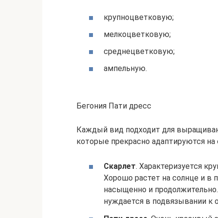
крупноцветковую;
мелкоцветковую;
среднецветковую;
ампельную.
Бегония Пати дресс
Каждый вид подходит для выращиван
которые прекрасно адаптируются на 
Скарлет
. Характеризуется к
Хорошо растет на солнце и в 
насыщенно и продолжительно.
нуждается в подвязывании к 