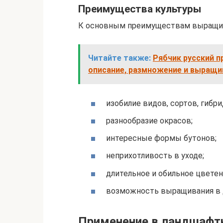
Преимущества культуры
К основным преимуществам выращива
Читайте также:
Рябчик русский п
описание, размножение и выращив
изобилие видов, сортов, гибри
разнообразие окрасов;
интересные формы бутонов;
неприхотливость в уходе;
длительное и обильное цветен
возможность выращивания в д
Применение в ландшафт