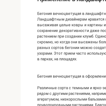
Бегония вечноцветущая в ландшафтн
Ландшафтным дизайнерам нравится и
высаживая целые ковры и картины из
сохранение декоративности даже по
растением при создании клумб. Один
скромно, но когда они высажены бол
разных сортов бегонии можно созда
узорами. Этот прием часто использу
в парках, на площадях.
Бегония вечноцветущая в оформлени
Различные сорта с темными и ярко-з
рядом с другими растениями, наприме
агератумом, низкорослыми бальзамин
почвопокровными растениями. Благо