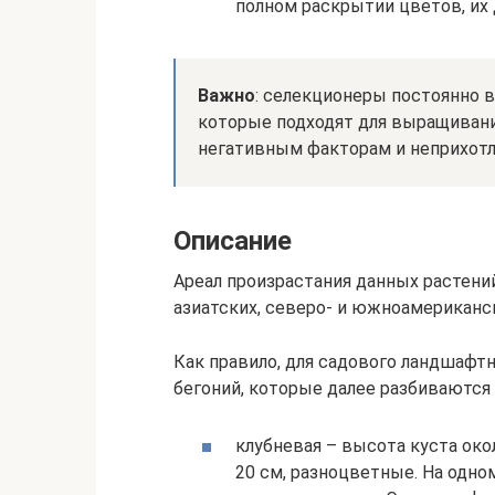
полном раскрытии цветов, их 
Важно
: селекционеры постоянно 
которые подходят для выращивани
негативным факторам и неприхотл
Описание
Ареал произрастания данных растени
азиатских, северо- и южноамериканск
Как правило, для садового ландшафтн
бегоний, которые далее разбиваются
клубневая – высота куста око
20 см, разноцветные. На одно