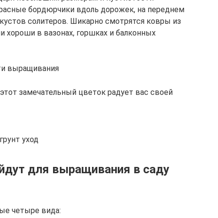
красные бордюрчики вдоль дорожек, на переднем
 кустов солитеров. Шикарно смотрятся ковры из
ни хороши в вазонах, горшках и балконных
ти выращивания
 этот замечательный цветок радует вас своей
грунт уход
йдут для выращивания в саду
ные четыре вида: