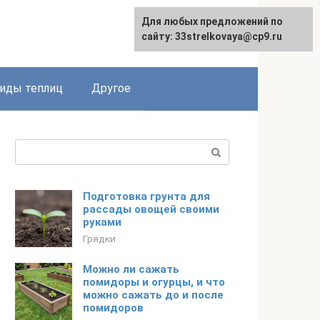
Для любых предложений по
сайту: 33strelkovaya@cp9.ru
иды теплиц
Другое
Поиск:
Подготовка грунта для
рассады овощей своими
руками
Грядки
Можно ли сажать
помидоры и огурцы, и что
можно сажать до и после
помидоров