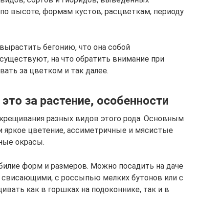
 по высоте, формам кустов, расцветкам, периоду
вырастить бегонию, что она собой
 существуют, на что обратить внимание при
вать за цветком и так далее.
 это за растение, особенности
крещивания разных видов этого рода. Основным
и яркое цветение, ассиметричные и мясистые
ные окрасы.
обилие форм и размеров. Можно посадить на даче
 свисающими, с россыпью мелких бутонов или с
вать как в горшках на подоконнике, так и в