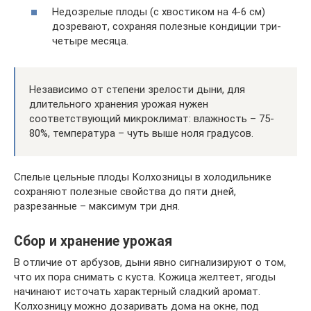
Недозрелые плоды (с хвостиком на 4-6 см)
дозревают, сохраняя полезные кондиции три-
четыре месяца.
Независимо от степени зрелости дыни, для
длительного хранения урожая нужен
соответствующий микроклимат: влажность – 75-
80%, температура – чуть выше ноля градусов.
Спелые цельные плоды Колхозницы в холодильнике
сохраняют полезные свойства до пяти дней,
разрезанные – максимум три дня.
Сбор и хранение урожая
В отличие от арбузов, дыни явно сигнализируют о том,
что их пора снимать с куста. Кожица желтеет, ягоды
начинают источать характерный сладкий аромат.
Колхозницу можно дозаривать дома на окне, под