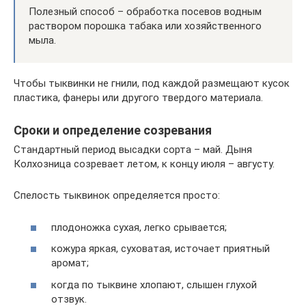
Полезный способ – обработка посевов водным
раствором порошка табака или хозяйственного
мыла.
Чтобы тыквинки не гнили, под каждой размещают кусок
пластика, фанеры или другого твердого материала.
Сроки и определение созревания
Стандартный период высадки сорта – май. Дыня
Колхозница созревает летом, к концу июля – августу.
Спелость тыквинок определяется просто:
плодоножка сухая, легко срывается;
кожура яркая, суховатая, источает приятный
аромат;
когда по тыквине хлопают, слышен глухой
отзвук.