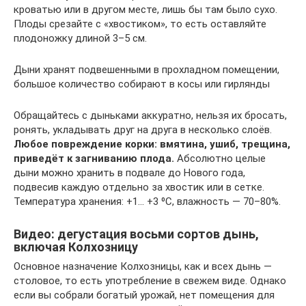
кроватью или в другом месте, лишь бы там было сухо.
Плоды срезайте с «хвостиком», то есть оставляйте
плодоножку длиной 3–5 см.
Дыни хранят подвешенными в прохладном помещении,
большое количество собирают в косы или гирлянды
Обращайтесь с дыньками аккуратно, нельзя их бросать,
ронять, укладывать друг на друга в несколько слоёв.
Любое повреждение корки: вмятина, ушиб, трещина,
приведёт к загниванию плода.
Абсолютно целые
дыни можно хранить в подвале до Нового года,
подвесив каждую отдельно за хвостик или в сетке.
Температура хранения: +1… +3 ⁰C, влажность — 70–80%.
Видео: дегустация восьми сортов дынь,
включая Колхозницу
Основное назначение Колхозницы, как и всех дынь —
столовое, то есть употребление в свежем виде. Однако
если вы собрали богатый урожай, нет помещения для