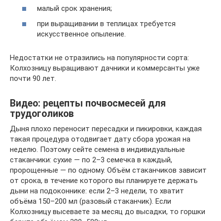
малый срок хранения;
при выращивании в теплицах требуется
искусственное опыление.
Недостатки не отразились на популярности сорта:
Колхозницу выращивают дачники и коммерсанты уже
почти 90 лет.
Видео: рецепты почвосмесей для
трудоголиков
Дыня плохо переносит пересадки и пикировки, каждая
такая процедура отодвигает дату сбора урожая на
неделю. Поэтому сейте семена в индивидуальные
стаканчики: сухие — по 2–3 семечка в каждый,
пророщенные — по одному. Объём стаканчиков зависит
от срока, в течение которого вы планируете держать
дыни на подоконнике: если 2–3 недели, то хватит
объёма 150–200 мл (разовый стаканчик). Если
Колхозницу высеваете за месяц до высадки, то горшки