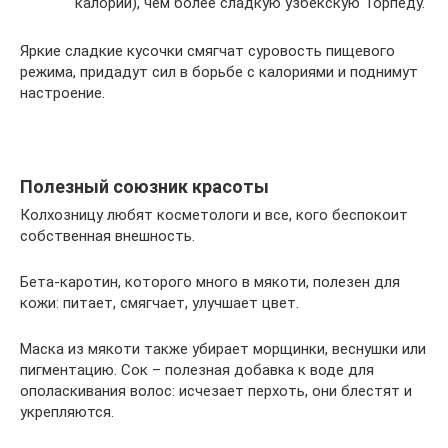
калорий), чем более сладкую узбекскую Торпеду.
Яркие сладкие кусочки смягчат суровость пищевого
режима, придадут сил в борьбе с калориями и поднимут
настроение.
Полезный союзник красоты
Колхозницу любят косметологи и все, кого беспокоит
собственная внешность.
Бета-каротин, которого много в мякоти, полезен для
кожи: питает, смягчает, улучшает цвет.
Маска из мякоти также убирает морщинки, веснушки или
пигментацию. Сок – полезная добавка к воде для
ополаскивания волос: исчезает перхоть, они блестят и
укрепляются.