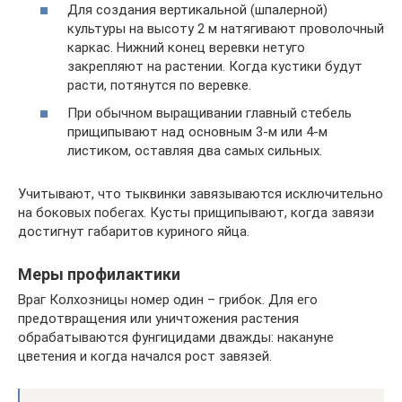
Для создания вертикальной (шпалерной)
культуры на высоту 2 м натягивают проволочный
каркас. Нижний конец веревки нетуго
закрепляют на растении. Когда кустики будут
расти, потянутся по веревке.
При обычном выращивании главный стебель
прищипывают над основным 3-м или 4-м
листиком, оставляя два самых сильных.
Учитывают, что тыквинки завязываются исключительно
на боковых побегах. Кусты прищипывают, когда завязи
достигнут габаритов куриного яйца.
Меры профилактики
Враг Колхозницы номер один – грибок. Для его
предотвращения или уничтожения растения
обрабатываются фунгицидами дважды: накануне
цветения и когда начался рост завязей.