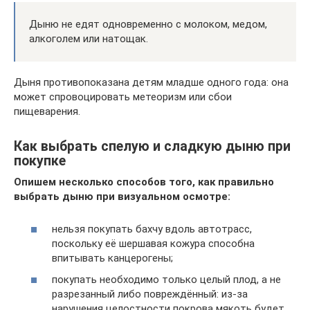
Дыню не едят одновременно с молоком, медом,
алкоголем или натощак.
Дыня противопоказана детям младше одного года: она
может спровоцировать метеоризм или сбои
пищеварения.
Как выбрать спелую и сладкую дыню при
покупке
Опишем несколько способов того, как правильно
выбрать дыню при визуальном осмотре:
нельзя покупать бахчу вдоль автотрасс,
поскольку её шершавая кожура способна
впитывать канцерогены;
покупать необходимо только целый плод, а не
разрезанный либо повреждённый: из-за
нарушения целостности покрова мякоть будет