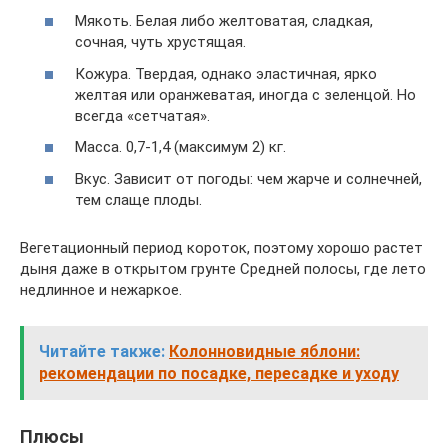
Мякоть. Белая либо желтоватая, сладкая,
сочная, чуть хрустящая.
Кожура. Твердая, однако эластичная, ярко
желтая или оранжеватая, иногда с зеленцой. Но
всегда «сетчатая».
Масса. 0,7-1,4 (максимум 2) кг.
Вкус. Зависит от погоды: чем жарче и солнечней,
тем слаще плоды.
Вегетационный период короток, поэтому хорошо растет
дыня даже в открытом грунте Средней полосы, где лето
недлинное и нежаркое.
Читайте также:
Колонновидные яблони:
рекомендации по посадке, пересадке и уходу
Плюсы