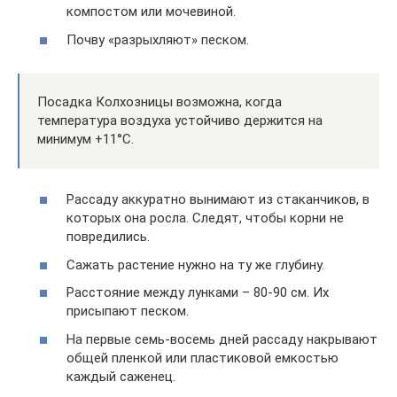
компостом или мочевиной.
Почву «разрыхляют» песком.
Посадка Колхозницы возможна, когда
температура воздуха устойчиво держится на
минимум +11°C.
Рассаду аккуратно вынимают из стаканчиков, в
которых она росла. Следят, чтобы корни не
повредились.
Сажать растение нужно на ту же глубину.
Расстояние между лунками – 80-90 см. Их
присыпают песком.
На первые семь-восемь дней рассаду накрывают
общей пленкой или пластиковой емкостью
каждый саженец.