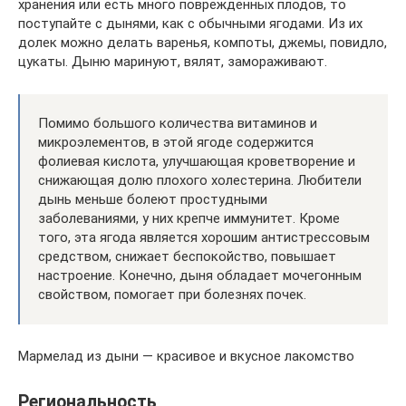
хранения или есть много повреждённых плодов, то
поступайте с дынями, как с обычными ягодами. Из их
долек можно делать варенья, компоты, джемы, повидло,
цукаты. Дыню маринуют, вялят, замораживают.
Помимо большого количества витаминов и
микроэлементов, в этой ягоде содержится
фолиевая кислота, улучшающая кроветворение и
снижающая долю плохого холестерина. Любители
дынь меньше болеют простудными
заболеваниями, у них крепче иммунитет. Кроме
того, эта ягода является хорошим антистрессовым
средством, снижает беспокойство, повышает
настроение. Конечно, дыня обладает мочегонным
свойством, помогает при болезнях почек.
Мармелад из дыни — красивое и вкусное лакомство
Региональность