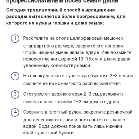
профессиональный посев семян дыни
Сегодня традиционный способ выращивания
рассады вытесняется более прогрессивным, для
которого не нужны горшки и даже земля:
Расстелите на столе целлофановый мешочек
стандартного размера, сверните его пополам,
чтобы ширина уменьшилась вдвое. Или возьмите
полоску плёнки шириной 10–15 см, а длина равна
удвоенному количеству семян.
На плёнку уложите туалетную бумагу в 2–3 слоя и
смочите её из комнатного распрыскивателя.
Отступив от верхнего края 2–3 см, разложите
семена с расстоянием 1–2 см друг от друга.
Сверните в плотный рулон, закрепите резиночкой
для денег или скотчем и поставьте в стакан с
водой. Вода должна покрывать лишь нижний
край туалетной бумаги.