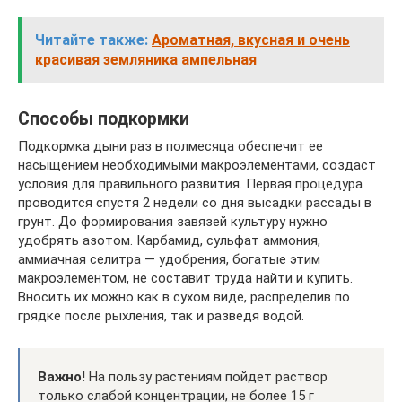
Читайте также:
Ароматная, вкусная и очень
красивая земляника ампельная
Способы подкормки
Подкормка дыни раз в полмесяца обеспечит ее
насыщением необходимыми макроэлементами, создаст
условия для правильного развития. Первая процедура
проводится спустя 2 недели со дня высадки рассады в
грунт. До формирования завязей культуру нужно
удобрять азотом. Карбамид, сульфат аммония,
аммиачная селитра — удобрения, богатые этим
макроэлементом, не составит труда найти и купить.
Вносить их можно как в сухом виде, распределив по
грядке после рыхления, так и разведя водой.
Важно!
На пользу растениям пойдет раствор
только слабой концентрации, не более 15 г