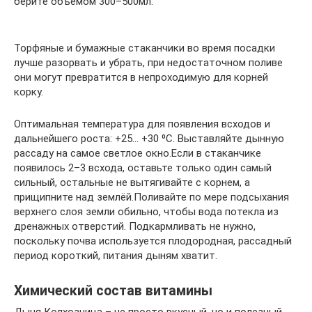
берите объёмом 300–500мл.
Торфяные и бумажные стаканчики во время посадки
лучше разорвать и убрать, при недостаточном поливе
они могут превратится в непроходимую для корней
корку.
Оптимальная температура для появления всходов и
дальнейшего роста: +25… +30 ⁰C. Выставляйте дынную
рассаду на самое светлое окно.Если в стаканчике
появилось 2–3 всхода, оставьте только один самый
сильный, остальные не вытягивайте с корнем, а
прищипните над землёй.Поливайте по мере подсыхания
верхнего слоя земли обильно, чтобы вода потекла из
дренажных отверстий. Подкармливать не нужно,
поскольку почва используется плодородная, рассадный
период короткий, питания дыням хватит.
Химический состав витамины