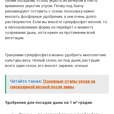
своим посадкам, чтобы укрыть их вечером и снять
временное укрытие утром. Почву под бахчу
рекомендуют готовить с осени, поскольку нужно
вносить фосфорные удобрения, а они очень долго
растворяются. Если вы внесёте суперфосфат весной, то
в легкоусвояемую форму он перейдёт к моменту
созревания дынь, хотя нужен на протяжении всей
вегетации.
Гранулами суперфосфата можно удобрять многолетние
культуры весь тёплый сезон, но под дыни, растущие
всего один сезон, его вносят заранее, осенью.
Читайте также:
Основные этапы ухода за
смородиной весной после зимы
Удобрения для посадки дынь на 1 м² грядки: