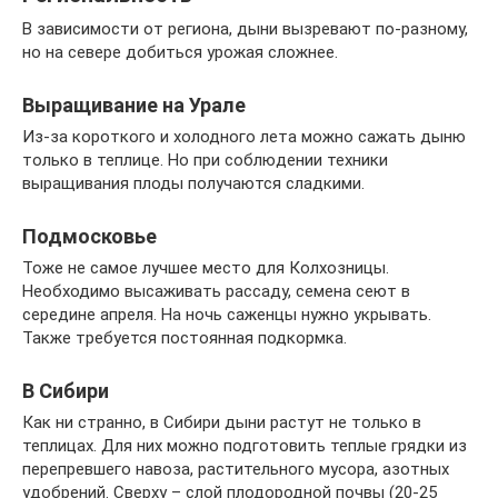
В зависимости от региона, дыни вызревают по-разному,
но на севере добиться урожая сложнее.
Выращивание на Урале
Из-за короткого и холодного лета можно сажать дыню
только в теплице. Но при соблюдении техники
выращивания плоды получаются сладкими.
Подмосковье
Тоже не самое лучшее место для Колхозницы.
Необходимо высаживать рассаду, семена сеют в
середине апреля. На ночь саженцы нужно укрывать.
Также требуется постоянная подкормка.
В Сибири
Как ни странно, в Сибири дыни растут не только в
теплицах. Для них можно подготовить теплые грядки из
перепревшего навоза, растительного мусора, азотных
удобрений. Сверху – слой плодородной почвы (20-25