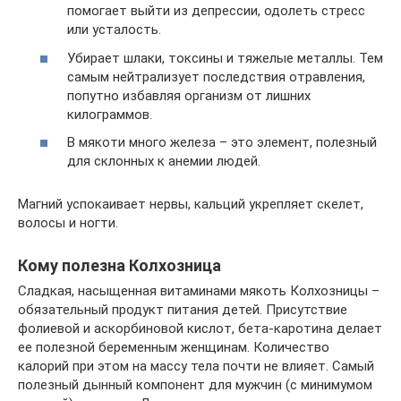
помогает выйти из депрессии, одолеть стресс
или усталость.
Убирает шлаки, токсины и тяжелые металлы. Тем
самым нейтрализует последствия отравления,
попутно избавляя организм от лишних
килограммов.
В мякоти много железа – это элемент, полезный
для склонных к анемии людей.
Магний успокаивает нервы, кальций укрепляет скелет,
волосы и ногти.
Кому полезна Колхозница
Сладкая, насыщенная витаминами мякоть Колхозницы –
обязательный продукт питания детей. Присутствие
фолиевой и аскорбиновой кислот, бета-каротина делает
ее полезной беременным женщинам. Количество
калорий при этом на массу тела почти не влияет. Самый
полезный дынный компонент для мужчин (с минимумом