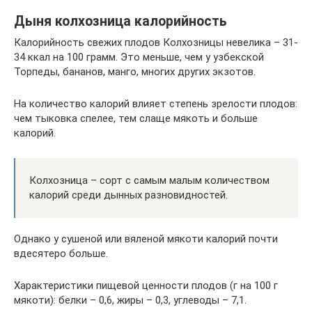
Дыня колхозница калорийность
Калорийность свежих плодов Колхозницы невелика – 31-
34 ккал на 100 грамм. Это меньше, чем у узбекской
Торпеды, бананов, манго, многих других экзотов.
На количество калорий влияет степень зрелости плодов:
чем тыковка спелее, тем слаще мякоть и больше
калорий.
Колхозница – сорт с самым малым количеством
калорий среди дынных разновидностей.
Однако у сушеной или вяленой мякоти калорий почти
вдесятеро больше.
Характеристики пищевой ценности плодов (г на 100 г
мякоти): белки – 0,6, жиры – 0,3, углеводы – 7,1.