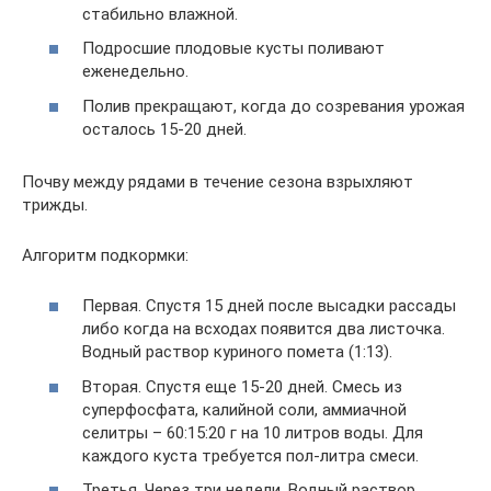
стабильно влажной.
Подросшие плодовые кусты поливают
еженедельно.
Полив прекращают, когда до созревания урожая
осталось 15-20 дней.
Почву между рядами в течение сезона взрыхляют
трижды.
Алгоритм подкормки:
Первая. Спустя 15 дней после высадки рассады
либо когда на всходах появится два листочка.
Водный раствор куриного помета (1:13).
Вторая. Спустя еще 15-20 дней. Смесь из
суперфосфата, калийной соли, аммиачной
селитры – 60:15:20 г на 10 литров воды. Для
каждого куста требуется пол-литра смеси.
Третья. Через три недели. Водный раствор