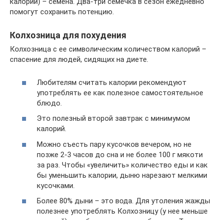
калорий) – семена. Два-три семечка в сезон ежедневно
помогут сохранить потенцию.
Колхозница для похудения
Колхозница с ее символическим количеством калорий –
спасение для людей, сидящих на диете.
Любителям считать калории рекомендуют
употреблять ее как полезное самостоятельное
блюдо.
Это полезный второй завтрак с минимумом
калорий.
Можно съесть пару кусочков вечером, но не
позже 2-3 часов до сна и не более 100 г мякоти
за раз. Чтобы «увеличить» количество еды и как
бы уменьшить калории, дыню нарезают мелкими
кусочками.
Более 80% дыни – это вода. Для утоления жажды
полезнее употреблять Колхозницу (у нее меньше