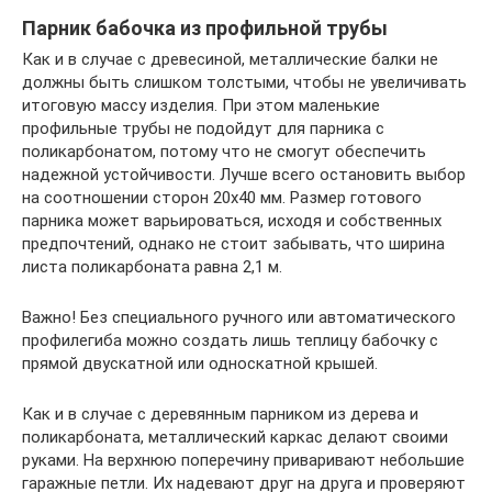
Парник бабочка из профильной трубы
Как и в случае с древесиной, металлические балки не
должны быть слишком толстыми, чтобы не увеличивать
итоговую массу изделия. При этом маленькие
профильные трубы не подойдут для парника с
поликарбонатом, потому что не смогут обеспечить
надежной устойчивости. Лучше всего остановить выбор
на соотношении сторон 20х40 мм. Размер готового
парника может варьироваться, исходя и собственных
предпочтений, однако не стоит забывать, что ширина
листа поликарбоната равна 2,1 м.
Важно! Без специального ручного или автоматического
профилегиба можно создать лишь теплицу бабочку с
прямой двускатной или односкатной крышей.
Как и в случае с деревянным парником из дерева и
поликарбоната, металлический каркас делают своими
руками. На верхнюю поперечину приваривают небольшие
гаражные петли. Их надевают друг на друга и проверяют