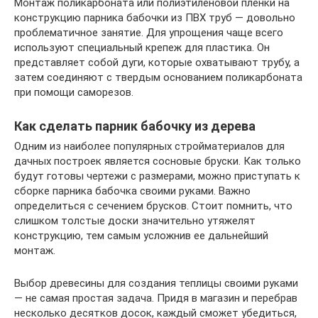
Монтаж поликарбоната или полиэтиленовой пленки на
конструкцию парника бабочки из ПВХ труб — довольно
проблематичное занятие. Для упрощения чаще всего
используют специальный крепеж для пластика. Он
представляет собой дуги, которые охватывают трубу, а
затем соединяют с твердым основанием поликарбоната
при помощи саморезов.
Как сделать парник бабочку из дерева
Одним из наиболее популярных стройматериалов для
дачных построек является сосновые бруски. Как только
будут готовы чертежи с размерами, можно приступать к
сборке парника бабочка своими руками. Важно
определиться с сечением брусков. Стоит помнить, что
слишком толстые доски значительно утяжелят
конструкцию, тем самым усложнив ее дальнейший
монтаж.
Выбор древесины для создания теплицы своими руками
— не самая простая задача. Придя в магазин и перебрав
несколько десятков досок, каждый сможет убедиться,