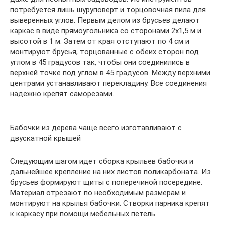
потребуется лишь шуруповерт и торцовочная пила для
выверенных углов. Первым делом из брусьев делают
каркас в виде прямоугольника со сторонами 2х1,5 м и
высотой в 1 м. Затем от края отступают по 4 см и
монтируют брусья, торцованные с обеих сторон под
углом в 45 градусов так, чтобы они соединились в
верхней точке под углом в 45 градусов. Между верхними
центрами устанавливают перекладину. Все соединения
надежно крепят саморезами.
Бабочки из дерева чаще всего изготавливают с
двускатной крышей
Следующим шагом идет сборка крыльев бабочки и
дальнейшее крепление на них листов поликарбоната. Из
брусьев формируют щиты с поперечиной посередине.
Материал отрезают по необходимым размерам и
монтируют на крылья бабочки. Створки парника крепят
к каркасу при помощи мебельных петель.