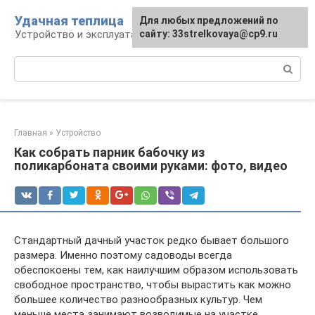
Перейти
Удачная теплица
Для любых предложений по
к
Устройство и эксплуатация теплиц
сайту: 33strelkovaya@cp9.ru
контенту
Поиск:
Главная
»
Устройство
Как собрать парник бабочку из
поликарбоната своими руками: фото, видео
Стандартный дачный участок редко бывает большого
размера. Именно поэтому садоводы всегда
обеспокоены тем, как наилучшим образом использовать
свободное пространство, чтобы вырастить как можно
большее количество разнообразных культур. Чем
меньше места занимают возводимые на участке