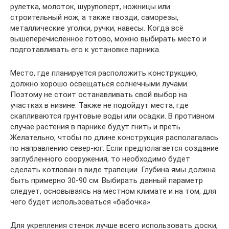
рулетка, молоток, шуруповерт, ножницы или
строительный нож, а также гвозди, саморезы,
металлические уголки, ручки, навесы. Когда всё
вышеперечисленное готово, можно выбирать место и
подготавливать его к установке парника.
Место, где планируется расположить конструкцию,
должно хорошо освещаться солнечными лучами.
Поэтому не стоит останавливать свой выбор на
участках в низине. Также не подойдут места, где
скапливаются грунтовые воды или осадки. В противном
случае растения в парнике будут гнить и преть.
Желательно, чтобы по длине конструкция располагалась
по направлению север-юг. Если предполагается создание
заглубленного сооружения, то необходимо будет
сделать котлован в виде трапеции. Глубина ямы должна
быть примерно 30-90 см. Выбирать данный параметр
следует, основываясь на местном климате и на том, для
чего будет использоваться «бабочка».
Для укрепления стенок лучше всего использовать доски,