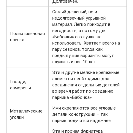
Долговечен.
Самый дешевый, но и
недолговечный укрывной
материал. Легко приходит в
негодность, а потому для
Полиэтиленовая
«Бабочки» его лучше не
пленка
использовать. Хватает всего на
пару сезонов, тогда как
предыдущие варианты могут
служить и все 10 лет.
Эти и другие мелкие крепежные
элементы необходимы для
Гвозди,
соединения отдельных деталей
саморезы
во время работ по созданию
парника «Бабочка».
Ими скрепляются все угловые
Металлические
детали конструкции – так
уголки
парник получится надежнее.
Эта и прочая фурнитура