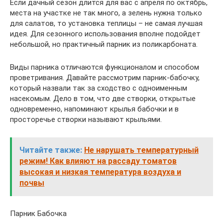
Если дачный сезон длится для вас с апреля по октябрь,
места на участке не так много, а зелень нужна только
для салатов, то установка теплицы – не самая лучшая
идея. Для сезонного использования вполне подойдет
небольшой, но практичный парник из поликарбоната.
Виды парника отличаются функционалом и способом
проветривания. Давайте рассмотрим парник-бабочку,
который назвали так за сходство с одноименным
насекомым. Дело в том, что две створки, открытые
одновременно, напоминают крылья бабочки и в
просторечье створки называют крыльями.
Читайте также:
Не нарушать температурный
режим! Как влияют на рассаду томатов
высокая и низкая температура воздуха и
почвы
Парник Бабочка