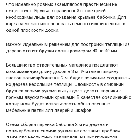
что идеально ровных экземпляров практически не
существует. Брусья с правильной геометрией
необходимы лишь для создания крыльев бабочки. Для
каркаса можно использовать немного искривленные в
одной плоскости доски.
Важно! Идеальным решением для постройки теплицы из
дерева станут бруски сосны размером 40 на 40 мм.
Большинство строительных магазинов предлагают
максимальную длину досок в 3 м. Учитывая ширину
листов поликарбоната в 2 м, будет логичным создавать
из дерева небольшие теплицы. Сложность в сгибании
брусьев своими руками вынуждает делать парники с
прямым двускатными крышами. В качестве соединений с
козырьком будут использовать обыкновенные
мебельные петли для дверей и шкафов.
Схема сборки парника бабочка 2 м из дерева и
поликарбоната своими руками не составит проблем
даже для неопытных садоводов. Из инструментов