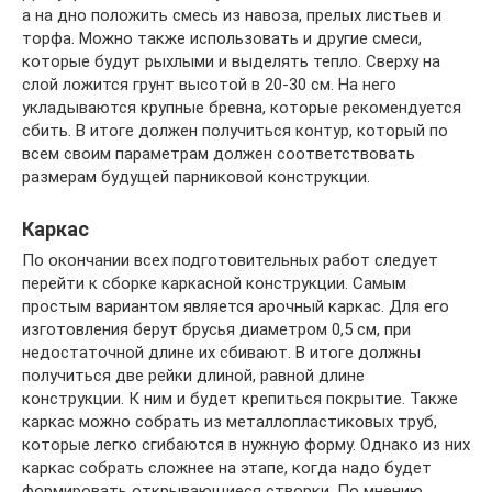
а на дно положить смесь из навоза, прелых листьев и
торфа. Можно также использовать и другие смеси,
которые будут рыхлыми и выделять тепло. Сверху на
слой ложится грунт высотой в 20-30 см. На него
укладываются крупные бревна, которые рекомендуется
сбить. В итоге должен получиться контур, который по
всем своим параметрам должен соответствовать
размерам будущей парниковой конструкции.
Каркас
По окончании всех подготовительных работ следует
перейти к сборке каркасной конструкции. Самым
простым вариантом является арочный каркас. Для его
изготовления берут брусья диаметром 0,5 см, при
недостаточной длине их сбивают. В итоге должны
получиться две рейки длиной, равной длине
конструкции. К ним и будет крепиться покрытие. Также
каркас можно собрать из металлопластиковых труб,
которые легко сгибаются в нужную форму. Однако из них
каркас собрать сложнее на этапе, когда надо будет
формировать открывающиеся створки. По мнению