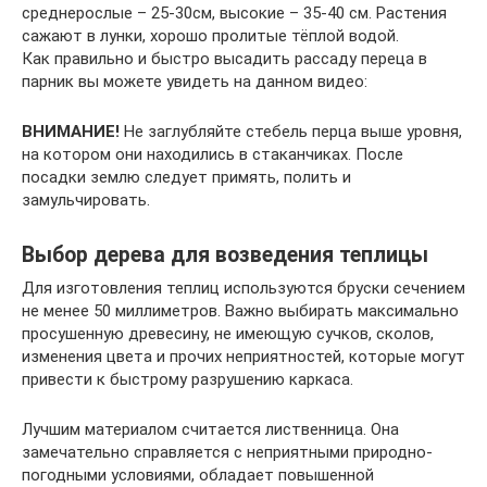
среднерослые – 25-30см, высокие – 35-40 см. Растения
сажают в лунки, хорошо пролитые тёплой водой.
Как правильно и быстро высадить рассаду переца в
парник вы можете увидеть на данном видео:
ВНИМАНИЕ!
Не заглубляйте стебель перца выше уровня,
на котором они находились в стаканчиках. После
посадки землю следует примять, полить и
замульчировать.
Выбор дерева для возведения теплицы
Для изготовления теплиц используются бруски сечением
не менее 50 миллиметров. Важно выбирать максимально
просушенную древесину, не имеющую сучков, сколов,
изменения цвета и прочих неприятностей, которые могут
привести к быстрому разрушению каркаса.
Лучшим материалом считается лиственница. Она
замечательно справляется с неприятными природно-
погодными условиями, обладает повышенной