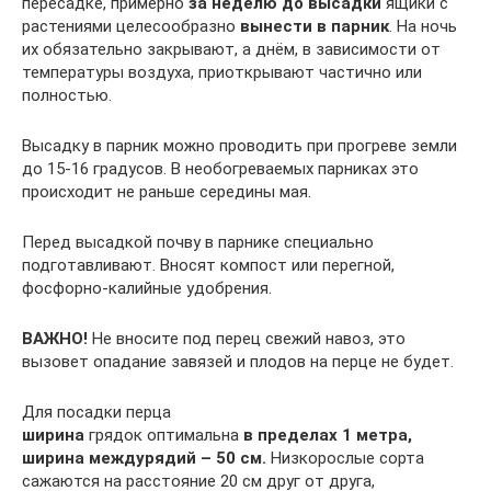
пересадке, примерно
за неделю до высадки
ящики с
растениями целесообразно
вынести в парник
. На ночь
их обязательно закрывают, а днём, в зависимости от
температуры воздуха, приоткрывают частично или
полностью.
Высадку в парник можно проводить при прогреве земли
до 15-16 градусов. В необогреваемых парниках это
происходит не раньше середины мая.
Перед высадкой почву в парнике специально
подготавливают. Вносят компост или перегной,
фосфорно-калийные удобрения.
ВАЖНО!
Не вносите под перец свежий навоз, это
вызовет опадание завязей и плодов на перце не будет.
Для посадки перца
ширина
грядок оптимальна
в пределах 1 метра,
ширина междурядий – 50 см.
Низкорослые сорта
сажаются на расстояние 20 см друг от друга,