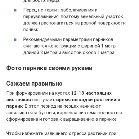
для роста перца;
Перец не терпит заболачивания и
переувлажнения, поэтому земельный участок
должен располагаться на ровной поверхности
почвы;
Рекомендуемыми параметрами парников
считаются конструкции с шириной 1 метр,
длиной 3 метра и высотой около 1 метра.
Фото парника своими руками
Сажаем правильно
При формировании на кустах
12-13 настоящих
листочков
наступает
время высадки растений в
парник
. В этот период на перцах начинают
завязываться бутоны, корневая система полностью
сформирована и готова к выращиванию в парнике.
Чтобы избежать излишнего стресса растений при