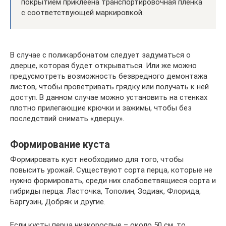
покрытием приклеена транспортировочная пленка
с соответствующей маркировкой.
В случае с поликарбонатом следует задуматься о
дверце, которая будет открываться. Или же можно
предусмотреть возможность безвредного демонтажа
листов, чтобы проветривать грядку или получать к ней
доступ. В данном случае можно установить на стенках
плотно прилегающие крючки и зажимы, чтобы без
последствий снимать «дверцу».
Формирование куста
Формировать куст необходимо для того, чтобы
повысить урожай. Существуют сорта перца, которые не
нужно формировать, среди них слабоветвящиеся сорта и
гибриды перца: Ласточка, Тополин, Зодиак, Флорида,
Баргузин, Добряк и другие.
Если кусты перца низкорослые – около 50 см, то