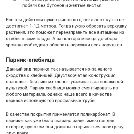
побеги без бутонов и желтые листья.
Все эти действия нужно выполнять, пока рост куста не
достигнет 1-1,2 метров. Тогда нужно обрезать верхушку
растения, это поможет перенаправить все витамины из
стебля в сами плоды. А за полтора месяца до сбора
урожая необходимо обрезать верхушки всех порядков.
Парник-хлебница
Данный вид парника так называется из-за явного
сходства с хлебницей. Двустворчатая конструкция
позволяет без лишних хлопот ухаживать за посаженой
культурой. Парник хлебницу можно смонтировать из
любого материала, однако чаще всего в качестве
каркаса используются профильные трубы.
В качестве покрытия применяется поликарбонат. В
парнике, как уже было сказано ранее, имеются две
створки, при этом они должны открываться навстречу
друг другу.