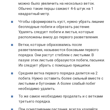
можно было увеличить на несколько веток.
Обычно такие перцы сажают 4-6 штук на 1
квадратный метр.
Чтобы сформировать куст, нужно убрать лишние
бесплодные побеги и обрезать растение.
Удалять следует побеги и листья, которые
расположены внизу до первого разветвления.
Ветки, которые образовались после
разветвления, называются боковыми первого
порядка. Они растут стеблем с листьями. В
пазухе этих листьев образуются побеги, пасынки.
Их следует убрать с помощью прищипки.
Средняя ветка первого порядка делится на 2
побега. Нужно оставить более сильный вместе с
листьями и бутонами. А более слабый побег
необходимо удалить.
То же самое необходимо проделать и с ветками
третьего порядка.
При осматривании растения, всегда удаляйте