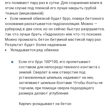
его поливают пару раз в сутки. Для сохранения влаги в
этом случае под пленкой его лучше накрыть грубой
тканью (мешковиной).
Если нижней обвязкой будет брус, поверх бетонного
основания раскатывается гидроизоляция. Можно —
рубероид в два слоя, но он сейчас быстро разрушается,
так что лучше брать «Гидроизол» или что-то похожее.
Можно промазать бетон битумной мастикой пару раз.
Результат будет более надежным.
Укладывается ряд обвязки:
Если это брус 100*100, его пропитывают
составом для непосредственного контакта с
землей. Сверлят в нем отверстия под
установленные шпильки, надевают на них,
затягивают шпильки болтами. Чтобы болты не
торчали, при помощи сверла подходящего
размера делают углубления.
Кирпич укладывают на бетон