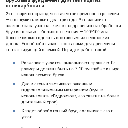
Брусовый фундамент для теплицы из
поликарбоната
Этот вариант пригоден в качестве временного решения
— прослужить может два-три года. Это зависит от
влажности на участке, качества древесины и обработки.
Брус используют большого сечения — 100*100 или
больше (можно сделать составным, из нескольких
досок). Его обрабатывают составами для древесины,
контактирующей с землей. Порядок работ такой:
Размечают участок, выкапывают траншею. Ее
размеры должны быть на 7-10 см глубже и шире
используемого бруса.
Дно и стенки застилают рулонным
гидроизоляционным материалом (лучше
использовать «Гидроизол», его хватит на более
длительный срок).
Кладут обработанный брус, соединяют его в
углах.