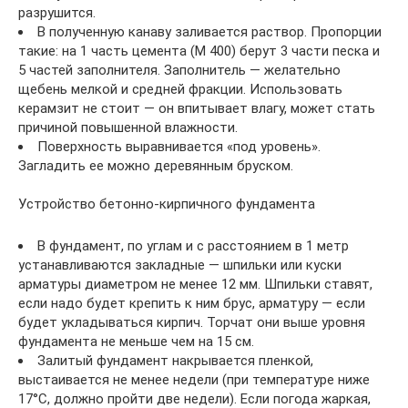
разрушится.
В полученную канаву заливается раствор. Пропорции
такие: на 1 часть цемента (М 400) берут 3 части песка и
5 частей заполнителя. Заполнитель — желательно
щебень мелкой и средней фракции. Использовать
керамзит не стоит — он впитывает влагу, может стать
причиной повышенной влажности.
Поверхность выравнивается «под уровень».
Загладить ее можно деревянным бруском.
Устройство бетонно-кирпичного фундамента
В фундамент, по углам и с расстоянием в 1 метр
устанавливаются закладные — шпильки или куски
арматуры диаметром не менее 12 мм. Шпильки ставят,
если надо будет крепить к ним брус, арматуру — если
будет укладываться кирпич. Торчат они выше уровня
фундамента не меньше чем на 15 см.
Залитый фундамент накрывается пленкой,
выстаивается не менее недели (при температуре ниже
17°C, должно пройти две недели). Если погода жаркая,