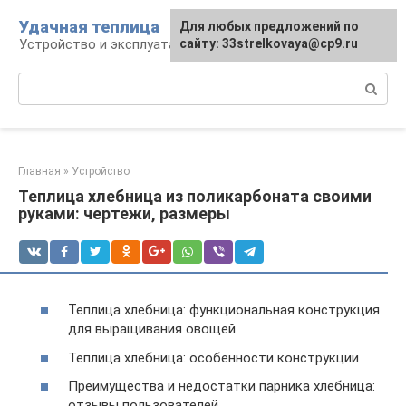
Перейти
Удачная теплица
Для любых предложений по
к
Устройство и эксплуатация теплиц
сайту: 33strelkovaya@cp9.ru
контенту
Поиск:
Главная
»
Устройство
Теплица хлебница из поликарбоната своими
руками: чертежи, размеры
Теплица хлебница: функциональная конструкция
для выращивания овощей
Теплица хлебница: особенности конструкции
Преимущества и недостатки парника хлебница:
отзывы пользователей