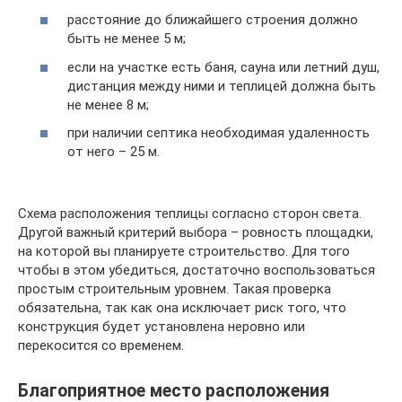
расстояние до ближайшего строения должно
быть не менее 5 м;
если на участке есть баня, сауна или летний душ,
дистанция между ними и теплицей должна быть
не менее 8 м;
при наличии септика необходимая удаленность
от него – 25 м.
Схема расположения теплицы согласно сторон света.
Другой важный критерий выбора – ровность площадки,
на которой вы планируете строительство. Для того
чтобы в этом убедиться, достаточно воспользоваться
простым строительным уровнем. Такая проверка
обязательна, так как она исключает риск того, что
конструкция будет установлена неровно или
перекосится со временем.
Благоприятное место расположения