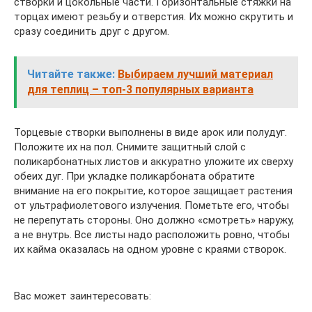
створки и цокольные части. Горизонтальные стяжки на
торцах имеют резьбу и отверстия. Их можно скрутить и
сразу соединить друг с другом.
Читайте также:
Выбираем лучший материал
для теплиц – топ-3 популярных варианта
Торцевые створки выполнены в виде арок или полудуг.
Положите их на пол. Снимите защитный слой с
поликарбонатных листов и аккуратно уложите их сверху
обеих дуг. При укладке поликарбоната обратите
внимание на его покрытие, которое защищает растения
от ультрафиолетового излучения. Пометьте его, чтобы
не перепутать стороны. Оно должно «смотреть» наружу,
а не внутрь. Все листы надо расположить ровно, чтобы
их кайма оказалась на одном уровне с краями створок.
Вас может заинтересовать: