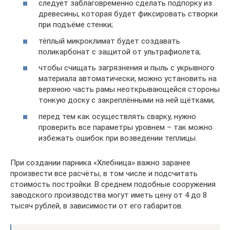
следует заблаговременно сделать подпорку из
древесины, которая будет фиксировать створки
при подъёме стенки;
тёплый микроклимат будет создавать
поликарбонат с защитой от ультрафиолета;
чтобы счищать загрязнения и пыль с укрывного
материала автоматически, можно установить на
верхнюю часть рамы неоткрывающейся стороны
тонкую доску с закреплёнными на ней щётками;
перед тем как осуществлять сварку, нужно
проверить все параметры уровнем – так можно
избежать ошибок при возведении теплицы.
При создании парника «Хлебница» важно заранее
произвести все расчёты, в том числе и подсчитать
стоимость постройки. В среднем подобные сооружения
заводского производства могут иметь цену от 4 до 8
тысяч рублей, в зависимости от его габаритов.