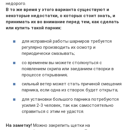
недорого.
В то же время у этого варианта существуют и
некоторые недостатки, о которых стоит знать, и
принимать их во внимание перед тем, как сделать
или купить такой парник:
для исправной работы шарниров требуется
регулярно производить их осмотр и
периодически смазывать;
со временем вы можете столкнуться с
появлением скрипа или заеданием створки в
процессе открывания;
сильный ветер может стать причиной смещения
парника, если одна из створок будет открыта;
для установки большого парника потребуются
усилия 2-3 человек, так как самостоятельно
справиться с этим не удастся.
На заметку!
Можно закрепить щетки на