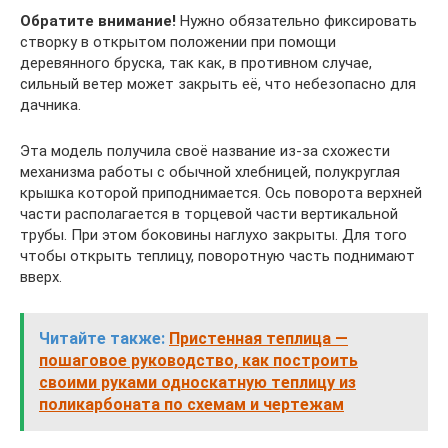
Обратите внимание!
Нужно обязательно фиксировать
створку в открытом положении при помощи
деревянного бруска, так как, в противном случае,
сильный ветер может закрыть её, что небезопасно для
дачника.
Эта модель получила своё название из-за схожести
механизма работы с обычной хлебницей, полукруглая
крышка которой приподнимается. Ось поворота верхней
части располагается в торцевой части вертикальной
трубы. При этом боковины наглухо закрыты. Для того
чтобы открыть теплицу, поворотную часть поднимают
вверх.
Читайте также:
Пристенная теплица —
пошаговое руководство, как построить
своими руками односкатную теплицу из
поликарбоната по схемам и чертежам