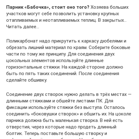
Парник «Бабочка», стоит оно того?
Хозяева больших
участков могут себе позволить установку крупных
отапливаемых и неотапливаемых теплиц. В закрытых…
Читать далее…
Поликарбонат надо прикрутить к каркасу дюбелями и
обрезать лишний материал по краям. Соберите боковые
части по тому же принципу. Для соединения двух
цокольных элементов используйте длинные
горизонтальные стяжки. На каждой стороне должно
быть по пять таких соединений. После соединения
сделайте обшивку.
Соединение двух створок нужно делать в трёх местах —
длинными стяжками и обшейте листами ПК. Для
фиксации используйте стяжки без выступа. Осталось
соединить «боковушки створок» и обшить их. На цоколе
парника должна быть маленькая створка. В ней есть
отверстия, через которые надо продеть длинный
болтик. Теперь поставьте большую створку и