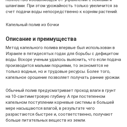
шлангами. При этом урожайность только увеличится за
счет подачи воды непосредственно к корням растений.
Капельный полив из бочки
Описание и преимущества
Метод капельного полива впервые был использован в
Израиле в пятидесятых годах для борьбы с дефицитом
воды. Вскоре ученым удалось выяснить, что если подача
производится малыми порциями, то экономятся не
только водные, но и трудовые ресурсы. Более того,
капельное орошение позволяет получать ранние урожаи.
Обычный полив предусматривает проход влаги в грунт
на 10-сантиметровую глубину. А при постепенном
капельном поступлении корневые системы в большей
мере насыщаются влагой, в результате чего
разрастаются быстрее и, соответственно, получают
больше питательных веществ из земли.