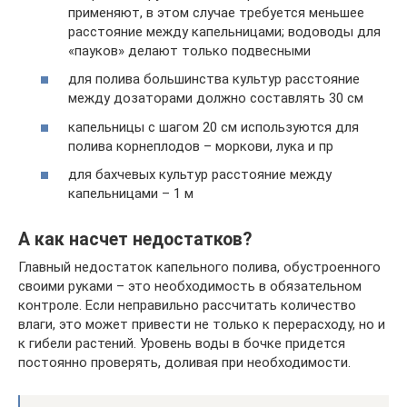
применяют, в этом случае требуется меньшее
расстояние между капельницами; водоводы для
«пауков» делают только подвесными
для полива большинства культур расстояние
между дозаторами должно составлять 30 см
капельницы с шагом 20 см используются для
полива корнеплодов – моркови, лука и пр
для бахчевых культур расстояние между
капельницами – 1 м
А как насчет недостатков?
Главный недостаток капельного полива, обустроенного
своими руками – это необходимость в обязательном
контроле. Если неправильно рассчитать количество
влаги, это может привести не только к перерасходу, но и
к гибели растений. Уровень воды в бочке придется
постоянно проверять, доливая при необходимости.