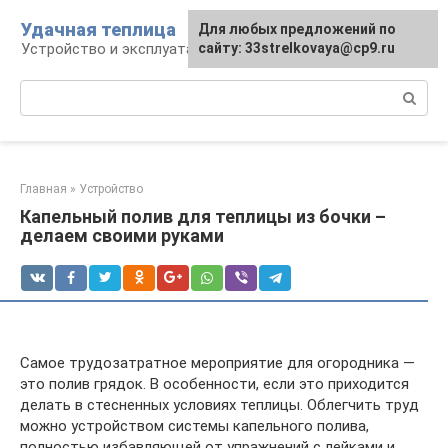
Перейти
Удачная теплица
Для любых предложений по
к
Устройство и эксплуатация теплиц
сайту: 33strelkovaya@cp9.ru
контенту
Поиск:
Главная
»
Устройство
Капельный полив для теплицы из бочки –
делаем своими руками
Самое трудозатратное мероприятие для огородника —
это полив грядок. В особенности, если это приходится
делать в стесненных условиях теплицы. Облегчить труд
можно устройством системы капельного полива,
полностью избавляющей от упражнений с лейками и