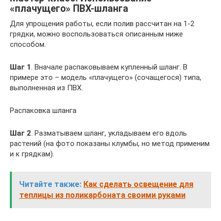
«плачущего» ПВХ-шланга
Для упрощения работы, если полив рассчитан на 1-2
грядки, можно воспользоваться описанным ниже
способом.
Шаг 1
. Вначале распаковываем купленный шланг. В
примере это – модель «плачущего» (сочащегося) типа,
выполненная из ПВХ.
Распаковка шланга
Шаг 2
. Разматываем шланг, укладываем его вдоль
растений (на фото показаны клумбы, но метод применим
и к грядкам).
Читайте также:
Как сделать освещение для
теплицы из поликарбоната своими руками