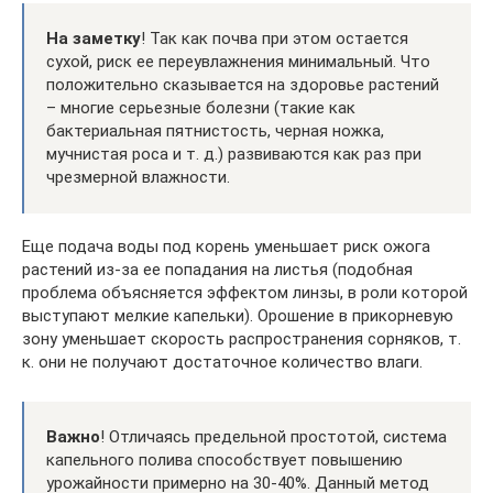
На заметку
! Так как почва при этом остается
сухой, риск ее переувлажнения минимальный. Что
положительно сказывается на здоровье растений
– многие серьезные болезни (такие как
бактериальная пятнистость, черная ножка,
мучнистая роса и т. д.) развиваются как раз при
чрезмерной влажности.
Еще подача воды под корень уменьшает риск ожога
растений из-за ее попадания на листья (подобная
проблема объясняется эффектом линзы, в роли которой
выступают мелкие капельки). Орошение в прикорневую
зону уменьшает скорость распространения сорняков, т.
к. они не получают достаточное количество влаги.
Важно
! Отличаясь предельной простотой, система
капельного полива способствует повышению
урожайности примерно на 30-40%. Данный метод