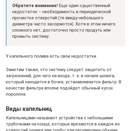
Обратите внимание
! Еще один существенный
недостаток – необходимость в периодической
прочистке отверстий (те ввиду небольшого
диаметра часто засоряются). Хотя в этом ничего
сложного нет, достаточно просто продуть или
промыть систему.
У капельного полива есть свои недостатки
Заметим также, что систему следует защитить от
загрязнений, для чего на входе, т. е. в начале шланга,
который находится в бочке, устанавливается фильтр. В
качестве фильтра вполне подойдет обычный кусок
поролона.
Виды капельниц
Капельницами называют устройства с небольшими
трубочками на конце, которые врезаются в каждое из
отверстий шланга или трубы для регулировки объема