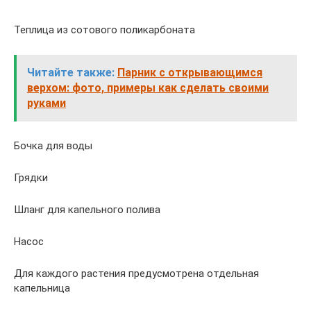
Теплица из сотового поликарбоната
Читайте также:
Парник с открывающимся
верхом: фото, примеры как сделать своими
руками
Бочка для воды
Грядки
Шланг для капельного полива
Насос
Для каждого растения предусмотрена отдельная
капельница