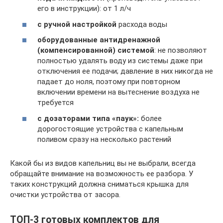
его в инструкции): от 1 л/ч
с ручной настройкой
расхода воды
оборудованные антидренажной
(компенсированной) системой
: не позволяют
полностью удалять воду из системы даже при
отключения ее подачи; давление в них никогда не
падает до ноля, поэтому при повторном
включении времени на вытеснение воздуха не
требуется
с дозаторами типа «паук»:
более
дорогостоящие устройства с капельным
поливом сразу на несколько растений
Какой бы из видов капельниц вы не выбрали, всегда
обращайте внимание на возможность ее разбора. У
таких конструкций должна сниматься крышка для
очистки устройства от засора.
ТОП-3 готовых комплектов для