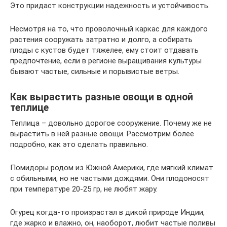
Это придаст конструкции надежность и устойчивость.
Несмотря на то, что проволочный каркас для каждого
растения сооружать затратно и долго, а собирать
плоды с кустов будет тяжелее, ему стоит отдавать
предпочтение, если в регионе выращивания культуры
бывают частые, сильные и порывистые ветры.
Как вырастить разные овощи в одной
теплице
Теплица – довольно дорогое сооружение. Почему же не
вырастить в ней разные овощи. Рассмотрим более
подробно, как это сделать правильно.
Помидоры родом из Южной Америки, где мягкий климат
с обильными, но не частыми дождями. Они плодоносят
при температуре 20-25 гр, не любят жару.
Огурец когда-то произрастал в дикой природе Индии,
где жарко и влажно, он, наоборот, любит частые поливы