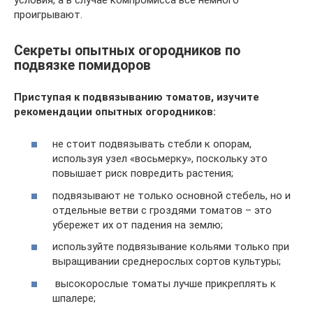
условия, а в случае компромисса все немного
проигрывают.
Секреты опытных огородников по
подвязке помидоров
Приступая к подвязыванию томатов, изучите
рекомендации опытных огородников:
не стоит подвязывать стебли к опорам,
используя узел «восьмерку», поскольку это
повышает риск повредить растения;
подвязывают не только основной стебель, но и
отдельные ветви с гроздями томатов – это
убережет их от падения на землю;
используйте подвязывание кольями только при
выращивании среднерослых сортов культуры;
высокорослые томаты лучше прикреплять к
шпалере;