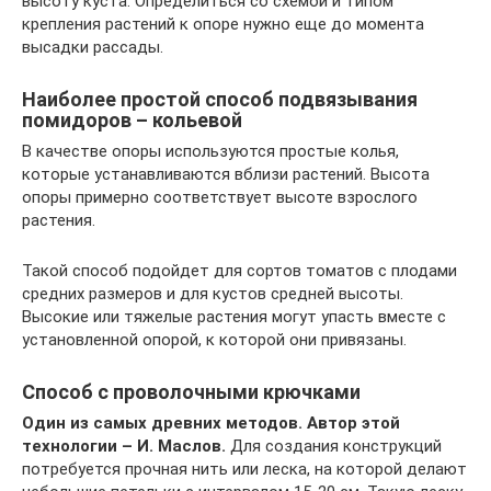
высоту куста. Определиться со схемой и типом
крепления растений к опоре нужно еще до момента
высадки рассады.
Наиболее простой способ подвязывания
помидоров – кольевой
В качестве опоры используются простые колья,
которые устанавливаются вблизи растений. Высота
опоры примерно соответствует высоте взрослого
растения.
Такой способ подойдет для сортов томатов с плодами
средних размеров и для кустов средней высоты.
Высокие или тяжелые растения могут упасть вместе с
установленной опорой, к которой они привязаны.
Способ с проволочными крючками
Один из самых древних методов. Автор этой
технологии – И. Маслов.
Для создания конструкций
потребуется прочная нить или леска, на которой делают