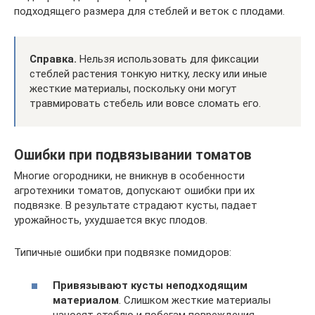
подходящего размера для стеблей и веток с плодами.
Справка.
Нельзя использовать для фиксации
стеблей растения тонкую нитку, леску или иные
жесткие материалы, поскольку они могут
травмировать стебель или вовсе сломать его.
Ошибки при подвязывании томатов
Многие огородники, не вникнув в особенности
агротехники томатов, допускают ошибки при их
подвязке. В результате страдают кусты, падает
урожайность, ухудшается вкус плодов.
Типичные ошибки при подвязке помидоров:
Привязывают кусты неподходящим
материалом
. Слишком жесткие материалы
наносят стеблю и побегам повреждения.