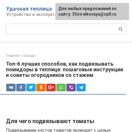
Перейти
Удачная теплица
Для любых предложений по
к
Устройство и эксплуатация теплиц
сайту: 33strelkovaya@cp9.ru
контенту
Поиск:
Главная
»
Овощи
Топ-6 лучших способов, как подвязывать
помидоры в теплице: пошаговые инструкции
и советы огородников со стажем
Для чего подвязывают томаты
Подвязывание кустов томатов проводят с целью