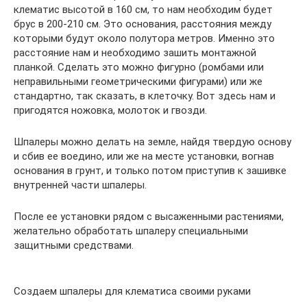
клематис высотой в 160 см, то нам необходим будет
брус в 200-210 см. Это основания, расстояния между
которыми будут около полутора метров. Именно это
расстояние нам и необходимо зашить монтажной
планкой. Сделать это можно фигурно (ромбами или
неправильными геометрическими фигурами) или же
стандартно, так сказать, в клеточку. Вот здесь нам и
пригодятся ножовка, молоток и гвозди.
Шпалеры можно делать на земле, найдя твердую основу
и сбив ее воедино, или же на месте установки, вогнав
основания в грунт, и только потом приступив к зашивке
внутренней части шпалеры.
После ее установки рядом с высаженными растениями,
желательно обработать шпалеру специальными
защитными средствами.
Создаем шпалеры для клематиса своими руками