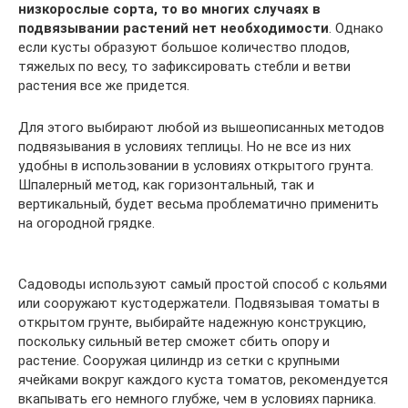
низкорослые сорта, то во многих случаях в
подвязывании растений нет необходимости
. Однако
если кусты образуют большое количество плодов,
тяжелых по весу, то зафиксировать стебли и ветви
растения все же придется.
Для этого выбирают любой из вышеописанных методов
подвязывания в условиях теплицы. Но не все из них
удобны в использовании в условиях открытого грунта.
Шпалерный метод, как горизонтальный, так и
вертикальный, будет весьма проблематично применить
на огородной грядке.
Садоводы используют самый простой способ с кольями
или сооружают кустодержатели. Подвязывая томаты в
открытом грунте, выбирайте надежную конструкцию,
поскольку сильный ветер сможет сбить опору и
растение. Сооружая цилиндр из сетки с крупными
ячейками вокруг каждого куста томатов, рекомендуется
вкапывать его немного глубже, чем в условиях парника.