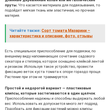
длинные деревянные колья или металлические
пруты.
Что касается материала для подвязывания, то
подойдет мягкая ткань или эластичная, но прочная
материя.
Читайте также:
Сорт томата Мазарини –
характеристика и описание, фото, отзывы
Есть специальное приспособление для подвязки, по
внешнему виду напоминающее сочетание садового
секатора и степлера, которое оснащено клейкой лентой
и резаком. Используя такое устройство, провести
фиксацию веток куста томата к опоре гораздо проще.
Растение при этом не травмируется.
Простой и недорогой вариант — пластиковые
клипсы, которые застегиваются в один щелчок
.
Приспособления надежны и способны выдержать любой
вес. Использовать их допускается много лет подряд.
Подобрать для фиксации растений можно клипсы