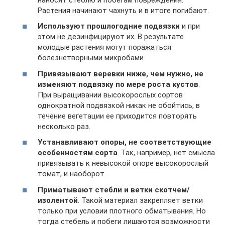
Растения начинают чахнуть и в итоге погибают.
Используют прошлогодние подвязки
и при
этом не дезинфицируют их. В результате
молодые растения могут поражаться
болезнетворными микробами.
Привязывают веревки ниже, чем нужно, не
изменяют подвязку по мере роста кустов
.
При выращивании высокорослых сортов
однократной подвязкой никак не обойтись, в
течение вегетации ее приходится повторять
несколько раз.
Устанавливают опоры, не соответствующие
особенностям сорта
. Так, например, нет смысла
привязывать к невысокой опоре высокорослый
томат, и наоборот.
Приматывают стебли и ветки скотчем/
изолентой
. Такой материал закрепляет ветки
только при условии плотного обматывания. Но
тогда стебель и побеги лишаются возможности