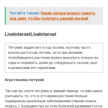
Читайте также:
Какие овощи можно сажать
под зиму, чтобы получить ранний урожай
LiveInternetLiveInternet
Петуния зацветает в год посева, поэтому часто
используется как летник, хотя при желании
полюбившееся растение можно выкопать осенью из
сада и сохранить дома до следующего сезона, ещё
и размножив его черенками.
Агротехника петуний
Так как вы сеете петунию в зимний период, то вам нужно
учитывать то, что в это время растения больше
подвержены различным заболеваниям (черная ножка,
хлороз, ). Большинство из этих болезней развиваются по