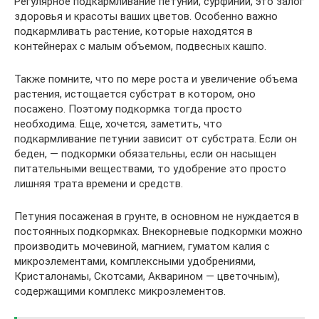
Регулярное подкармливание петунии, сурфинии, это залог
здоровья и красоты ваших цветов. Особенно важно
подкармливать растение, которые находятся в
контейнерах с малым объемом, подвесных кашпо.
Также помните, что по мере роста и увеличение объема
растения, истощается субстрат в котором, оно
посажено. Поэтому подкормка тогда просто
необходима. Еще, хочется, заметить, что
подкармливание петунии зависит от субстрата. Если он
беден, — подкормки обязательны, если он насыщен
питательными веществами, то удобрение это просто
лишняя трата времени и средств.
Петуния посаженая в грунте, в основном не нуждается в
постоянных подкормках. Внекорневые подкормки можно
производить мочевиной, магнием, гуматом калия с
микроэлементами, комплексными удобрениями,
Кристалонамы, Скотсами, Акварином — цветочным),
содержащими комплекс микроэлементов.