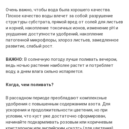
Очень важно, чтобы вода была хорошего качества.
Плохое качество воды влечет за собой: разрушение
структуры субстрата, прямой вред от солей для листьев
и корней, накопление токсичных ионов, изменение рН и
ухудшение доступности удобрений, накопление
патогенной микрофлоры, хлороз листьев, замедленное
развитие, слабый рост.
ВАЖНО:
В солнечную погоду лучше поливать вечером,
ведь ночью растение наиболее растет и потребляет
воду, а днем влага сильно испаряется.
Когда, чем поливать?
В рассадном периоде преобладают комплексные
удобрения с повышенным содержанием азота. Для
ускорения и продолжительности цветения, но при
условии, что куст уже достаточно сформирован,
начинайте подкармливать розовым или коричневым
кристалоном или английским «скотс» (для цветения).