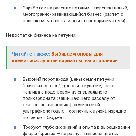
Заработок на рассаде петунии – перспективный,
многогранно-развивающийся бизнес (растёт с
повышением навыка и опыта предпринимателя).
Недостатки бизнеса на петунии:
Читайте также:
Выбираем опоры для
клематиса: лучшие варианты, изготовление
Высокий порог входа (цены семян петунии
“элитных сортов”, довольно кусачие), плюс
теплица с подогревом из специального
поликарбоната (защищающего рассаду от
ожогов, вызываемых фокусировкой
ультрафиолетовых – солнечных лучей), изрядно
потреплет бюджет;
Требуют глубоких знаний и опыта в выращивании
флоры (кривые — не распустившиеся цветы,