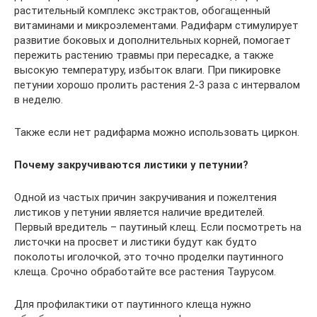
растительный комплекс экстрактов, обогащенный
витаминами и микроэлементами. Радифарм стимулирует
развитие боковых и дополнительных корней, помогает
пережить растению травмы при пересадке, а также
высокую температуру, избыток влаги. При пикировке
петунии хорошо пролить растения 2-3 раза с интервалом
в неделю.
Также если нет радифарма можно использовать циркон.
Почему закручиваются листики у петунии?
Одной из частых причин закручивания и пожелтения
листиков у петунии является наличие вредителей.
Первый вредитель – паутиный клещ. Если посмотреть на
листочки на просвет и листики будут как будто
поколоты иголочкой, это точно проделки паутинного
клеща. Срочно обработайте все растения Таурусом.
Для профилактики от паутинного клеща нужно