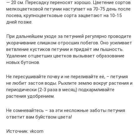
— 20 см. Пересадку переносят хорошо. Цветение сортов
мелкоцветковой петунии наступает на 70-75 день после
посева, крупноцветковые сорта зацветают на 10-15
дней позже.
При дальнейшем уходе за петунией регулярно проводите
укорачивание слишком отросших побегов. Оно усиливает
ветвление кустиков петунии и придаёт им пышность.
Удаление отцветших цветков вызывает образование
новых бутонов.
Не пересушивайте почву и не переливайте её, – петуния
не любит застоя воды. Рыхлите землю вокруг растения и
периодически (2-3 раза в месяц) подкармливайте
растения удобрением.
Не сомневайтесь – за эти несложные заботы петуния
ответит вам буйством цвета!
Источник: vkcom