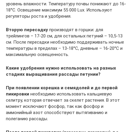
уровень влажности. Температуру почвы понижают до 16-
18°C. Освещение максимум 55 000 Lux. Используют
регуляторы роста и удобрения.
Вторую пересадку
производят в горшки: для
трейлингов – 17-20 см, для остальных петуний – 10,5-13
см. После пересадки необходимо поддерживать ночные
температуры в пределах – 13-18°C, дневные – 16-20°C и
максимальную освещенность.
Какие удобрения нужно использовать на разных
стадиях выращивания рассады петунии?
При появлении корешка и семядолей и до первой
пикировки
необходимо использовать кальциевую
селитру, которая отвечает за скелет растения. В этот
момент исключают фосфор, так как фосфор и
аммонийный азот способствуют вытягиванию и
полеганию рассады.