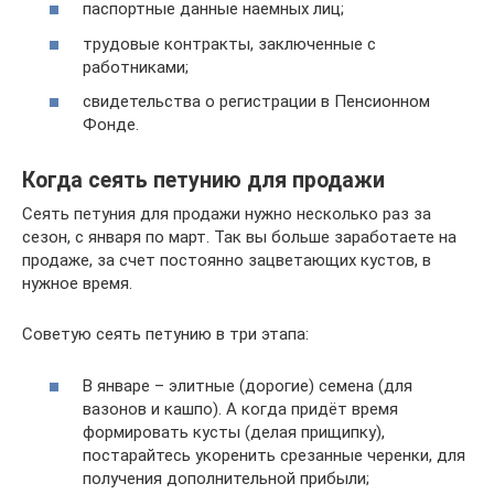
паспортные данные наемных лиц;
трудовые контракты, заключенные с
работниками;
свидетельства о регистрации в Пенсионном
Фонде.
Когда сеять петунию для продажи
Сеять петуния для продажи нужно несколько раз за
сезон, с января по март. Так вы больше заработаете на
продаже, за счет постоянно зацветающих кустов, в
нужное время.
Советую сеять петунию в три этапа:
В январе – элитные (дорогие) семена (для
вазонов и кашпо). А когда придёт время
формировать кусты (делая прищипку),
постарайтесь укоренить срезанные черенки, для
получения дополнительной прибыли;