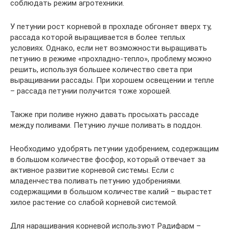
соблюдать режим агротехники.
У петунии рост корневой в прохладе обгоняет вверх ту,
рассада которой выращивается в более теплых
условиях. Однако, если нет возможности выращивать
петунию в режиме «прохладно-тепло», проблему можно
решить, используя большее количество света при
выращивании рассады. При хорошем освещении и тепле
– рассада петунии получится тоже хорошей.
Также при поливе нужно давать просыхать рассаде
между поливами. Петунию лучше поливать в поддон.
Необходимо удобрять петунии удобрением, содержащим
в большом количестве фосфор, который отвечает за
активное развитие корневой системы. Если с
младенчества поливать петунию удобрениями.
содержащими в большом количестве калий – вырастет
хилое растение со слабой корневой системой.
Для наращивания корневой используют Радифарм –