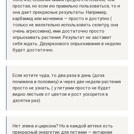
простая, но если ею правильно пользоваться, то и
она дает прекрасные результаты. Например,
карбамид или мочевина — просто и доступно (
только не желательно использовать селитру, она
очень агрессивна), ими достаточно просто
опрыскивать растения. Результат не заставит
себя ждать. Двухразового опрыскивания в неделю
будет достаточно.
Если хотите чуда, то два раза в день (доза
понижена в половину) и через две недели растения
просто не узнать, ( у петунии просто не будет
видно листьев от цветов и рост ускорится в
десятки раз).
Нет эпина и циркона? Но в каждой аптеке есть
прекрасный энергетик для петунии — янтарная