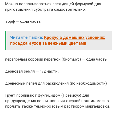
Можно воспользоваться следующей формулой для
приготовления субстрата самостоятельно:
торф — одна часть;
Читайте также:
Крокус в домашних условиях:
посадка и уход за нежными цветами
перепрелый коровий перегной (биогумус) — одна часть;
дерновая земля — 1/2 части ;
древесный пепел для раскисления (по необходимости).
Грунт проливают фунгицидом (Превикур) для
предупреждения возникновения «черной ножки»; можно
пролить также темно-розовым раствором марганцовки.