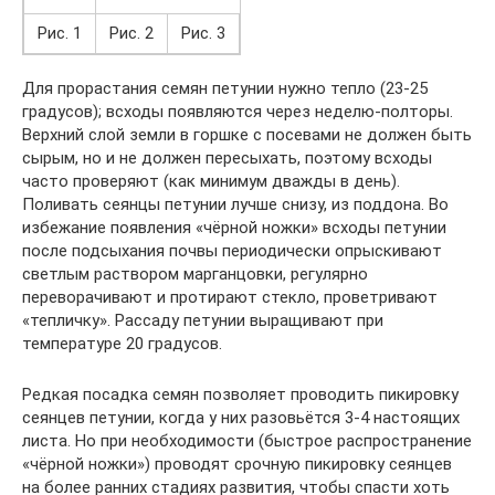
Рис. 1
Рис. 2
Рис. 3
Для прорастания семян петунии нужно тепло (23-25
градусов); всходы появляются через неделю-полторы.
Верхний слой земли в горшке с посевами не должен быть
сырым, но и не должен пересыхать, поэтому всходы
часто проверяют (как минимум дважды в день).
Поливать сеянцы петунии лучше снизу, из поддона. Во
избежание появления «чёрной ножки» всходы петунии
после подсыхания почвы периодически опрыскивают
светлым раствором марганцовки, регулярно
переворачивают и протирают стекло, проветривают
«тепличку». Рассаду петунии выращивают при
температуре 20 градусов.
Редкая посадка семян позволяет проводить пикировку
сеянцев петунии, когда у них разовьётся 3-4 настоящих
листа. Но при необходимости (быстрое распространение
«чёрной ножки») проводят срочную пикировку сеянцев
на более ранних стадиях развития, чтобы спасти хоть