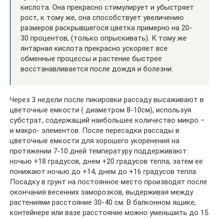
кислота. Она прекрасно стимулирует и убыстряет
рост, к тому же, она способствует увеличению
размеров раскрывшегося цветка примерно на 20-
30 процентов, (только опрыскивать). К тому же
янтарная кислота прекрасно ускоряет все
обменные процессы и растение быстрее
восстанавливается после дождя и болезни.
Через 3 недели после пикировки рассаду высаживают в
цветочные емкости ( диаметром 8-10см), используя
субстрат, содержащий наибольшее количество микро –
и макро- элементов. После пересадки рассады в
цветочные емкости для хорошего укоренения на
протяжении 7-10 дней температуру поддерживают:
ночью +18 градусов, днем +20 градусов тепла, затем ее
понижают ночью до +14, днем до +16 градусов тепла.
Посадку в грунт на постоянное место производят после
окончания весенних заморозков, выдерживая между
растениями расстояние 30-40 см. В балконном ящике,
контейнере или вазе расстояние можно уменьшить до 15