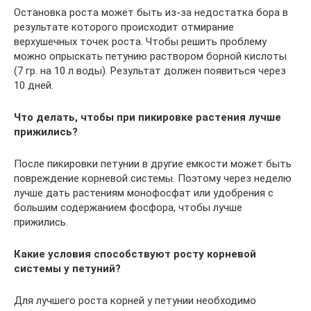
Остановка роста может быть из-за недостатка бора в
результате которого происходит отмирание
верхушечных точек роста. Чтобы решить проблему
можно опрыскать петунию раствором борной кислоты
(7 гр. на 10 л воды). Результат должен появиться через
10 дней.
Что делать, чтобы при пикировке растения лучше
прижились?
После пикировки петунии в другие емкости может быть
повреждение корневой системы. Поэтому через неделю
лучше дать растениям монофосфат или удобрения с
большим содержанием фосфора, чтобы лучше
прижились.
Какие условия способствуют росту корневой
системы у петуний?
Для лучшего роста корней у петунии необходимо