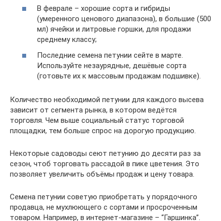
В феврале – хорошие сорта и гибриды
(умеренного ценового диапазона), в большие (500
мл) ячейки и литровые горшки, для продажи
среднему классу;
Последние семена петунии сейте в марте.
Используйте незаурядные, дешёвые сорта
(готовьте их к массовым продажам подшивке).
Количество необходимой петунии для каждого высева
зависит от сегмента рынка, в котором ведётся
торговля. Чем выше социальный статус торговой
площадки, тем больше спрос на дорогую продукцию.
Некоторые садоводы сеют петунию до десяти раз за
сезон, чтоб торговать рассадой в пике цветения. Это
позволяет увеличить объёмы продаж и цену товара.
Семена петунии советую приобретать у порядочного
продавца, не мухлюющего с сортами и просроченным
товаром. Например, в интернет-магазине – “Гаршинка”.