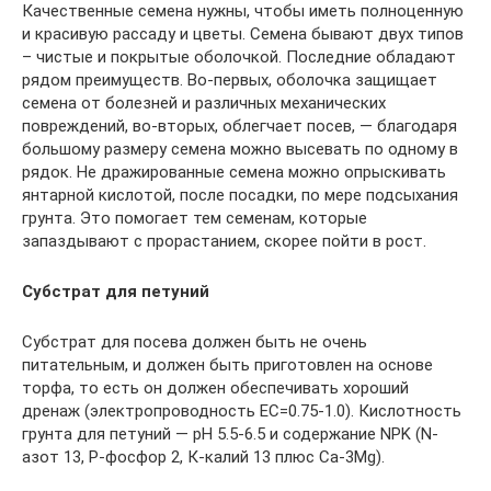
Качественные семена нужны, чтобы иметь полноценную
и красивую рассаду и цветы. Семена бывают двух типов
– чистые и покрытые оболочкой. Последние обладают
рядом преимуществ. Во-первых, оболочка защищает
семена от болезней и различных механических
повреждений, во-вторых, облегчает посев, — благодаря
большому размеру семена можно высевать по одному в
рядок. Не дражированные семена можно опрыскивать
янтарной кислотой, после посадки, по мере подсыхания
грунта. Это помогает тем семенам, которые
запаздывают с прорастанием, скорее пойти в рост.
Субстрат для петуний
Субстрат для посева должен быть не очень
питательным, и должен быть приготовлен на основе
торфа, то есть он должен обеспечивать хороший
дренаж (электропроводность ЕС=0.75-1.0). Кислотность
грунта для петуний — рH 5.5-6.5 и содержание NPK (N-
азот 13, P-фосфор 2, К-калий 13 плюс Ca-3Mg).