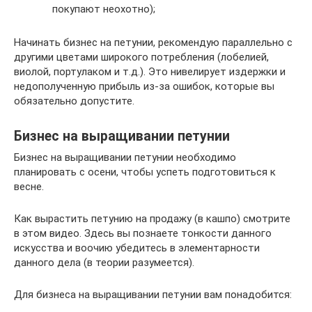
покупают неохотно);
Начинать бизнес на петунии, рекомендую параллельно с
другими цветами широкого потребления (лобелией,
виолой, портулаком и т.д.). Это нивелирует издержки и
недополученную прибыль из-за ошибок, которые вы
обязательно допустите.
Бизнес на выращивании петунии
Бизнес на выращивании петунии необходимо
планировать с осени, чтобы успеть подготовиться к
весне.
Как вырастить петунию на продажу (в кашпо) смотрите
в этом видео. Здесь вы познаете тонкости данного
искусства и воочию убедитесь в элементарности
данного дела (в теории разумеется).
Для бизнеса на выращивании петунии вам понадобится: