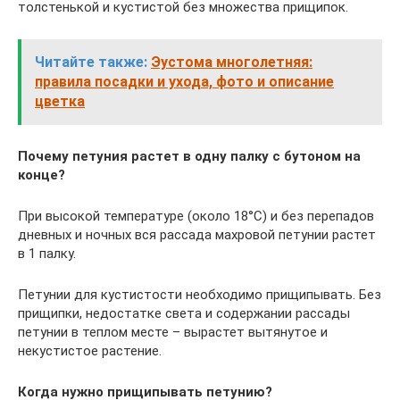
толстенькой и кустистой без множества прищипок.
Читайте также:
Эустома многолетняя:
правила посадки и ухода, фото и описание
цветка
Почему петуния растет в одну палку с бутоном на
конце?
При высокой температуре (около 18°C) и без перепадов
дневных и ночных вся рассада махровой петунии растет
в 1 палку.
Петунии для кустистости необходимо прищипывать. Без
прищипки, недостатке света и содержании рассады
петунии в теплом месте – вырастет вытянутое и
некустистое растение.
Когда нужно прищипывать петунию?