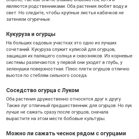
являются родственниками. Оба растения любят воду и
свет. Но следите, чтобы крупные листья кабачков не
затеняли огуречные.
Кукуруза и огурцы
На больших садовых участках это одно из лучших
сочетаний. Кукуруза служит кулисой для огурцов,
защищая их палящего солнца и сквозняков. Из корневые
системы различаются: у первой они уходят в глубь, у
зеленушки поверхностная. Плюс плети огурцов отлично
вьются по стеблям сильного соседа.
Соседство огурца с Луком
Оба растения дружественно относятся друг к другу.
Также луг отличный предшественник для огурцов. Но лук
лучше не сажать сразу после огурцов, сначала
вырастите на этом месте бобовые культуры.
Можно ли сажать чеснок рядом с огурцами