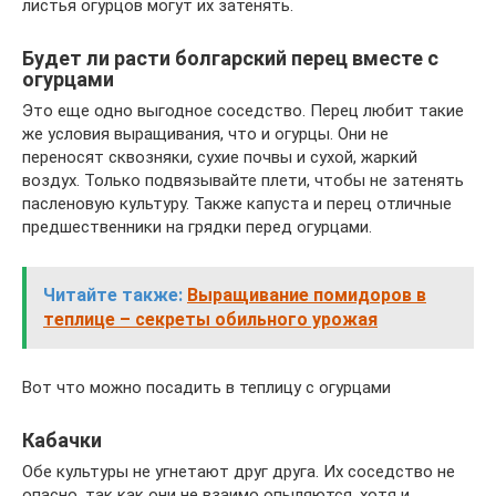
листья огурцов могут их затенять.
Будет ли расти болгарский перец вместе с
огурцами
Это еще одно выгодное соседство. Перец любит такие
же условия выращивания, что и огурцы. Они не
переносят сквозняки, сухие почвы и сухой, жаркий
воздух. Только подвязывайте плети, чтобы не затенять
пасленовую культуру. Также капуста и перец отличные
предшественники на грядки перед огурцами.
Читайте также:
Выращивание помидоров в
теплице – секреты обильного урожая
Вот что можно посадить в теплицу с огурцами
Кабачки
Обе культуры не угнетают друг друга. Их соседство не
опасно, так как они не взаимо опыляются, хотя и