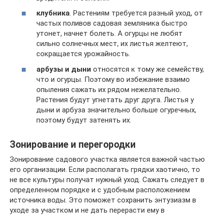
клубника
. Растениям требуется разный уход, от
частых поливов садовая земляника быстро
утонет, начнет болеть. А огурцы не любят
сильно солнечных мест, их листья желтеют,
сокращается урожайность.
арбузы и дыни
относятся к тому же семейству,
что и огурцы. Поэтому во избежание взаимо
опыления сажать их рядом нежелательно.
Растения будут угнетать друг друга. Листья у
дыни и арбуза значительно больше огуречных,
поэтому будут затенять их.
Зонирование и перегородки
Зонирование садового участка является важной частью
его организации. Если располагать грядки хаотично, то
не все культуры получат нужный уход. Сажать следует в
определенном порядке и с удобным расположением
источника воды. Это поможет сохранить энтузиазм в
уходе за участком и не дать перерасти ему в