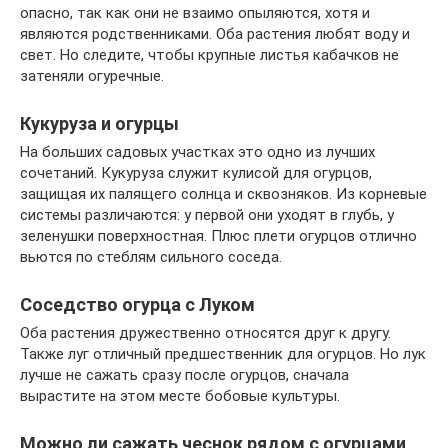
опасно, так как они не взаимо опыляются, хотя и
являются родственниками. Оба растения любят воду и
свет. Но следите, чтобы крупные листья кабачков не
затеняли огуречные.
Кукуруза и огурцы
На больших садовых участках это одно из лучших
сочетаний. Кукуруза служит кулисой для огурцов,
защищая их палящего солнца и сквозняков. Из корневые
системы различаются: у первой они уходят в глубь, у
зеленушки поверхностная. Плюс плети огурцов отлично
вьются по стеблям сильного соседа.
Соседство огурца с Луком
Оба растения дружественно относятся друг к другу.
Также луг отличный предшественник для огурцов. Но лук
лучше не сажать сразу после огурцов, сначала
вырастите на этом месте бобовые культуры.
Можно ли сажать чеснок рядом с огурцами