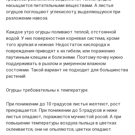
насыщается питательными веществами. А листья
огурцов поглощают углекислоту, выделяющуюся при
разложении навоза.
Каждое утро огурцы поливают теплой, отстоянной
водой. У них поверхностная корневая система, кроме
того хрупкая и нежная. Недостаток кислорода и
повреждения приводят к их гибели, или поражению
паутинным клещем и болезнями. Поэтому почву нужно
поддерживать в рыхлом и умеренном влажном
состоянии. Такой вариант не подходит для большинства
растений.
Огурцы требовательны к температуре.
При понижении до 10 градусов листья желтеют, рост
прекращается. При понижении до 5 градусов и ниже
листья опадают, поражаются мучнистой росой. А при
повышении температуры воздуха пыльца в цветках
склеивается, они не опыляются, цветки опадают.