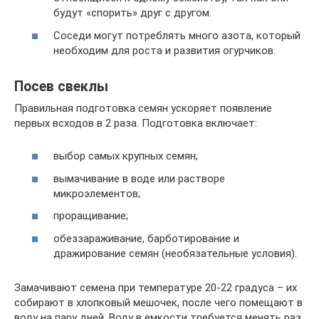
будут «спорить» друг с другом.
Соседи могут потреблять много азота, который
необходим для роста и развития огурчиков.
Посев свеклы
Правильная подготовка семян ускоряет появление
первых всходов в 2 раза. Подготовка включает:
выбор самых крупных семян;
вымачивание в воде или растворе
микроэлементов;
проращивание;
обеззараживание, барботирование и
дражирование семян (необязательные условия).
Замачивают семена при температуре 20-22 градуса – их
собирают в хлопковый мешочек, после чего помещают в
воду на пару дней. Воду в емкости требуется менять раз