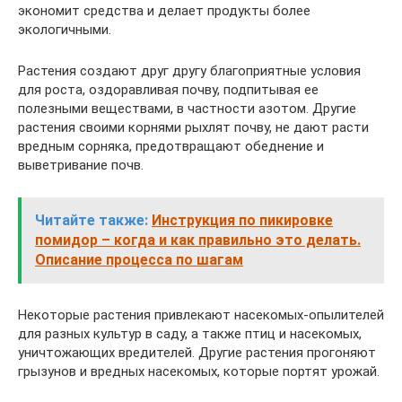
экономит средства и делает продукты более
экологичными.
Растения создают друг другу благоприятные условия
для роста, оздоравливая почву, подпитывая ее
полезными веществами, в частности азотом. Другие
растения своими корнями рыхлят почву, не дают расти
вредным сорняка, предотвращают обеднение и
выветривание почв.
Читайте также:
Инструкция по пикировке
помидор – когда и как правильно это делать.
Описание процесса по шагам
Некоторые растения привлекают насекомых-опылителей
для разных культур в саду, а также птиц и насекомых,
уничтожающих вредителей. Другие растения прогоняют
грызунов и вредных насекомых, которые портят урожай.