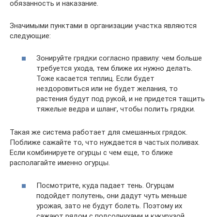
обязанность и наказание.
Значимыми пунктами в организации участка являются
следующие:
Зонируйте грядки согласно правилу: чем больше
требуется ухода, тем ближе их нужно делать.
Тоже касается теплиц. Если будет
нездоровиться или не будет желания, то
растения будут под рукой, и не придется тащить
тяжелые ведра и шланг, чтобы полить грядки.
Такая же система работает для смешанных грядок.
Поближе сажайте то, что нуждается в частых поливах.
Если комбинируете огурцы с чем еще, то ближе
располагайте именно огурцы.
Посмотрите, куда падает тень. Огурцам
подойдет полутень, они дадут чуть меньше
урожая, зато не будут болеть. Поэтому их
сажают рядом с подсолнухами и кукурузой.