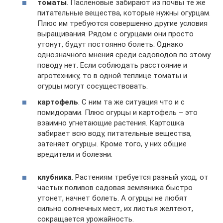
томаты
. Пасленовые забирают из почвы те же
питательные вещества, которые нужны огурцам.
Плюс им требуются совершенно другие условия
выращивания. Рядом с огурцами они просто
утонут, будут постоянно болеть. Однако
однозначного мнения среди садоводов по этому
поводу нет. Если соблюдать расстояние и
агротехнику, то в одной теплице томаты и
огурцы могут сосуществовать.
картофель
. С ним та же ситуация что и с
помидорами. Плюс огурцы и картофель – это
взаимно угнетающие растения. Картошка
забирает всю воду, питательные вещества,
затеняет огурцы. Кроме того, у них общие
вредители и болезни.
клубника
. Растениям требуется разный уход, от
частых поливов садовая земляника быстро
утонет, начнет болеть. А огурцы не любят
сильно солнечных мест, их листья желтеют,
сокращается урожайность.