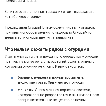
помидоры и перцы.
Если говорить о пряных травах, их стоит высаживать,
хотя бы через грядку.
Предыдущая ОгурцыПочему сохнут листья у огурцов:
причины и способы лечения Следующая ОгурцыЧто
делать если огурцы цветут, а завязи нет
Что нельзя сажать рядом с огурцами
И хотя считается, что неудачного соседства у огурцов
нет, тем не менее есть ряд растений, сажать рядом с
которыми огурчики не стоит. К ним относятся:
базилик, руккола
и прочие ароматные,
душистые травы. Они угнетают огурцы.
фенхель
. У него мощная корневая система,
которая сильно разрастается и вытягивает всю
влагу и питательные вещества из почвы.