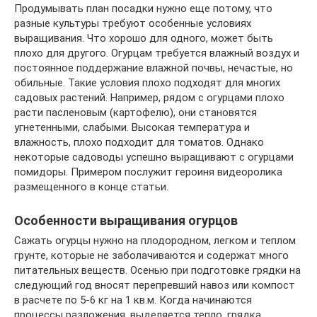
Продумывать план посадки нужно еще потому, что
разные культуры требуют особенные условиях
выращивания. Что хорошо для одного, может быть
плохо для другого. Огурцам требуется влажный воздух и
постоянное поддержание влажной почвы, нечастые, но
обильные. Такие условия плохо подходят для многих
садовых растений. Например, рядом с огурцами плохо
расти пасленовым (картофелю), они становятся
угнетенными, слабыми. Высокая температура и
влажность, плохо подходит для томатов. Однако
некоторые садоводы успешно выращивают с огурцами
помидоры. Примером послужит героиня видеоролика
размещенного в конце статьи.
Особенности выращивания огурцов
Сажать огурцы нужно на плодородном, легком и теплом
грунте, которые не заболачиваются и содержат много
питательных веществ. Осенью при подготовке грядки на
следующий год вносят перепревший навоз или компост
в расчете по 5-6 кг на 1 кв.м. Когда начинаются
процессы разложения, выделяется тепло, грядка