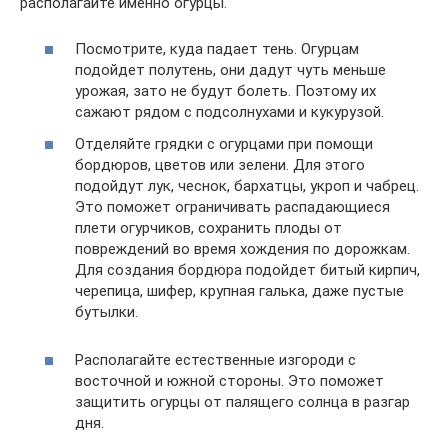
располагайте именно огурцы.
Посмотрите, куда падает тень. Огурцам
подойдет полутень, они дадут чуть меньше
урожая, зато не будут болеть. Поэтому их
сажают рядом с подсолнухами и кукурузой.
Отделяйте грядки с огурцами при помощи
бордюров, цветов или зелени. Для этого
подойдут лук, чеснок, бархатцы, укроп и чабрец.
Это поможет ограничивать распадающиеся
плети огурчиков, сохранить плоды от
повреждений во время хождения по дорожкам.
Для создания бордюра подойдет битый кирпич,
черепица, шифер, крупная галька, даже пустые
бутылки.
Располагайте естественные изгороди с
восточной и южной стороны. Это поможет
защитить огурцы от палящего солнца в разгар
дня.