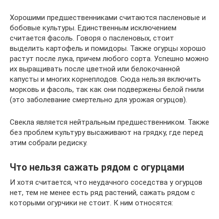
Хорошими предшественниками считаются пасленовые и
бобовые культуры. Единственным исключением
считается фасоль. Говоря о пасленовых, стоит
выделить картофель и помидоры. Также огурцы хорошо
растут после лука, причем любого сорта. Успешно можно
их выращивать после цветной или белокочанной
капусты и многих корнеплодов. Сюда нельзя включить
морковь и фасоль, так как они подвержены белой гнили
(это заболевание смертельно для урожая огурцов).
Свекла является нейтральным предшественником. Также
без проблем культуру высаживают на грядку, где перед
этим собрали редиску.
Что нельзя сажать рядом с огурцами
И хотя считается, что неудачного соседства у огурцов
нет, тем не менее есть ряд растений, сажать рядом с
которыми огурчики не стоит. К ним относятся: