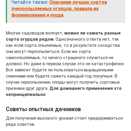
Читайте также:
Описание лучших сортов
пчелоопыляемых огурцов, правила их
формирования и ухода
Многих садоводов волнует,
можно ли сажать разные
сорта огурцов рядом
. Однозначного ответа нет, так
как если сорта опыляемые, то в результате соседства
они могут переопылиться. Если же сорта
самоопыляемые, то ничего страшного случиться не
должно. Но даже в первом случае это не катастрофично.
Все зависит будете ли пользоваться выращенными
семенами или будите сажать каждый год покупные. В
случае переопыления, плоды могут получить сортовые
признаки друг друга.
Для домашнего применения это
непринципиально
.
Советы опытных дачников
Для получения высокого урожая стоит придерживаться
ряда советов.