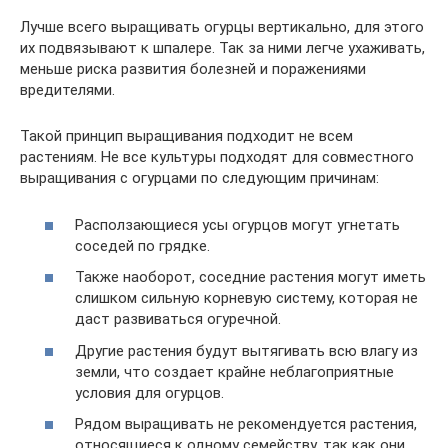
Лучше всего выращивать огурцы вертикально, для этого
их подвязывают к шпалере. Так за ними легче ухаживать,
меньше риска развития болезней и поражениями
вредителями.
Такой принцип выращивания подходит не всем
растениям. Не все культуры подходят для совместного
выращивания с огурцами по следующим причинам:
Расползающиеся усы огурцов могут угнетать
соседей по грядке.
Также наоборот, соседние растения могут иметь
слишком сильную корневую систему, которая не
даст развиваться огуречной.
Другие растения будут вытягивать всю влагу из
земли, что создает крайне неблагоприятные
условия для огурцов.
Рядом выращивать не рекомендуется растения,
относящиеся к одному семейству, так как они