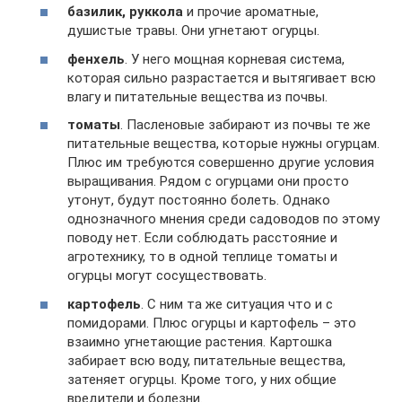
базилик, руккола
и прочие ароматные,
душистые травы. Они угнетают огурцы.
фенхель
. У него мощная корневая система,
которая сильно разрастается и вытягивает всю
влагу и питательные вещества из почвы.
томаты
. Пасленовые забирают из почвы те же
питательные вещества, которые нужны огурцам.
Плюс им требуются совершенно другие условия
выращивания. Рядом с огурцами они просто
утонут, будут постоянно болеть. Однако
однозначного мнения среди садоводов по этому
поводу нет. Если соблюдать расстояние и
агротехнику, то в одной теплице томаты и
огурцы могут сосуществовать.
картофель
. С ним та же ситуация что и с
помидорами. Плюс огурцы и картофель – это
взаимно угнетающие растения. Картошка
забирает всю воду, питательные вещества,
затеняет огурцы. Кроме того, у них общие
вредители и болезни.