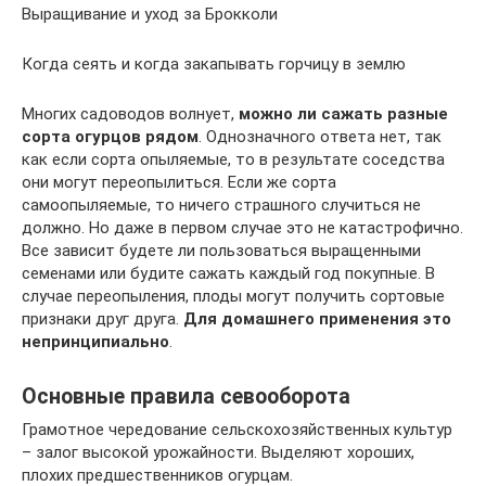
Выращивание и уход за Брокколи
Когда сеять и когда закапывать горчицу в землю
Многих садоводов волнует,
можно ли сажать разные
сорта огурцов рядом
. Однозначного ответа нет, так
как если сорта опыляемые, то в результате соседства
они могут переопылиться. Если же сорта
самоопыляемые, то ничего страшного случиться не
должно. Но даже в первом случае это не катастрофично.
Все зависит будете ли пользоваться выращенными
семенами или будите сажать каждый год покупные. В
случае переопыления, плоды могут получить сортовые
признаки друг друга.
Для домашнего применения это
непринципиально
.
Основные правила севооборота
Грамотное чередование сельскохозяйственных культур
– залог высокой урожайности. Выделяют хороших,
плохих предшественников огурцам.