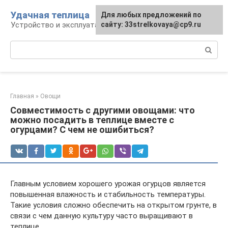
Перейти
Удачная теплица
Для любых предложений по
к
Устройство и эксплуатация теплиц
сайту: 33strelkovaya@cp9.ru
контенту
Поиск:
Главная
»
Овощи
Совместимость с другими овощами: что
можно посадить в теплице вместе с
огурцами? С чем не ошибиться?
Главным условием хорошего урожая огурцов является
повышенная влажность и стабильность температуры.
Такие условия сложно обеспечить на открытом грунте, в
связи с чем данную культуру часто выращивают в
теплице.