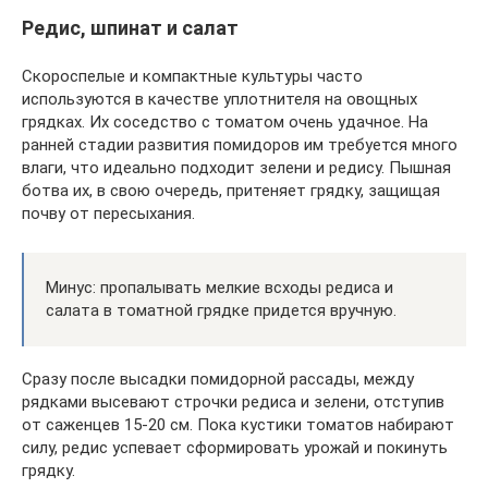
Редис, шпинат и салат
Скороспелые и компактные культуры часто
используются в качестве уплотнителя на овощных
грядках. Их соседство с томатом очень удачное. На
ранней стадии развития помидоров им требуется много
влаги, что идеально подходит зелени и редису. Пышная
ботва их, в свою очередь, притеняет грядку, защищая
почву от пересыхания.
Минус: пропалывать мелкие всходы редиса и
салата в томатной грядке придется вручную.
Сразу после высадки помидорной рассады, между
рядками высевают строчки редиса и зелени, отступив
от саженцев 15-20 см. Пока кустики томатов набирают
силу, редис успевает сформировать урожай и покинуть
грядку.