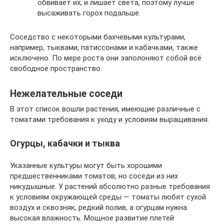
обвивает их, и лишает света, поэтому лучше
высаживать горох подальше.
Соседство с некоторыми бахчевыми культурами,
например, тыквами, патиссонами и кабачками, также
исключено. По мере роста они заполоняют собой всё
свободное пространство.
Нежелательные соседи
В этот список вошли растения, имеющие различные с
томатами требования к уходу и условиям выращивания.
Огурцы, кабачки и тыква
Указанные культуры могут быть хорошими
предшественниками томатов, но соседи из них
никудышные. У растений абсолютно разные требования
к условиям окружающей среды — томаты любят сухой
воздух и сквозняк, редкий полив, а огурцам нужна
высокая влажность. Мощное развитие плетей