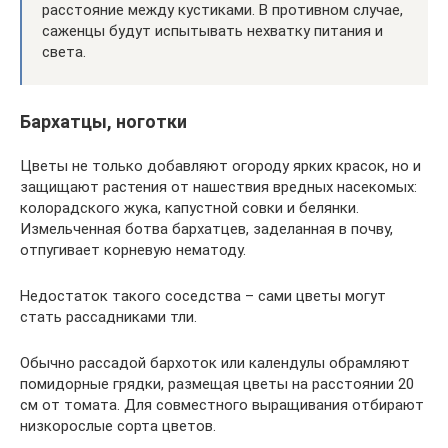
расстояние между кустиками. В противном случае,
саженцы будут испытывать нехватку питания и
света.
Бархатцы, ноготки
Цветы не только добавляют огороду ярких красок, но и
защищают растения от нашествия вредных насекомых:
колорадского жука, капустной совки и белянки.
Измельченная ботва бархатцев, заделанная в почву,
отпугивает корневую нематоду.
Недостаток такого соседства – сами цветы могут
стать рассадниками тли.
Обычно рассадой бархоток или календулы обрамляют
помидорные грядки, размещая цветы на расстоянии 20
см от томата. Для совместного выращивания отбирают
низкорослые сорта цветов.