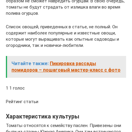
образом не сможет навредить огурцам. В свою очередь,
томаты не будут страдать от излишка влаги во время
полива огурцов.
Список овощей, приведенных в статье, не полный. Он
содержит наиболее популярные и известные овощи,
которые могут выращивать как опытные садоводы и
огородники, так и новички-любители.
Читайте также:
Пикировка рассады
помидоров – пошаговый мастер-класс с фото
1 1 голос
Рейтинг статьи
Характеристика культуры
Томаты относятся к семейству паслен. Привезены они
были из страны Южная Америка. Они там встречаются