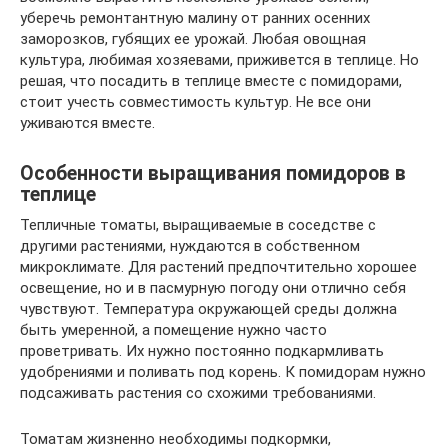
уберечь ремонтантную малину от ранних осенних
заморозков, губящих ее урожай. Любая овощная
культура, любимая хозяевами, приживется в теплице. Но
решая, что посадить в теплице вместе с помидорами,
стоит учесть совместимость культур. Не все они
уживаются вместе.
Особенности выращивания помидоров в
теплице
Тепличные томаты, выращиваемые в соседстве с
другими растениями, нуждаются в собственном
микроклимате. Для растений предпочтительно хорошее
освещение, но и в пасмурную погоду они отлично себя
чувствуют. Температура окружающей среды должна
быть умеренной, а помещение нужно часто
проветривать. Их нужно постоянно подкармливать
удобрениями и поливать под корень. К помидорам нужно
подсаживать растения со схожими требованиями.
Томатам жизненно необходимы подкормки,