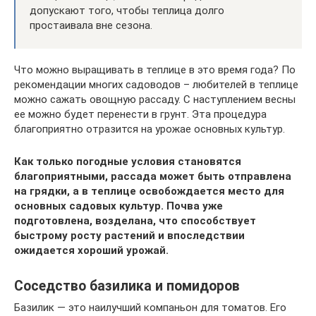
допускают того, чтобы теплица долго
простаивала вне сезона.
Что можно выращивать в теплице в это время года? По
рекомендации многих садоводов – любителей в теплице
можно сажать овощную рассаду. С наступлением весны
ее можно будет перенести в грунт. Эта процедура
благоприятно отразится на урожае основных культур.
Как только погодные условия становятся
благоприятными, рассада может быть отправлена
на грядки, а в теплице освобождается место для
основных садовых культур. Почва уже
подготовлена, возделана, что способств
ует
быстрому росту растений и впоследствии
ожидается хороший урожай.
Соседство базилика и помидоров
Базилик — это наилучший компаньон для томатов. Его