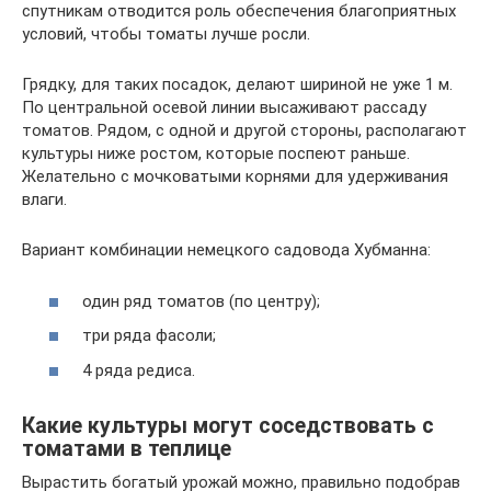
спутникам отводится роль обеспечения благоприятных
условий, чтобы томаты лучше росли.
Грядку, для таких посадок, делают шириной не уже 1 м.
По центральной осевой линии высаживают рассаду
томатов. Рядом, с одной и другой стороны, располагают
культуры ниже ростом, которые поспеют раньше.
Желательно с мочковатыми корнями для удерживания
влаги.
Вариант комбинации немецкого садовода Хубманна:
один ряд томатов (по центру);
три ряда фасоли;
4 ряда редиса.
Какие культуры могут соседствовать с
томатами в теплице
Вырастить богатый урожай можно, правильно подобрав