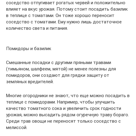
соседство отпугивает рогатых червей и положительно
влияет на вкус урожая. Потому стоит посадить базилик
в теплице с томатами. Он тоже хорошо переносит
соседство с томатами. Ему нужно лишь достаточное
количество света и питания.
Помидоры и базилик
Смешанные посадки с другими пряными травами
(тимьяном, шалфеем, мятой) не менее полезны для
помидоров, они создают для грядки защиту от
земляных вредителей.
Многие огородники не знают, что еще можно посадить в
теплице с помидорами. Например, чтобы улучшить
качество томатного сока и увеличить срок годности
урожая, можно высадить рядом огуречную траву бораго.
Среди трав овощи не переносят только соседство с
мелиссой.