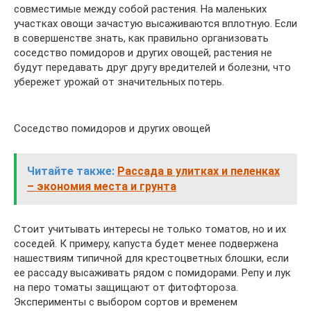
совместимые между собой растения. На маленьких
участках овощи зачастую высаживаются вплотную. Если
в совершенстве знать, как правильно организовать
соседство помидоров и других овощей, растения не
будут передавать друг другу вредителей и болезни, что
убережет урожай от значительных потерь.
Соседство помидоров и других овощей
Читайте также:
Рассада в улитках и пеленках
– экономия места и грунта
Стоит учитывать интересы не только томатов, но и их
соседей. К примеру, капуста будет менее подвержена
нашествиям типичной для крестоцветных блошки, если
ее рассаду высаживать рядом с помидорами. Репу и лук
на перо томаты защищают от фитофтороза.
Эксперименты с выбором сортов и временем