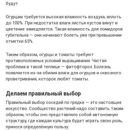
будут.
Огурцам требуется высокая влажность воздуха, вплоть
до 100%. При недостатке влаги листья кустов вянут и
цветение замедляется. Такая влажность для помидоров
губительна — они начинают болеть уже при превышении
отметки 65%.
Таким образом, огурцы и томаты требуют
противоположных условий выращивания. Частая
проблема в такой теплице — фитофтороз. Болезнь
появляется из-за обилия влаги для огурцов и сквозного
проветривания, которое любят томаты.
Делаем правильный выбор
Правильный выбор соседей по грядке — это настоящее
искусство. Сообщество растений надо составить таким
образом, чтобы оно представляло собой автономную
структуру, где каждая культура будет играть свою роль,
принося определённую пользу.