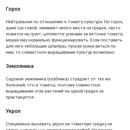
Горох
Нейтральная по отношению к томату культура. Но горох,
даже кустовой, занимает много места на грядке, часто
ложится на грунт, цепляется усиками за веточки томата,
мешая ему нормально функционировать. Если поставить
для него небольшие шпалеры, пуская усики виться по
ним, то совместное выращивание культур возможно.
Земляника
Садовая земляника (клубника) страдает от тех же
болезней, что и томаты, поэтому совместное
выращивание этих растений на одной грядке не
практикуется.
Укроп
Специально высевать укроп на томатную грядку не
стоит, культуры не дружат между собой. Но ранние