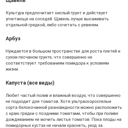
Щавель
Культура предпочитает кислый грунт и действует
угнетающе на соседей. Щавель лучше высаживать
отдельной грядкой, либо сочетать с ревенем.
Арбуз
Нуждается в большом пространстве для роста плетей и
сухом песчаном грунте, что совершенно не
соответствует требованиям помидора к условиям
жизни.
Капуста (все виды)
Любит частый полив и влажный воздух, что совершенно
не подходит для томатов. Хотя ультраскороспелые
сорта белокочанной разновидности можно расположить
с краю грядки с поздними томатами, чтобы при поливе
дождеванием не мочить листья томатов. Пока плоды на
помидорных кустах не начали краснеть, уход за