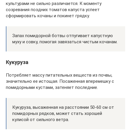
культурами не сильно различается. К моменту
созревания поздних томатов капуста успеет
сформировать кочаны и покинет грядку.
Запах помидорной ботвы отпугивает капустную
муху и совку, помогая завязаться чистым кочанам.
Кукуруза
Потребляет массу питательных веществ из почвы,
значительно ее истощая. Посаженная вперемешку с
помидорными кустами, затеняет последние.
Кукуруза, высаженная на расстоянии 50-60 см от
помидорных рядков, может стать хорошей
кулисой от сильного ветра.