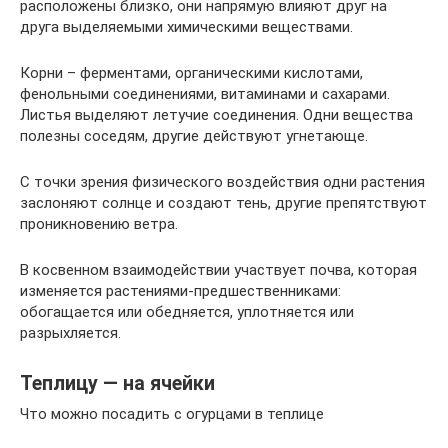
расположены близко, они напрямую влияют друг на
друга выделяемыми химическими веществами.
Корни – ферментами, органическими кислотами,
фенольными соединениями, витаминами и сахарами.
Листья выделяют летучие соединения. Одни вещества
полезны соседям, другие действуют угнетающе.
С точки зрения физического воздействия одни растения
заслоняют солнце и создают тень, другие препятствуют
проникновению ветра.
В косвенном взаимодействии участвует почва, которая
изменяется растениями-предшественниками:
обогащается или обедняется, уплотняется или
разрыхляется.
Теплицу — на ячейки
Что можно посадить с огурцами в теплице