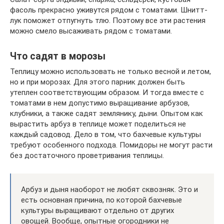
фасоль прекрасно уживутся рядом с томатами. Шнитт-
лук поможет отпугнуть тлю. Поэтому все эти растения
можно смело высаживать рядом с томатами.
Что садят в морозы
Теплицу можно использовать не только весной и летом,
но и при морозах. Для этого парник должен быть
утеплен соответствующим образом. И тогда вместе с
томатами в нем допустимо выращивание арбузов,
клубники, а также садят землянику, дыни. Опытом как
вырастить арбуз в теплице может поделиться не
каждый садовод. Дело в том, что бахчевые культуры
требуют особенного подхода. Помидоры не могут расти
без достаточного проветривания теплицы.
Арбуз и дыня наоборот не любят сквозняк. Это и
есть основная причина, по которой бахчевые
культуры выращивают отдельно от других
овощей. Вообще, опытные огородники не