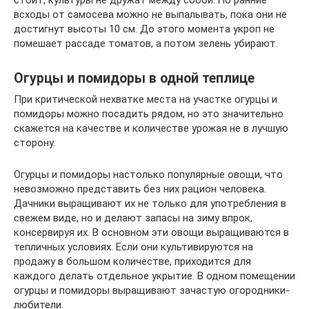
всходы от самосева можно не выпалывать, пока они не
достигнут высоты 10 см. До этого момента укроп не
помешает рассаде томатов, а потом зелень убирают.
Огурцы и помидоры в одной теплице
При критической нехватке места на участке огурцы и
помидоры можно посадить рядом, но это значительно
скажется на качестве и количестве урожая не в лучшую
сторону.
Огурцы и помидоры настолько популярные овощи, что
невозможно представить без них рацион человека.
Дачники выращивают их не только для употребления в
свежем виде, но и делают запасы на зиму впрок,
консервируя их. В основном эти овощи выращиваются в
тепличных условиях. Если они культивируются на
продажу в большом количестве, приходится для
каждого делать отдельное укрытие. В одном помещении
огурцы и помидоры выращивают зачастую огородники-
любители.