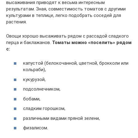
высаживания приводят к весьма интересным
результатам. Зная, совместимость томатов с другими
культурами в теплице, легко подобрать соседей для
растения.
Овощи хорошо высаживать рядом с рассадой сладкого
перца и баклажанов.
Томаты можно «поселить» рядом
с:
капустой (белокочанной, цветной, брокколи или
кольраби),
кукурузой,
подсолнечником,
бобами,
сладким горошком,
различными видами пряной зелени,
физалисом.