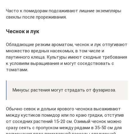
Часто к помидорам подсаживают лишние экземпляры
свеклы после прореживания.
Чеснок и лук
Обладающие резким ароматом, чеснок и лук отпугивают
множество вредных насекомых, в том числе и
паутинного клеща. Культуры имеют сходные требования
к условиям выращивания и могут соседствовать с
томатами.
Минусы: растения могут страдать от фузариоза.
Обычно севок и дольки ярового чеснока высаживают
между кустиков помидор или по краю грядки, отступив
от соседних растений 15-20 см. Озимый чеснок можно
сразу сеять с пропуском между рядами в 35-50 см для
размещения ряда помидорной рассады следующей