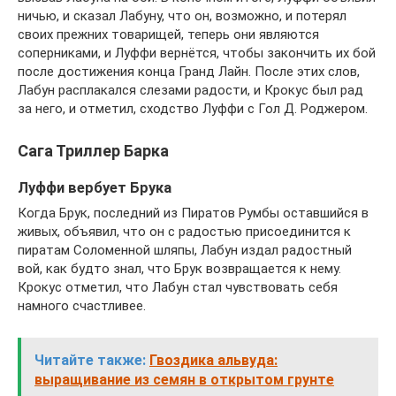
ничью, и сказал Лабуну, что он, возможно, и потерял
своих прежних товарищей, теперь они являются
соперниками, и Луффи вернётся, чтобы закончить их бой
после достижения конца Гранд Лайн. После этих слов,
Лабун расплакался слезами радости, и Крокус был рад
за него, и отметил, сходство Луффи с Гол Д. Роджером.
Сага Триллер Барка
Луффи вербует Брука
Когда Брук, последний из Пиратов Румбы оставшийся в
живых, объявил, что он с радостью присоединится к
пиратам Соломенной шляпы, Лабун издал радостный
вой, как будто знал, что Брук возвращается к нему.
Крокус отметил, что Лабун стал чувствовать себя
намного счастливее.
Читайте также:
Гвоздика альвуда:
выращивание из семян в открытом грунте