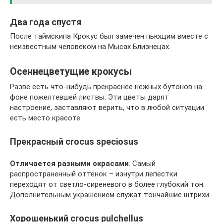
Два года спустя
После таймскипа Крокус был замечен пьющим вместе с
неизвестным человеком на Мысах Близнецах.
Осеннецветущие крокусы
Разве есть что-нибудь прекраснее нежных бутонов на
фоне пожелтевшей листвы. Эти цветы дарят
настроение, заставляют верить, что в любой ситуации
есть место красоте.
Прекрасный crocus speciosus
Отличается разными окрасами
. Самый
распространенный оттенок – изнутри лепестки
переходят от светло-сиреневого в более глубокий тон.
Дополнительным украшением служат тончайшие штрихи.
Хорошенький crocus pulchellus