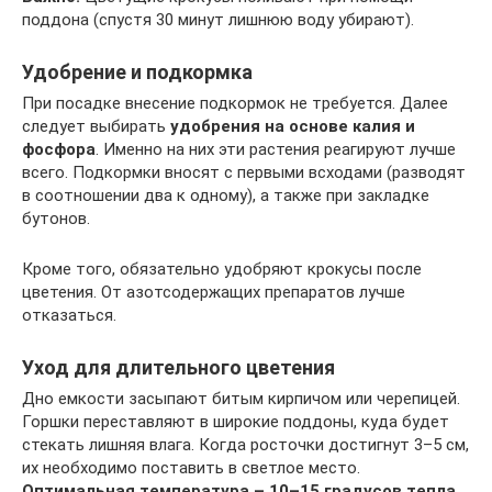
поддона (спустя 30 минут лишнюю воду убирают).
Удобрение и подкормка
При посадке внесение подкормок не требуется. Далее
следует выбирать
удобрения на основе калия и
фосфора
. Именно на них эти растения реагируют лучше
всего. Подкормки вносят с первыми всходами (разводят
в соотношении два к одному), а также при закладке
бутонов.
Кроме того, обязательно удобряют крокусы после
цветения. От азотсодержащих препаратов лучше
отказаться.
Уход для длительного цветения
Дно емкости засыпают битым кирпичом или черепицей.
Горшки переставляют в широкие поддоны, куда будет
стекать лишняя влага. Когда росточки достигнут 3–5 см,
их необходимо поставить в светлое место.
Оптимальная температура – 10–15 градусов тепла
.