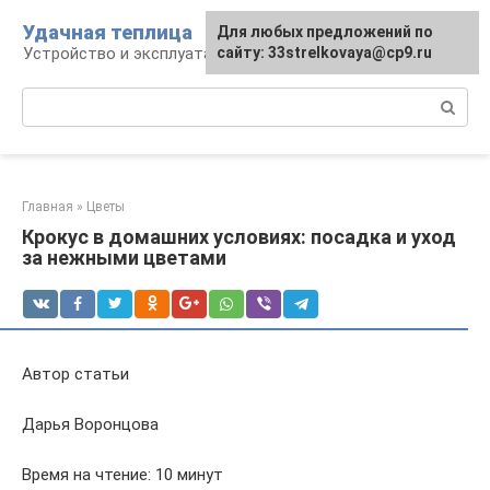
Перейти
Удачная теплица
Для любых предложений по
к
Устройство и эксплуатация теплиц
сайту: 33strelkovaya@cp9.ru
контенту
Поиск:
Главная
»
Цветы
Крокус в домашних условиях: посадка и уход
за нежными цветами
Автор статьи
Дарья Воронцова
Время на чтение: 10 минут