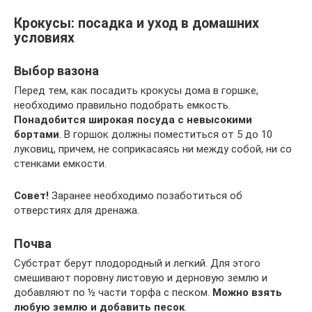
Крокусы: посадка и уход в домашних
условиях
Выбор вазона
Перед тем, как посадить крокусы дома в горшке,
необходимо правильно подобрать емкость.
Понадобится широкая посуда с невысокими
бортами
. В горшок должны поместиться от 5 до 10
луковиц, причем, не соприкасаясь ни между собой, ни со
стенками емкости.
Совет!
Заранее необходимо позаботиться об
отверстиях для дренажа.
Почва
Субстрат берут плодородный и легкий. Для этого
смешивают поровну листовую и дерновую землю и
добавляют по ½ части торфа с песком.
Можно взять
любую землю и добавить песок
.