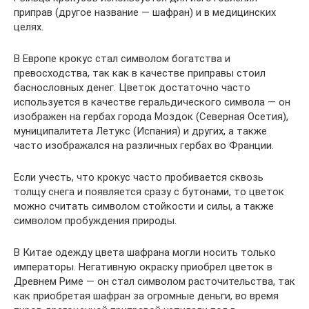
приправ (другое название — шафран) и в медицинских
целях.
В Европе крокус стал символом богатства и
превосходства, так как в качестве приправы стоил
баснословных денег. Цветок достаточно часто
используется в качестве геральдического символа — он
изображен на гербах города Моздок (Северная Осетия),
муниципалитета Летукс (Испания) и других, а также
часто изображался на различных гербах во Франции.
Если учесть, что крокус часто пробивается сквозь
толщу снега и появляется сразу с бутонами, то цветок
можно считать символом стойкости и силы, а также
символом пробуждения природы.
В Китае одежду цвета шафрана могли носить только
императоры. Негативную окраску приобрел цветок в
Древнем Риме — он стал символом расточительства, так
как приобретая шафран за огромные деньги, во время