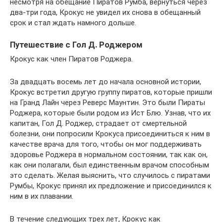
несмотря на обещание Пиратов Румба, вернуться через
два-три года, Крокус не увидел их снова в обещанный
срок и стал ждать намного дольше.
Путешествие с Гол Д. Роджером
Крокус как член Пиратов Роджера.
За двадцать восемь лет до начала основной истории,
Крокус встретил другую группу пиратов, которые пришли
на Гранд Лайн через Реверс Маунтин. Это были Пираты
Роджера, которые были родом из Ист Блю. Узнав, что их
капитан, Гол Д. Роджер, страдает от смертельной
болезни, они попросили Крокуса присоединиться к ним в
качестве врача для того, чтобы он мог поддерживать
здоровье Роджера в нормальном состоянии, так как он,
как они полагали, был единственным врачом способным
это сделать. Желая выяснить, что случилось с пиратами
Румбы, Крокус принял их предложение и присоединился к
ним в их плавании.
В течение следующих трех лет, Крокус как