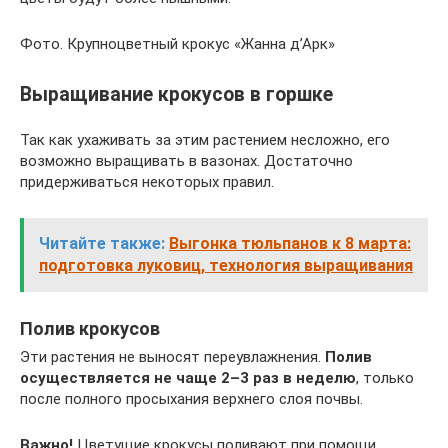
Фото. Крупноцветный крокус «Жанна д’Арк»
Выращивание крокусов в горшке
Так как ухаживать за этим растением несложно, его
возможно выращивать в вазонах. Достаточно
придерживаться некоторых правил.
Читайте также:
Выгонка тюльпанов к 8 марта:
подготовка луковиц, технология выращивания
Полив крокусов
Эти растения не выносят переувлажнения.
Полив
осуществляется не чаще 2–3 раз в неделю
, только
после полного просыхания верхнего слоя почвы.
Важно!
Цветущие крокусы поливают при помощи