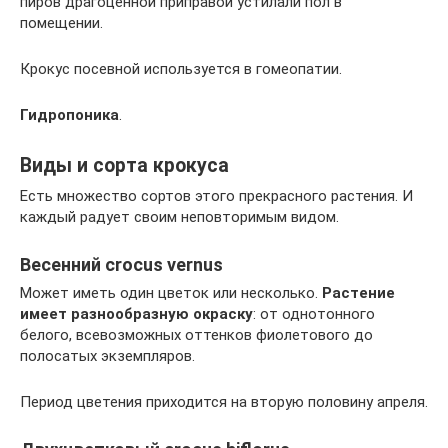
пиров драгоценной приправой устилали пол в
помещении.
Крокус посевной используется в гомеопатии.
Гидропоника
.
Виды и сорта крокуса
Есть множество сортов этого прекрасного растения. И
каждый радует своим неповторимым видом.
Весенний crocus vernus
Может иметь один цветок или несколько.
Растение
имеет разнообразную окраску
: от однотонного
белого, всевозможных оттенков фиолетового до
полосатых экземпляров.
Период цветения приходится на вторую половину апреля.