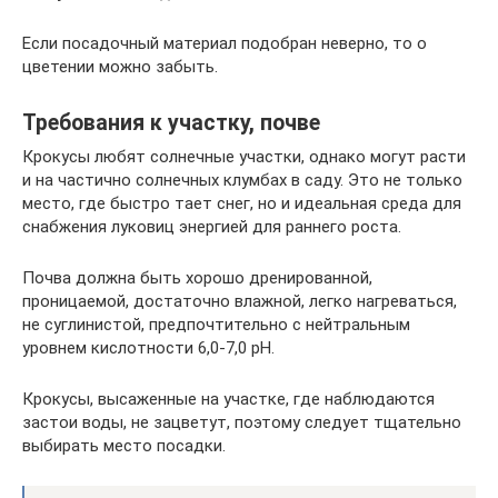
Если посадочный материал подобран неверно, то о
цветении можно забыть.
Требования к участку, почве
Крокусы любят солнечные участки, однако могут расти
и на частично солнечных клумбах в саду. Это не только
место, где быстро тает снег, но и идеальная среда для
снабжения луковиц энергией для раннего роста.
Почва должна быть хорошо дренированной,
проницаемой, достаточно влажной, легко нагреваться,
не суглинистой, предпочтительно с нейтральным
уровнем кислотности 6,0-7,0 pH.
Крокусы, высаженные на участке, где наблюдаются
застои воды, не зацветут, поэтому следует тщательно
выбирать место посадки.