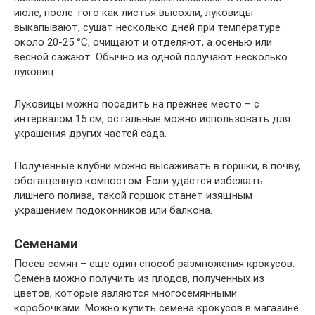
июле, после того как листья высохли, луковицы
выкапывают, сушат несколько дней при температуре
около 20-25 °C, очищают и отделяют, а осенью или
весной сажают. Обычно из одной получают несколько
луковиц.
Луковицы можно посадить на прежнее место – с
интервалом 15 см, остальные можно использовать для
украшения других частей сада.
Полученные клубни можно высаживать в горшки, в почву,
обогащенную компостом. Если удастся избежать
лишнего полива, такой горшок станет изящным
украшением подоконников или балкона.
Семенами
Посев семян – еще один способ размножения крокусов.
Семена можно получить из плодов, полученных из
цветов, которые являются многосемянными
коробочками. Можно купить семена крокусов в магазине.