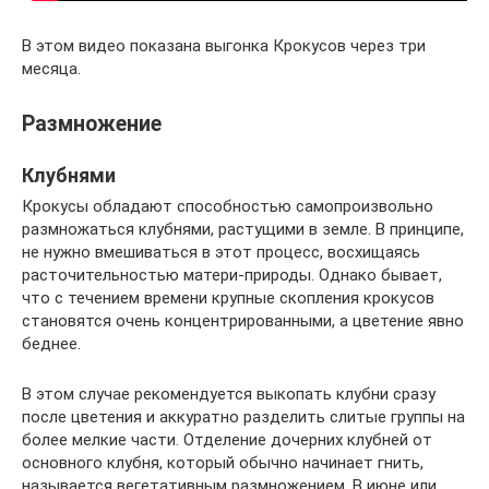
В этом видео показана выгонка Крокусов через три
месяца.
Размножение
Клубнями
Крокусы обладают способностью самопроизвольно
размножаться клубнями, растущими в земле. В принципе,
не нужно вмешиваться в этот процесс, восхищаясь
расточительностью матери-природы. Однако бывает,
что с течением времени крупные скопления крокусов
становятся очень концентрированными, а цветение явно
беднее.
В этом случае рекомендуется выкопать клубни сразу
после цветения и аккуратно разделить слитые группы на
более мелкие части. Отделение дочерних клубней от
основного клубня, который обычно начинает гнить,
называется вегетативным размножением. В июне или