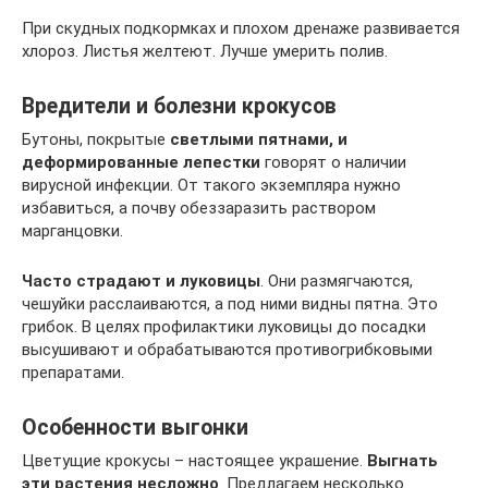
При скудных подкормках и плохом дренаже развивается
хлороз. Листья желтеют. Лучше умерить полив.
Вредители и болезни крокусов
Бутоны, покрытые
светлыми пятнами, и
деформированные лепестки
говорят о наличии
вирусной инфекции. От такого экземпляра нужно
избавиться, а почву обеззаразить раствором
марганцовки.
Часто страдают и луковицы
. Они размягчаются,
чешуйки расслаиваются, а под ними видны пятна. Это
грибок. В целях профилактики луковицы до посадки
высушивают и обрабатываются противогрибковыми
препаратами.
Особенности выгонки
Цветущие крокусы – настоящее украшение.
Выгнать
эти растения несложно
. Предлагаем несколько