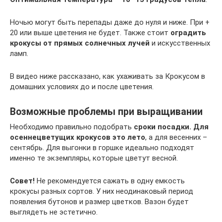
Ночью могут быть перепады даже до нуля и ниже. При +
20 или выше цветения не будет. Также стоит
оградить
крокусы от прямых солнечных лучей
и искусственных
ламп.
В видео ниже рассказано, как ухаживать за Крокусом в
домашних условиях до и после цветения.
Возможные проблемы при выращивании
Необходимо правильно подобрать
сроки посадки. Для
осеннецветущих крокусов это лето
, а для весенних –
сентябрь. Для выгонки в горшке идеально подходят
именно те экземпляры, которые цветут весной.
Совет!
Не рекомендуется сажать в одну емкость
крокусы разных сортов. У них неодинаковый период
появления бутонов и размер цветков. Вазон будет
выглядеть не эстетично.