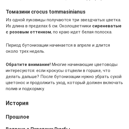
Томазини crocus tommasinianus
Из одной луковицы получаются три звездчатых цветка.
Их длина в пределах 6 см. Околоцветники
сиреневатые
с розовым оттенком
, по краю идет белая полоска.
Период бутонизации начинается в апреле и длится
около трех недель.
Обратите внимание!
Многие начинающие цветоводы
интересуются: если крокусы отцвели в горшке, что
делать дальше? После бутонизации нужно убрать сухой
цветонос и продолжить уход, который должен включать
полив и подкормку.
История
Прошлое