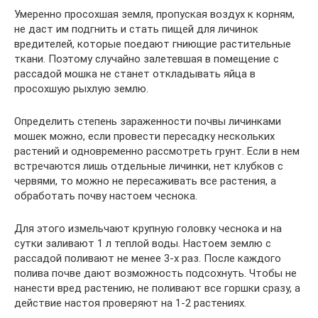
Умеренно просохшая земля, пропуская воздух к корням,
не даст им подгнить и стать пищей для личинок
вредителей, которые поедают гниющие растительные
ткани. Поэтому случайно залетевшая в помещение с
рассадой мошка не станет откладывать яйца в
просохшую рыхлую землю.
Определить степень зараженности почвы личинками
мошек можно, если провести пересадку нескольких
растений и одновременно рассмотреть грунт. Если в нем
встречаются лишь отдельные личинки, нет клубков с
червями, то можно не пересаживать все растения, а
обработать почву настоем чеснока.
Для этого измельчают крупную головку чеснока и на
сутки заливают 1 л теплой воды. Настоем землю с
рассадой поливают не менее 3-х раз. После каждого
полива почве дают возможность подсохнуть. Чтобы не
нанести вред растению, не поливают все горшки сразу, а
действие настоя проверяют на 1-2 растениях.