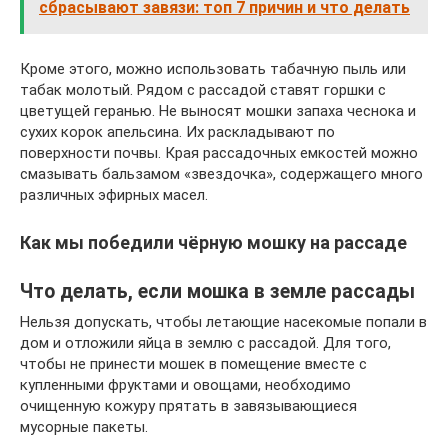
сбрасывают завязи: топ 7 причин и что делать
Кроме этого, можно использовать табачную пыль или
табак молотый. Рядом с рассадой ставят горшки с
цветущей геранью. Не выносят мошки запаха чеснока и
сухих корок апельсина. Их раскладывают по
поверхности почвы. Края рассадочных емкостей можно
смазывать бальзамом «звездочка», содержащего много
различных эфирных масел.
Как мы победили чёрную мошку на рассаде
Что делать, если мошка в земле рассады
Нельзя допускать, чтобы летающие насекомые попали в
дом и отложили яйца в землю с рассадой. Для того,
чтобы не принести мошек в помещение вместе с
купленными фруктами и овощами, необходимо
очищенную кожуру прятать в завязывающиеся
мусорные пакеты.