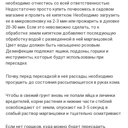
необходимо отнестись со всей ответственностью.
Недостаточно просто купить почвосмесь в садовом
магазине и пролить её кипятком. Необходимо загрузить
ее в микроволновку на 2-3 мин или прожарить в духовке
20-30 мин. Если это невозможно сделать, то к
обработке земли кипятком добавляют последующую
обработку водой с разведенной в ней марганцовкой.
Цвет воды должен быть насыщенно розовым.
Дезинфекции подлежат ящики, поддоны, горшки и
инструменты, которые будут использованы при
пересадке.
Почву, перед пересадкой в неё рассады, необходимо
просушить до состояния рассыпающегося в руках кома.
Чтобы в свежий грунт вновь не попали яйца и личинки
вредителей, корни растения и нижние части стеблей
освобождают от земли, опускают на 3-5 секунд в
слабый раствор марганцовки и тщательно осматривают.
Если нет горшков, куда можно будет пересадить