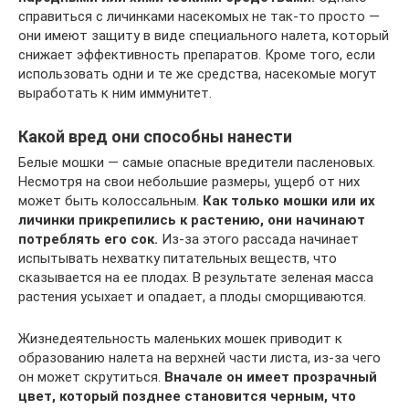
справиться с личинками насекомых не так-то просто —
они имеют защиту в виде специального налета, который
снижает эффективность препаратов. Кроме того, если
использовать одни и те же средства, насекомые могут
выработать к ним иммунитет.
Какой вред они способны нанести
Белые мошки — самые опасные вредители пасленовых.
Несмотря на свои небольшие размеры, ущерб от них
может быть колоссальным.
Как только мошки или их
личинки прикрепились к растению, они начинают
потреблять его сок.
Из-за этого рассада начинает
испытывать нехватку питательных веществ, что
сказывается на ее плодах. В результате зеленая масса
растения усыхает и опадает, а плоды сморщиваются.
Жизнедеятельность маленьких мошек приводит к
образованию налета на верхней части листа, из-за чего
он может скрутиться.
Вначале он имеет прозрачный
цвет, который позднее становится черным, что