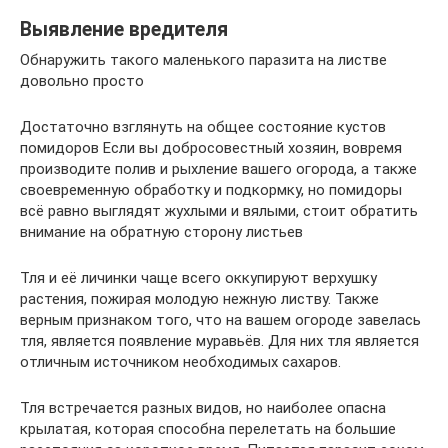
Выявление вредителя
Обнаружить такого маленького паразита на листве
довольно просто
Достаточно взглянуть на общее состояние кустов
помидоров Если вы добросовестный хозяин, вовремя
производите полив и рыхление вашего огорода, а также
своевременную обработку и подкормку, но помидоры
всё равно выглядят жухлыми и вялыми, стоит обратить
внимание на обратную сторону листьев
Тля и её личинки чаще всего оккупируют верхушку
растения, пожирая молодую нежную листву. Также
верным признаком того, что на вашем огороде завелась
тля, является появление муравьёв. Для них тля является
отличным источником необходимых сахаров.
Тля встречается разных видов, но наиболее опасна
крылатая, которая способна перелетать на большие