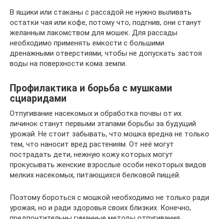
В ящики или стаканы с рассадой не нужно выливать
остатки чая или кофе, потому что, подгнив, они станут
желанным лакомством для мошек. Для рассады
необходимо применять емкости с большими
дренажными отверстиями, чтобы не допускать застоя
воды на поверхности кома земли.
Профилактика и борьба с мушками
сциаридами
Отпугивание насекомых и обработка почвы от их
личинок станут первыми этапами борьбы за будущий
урожай. Не стоит забывать, что мошка вредна не только
тем, что наносит вред растениям. От неё могут
пострадать дети, нежную кожу которых могут
прокусывать женские взрослые особи некоторых видов
мелких насекомых, питающихся белковой пищей.
Поэтому бороться с мошкой необходимо не только ради
урожая, но и ради здоровья своих близких. Конечно,
предпочтительны гуманные методы отпугивания