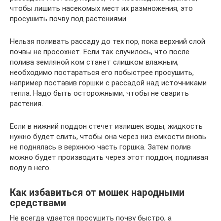
чтобы лишить насекомых мест их размножения, это
просушить почву под растениями.
Нельзя поливать рассаду до тех пор, пока верхний слой
почвы не просохнет. Если так случилось, что после
полива земляной ком станет слишком влажным,
необходимо постараться его побыстрее просушить,
например поставив горшки с рассадой над источниками
тепла. Надо быть осторожными, чтобы не сварить
растения.
Если в нижний поддон стечет излишек воды, жидкость
нужно будет слить, чтобы она через низ ёмкости вновь
не поднялась в верхнюю часть горшка. Затем полив
можно будет производить через этот поддон, подливая
воду в него.
Как избавиться от мошек народными
средствами
Не всегда удается просушить почву быстро, а