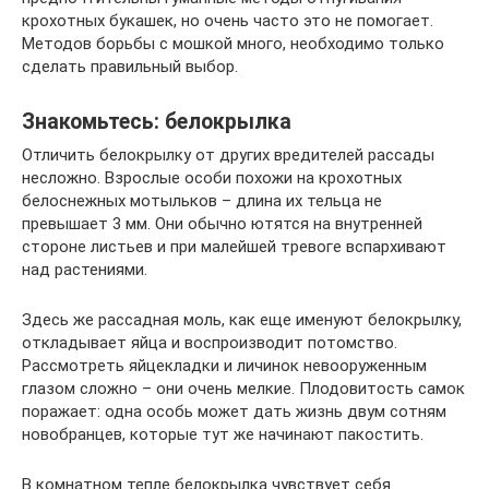
крохотных букашек, но очень часто это не помогает.
Методов борьбы с мошкой много, необходимо только
сделать правильный выбор.
Знакомьтесь: белокрылка
Отличить белокрылку от других вредителей рассады
несложно. Взрослые особи похожи на крохотных
белоснежных мотыльков – длина их тельца не
превышает 3 мм. Они обычно ютятся на внутренней
стороне листьев и при малейшей тревоге вспархивают
над растениями.
Здесь же рассадная моль, как еще именуют белокрылку,
откладывает яйца и воспроизводит потомство.
Рассмотреть яйцекладки и личинок невооруженным
глазом сложно – они очень мелкие. Плодовитость самок
поражает: одна особь может дать жизнь двум сотням
новобранцев, которые тут же начинают пакостить.
В комнатном тепле белокрылка чувствует себя