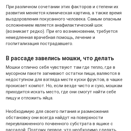
При различном сочетании этих факторов и степени их
развития меняется клиническая картина, а также время
выздоровления покусанного человека. Самым опасным
осложнением является анафилактический шок
(возникает редко). При его возникновении, требуется
немедленная врачебная помощь, лечение и
госпитализация пострадавшего.
В рассаде завелись мошки, что делать
Мошки отлично себя чувствуют там где тепло, где в
мусорном пакете загнивают остатки пищи, валяются в
недоступном для взгляда месте куски фруктов, в чашке
прокисает компот. Но, если везде чисто и сухо, мошкам
приходится искать место, где они смогут найти себе
пищу и отложить яйца.
Необходимую для своего питания и размножения
обстановку они всегда найдут на поверхности
переувлажненного почвенного субстрата в ящике с
рассадой. Поэтому, первое, что необходимо сделать,