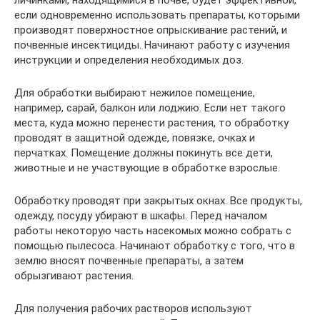
личинками, находящимися в почве, будет эффективной,
если одновременно использовать препараты, которыми
производят поверхностное опрыскивание растений, и
почвенные инсектициды. Начинают работу с изучения
инструкции и определения необходимых доз.
Для обработки выбирают нежилое помещение,
например, сарай, балкон или лоджию. Если нет такого
места, куда можно перенести растения, то обработку
проводят в защитной одежде, повязке, очках и
перчатках. Помещение должны покинуть все дети,
животные и не участвующие в обработке взрослые.
Обработку проводят при закрытых окнах. Все продукты,
одежду, посуду убирают в шкафы. Перед началом
работы некоторую часть насекомых можно собрать с
помощью пылесоса. Начинают обработку с того, что в
землю вносят почвенные препараты, а затем
обрызгивают растения.
Для получения рабочих растворов используют