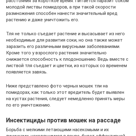
расстояния за короткое время. Питается паразит соком
молодой листвы помидоров, а при такой скорости
размножения способен нанести значительный вред
растению и даже уничтожить его.
Тля не только съедает растение и высасывает из него
необходимые для развития соки, но она также может
заразить его различными вирусными заболеваниями.
Кроме того у взрослого растения значительно
снижается способность к плодоношению. Ведь вместе с
листвой тля съедает и цветки, из которых со временем
появляется завязь.
Ниже представлено фото черных мошек тли на
помидорах, как только этот вредитель будет выявлен
на кустах растения, следует немедленно принять меры
по его уничтожению.
Инсектициды против мошек на рассаде
Борьба с мелкими летающими насекомыми и их