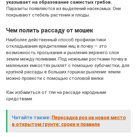
указывает на образование сажистых грибов.
Паразиты появляются из выделений насекомых. Они
покрывают стебель растения и плоды.
Чем полить рассаду от мошек
Наиболее действенный способ профилактики
откладывания вредителями яиц в почву — это
возможность просыхания и рыхления верхнего слоя
земли между поливами. Под нежными ростками почву в
маленьких емкостях рыхлят с помощью зубочистки, для
крупной рассады в больших горшках рыхление земли
можно провести с помощью столовой вилки.
Как избавиться от тли на рассаде народными
средствами
Читайте также:
Пересадка роз на новое место
в открытом грунте: сроки и правила