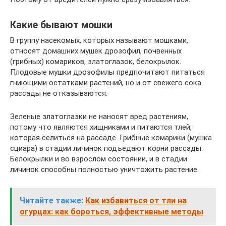
Какие бывают мошки
В группу насекомых, которых называют мошками,
относят домашних мушек дрозофил, почвенных
(грибных) комариков, златоглазок, белокрылок.
Плодовые мушки дрозофилы предпочитают питаться
гниющими остатками растений, но и от свежего сока
рассады не отказываются.
Зеленые златоглазки не наносят вред растениям,
потому что являются хищниками и питаются тлей,
которая селиться на рассаде. Грибные комарики (мушка
сциара) в стадии личинок подъедают корни рассады.
Белокрылки и во взрослом состоянии, и в стадии
личинок способны полностью уничтожить растение.
Читайте также:
Как избавиться от тли на
огурцах: как бороться, эффективные методы