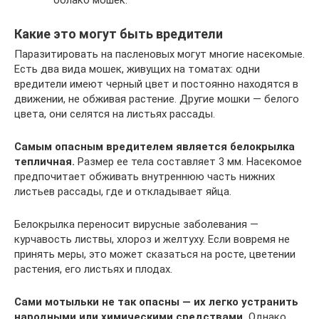
облако мошек.
Какие это могут быть вредители
Паразитировать на пасленовых могут многие насекомые.
Есть два вида мошек, живущих на томатах: одни
вредители имеют черный цвет и постоянно находятся в
движении, не обживая растение. Другие мошки — белого
цвета, они селятся на листьях рассады.
Самым опасным вредителем является белокрылка
тепличная.
Размер ее тела составляет 3 мм. Насекомое
предпочитает обживать внутреннюю часть нижних
листьев рассады, где и откладывает яйца.
Белокрылка переносит вирусные заболевания —
курчавость листвы, хлороз и желтуху. Если вовремя не
принять меры, это может сказаться на росте, цветении
растения, его листьях и плодах.
Сами мотыльки не так опасны — их легко устранить
народными или химическими средствами.
Однако