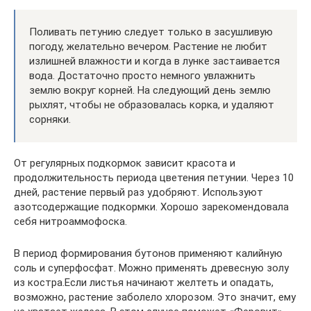
Поливать петунию следует только в засушливую
погоду, желательно вечером. Растение не любит
излишней влажности и когда в лунке застаивается
вода. Достаточно просто немного увлажнить
землю вокруг корней. На следующий день землю
рыхлят, чтобы не образовалась корка, и удаляют
сорняки.
От регулярных подкормок зависит красота и
продолжительность периода цветения петунии. Через 10
дней, растение первый раз удобряют. Используют
азотсодержащие подкормки. Хорошо зарекомендовала
себя нитроаммофоска.
В период формирования бутонов применяют калийную
соль и суперфосфат. Можно применять древесную золу
из костра.Если листья начинают желтеть и опадать,
возможно, растение заболело хлорозом. Это значит, ему