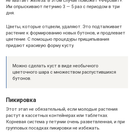
не хватает железа. В этом случае поможет «Феровит».
Им опрыскивают петунию 3 — 5 раз с периодом в три
дня.
Цветы, которые отцвели, удаляют. Это подталкивает
растение к формированию новых бутонов, и продлевает
цветение. С помощью процедуры прищипывания
придают красивую форму кусту.
Можно сделать куст в виде необычного
цветочного шара с множеством распустившихся
бутонов.
Пикировка
Этот этап не обязательный, если молодые растения
растут в кассетных контейнерах или таблетках.
Корневая система у петунии очень разветвленная, и при
групповых посадках пикировки не избежать.