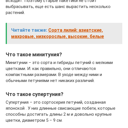
всходит. Поэтому старые пакетики не стоит
выбрасывать, еще есть шанс вырастить несколько
растений.
Читайте также:
Сорта лилий: азиатские,
махровые, низкорослые, высокие, белые
Что такое минитуния?
Минитунии – это сорта и гибриды петуний с мелкими
цветками. И. как правильно, они отличаются
компактными размерами. В уходе между ними и
обычными петуниями нет никаких различий.
Что такое супертуния?
Супертуния – это сортосерия петуний, созданная
японской . У них длинные свисающие побеги, которые
способны достигать длины 2 м и довольно крупные
цветки, диаметром 5 – 9 см.