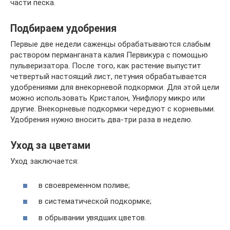
части песка.
Подбираем удобрения
Первые две недели саженцы обрабатываются слабым
раствором перманганата калия Первикура с помощью
пульверизатора. После того, как растение выпустит
четвертый настоящий лист, петуния обрабатывается
удобрениями для внекорневой подкормки. Для этой цели
можно использовать Кристалон, Унифлору микро или
другие. Внекорневые подкормки чередуют с корневыми.
Удобрения нужно вносить два-три раза в неделю.
Уход за цветами
Уход заключается:
в своевременном поливе;
в систематической подкормке;
в обрывании увядших цветов.