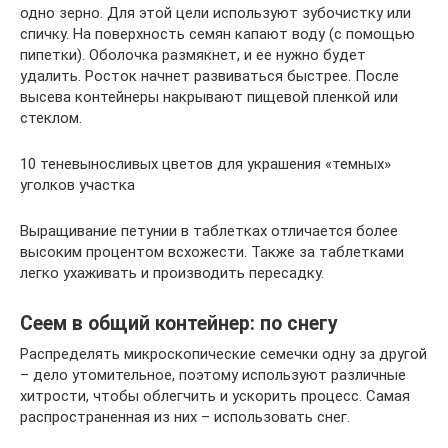
одно зерно. Для этой цели используют зубочистку или
спичку. На поверхность семян капают воду (с помощью
пипетки). Оболочка размякнет, и ее нужно будет
удалить. Росток начнет развиваться быстрее. После
высева контейнеры накрывают пищевой пленкой или
стеклом.
10 теневыносливых цветов для украшения «темных»
уголков участка
Выращивание петунии в таблетках отличается более
высоким процентом всхожести. Также за таблетками
легко ухаживать и производить пересадку.
Сеем в общий контейнер: по снегу
Распределять микроскопические семечки одну за другой
– дело утомительное, поэтому используют различные
хитрости, чтобы облегчить и ускорить процесс. Самая
распространенная из них – использовать снег.