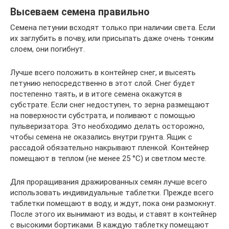
Высеваем семена правильно
Семена петунии всходят только при наличии света. Если
их заглубить в почву, или присыпать даже очень тонким
слоем, они погибнут.
Лучше всего положить в контейнер снег, и высеять
петунию непосредственно в этот слой. Снег будет
постепенно таять, и в итоге семена окажутся в
субстрате. Если снег недоступен, то зерна размещают
на поверхности субстрата, и поливают с помощью
пульверизатора. Это необходимо делать осторожно,
чтобы семена не оказались внутри грунта. Ящик с
рассадой обязательно накрывают пленкой. Контейнер
помещают в теплом (не менее 25 °С) и светлом месте.
Для проращивания дражированных семян лучше всего
использовать индивидуальные таблетки. Прежде всего
таблетки помещают в воду, и ждут, пока они размокнут.
После этого их вынимают из воды, и ставят в контейнер
с высокими бортиками. В каждую таблетку помещают