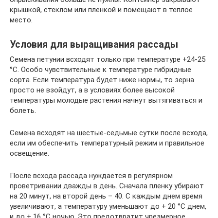
крышкой, стеклом или пленкой и помещают в теплое
место.
Условия для выращивания рассады
Семена петунии всходят только при температуре +24-25
°С. Особо чувствительные к температуре гибридные
сорта. Если температура будет ниже нормы, то зерна
просто не взойдут, а в условиях более высокой
температуры молодые растения начнут вытягиваться и
болеть.
Семена всходят на шестые-седьмые сутки после всхода,
если им обеспечить температурный режим и правильное
освещение.
После всхода рассада нуждается в регулярном
проветривании дважды в день. Сначала пленку убирают
на 20 минут, на второй день – 40. С каждым днем время
увеличивают, а температуру уменьшают до + 20 °С днем,
и до + 16 °С ночью. Это предотвратит чрезмерное