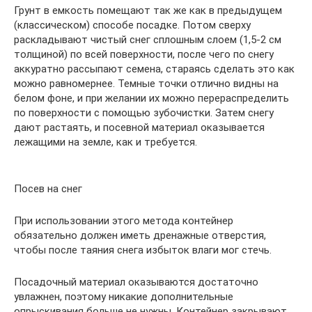
Грунт в емкость помещают так же как в предыдущем
(классическом) способе посадке. Потом сверху
раскладывают чистый снег сплошным слоем (1,5-2 см
толщиной) по всей поверхности, после чего по снегу
аккуратно рассыпают семена, стараясь сделать это как
можно равномернее. Темные точки отлично видны на
белом фоне, и при желании их можно перераспределить
по поверхности с помощью зубочистки. Затем снегу
дают растаять, и посевной материал оказывается
лежащими на земле, как и требуется.
Посев на снег
При использовании этого метода контейнер
обязательно должен иметь дренажные отверстия,
чтобы после таяния снега избыток влаги мог стечь.
Посадочный материал оказываются достаточно
увлажнен, поэтому никакие дополнительные
опрыскивания больше не нужны. Контейнер закрывают