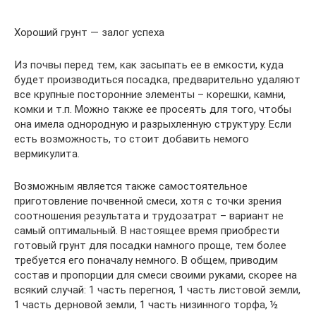
Хороший грунт — залог успеха
Из почвы перед тем, как засыпать ее в емкости, куда
будет производиться посадка, предварительно удаляют
все крупные посторонние элементы – корешки, камни,
комки и т.п. Можно также ее просеять для того, чтобы
она имела однородную и разрыхленную структуру. Если
есть возможность, то стоит добавить немого
вермикулита.
Возможным является также самостоятельное
приготовление почвенной смеси, хотя с точки зрения
соотношения результата и трудозатрат – вариант не
самый оптимальный. В настоящее время приобрести
готовый грунт для посадки намного проще, тем более
требуется его поначалу немного. В общем, приводим
состав и пропорции для смеси своими руками, скорее на
всякий случай: 1 часть перегноя, 1 часть листовой земли,
1 часть дерновой земли, 1 часть низинного торфа, ½