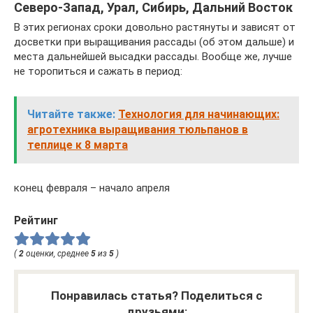
Северо-Запад, Урал, Сибирь, Дальний Восток
В этих регионах сроки довольно растянуты и зависят от
досветки при выращивания рассады (об этом дальше) и
места дальнейшей высадки рассады. Вообще же, лучше
не торопиться и сажать в период:
Читайте также:
Технология для начинающих:
агротехника выращивания тюльпанов в
теплице к 8 марта
конец февраля – начало апреля
Рейтинг
(
2
оценки, среднее
5
из
5
)
Понравилась статья? Поделиться с
друзьями: