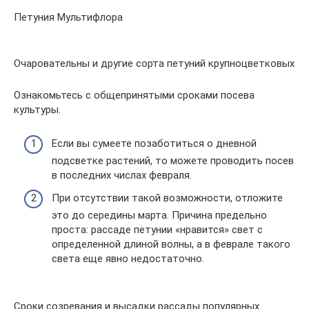
Петуния Мультифлора
Очаровательны и другие сорта петуний крупноцветковых
Ознакомьтесь с общепринятыми сроками посева
культуры.
Если вы сумеете позаботиться о дневной
подсветке растений, то можете проводить посев
в последних числах февраля.
При отсутствии такой возможности, отложите
это до середины марта. Причина предельно
проста: рассаде петунии «нравится» свет с
определенной длиной волны, а в феврале такого
света еще явно недостаточно.
Сроки созревания и высадки рассады популярных