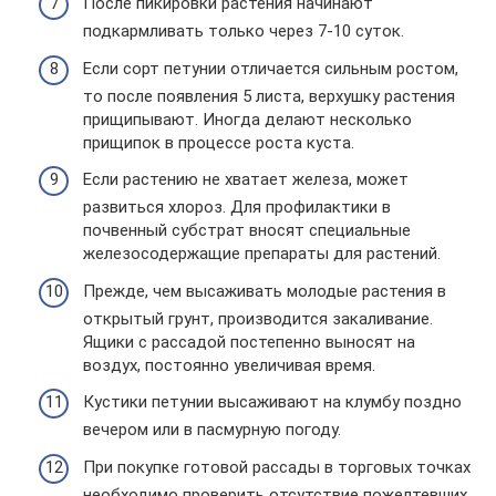
После пикировки растения начинают
подкармливать только через 7-10 суток.
Если сорт петунии отличается сильным ростом,
то после появления 5 листа, верхушку растения
прищипывают. Иногда делают несколько
прищипок в процессе роста куста.
Если растению не хватает железа, может
развиться хлороз. Для профилактики в
почвенный субстрат вносят специальные
железосодержащие препараты для растений.
Прежде, чем высаживать молодые растения в
открытый грунт, производится закаливание.
Ящики с рассадой постепенно выносят на
воздух, постоянно увеличивая время.
Кустики петунии высаживают на клумбу поздно
вечером или в пасмурную погоду.
При покупке готовой рассады в торговых точках
необходимо проверить отсутствие пожелтевших