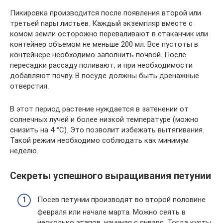
Пикировка производится после появления второй или
третьей пары листьев. Каждый экземпляр вместе с
комом земли осторожно переваливают в стаканчик или
контейнер объемом не меньше 200 мл. Все пустоты в
контейнере необходимо заполнить почвой. После
пересадки рассаду поливают, и при необходимости
добавляют почву. В посуде должны быть дренажные
отверстия.
В этот период растение нуждается в затенении от
солнечных лучей и более низкой температуре (можно
снизить на 4 °С). Это позволит избежать вытягивания.
Такой режим необходимо соблюдать как минимум
неделю.
Секреты успешного выращивания петунии
Посев петунии производят во второй половине
февраля или начале марта. Можно сеять в
несколько этапов, начиная с января. Тогда кусты